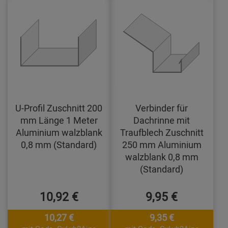
U-Profil Zuschnitt 200
Verbinder für
mm Länge 1 Meter
Dachrinne mit
Aluminium walzblank
Traufblech Zuschnitt
0,8 mm (Standard)
250 mm Aluminium
walzblank 0,8 mm
(Standard)
10,92 €
9,95 €
10,27 €
9,35 €