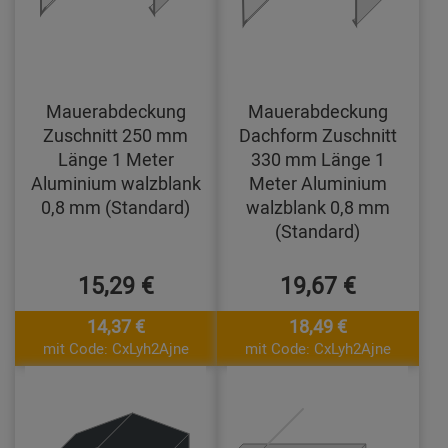
Mauerabdeckung
Mauerabdeckung
Zuschnitt 250 mm
Dachform Zuschnitt
Länge 1 Meter
330 mm Länge 1
Aluminium walzblank
Meter Aluminium
0,8 mm (Standard)
walzblank 0,8 mm
(Standard)
15,29 €
19,67 €
14,37 €
18,49 €
mit Code: CxLyh2Ajne
mit Code: CxLyh2Ajne