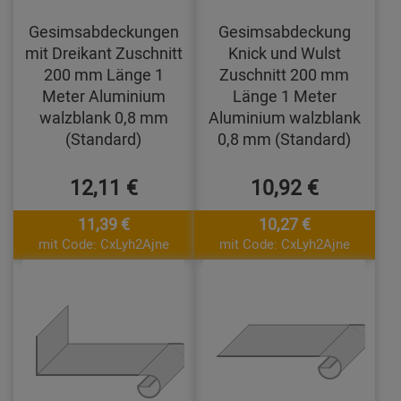
Gesimsabdeckungen
Gesimsabdeckung
mit Dreikant Zuschnitt
Knick und Wulst
200 mm Länge 1
Zuschnitt 200 mm
Meter Aluminium
Länge 1 Meter
walzblank 0,8 mm
Aluminium walzblank
(Standard)
0,8 mm (Standard)
12,11 €
10,92 €
11,39 €
10,27 €
mit Code: CxLyh2Ajne
mit Code: CxLyh2Ajne