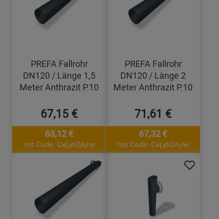
PREFA Fallrohr
PREFA Fallrohr
DN120 / Länge 1,5
DN120 / Länge 2
Meter Anthrazit P.10
Meter Anthrazit P.10
67,15 €
71,61 €
63,12 €
67,32 €
mit Code: CxLyh2Ajne
mit Code: CxLyh2Ajne