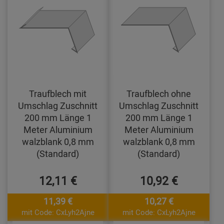
Traufblech mit
Traufblech ohne
Umschlag Zuschnitt
Umschlag Zuschnitt
200 mm Länge 1
200 mm Länge 1
Meter Aluminium
Meter Aluminium
walzblank 0,8 mm
walzblank 0,8 mm
(Standard)
(Standard)
12,11 €
10,92 €
11,39 €
10,27 €
mit Code: CxLyh2Ajne
mit Code: CxLyh2Ajne