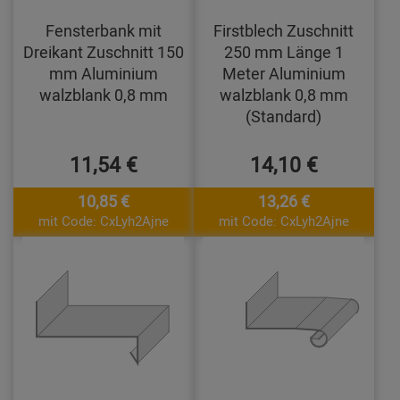
Fensterbank mit
Firstblech Zuschnitt
Dreikant Zuschnitt 150
250 mm Länge 1
mm Aluminium
Meter Aluminium
walzblank 0,8 mm
walzblank 0,8 mm
(Standard)
11,54 €
14,10 €
10,85 €
13,26 €
mit Code: CxLyh2Ajne
mit Code: CxLyh2Ajne