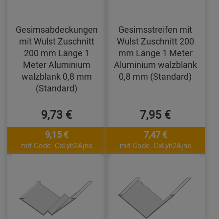
Gesimsabdeckungen
Gesimsstreifen mit
mit Wulst Zuschnitt
Wulst Zuschnitt 200
200 mm Länge 1
mm Länge 1 Meter
Meter Aluminium
Aluminium walzblank
walzblank 0,8 mm
0,8 mm (Standard)
(Standard)
9,73 €
7,95 €
9,15 €
7,47 €
mit Code: CxLyh2Ajne
mit Code: CxLyh2Ajne