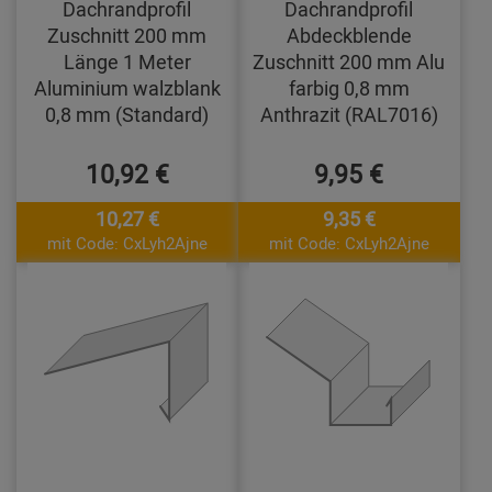
Dachrandprofil
Dachrandprofil
Zuschnitt 200 mm
Abdeckblende
Länge 1 Meter
Zuschnitt 200 mm Alu
Aluminium walzblank
farbig 0,8 mm
0,8 mm (Standard)
Anthrazit (RAL7016)
10,92 €
9,95 €
10,27 €
9,35 €
mit Code: CxLyh2Ajne
mit Code: CxLyh2Ajne