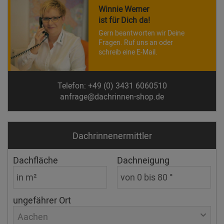
Winnie Werner
ist für Dich da!
Gern beantworten wir Deine
Fragen. Ruf uns an oder
schreib eine E-Mail.
Telefon: +49 (0) 3431 6060510
anfrage@dachrinnen-shop.de
Dachrinnen­ermittler
Dachfläche
Dachneigung
ungefährer Ort
Aachen