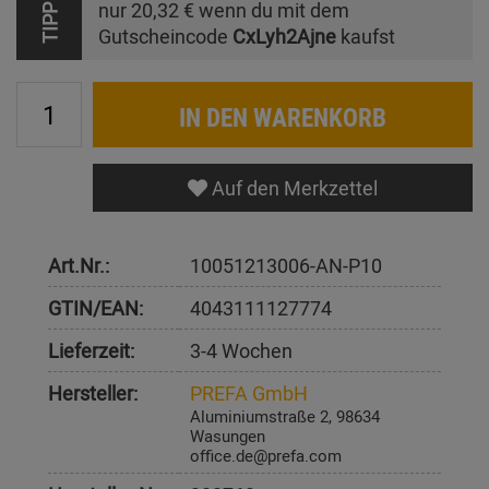
nur
20,32 €
wenn du mit dem
TIPP
Gutscheincode
CxLyh2Ajne
kaufst
IN DEN WARENKORB
Auf den Merkzettel
Art.Nr.:
10051213006-AN-P10
GTIN/EAN:
4043111127774
Lieferzeit:
3-4 Wochen
Hersteller:
PREFA GmbH
Aluminiumstraße 2, 98634
Wasungen
office.de@prefa.com