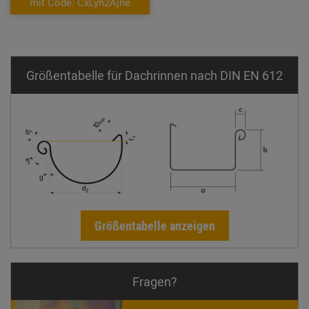
mit Code: CxLyh2Ajne
Größentabelle für Dachrinnen nach DIN EN 612
Größentabelle anzeigen
Fragen?