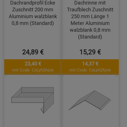
Dachrandprofil Ecke
Dachrinne mit
Zuschnitt 200 mm
Traufblech Zuschnitt
Aluminium walzblank
250 mm Länge 1
0,8 mm (Standard)
Meter Aluminium
walzblank 0,8 mm
(Standard)
24,89 €
15,29 €
23,40 €
14,37 €
mit Code: CxLyh2Ajne
mit Code: CxLyh2Ajne