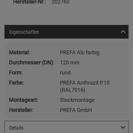
Hersteller-Nr.:
202760
Eigenschaften
Material:
PREFA Alu farbig
Durchmesser (DN):
120 mm
Form:
rund
Farbe:
PREFA Anthrazit P.10
(RAL7016)
Montageart:
Steckmontage
Hersteller:
PREFA GmbH
Details