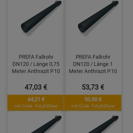
PREFA Fallrohr
PREFA Fallrohr
DN120 / Länge 0,75
DN120 / Länge 1
Meter Anthrazit P.10
Meter Anthrazit P.10
47,03 €
53,73 €
44,21 €
50,50 €
mit Code: CxLyh2Ajne
mit Code: CxLyh2Ajne