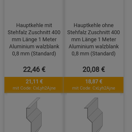
Hauptkehle mit
Hauptkehle ohne
Stehfalz Zuschnitt 400
Stehfalz Zuschnitt 400
mm Länge 1 Meter
mm Länge 1 Meter
Aluminium walzblank
Aluminium walzblank
0,8 mm (Standard)
0,8 mm (Standard)
22,46 €
20,08 €
21,11 €
18,87 €
mit Code: CxLyh2Ajne
mit Code: CxLyh2Ajne