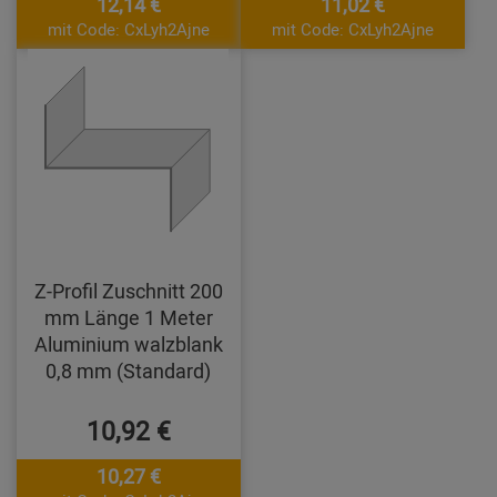
12,14 €
11,02 €
mit Code: CxLyh2Ajne
mit Code: CxLyh2Ajne
Z-Profil Zuschnitt 200
mm Länge 1 Meter
Aluminium walzblank
0,8 mm (Standard)
10,92 €
10,27 €