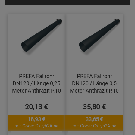
PREFA Fallrohr
PREFA Fallrohr
DN120 / Länge 0,25
DN120 / Länge 0,5
Meter Anthrazit P.10
Meter Anthrazit P.10
20,13 €
35,80 €
18,93 €
33,65 €
mit Code: CxLyh2Ajne
mit Code: CxLyh2Ajne