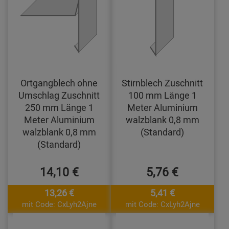
Ortgangblech ohne
Stirnblech Zuschnitt
Umschlag Zuschnitt
100 mm Länge 1
250 mm Länge 1
Meter Aluminium
Meter Aluminium
walzblank 0,8 mm
walzblank 0,8 mm
(Standard)
(Standard)
14,10 €
5,76 €
13,26 €
5,41 €
mit Code: CxLyh2Ajne
mit Code: CxLyh2Ajne