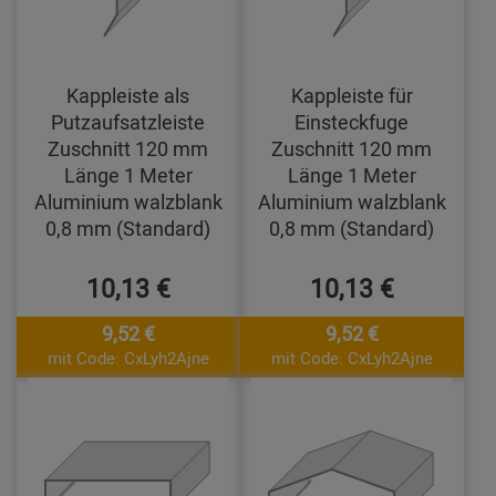
Kappleiste als
Kappleiste für
Putzaufsatzleiste
Einsteckfuge
Zuschnitt 120 mm
Zuschnitt 120 mm
Länge 1 Meter
Länge 1 Meter
Aluminium walzblank
Aluminium walzblank
0,8 mm (Standard)
0,8 mm (Standard)
10,13 €
10,13 €
9,52 €
9,52 €
mit Code: CxLyh2Ajne
mit Code: CxLyh2Ajne