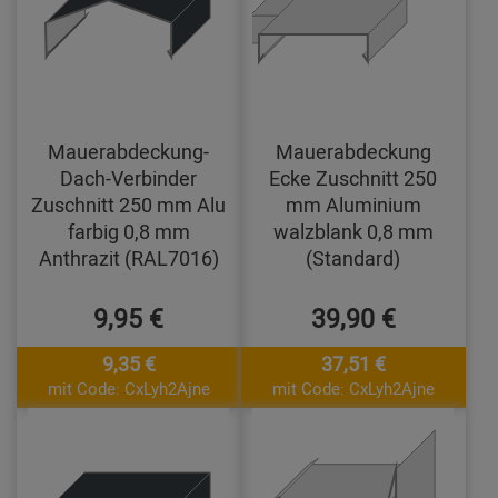
Mauerabdeckung-
Mauerabdeckung
Dach-Verbinder
Ecke Zuschnitt 250
Zuschnitt 250 mm Alu
mm Aluminium
farbig 0,8 mm
walzblank 0,8 mm
Anthrazit (RAL7016)
(Standard)
9,95 €
39,90 €
9,35 €
37,51 €
mit Code: CxLyh2Ajne
mit Code: CxLyh2Ajne