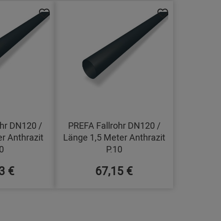
hr DN120 /
PREFA Fallrohr DN120 /
r Anthrazit
Länge 1,5 Meter Anthrazit
0
P.10
3 €
67,15 €