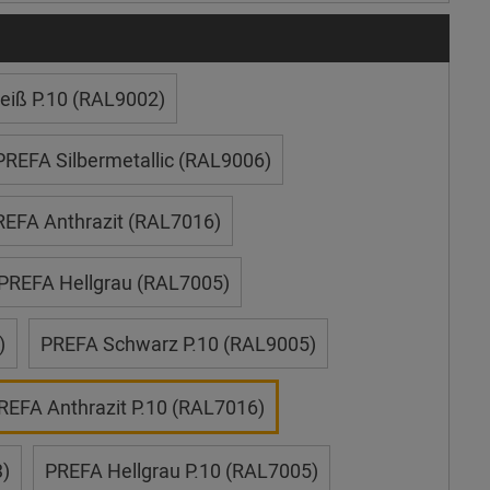
iß P.10 (RAL9002)
PREFA Silbermetallic (RAL9006)
REFA Anthrazit (RAL7016)
PREFA Hellgrau (RAL7005)
)
PREFA Schwarz P.10 (RAL9005)
REFA Anthrazit P.10 (RAL7016)
)
PREFA Hellgrau P.10 (RAL7005)