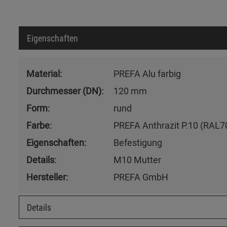
Eigenschaften
Material:
PREFA Alu farbig
Durchmesser (DN):
120 mm
Form:
rund
Farbe:
PREFA Anthrazit P.10 (RAL7
Eigenschaften:
Befestigung
Details:
M10 Mutter
Hersteller:
PREFA GmbH
Details