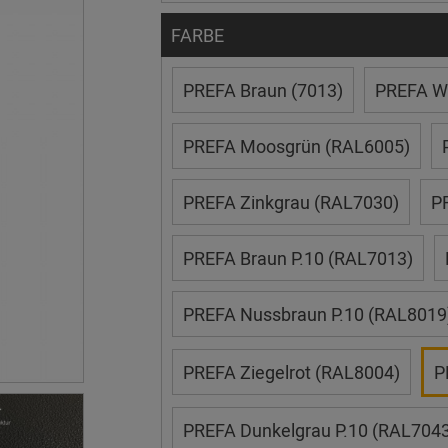
FARBE
PREFA Braun (7013)
PREFA We
PREFA Moosgrün (RAL6005)
PREFA Zinkgrau (RAL7030)
P
PREFA Braun P.10 (RAL7013)
PREFA Nussbraun P.10 (RAL8019
PREFA Ziegelrot (RAL8004)
P
PREFA Dunkelgrau P.10 (RAL7043