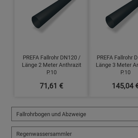
PREFA Fallrohr DN120 /
PREFA Fallrohr 
Länge 2 Meter Anthrazit
Länge 3 Meter An
P.10
P.10
71,61 €
145,04 
Fallrohrbogen und Abzweige
Regenwassersammler