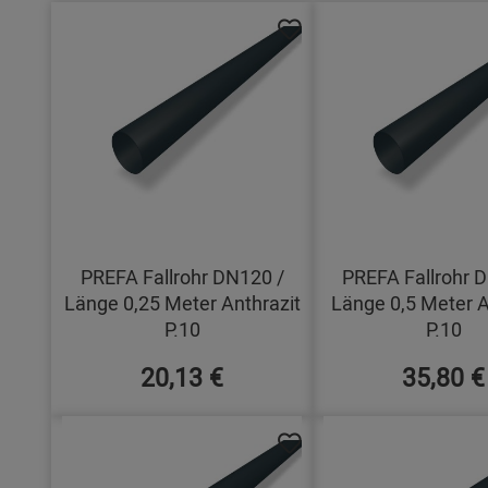
PREFA Fallrohr DN120 /
PREFA Fallrohr 
Länge 0,25 Meter Anthrazit
Länge 0,5 Meter A
P.10
P.10
20,13 €
35,80 €