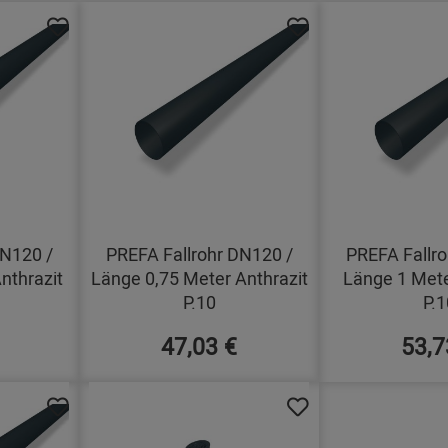
DN120 /
PREFA Fallrohr DN120 /
PREFA Fallro
nthrazit
Länge 0,75 Meter Anthrazit
Länge 1 Mete
P.10
P.1
47,03 €
53,7