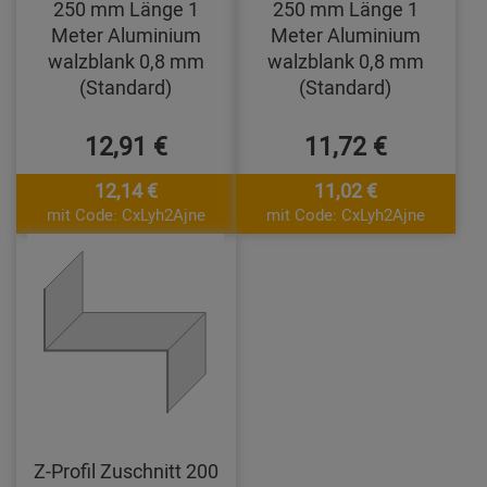
250 mm Länge 1
250 mm Länge 1
Meter Aluminium
Meter Aluminium
walzblank 0,8 mm
walzblank 0,8 mm
(Standard)
(Standard)
12,91 €
11,72 €
12,14 €
11,02 €
mit Code: CxLyh2Ajne
mit Code: CxLyh2Ajne
Z-Profil Zuschnitt 200