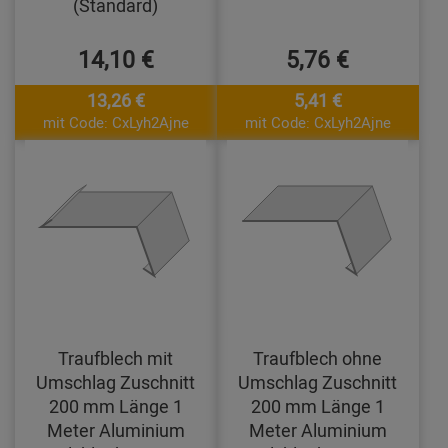
(Standard)
14,10 €
5,76 €
13,26 €
5,41 €
mit Code: CxLyh2Ajne
mit Code: CxLyh2Ajne
Traufblech mit
Traufblech ohne
Umschlag Zuschnitt
Umschlag Zuschnitt
200 mm Länge 1
200 mm Länge 1
Meter Aluminium
Meter Aluminium