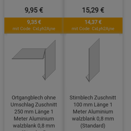
9,95 €
15,29 €
9,35 €
14,37 €
mit Code: CxLyh2Ajne
mit Code: CxLyh2Ajne
Ortgangblech ohne
Stirnblech Zuschnitt
Umschlag Zuschnitt
100 mm Länge 1
250 mm Länge 1
Meter Aluminium
Meter Aluminium
walzblank 0,8 mm
walzblank 0,8 mm
(Standard)