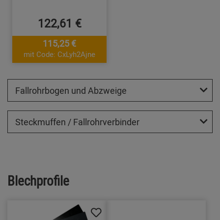
122,61 €
115,25 €
mit Code: CxLyh2Ajne
Fallrohrbogen und Abzweige
Steckmuffen / Fallrohrverbinder
Blechprofile