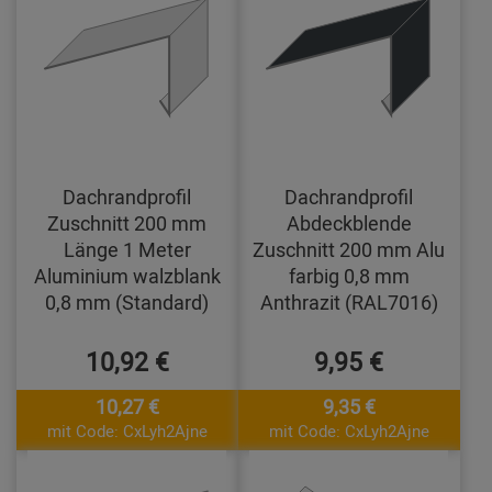
Dachrandprofil
Dachrandprofil
Zuschnitt 200 mm
Abdeckblende
Länge 1 Meter
Zuschnitt 200 mm Alu
Aluminium walzblank
farbig 0,8 mm
0,8 mm (Standard)
Anthrazit (RAL7016)
10,92 €
9,95 €
10,27 €
9,35 €
mit Code: CxLyh2Ajne
mit Code: CxLyh2Ajne