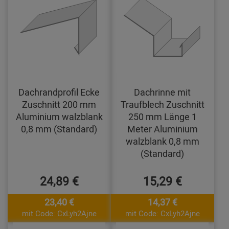
Dachrandprofil Ecke
Dachrinne mit
Zuschnitt 200 mm
Traufblech Zuschnitt
Aluminium walzblank
250 mm Länge 1
0,8 mm (Standard)
Meter Aluminium
walzblank 0,8 mm
(Standard)
24,89 €
15,29 €
23,40 €
14,37 €
mit Code: CxLyh2Ajne
mit Code: CxLyh2Ajne