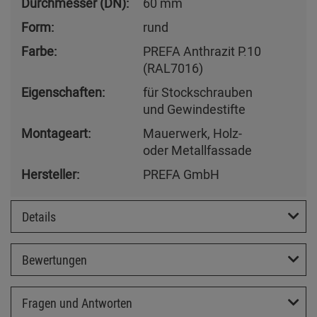
Durchmesser (DN):
60 mm
Form:
rund
Farbe:
PREFA Anthrazit P.10
(RAL7016)
Eigenschaften:
für Stockschrauben
und Gewindestifte
Montageart:
Mauerwerk, Holz-
oder Metallfassade
Hersteller:
PREFA GmbH
Details
Bewertungen
Fragen und Antworten