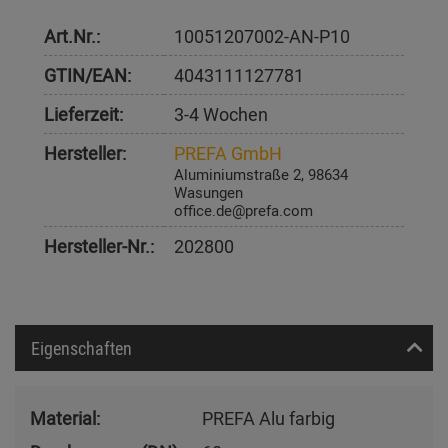
Art.Nr.:
10051207002-AN-P10
GTIN/EAN:
4043111127781
Lieferzeit:
3-4 Wochen
Hersteller:
PREFA GmbH
Aluminiumstraße 2, 98634
Wasungen
office.de@prefa.com
Hersteller-Nr.:
202800
Eigenschaften
Material:
PREFA Alu farbig