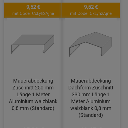
9,52 €
9,52 €
mit Code: CxLyh2Ajne
mit Code: CxLyh2Ajne
Mauerabdeckung
Mauerabdeckung
Zuschnitt 250 mm
Dachform Zuschnitt
Länge 1 Meter
330 mm Länge 1
Aluminium walzblank
Meter Aluminium
0,8 mm (Standard)
walzblank 0,8 mm
(Standard)