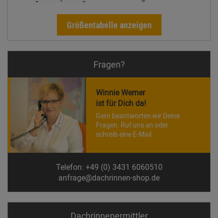
Größentabelle anzeigen
Fragen?
Winnie Werner
ist für Dich da!
Gern beantworten wir Deine
Fragen. Ruf uns an oder
schreib eine E-Mail.
Telefon: +49 (0) 3431 6060510
anfrage@dachrinnen-shop.de
Dachrinnen­ermittler