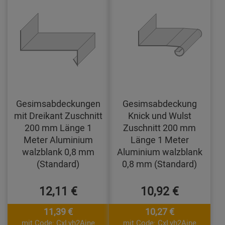
Gesimsabdeckungen
Gesimsabdeckung
mit Dreikant Zuschnitt
Knick und Wulst
200 mm Länge 1
Zuschnitt 200 mm
Meter Aluminium
Länge 1 Meter
walzblank 0,8 mm
Aluminium walzblank
(Standard)
0,8 mm (Standard)
12,11 €
10,92 €
11,39 €
10,27 €
mit Code: CxLyh2Ajne
mit Code: CxLyh2Ajne