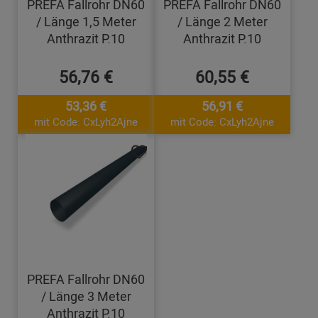
PREFA Fallrohr DN60
PREFA Fallrohr DN60
/ Länge 1,5 Meter
/ Länge 2 Meter
Anthrazit P.10
Anthrazit P.10
56,76 €
60,55 €
53,36 €
56,91 €
mit Code: CxLyh2Ajne
mit Code: CxLyh2Ajne
PREFA Fallrohr DN60
/ Länge 3 Meter
Anthrazit P.10