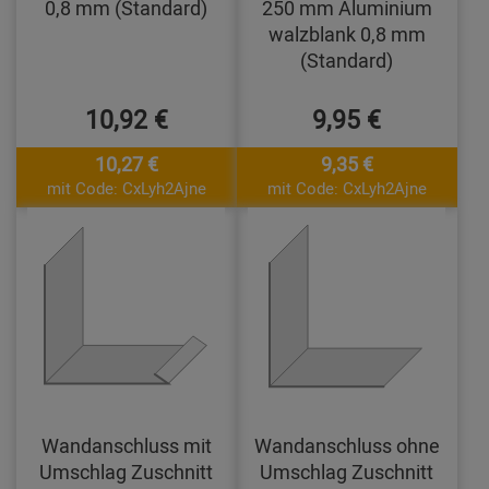
0,8 mm (Standard)
250 mm Aluminium
walzblank 0,8 mm
(Standard)
10,92 €
9,95 €
10,27 €
9,35 €
mit Code: CxLyh2Ajne
mit Code: CxLyh2Ajne
Wandanschluss mit
Wandanschluss ohne
Umschlag Zuschnitt
Umschlag Zuschnitt