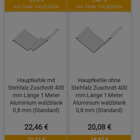
mit Code: CxLyh2Ajne
mit Code: CxLyh2Ajne
Hauptkehle mit
Hauptkehle ohne
Stehfalz Zuschnitt 400
Stehfalz Zuschnitt 400
mm Länge 1 Meter
mm Länge 1 Meter
Aluminium walzblank
Aluminium walzblank
0,8 mm (Standard)
0,8 mm (Standard)
22,46 €
20,08 €
21,11 €
18,87 €