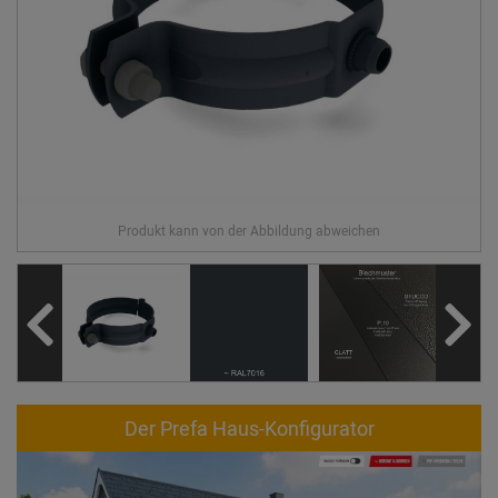
Der Prefa Haus-Konfigurator