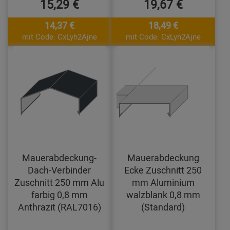
15,29 €
19,67 €
14,37 €
18,49 €
mit Code: CxLyh2Ajne
mit Code: CxLyh2Ajne
Mauerabdeckung-
Mauerabdeckung
Dach-Verbinder
Ecke Zuschnitt 250
Zuschnitt 250 mm Alu
mm Aluminium
farbig 0,8 mm
walzblank 0,8 mm
Anthrazit (RAL7016)
(Standard)