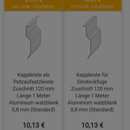
mit Code: CxLyh2Ajne
mit Code: CxLyh2Ajne
Kappleiste als
Kappleiste für
Putzaufsatzleiste
Einsteckfuge
Zuschnitt 120 mm
Zuschnitt 120 mm
Länge 1 Meter
Länge 1 Meter
Aluminium walzblank
Aluminium walzblank
0,8 mm (Standard)
0,8 mm (Standard)
10,13 €
10,13 €