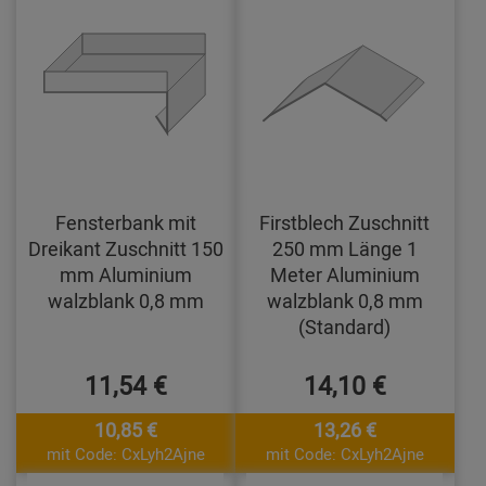
Fensterbank mit
Firstblech Zuschnitt
Dreikant Zuschnitt 150
250 mm Länge 1
mm Aluminium
Meter Aluminium
walzblank 0,8 mm
walzblank 0,8 mm
(Standard)
11,54 €
14,10 €
10,85 €
13,26 €
mit Code: CxLyh2Ajne
mit Code: CxLyh2Ajne