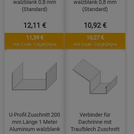
walzblank 0,8 mm
walzblank 0,8 mm
(Standard)
(Standard)
12,11 €
10,92 €
11,39 €
10,27 €
mit Code: CxLyh2Ajne
mit Code: CxLyh2Ajne
U-Profil Zuschnitt 200
Verbinder für
mm Länge 1 Meter
Dachrinne mit
Aluminium walzblank
Traufblech Zuschnitt