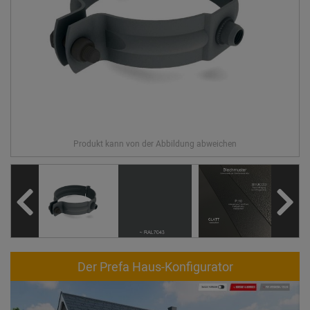
Der Prefa Haus-Konfigurator