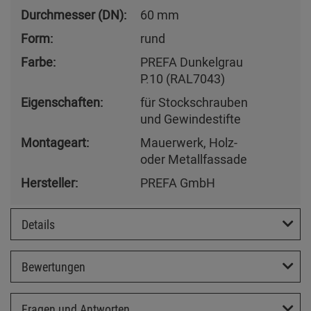
Durchmesser (DN):
60 mm
Form:
rund
Farbe:
PREFA Dunkelgrau
P.10 (RAL7043)
Eigenschaften:
für Stockschrauben
und Gewindestifte
Montageart:
Mauerwerk, Holz-
oder Metallfassade
Hersteller:
PREFA GmbH
Details
Bewertungen
Fragen und Antworten