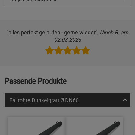
"alles perfekt gelaufen - gerne wieder",
Ulrich B. am
02.08.2026
Passende Produkte
Fallrohre Dunkelgrau Ø DN60