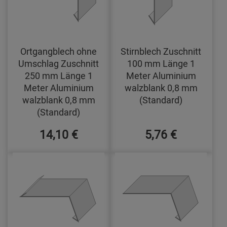
Ortgangblech ohne
Stirnblech Zuschnitt
Umschlag Zuschnitt
100 mm Länge 1
250 mm Länge 1
Meter Aluminium
Meter Aluminium
walzblank 0,8 mm
walzblank 0,8 mm
(Standard)
(Standard)
14,10 €
5,76 €