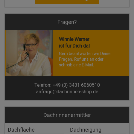
Fragen?
Winnie Werner
ist für Dich da!
Gern beantworten wir Deine
Fragen. Ruf uns an oder
schreib eine E-Mail.
Telefon: +49 (0) 3431 6060510
anfrage@dachrinnen-shop.de
Dachrinnen­ermittler
Dachfläche
Dachneigung