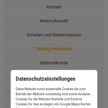
Kontakt
Widerrufsrecht
Schäden und Reklamationen
Vertrag widerrufen
Materialkunde
Fachbegriffe
Datenschutzeinstellungen
Diese Website nutzt essentielle Cookies die zum
Jobs
Betrieb der Website notwendig sind sowie Analyse-
Cookies für die Website-Statistik und Externe
Montage und Installationshilfen
Cookies für das anzeigen von Google Maps Karten.