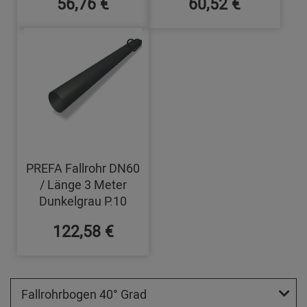
56,76 €
60,52 €
PREFA Fallrohr DN60
/ Länge 3 Meter
Dunkelgrau P.10
122,58 €
Fallrohrbogen 40° Grad