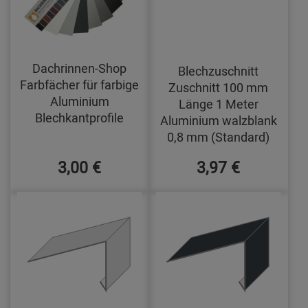
Dachrinnen-Shop
Blechzuschnitt
Farbfächer für farbige
Zuschnitt 100 mm
Aluminium
Länge 1 Meter
Blechkantprofile
Aluminium walzblank
0,8 mm (Standard)
3,00 €
3,97 €