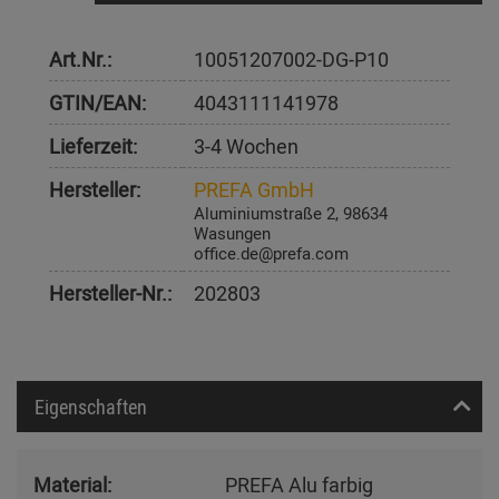
Art.Nr.:
10051207002-DG-P10
GTIN/EAN:
4043111141978
Lieferzeit:
3-4 Wochen
Hersteller:
PREFA GmbH
Aluminiumstraße 2, 98634
Wasungen
office.de@prefa.com
Hersteller-Nr.:
202803
Eigenschaften
Material:
PREFA Alu farbig