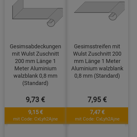
Gesimsabdeckungen
Gesimsstreifen mit
mit Wulst Zuschnitt
Wulst Zuschnitt 200
200 mm Länge 1
mm Länge 1 Meter
Meter Aluminium
Aluminium walzblank
walzblank 0,8 mm
0,8 mm (Standard)
(Standard)
9,73 €
7,95 €
9,15 €
7,47 €
mit Code: CxLyh2Ajne
mit Code: CxLyh2Ajne