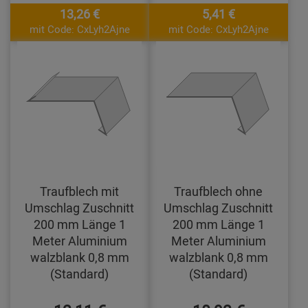
13,26 €
5,41 €
mit Code: CxLyh2Ajne
mit Code: CxLyh2Ajne
Traufblech mit
Traufblech ohne
Umschlag Zuschnitt
Umschlag Zuschnitt
200 mm Länge 1
200 mm Länge 1
Meter Aluminium
Meter Aluminium
walzblank 0,8 mm
walzblank 0,8 mm
(Standard)
(Standard)