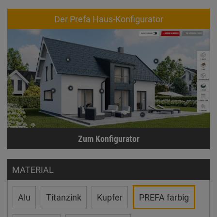
Der Prefa Haus-Konfigurator
Zum Konfigurator
MATERIAL
Alu
Titanzink
Kupfer
PREFA farbig