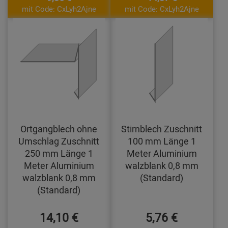
mit Code: CxLyh2Ajne
mit Code: CxLyh2Ajne
Ortgangblech ohne
Stirnblech Zuschnitt
Umschlag Zuschnitt
100 mm Länge 1
250 mm Länge 1
Meter Aluminium
Meter Aluminium
walzblank 0,8 mm
walzblank 0,8 mm
(Standard)
(Standard)
14,10 €
5,76 €