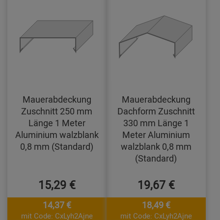
Mauerabdeckung
Mauerabdeckung
Zuschnitt 250 mm
Dachform Zuschnitt
Länge 1 Meter
330 mm Länge 1
Aluminium walzblank
Meter Aluminium
0,8 mm (Standard)
walzblank 0,8 mm
(Standard)
15,29 €
19,67 €
14,37 €
18,49 €
mit Code: CxLyh2Ajne
mit Code: CxLyh2Ajne