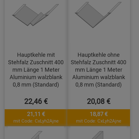
Hauptkehle mit
Hauptkehle ohne
Stehfalz Zuschnitt 400
Stehfalz Zuschnitt 400
mm Länge 1 Meter
mm Länge 1 Meter
Aluminium walzblank
Aluminium walzblank
0,8 mm (Standard)
0,8 mm (Standard)
22,46 €
20,08 €
21,11 €
18,87 €
mit Code: CxLyh2Ajne
mit Code: CxLyh2Ajne