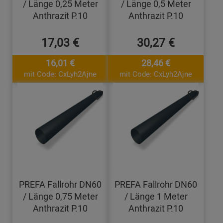
/ Länge 0,25 Meter
/ Länge 0,5 Meter
Anthrazit P.10
Anthrazit P.10
17,03 €
30,27 €
16,01 €
28,46 €
mit Code: CxLyh2Ajne
mit Code: CxLyh2Ajne
PREFA Fallrohr DN60
PREFA Fallrohr DN60
/ Länge 0,75 Meter
/ Länge 1 Meter
Anthrazit P.10
Anthrazit P.10