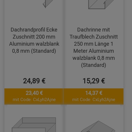
Dachrandprofil Ecke
Dachrinne mit
Zuschnitt 200 mm
Traufblech Zuschnitt
Aluminium walzblank
250 mm Länge 1
0,8 mm (Standard)
Meter Aluminium
walzblank 0,8 mm
(Standard)
24,89 €
15,29 €
23,40 €
14,37 €
mit Code: CxLyh2Ajne
mit Code: CxLyh2Ajne