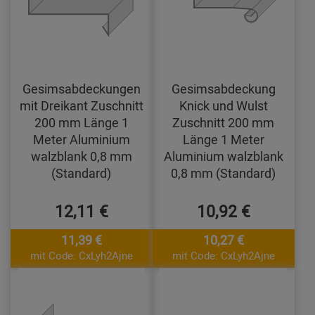
Gesimsabdeckungen
Gesimsabdeckung
mit Dreikant Zuschnitt
Knick und Wulst
200 mm Länge 1
Zuschnitt 200 mm
Meter Aluminium
Länge 1 Meter
walzblank 0,8 mm
Aluminium walzblank
(Standard)
0,8 mm (Standard)
12,11 €
10,92 €
11,39 €
10,27 €
mit Code: CxLyh2Ajne
mit Code: CxLyh2Ajne