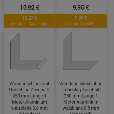
10,92 €
9,95 €
10,27 €
9,35 €
mit Code: CxLyh2Ajne
mit Code: CxLyh2Ajne
Wandanschluss mit
Wandanschluss ohne
Umschlag Zuschnitt
Umschlag Zuschnitt
250 mm Länge 1
250 mm Länge 1
Meter Aluminium
Meter Aluminium
walzblank 0,8 mm
walzblank 0,8 mm
(Standard)
(Standard)