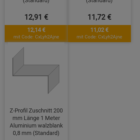
12,91 €
11,72 €
12,14 €
11,02 €
mit Code: CxLyh2Ajne
mit Code: CxLyh2Ajne
Z-Profil Zuschnitt 200
mm Länge 1 Meter
Aluminium walzblank
0,8 mm (Standard)