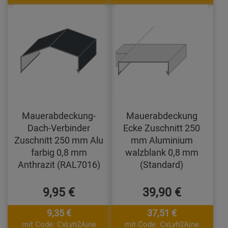
Mauerabdeckung-
Mauerabdeckung
Dach-Verbinder
Ecke Zuschnitt 250
Zuschnitt 250 mm Alu
mm Aluminium
farbig 0,8 mm
walzblank 0,8 mm
Anthrazit (RAL7016)
(Standard)
9,95 €
39,90 €
9,35 €
37,51 €
mit Code: CxLyh2Ajne
mit Code: CxLyh2Ajne