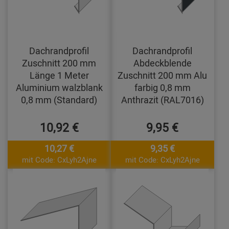
Dachrandprofil
Dachrandprofil
Zuschnitt 200 mm
Abdeckblende
Länge 1 Meter
Zuschnitt 200 mm Alu
Aluminium walzblank
farbig 0,8 mm
0,8 mm (Standard)
Anthrazit (RAL7016)
10,92 €
9,95 €
10,27 €
9,35 €
mit Code: CxLyh2Ajne
mit Code: CxLyh2Ajne