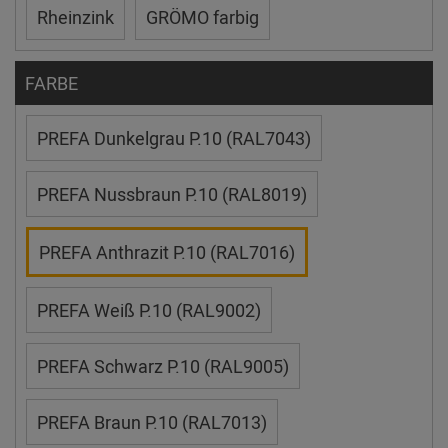
Rheinzink
GRÖMO farbig
FARBE
PREFA Dunkelgrau P.10 (RAL7043)
PREFA Nussbraun P.10 (RAL8019)
PREFA Anthrazit P.10 (RAL7016)
PREFA Weiß P.10 (RAL9002)
PREFA Schwarz P.10 (RAL9005)
PREFA Braun P.10 (RAL7013)