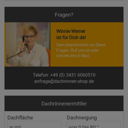
Fragen?
Winnie Werner
ist für Dich da!
Gern beantworten wir Deine
Fragen. Ruf uns an oder
schreib eine E-Mail.
Telefon: +49 (0) 3431 6060510
anfrage@dachrinnen-shop.de
Dachrinnen­ermittler
Dachfläche
Dachneigung