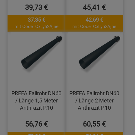
39,73 €
45,41 €
37,35 €
42,69 €
mit Code: CxLyh2Ajne
mit Code: CxLyh2Ajne
PREFA Fallrohr DN60
PREFA Fallrohr DN60
/ Länge 1,5 Meter
/ Länge 2 Meter
Anthrazit P.10
Anthrazit P.10
56,76 €
60,55 €