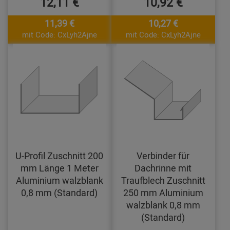
12,11 €
10,92 €
11,39 €
10,27 €
mit Code: CxLyh2Ajne
mit Code: CxLyh2Ajne
U-Profil Zuschnitt 200
Verbinder für
mm Länge 1 Meter
Dachrinne mit
Aluminium walzblank
Traufblech Zuschnitt
0,8 mm (Standard)
250 mm Aluminium
walzblank 0,8 mm
(Standard)