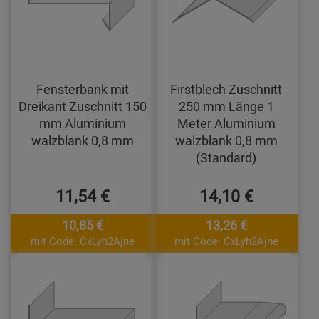
Fensterbank mit
Firstblech Zuschnitt
Dreikant Zuschnitt 150
250 mm Länge 1
mm Aluminium
Meter Aluminium
walzblank 0,8 mm
walzblank 0,8 mm
(Standard)
11,54 €
14,10 €
10,85 €
13,26 €
mit Code: CxLyh2Ajne
mit Code: CxLyh2Ajne