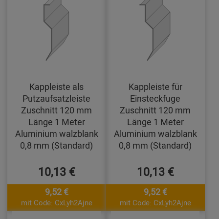
Kappleiste als
Kappleiste für
Putzaufsatzleiste
Einsteckfuge
Zuschnitt 120 mm
Zuschnitt 120 mm
Länge 1 Meter
Länge 1 Meter
Aluminium walzblank
Aluminium walzblank
0,8 mm (Standard)
0,8 mm (Standard)
10,13 €
10,13 €
9,52 €
9,52 €
mit Code: CxLyh2Ajne
mit Code: CxLyh2Ajne