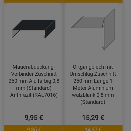
Mauerabdeckung-
Ortgangblech mit
Verbinder Zuschnitt
Umschlag Zuschnitt
250 mm Alu farbig 0,8
250 mm Länge 1
mm (Standard)
Meter Aluminium
Anthrazit (RAL7016)
walzblank 0,8 mm
(Standard)
9,95 €
15,29 €
9,35 €
14,37 €