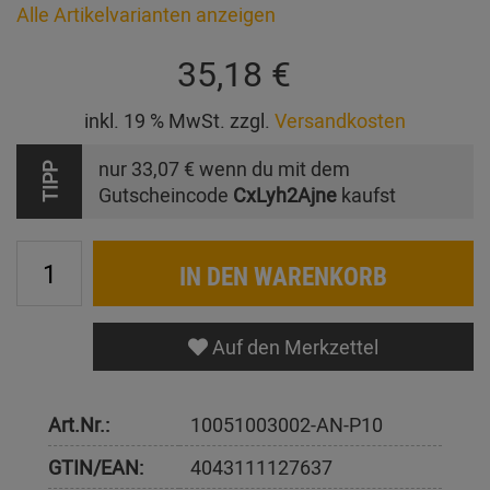
Alle Artikelvarianten anzeigen
35,18 €
inkl. 19 % MwSt. zzgl.
Versandkosten
nur
33,07 €
wenn du mit dem
TIPP
Gutscheincode
CxLyh2Ajne
kaufst
IN DEN WARENKORB
Auf den Merkzettel
Art.Nr.:
10051003002-AN-P10
GTIN/EAN:
4043111127637