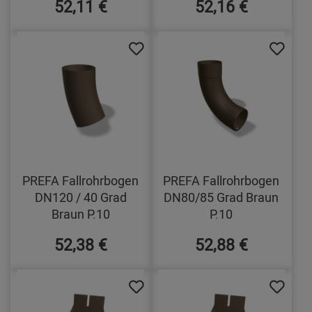
52,11 €
52,16 €
PREFA Fallrohrbogen
PREFA Fallrohrbogen
DN120 / 40 Grad
DN80/85 Grad Braun
Braun P.10
P.10
52,38 €
52,88 €