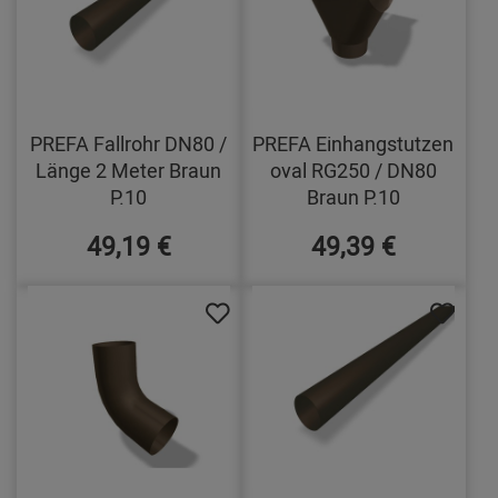
PREFA Fallrohr DN80 /
PREFA Einhangstutzen
Länge 2 Meter Braun
oval RG250 / DN80
P.10
Braun P.10
49,19 €
49,39 €