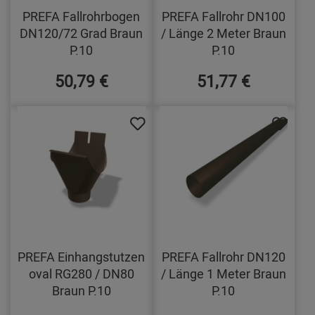
PREFA Fallrohrbogen
PREFA Fallrohr DN100
DN120/72 Grad Braun
/ Länge 2 Meter Braun
P.10
P.10
50,79 €
51,77 €
PREFA Einhangstutzen
PREFA Fallrohr DN120
oval RG280 / DN80
/ Länge 1 Meter Braun
Braun P.10
P.10