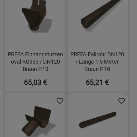
PREFA Einhangstutzen
PREFA Fallrohr DN120
oval RG333 / DN120
/ Länge 1,5 Meter
Braun P.10
Braun P.10
65,03 €
65,21 €