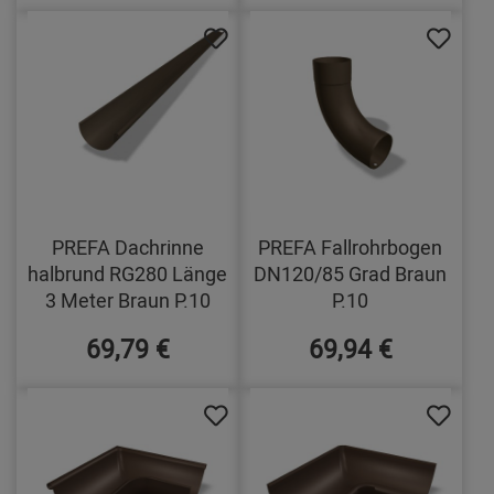
PREFA Dachrinne
PREFA Fallrohrbogen
halbrund RG280 Länge
DN120/85 Grad Braun
3 Meter Braun P.10
P.10
69,79 €
69,94 €