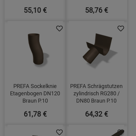
55,10 €
58,76 €
PREFA Sockelknie
PREFA Schrägstutzen
Etagenbogen DN120
zylindrisch RG280 /
Braun P.10
DN80 Braun P.10
61,78 €
64,32 €