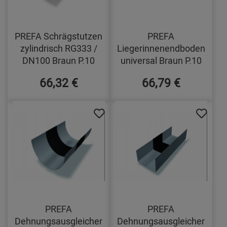
PREFA Schrägstutzen
PREFA
zylindrisch RG333 /
Liegerinnenendboden
DN100 Braun P.10
universal Braun P.10
66,32 €
66,79 €
PREFA
PREFA
Dehnungsausgleicher
Dehnungsausgleicher