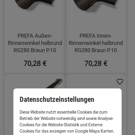
PREFA Außen-
PREFA Innen-
Rinnenwinkel halbrund
Rinnenwinkel halbrund
RG280 Braun P.10
RG280 Braun P.10
70,28 €
70,28 €
Datenschutzeinstellungen
Diese Website nutzt essentielle Cookies die zum
Betrieb der Website notwendig sind sowie Analyse-
Cookies für die Website-Statistik und Externe
Cookies für das anzeigen von Google Maps Karten.