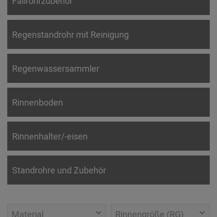
Fallrohrzubehör
Regenstandrohr mit Reinigung
Regenwassersammler
Rinnenboden
Rinnenhalter/-eisen
Standrohre und Zubehör
Material
Rinnengröße (RG)