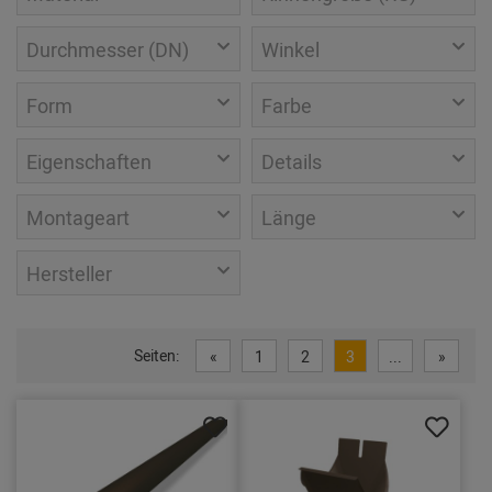
Durchmesser (DN)
Winkel
Form
Farbe
Eigenschaften
Details
Montageart
Länge
Hersteller
Seiten:
«
1
2
3
...
»