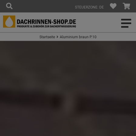
STEUERZONE: DE
Startseite
Aluminium braun P.10