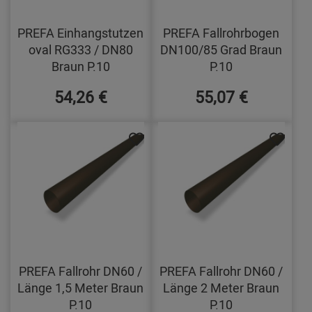
PREFA Einhangstutzen
PREFA Fallrohrbogen
oval RG333 / DN80
DN100/85 Grad Braun
Braun P.10
P.10
54,26 €
55,07 €
PREFA Fallrohr DN60 /
PREFA Fallrohr DN60 /
Länge 1,5 Meter Braun
Länge 2 Meter Braun
P.10
P.10