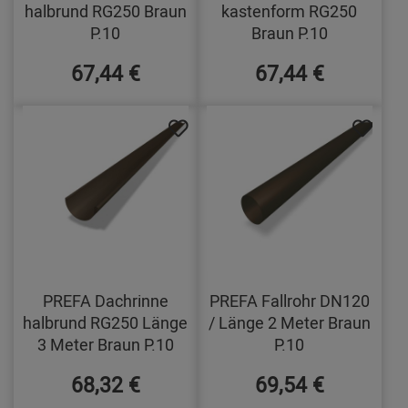
halbrund RG250 Braun
kastenform RG250
P.10
Braun P.10
67,44 €
67,44 €
PREFA Dachrinne
PREFA Fallrohr DN120
halbrund RG250 Länge
/ Länge 2 Meter Braun
3 Meter Braun P.10
P.10
68,32 €
69,54 €