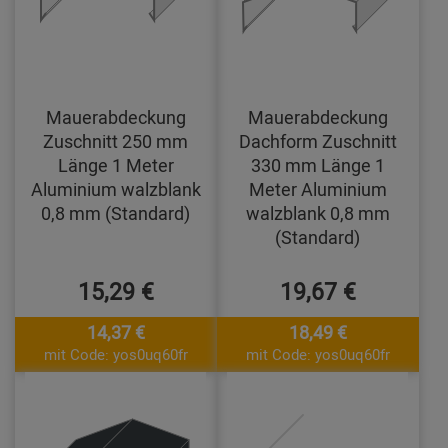
Mauerabdeckung
Mauerabdeckung
Zuschnitt 250 mm
Dachform Zuschnitt
Länge 1 Meter
330 mm Länge 1
Aluminium walzblank
Meter Aluminium
0,8 mm (Standard)
walzblank 0,8 mm
(Standard)
15,29 €
19,67 €
14,37 €
18,49 €
mit Code: yos0uq60fr
mit Code: yos0uq60fr