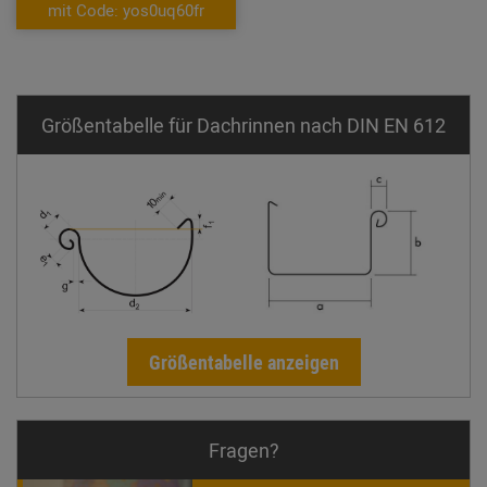
mit Code: yos0uq60fr
Größentabelle für Dachrinnen nach DIN EN 612
Größentabelle anzeigen
Fragen?