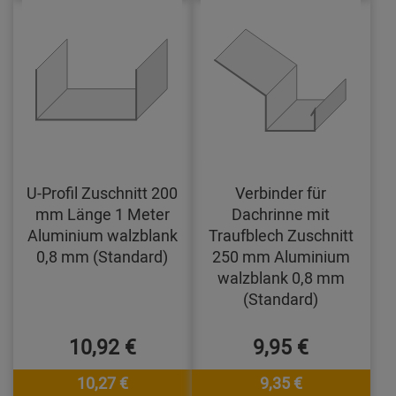
U-Profil Zuschnitt 200
Verbinder für
mm Länge 1 Meter
Dachrinne mit
Aluminium walzblank
Traufblech Zuschnitt
0,8 mm (Standard)
250 mm Aluminium
walzblank 0,8 mm
(Standard)
10,92 €
9,95 €
10,27 €
9,35 €