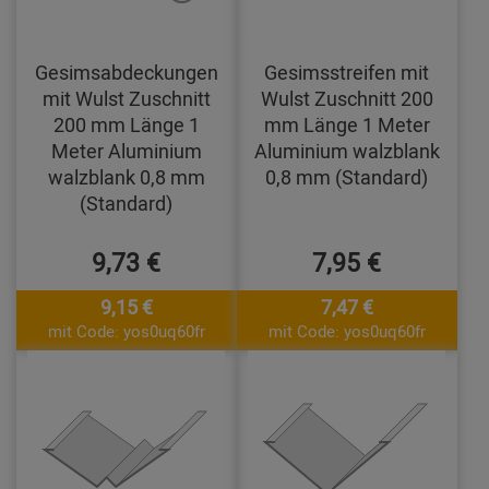
Gesimsabdeckungen
Gesimsstreifen mit
mit Wulst Zuschnitt
Wulst Zuschnitt 200
200 mm Länge 1
mm Länge 1 Meter
Meter Aluminium
Aluminium walzblank
walzblank 0,8 mm
0,8 mm (Standard)
(Standard)
9,73 €
7,95 €
9,15 €
7,47 €
mit Code: yos0uq60fr
mit Code: yos0uq60fr