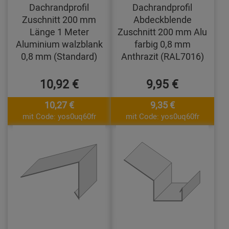
Dachrandprofil
Dachrandprofil
Zuschnitt 200 mm
Abdeckblende
Länge 1 Meter
Zuschnitt 200 mm Alu
Aluminium walzblank
farbig 0,8 mm
0,8 mm (Standard)
Anthrazit (RAL7016)
10,92 €
9,95 €
10,27 €
9,35 €
mit Code: yos0uq60fr
mit Code: yos0uq60fr