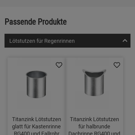
Passende Produkte
Lötstutzen für Regenrinnen
Titanzink Lötstutzen
Titanzink Lötstutzen
glatt für Kastenrinne
für halbrunde
RG400 und Fallrohr
Dachrinne RG400 und