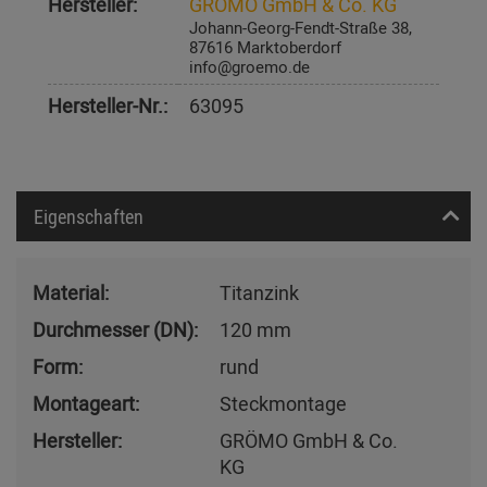
Hersteller:
GRÖMO GmbH & Co. KG
Johann-Georg-Fendt-Straße 38,
87616 Marktoberdorf
info@groemo.de
Hersteller-Nr.:
63095
Eigenschaften
Material:
Titanzink
Durchmesser (DN):
120 mm
Form:
rund
Montageart:
Steckmontage
Hersteller:
GRÖMO GmbH & Co.
KG