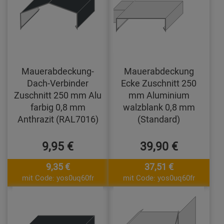
Mauerabdeckung-
Mauerabdeckung
Dach-Verbinder
Ecke Zuschnitt 250
Zuschnitt 250 mm Alu
mm Aluminium
farbig 0,8 mm
walzblank 0,8 mm
Anthrazit (RAL7016)
(Standard)
9,95 €
39,90 €
9,35 €
37,51 €
mit Code: yos0uq60fr
mit Code: yos0uq60fr