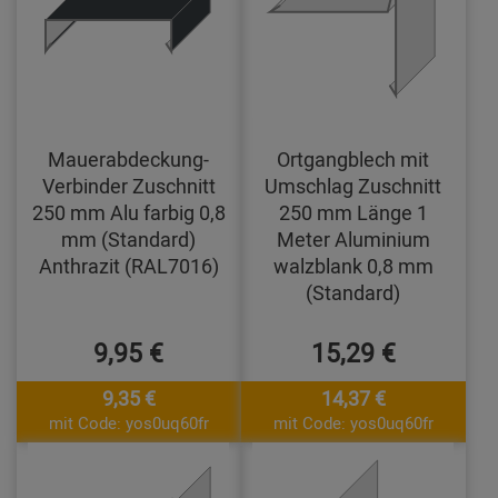
Mauerabdeckung-
Ortgangblech mit
Verbinder Zuschnitt
Umschlag Zuschnitt
250 mm Alu farbig 0,8
250 mm Länge 1
mm (Standard)
Meter Aluminium
Anthrazit (RAL7016)
walzblank 0,8 mm
(Standard)
9,95 €
15,29 €
9,35 €
14,37 €
mit Code: yos0uq60fr
mit Code: yos0uq60fr