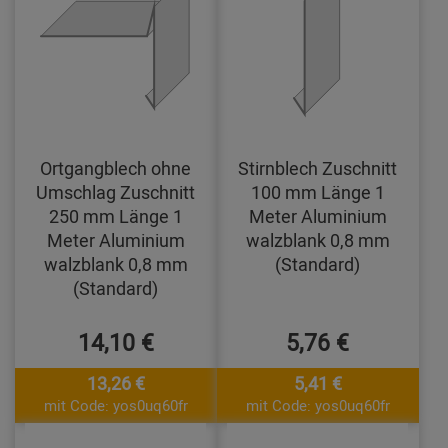
Ortgangblech ohne
Stirnblech Zuschnitt
Umschlag Zuschnitt
100 mm Länge 1
250 mm Länge 1
Meter Aluminium
Meter Aluminium
walzblank 0,8 mm
walzblank 0,8 mm
(Standard)
(Standard)
14,10 €
5,76 €
13,26 €
5,41 €
mit Code: yos0uq60fr
mit Code: yos0uq60fr