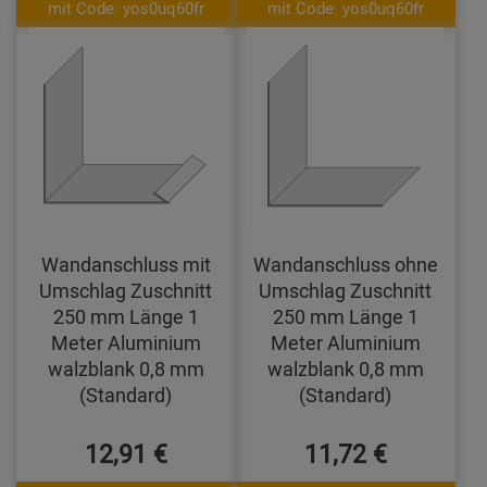
mit Code: yos0uq60fr
mit Code: yos0uq60fr
Wandanschluss mit
Wandanschluss ohne
Umschlag Zuschnitt
Umschlag Zuschnitt
250 mm Länge 1
250 mm Länge 1
Meter Aluminium
Meter Aluminium
walzblank 0,8 mm
walzblank 0,8 mm
(Standard)
(Standard)
12,91 €
11,72 €