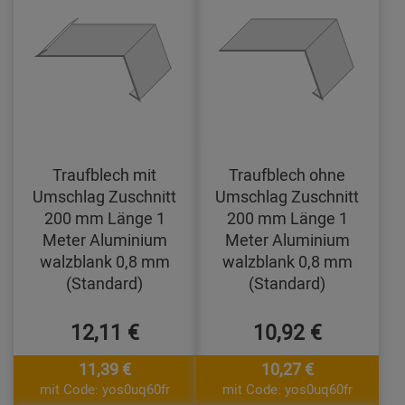
Traufblech mit
Traufblech ohne
Umschlag Zuschnitt
Umschlag Zuschnitt
200 mm Länge 1
200 mm Länge 1
Meter Aluminium
Meter Aluminium
walzblank 0,8 mm
walzblank 0,8 mm
(Standard)
(Standard)
12,11 €
10,92 €
11,39 €
10,27 €
mit Code: yos0uq60fr
mit Code: yos0uq60fr