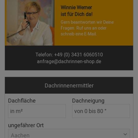
Winnie Werner
ist für Dich da!
Gern beantworten wir Deine
Fragen. Ruf uns an oder
schreib eine E-Mail.
Telefon: +49 (0) 3431 6060510
anfrage@dachrinnen-shop.de
Dachrinnen­ermittler
Dachfläche
Dachneigung
ungefährer Ort
Aachen