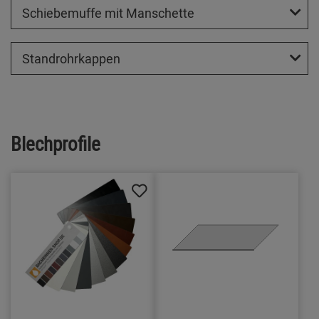
Schiebemuffe mit Manschette
Standrohrkappen
Blechprofile