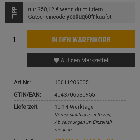
nur
350,12 €
wenn du mit dem
TIPP
Gutscheincode
yos0uq60fr
kaufst
IN DEN WARENKORB
Auf den Merkzettel
Art.Nr.:
10011206005
GTIN/EAN:
4043706630955
Lieferzeit:
10-14 Werktage
Voraussichtliche Lieferzeit,
Abweichungen im Einzelfall
möglich.