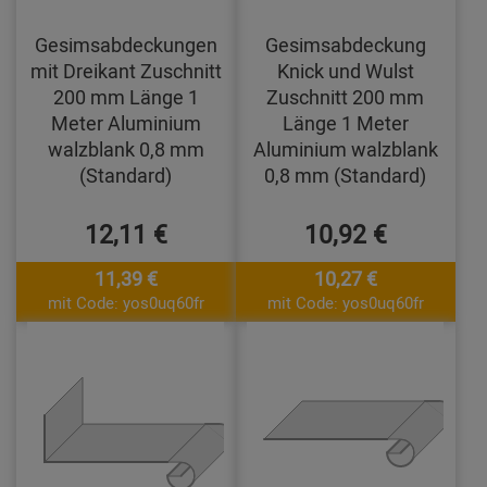
Gesimsabdeckungen
Gesimsabdeckung
mit Dreikant Zuschnitt
Knick und Wulst
200 mm Länge 1
Zuschnitt 200 mm
Meter Aluminium
Länge 1 Meter
walzblank 0,8 mm
Aluminium walzblank
(Standard)
0,8 mm (Standard)
12,11 €
10,92 €
11,39 €
10,27 €
mit Code: yos0uq60fr
mit Code: yos0uq60fr