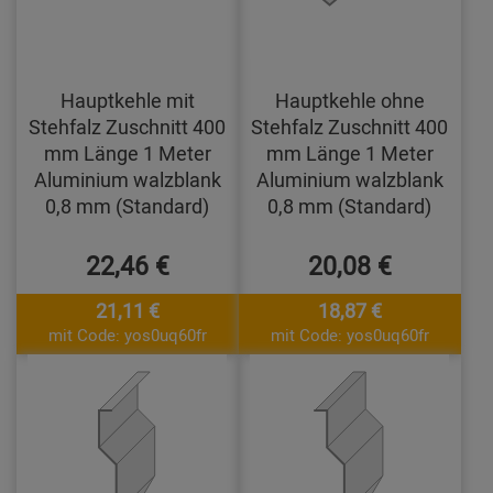
Hauptkehle mit
Hauptkehle ohne
Stehfalz Zuschnitt 400
Stehfalz Zuschnitt 400
mm Länge 1 Meter
mm Länge 1 Meter
Aluminium walzblank
Aluminium walzblank
0,8 mm (Standard)
0,8 mm (Standard)
22,46 €
20,08 €
21,11 €
18,87 €
mit Code: yos0uq60fr
mit Code: yos0uq60fr