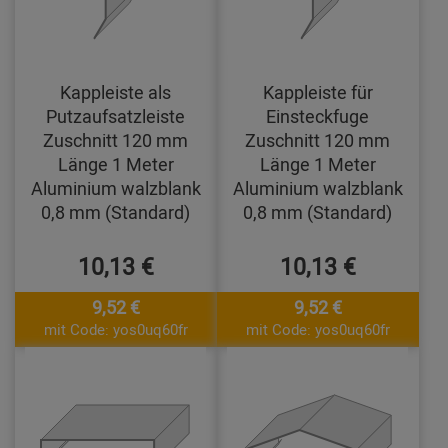
Kappleiste als
Kappleiste für
Putzaufsatzleiste
Einsteckfuge
Zuschnitt 120 mm
Zuschnitt 120 mm
Länge 1 Meter
Länge 1 Meter
Aluminium walzblank
Aluminium walzblank
0,8 mm (Standard)
0,8 mm (Standard)
10,13 €
10,13 €
9,52 €
9,52 €
mit Code: yos0uq60fr
mit Code: yos0uq60fr