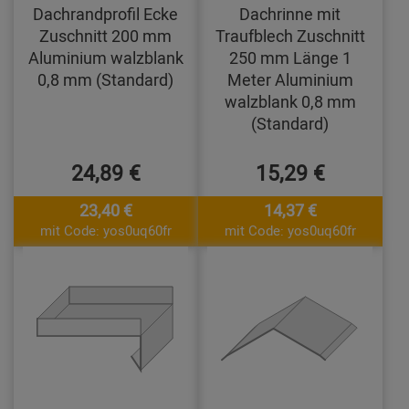
Dachrandprofil Ecke
Dachrinne mit
Zuschnitt 200 mm
Traufblech Zuschnitt
Aluminium walzblank
250 mm Länge 1
0,8 mm (Standard)
Meter Aluminium
walzblank 0,8 mm
(Standard)
24,89 €
15,29 €
23,40 €
14,37 €
mit Code: yos0uq60fr
mit Code: yos0uq60fr