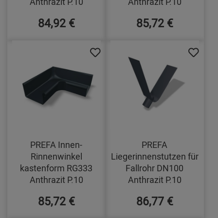
Anthrazit P.10
Anthrazit P.10
84,92 €
85,72 €
PREFA Innen-
PREFA
Rinnenwinkel
Liegerinnenstutzen für
kastenform RG333
Fallrohr DN100
Anthrazit P.10
Anthrazit P.10
85,72 €
86,77 €