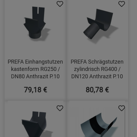
PREFA Einhangstutzen
PREFA Schrägstutzen
kastenform RG250 /
zylindrisch RG400 /
DN80 Anthrazit P.10
DN120 Anthrazit P.10
79,18 €
80,78 €