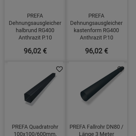
PREFA
PREFA
Dehnungsausgleicher
Dehnungsausgleicher
halbrund RG400
kastenform RG400
Anthrazit P.10
Anthrazit P.10
96,02 €
96,02 €
PREFA Quadratrohr
PREFA Fallrohr DN80 /
100x100/600mm,
Länge 3 Meter