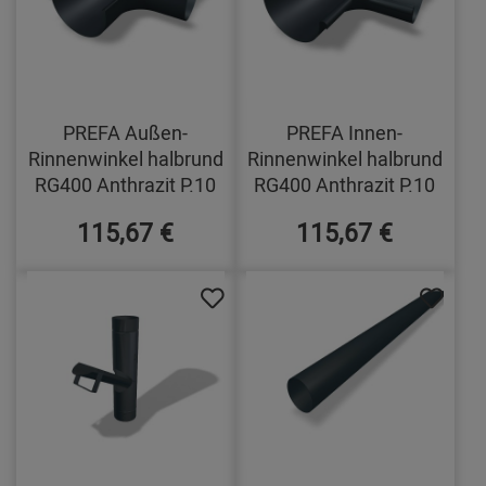
PREFA Außen-
PREFA Innen-
Rinnenwinkel halbrund
Rinnenwinkel halbrund
RG400 Anthrazit P.10
RG400 Anthrazit P.10
115,67 €
115,67 €