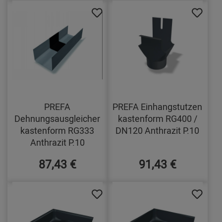
PREFA
PREFA Einhangstutzen
Dehnungsausgleicher
kastenform RG400 /
kastenform RG333
DN120 Anthrazit P.10
Anthrazit P.10
87,43 €
91,43 €