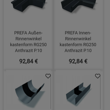
PREFA Außen-
PREFA Innen-
Rinnenwinkel
Rinnenwinkel
kastenform RG250
kastenform RG250
Anthrazit P.10
Anthrazit P.10
92,84 €
92,84 €