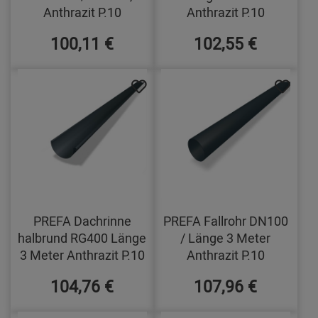
Anthrazit P.10
Anthrazit P.10
100,11 €
102,55 €
PREFA Dachrinne
PREFA Fallrohr DN100
halbrund RG400 Länge
/ Länge 3 Meter
3 Meter Anthrazit P.10
Anthrazit P.10
104,76 €
107,96 €