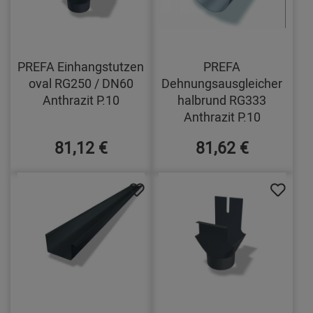
PREFA Einhangstutzen
PREFA
oval RG250 / DN60
Dehnungsausgleicher
Anthrazit P.10
halbrund RG333
Anthrazit P.10
81,12 €
81,62 €