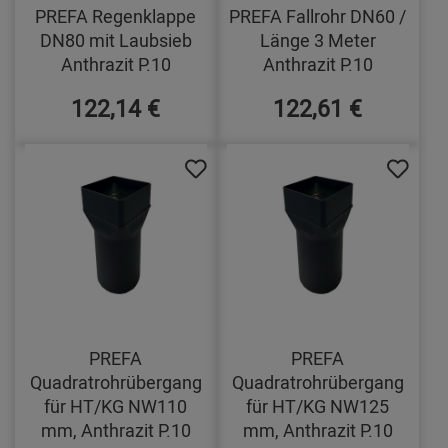
PREFA Regenklappe
PREFA Fallrohr DN60 /
DN80 mit Laubsieb
Länge 3 Meter
Anthrazit P.10
Anthrazit P.10
122,14 €
122,61 €
PREFA
PREFA
Quadratrohrübergang
Quadratrohrübergang
für HT/KG NW110
für HT/KG NW125
mm, Anthrazit P.10
mm, Anthrazit P.10