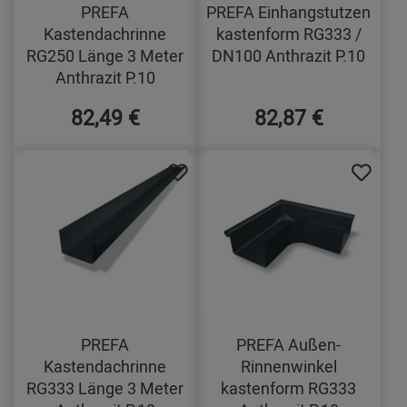
PREFA
PREFA Einhangstutzen
Kastendachrinne
kastenform RG333 /
RG250 Länge 3 Meter
DN100 Anthrazit P.10
Anthrazit P.10
82,49 €
82,87 €
PREFA
PREFA Außen-
Kastendachrinne
Rinnenwinkel
RG333 Länge 3 Meter
kastenform RG333