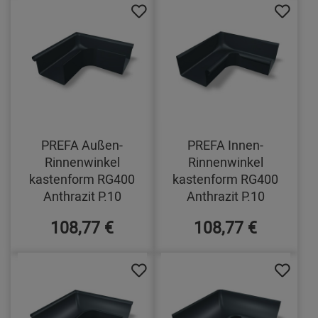
PREFA Außen-
PREFA Innen-
Rinnenwinkel
Rinnenwinkel
kastenform RG400
kastenform RG400
Anthrazit P.10
Anthrazit P.10
108,77 €
108,77 €