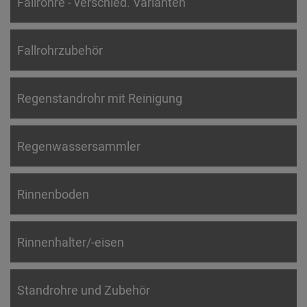
Fallrohre - verschied. Varianten
Fallrohrzubehör
Regenstandrohr mit Reinigung
Regenwassersammler
Rinnenboden
Rinnenhalter/-eisen
Standrohre und Zubehör