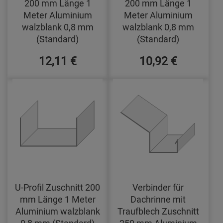
200 mm Länge 1
200 mm Länge 1
Meter Aluminium
Meter Aluminium
walzblank 0,8 mm
walzblank 0,8 mm
(Standard)
(Standard)
12,11 €
10,92 €
U-Profil Zuschnitt 200
Verbinder für
mm Länge 1 Meter
Dachrinne mit
Aluminium walzblank
Traufblech Zuschnitt
0,8 mm (Standard)
250 mm Aluminium