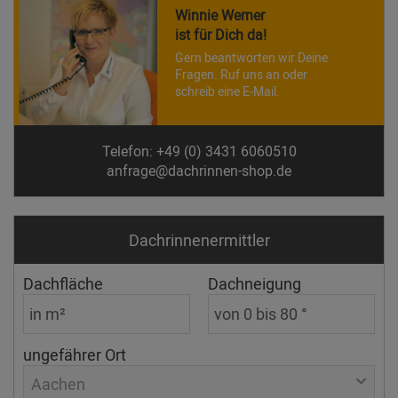
Winnie Werner
ist für Dich da!
Gern beantworten wir Deine
Fragen. Ruf uns an oder
schreib eine E-Mail.
Telefon: +49 (0) 3431 6060510
anfrage@dachrinnen-shop.de
Dachrinnen­ermittler
Dachfläche
Dachneigung
ungefährer Ort
Aachen