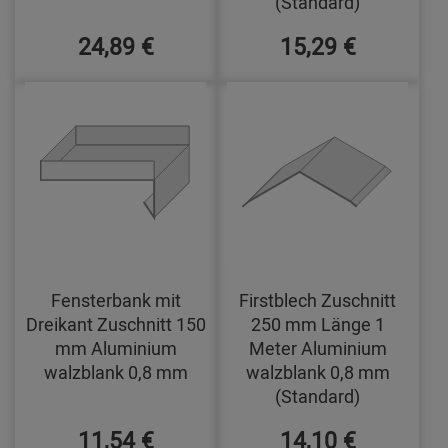
(Standard)
24,89 €
15,29 €
Fensterbank mit
Firstblech Zuschnitt
Dreikant Zuschnitt 150
250 mm Länge 1
mm Aluminium
Meter Aluminium
walzblank 0,8 mm
walzblank 0,8 mm
(Standard)
11,54 €
14,10 €