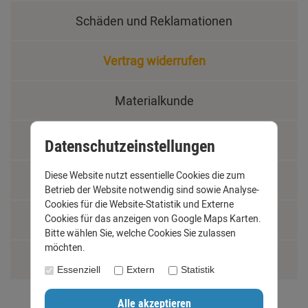
Schäden und Reklamationen
Vertrag widerrufen
Materialkunde
Fachbegriffe
Datenschutzeinstellungen
Diese Website nutzt essentielle Cookies die zum
Jobs
Betrieb der Website notwendig sind sowie Analyse-
Cookies für die Website-Statistik und Externe
Cookies für das anzeigen von Google Maps Karten.
Montage und Installationshilfen
Bitte wählen Sie, welche Cookies Sie zulassen
möchten.
Größentabelle
Essenziell
Extern
Statistik