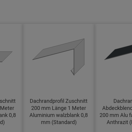
schnitt
Dachrandprofil Zuschnitt
Dachran
 Meter
200 mm Länge 1 Meter
Abdeckblend
ank 0,8
Aluminium walzblank 0,8
200 mm Alu f
d)
mm (Standard)
Anthrazit 