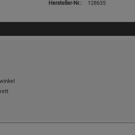
Hersteller-Nr.:
128635
lwinkel
rett