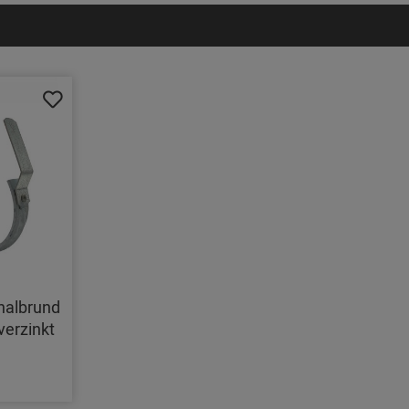
halbrund
verzinkt