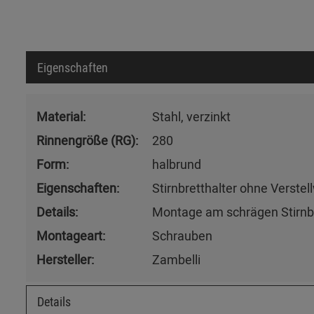
Eigenschaften
Material:
Stahl, verzinkt
Rinnengröße (RG):
280
Form:
halbrund
Eigenschaften:
Stirnbretthalter ohne Verstel
Details:
Montage am schrägen Stirnb
Montageart:
Schrauben
Hersteller:
Zambelli
Details