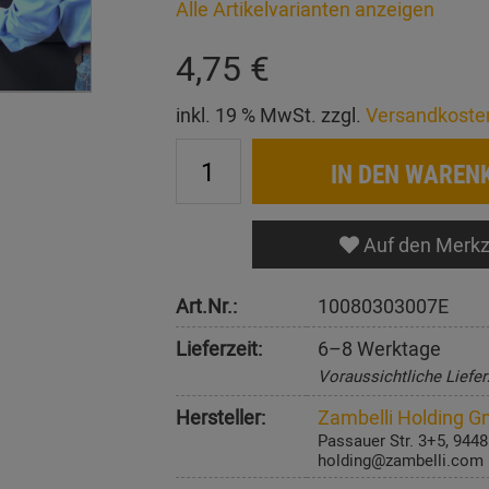
Alle Artikelvarianten anzeigen
4,75 €
inkl. 19 % MwSt. zzgl.
Versandkoste
IN DEN WAREN
Auf den Merkz
Art.Nr.:
10080303007E
Lieferzeit:
6–8 Werktage
Voraussichtliche Liefer
Hersteller:
Zambelli Holding 
Passauer Str. 3+5, 944
holding@zambelli.com