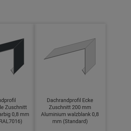
dprofil
Dachrandprofil Ecke
e Zuschnitt
Zuschnitt 200 mm
arbig 0,8 mm
Aluminium walzblank 0,8
(RAL7016)
mm (Standard)