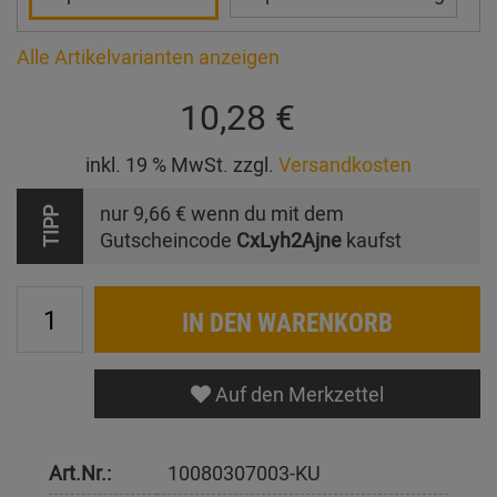
Alle Artikelvarianten anzeigen
10,28 €
inkl. 19 % MwSt. zzgl.
Versandkosten
nur
9,66 €
wenn du mit dem
TIPP
Gutscheincode
CxLyh2Ajne
kaufst
IN DEN WARENKORB
Auf den Merkzettel
Art.Nr.:
10080307003-KU