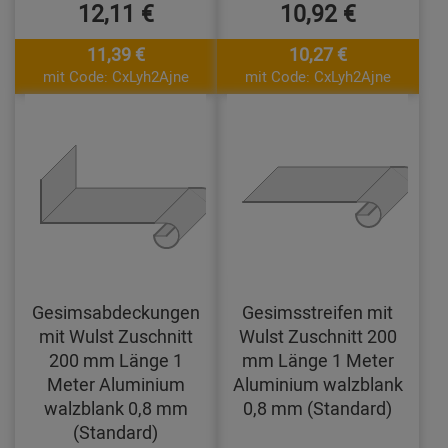
12,11 €
10,92 €
11,39 €
10,27 €
mit Code: CxLyh2Ajne
mit Code: CxLyh2Ajne
Gesimsabdeckungen
Gesimsstreifen mit
mit Wulst Zuschnitt
Wulst Zuschnitt 200
200 mm Länge 1
mm Länge 1 Meter
Meter Aluminium
Aluminium walzblank
walzblank 0,8 mm
0,8 mm (Standard)
(Standard)