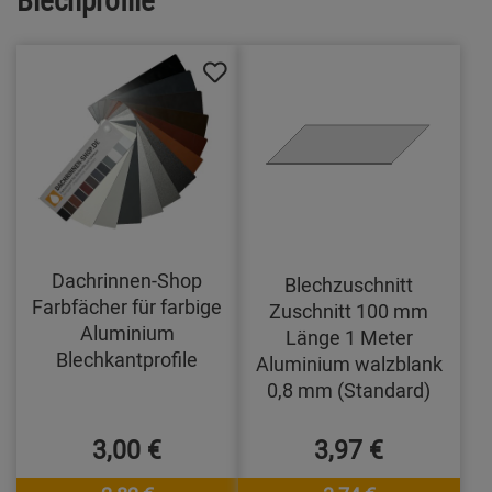
Dachrinnen-Shop
Blechzuschnitt
Farbfächer für farbige
Zuschnitt 100 mm
Aluminium
Länge 1 Meter
Blechkantprofile
Aluminium walzblank
0,8 mm (Standard)
3,00 €
3,97 €