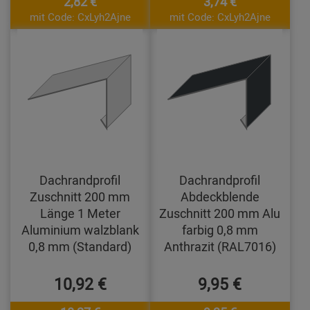
2,82 €
3,74 €
mit Code: CxLyh2Ajne
mit Code: CxLyh2Ajne
Dachrandprofil
Dachrandprofil
Zuschnitt 200 mm
Abdeckblende
Länge 1 Meter
Zuschnitt 200 mm Alu
Aluminium walzblank
farbig 0,8 mm
0,8 mm (Standard)
Anthrazit (RAL7016)
10,92 €
9,95 €