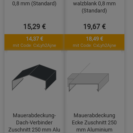
0,8 mm (Standard)
walzblank 0,8 mm
(Standard)
15,29 €
19,67 €
14,37 €
18,49 €
mit Code: CxLyh2Ajne
mit Code: CxLyh2Ajne
Mauerabdeckung-
Mauerabdeckung
Dach-Verbinder
Ecke Zuschnitt 250
Zuschnitt 250 mm Alu
mm Aluminium