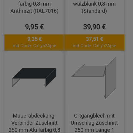
farbig 0,8 mm
walzblank 0,8 mm
Anthrazit (RAL7016)
(Standard)
9,95 €
39,90 €
9,35 €
37,51 €
mit Code: CxLyh2Ajne
mit Code: CxLyh2Ajne
Mauerabdeckung-
Ortgangblech mit
Verbinder Zuschnitt
Umschlag Zuschnitt
250 mm Alu farbig 0,8
250 mm Länge 1