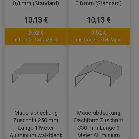
0,8 mm (Standard)
0,8 mm (Standard)
10,13 €
10,13 €
9,52 €
9,52 €
mit Code: CxLyh2Ajne
mit Code: CxLyh2Ajne
Mauerabdeckung
Mauerabdeckung
Zuschnitt 250 mm
Dachform Zuschnitt
Länge 1 Meter
330 mm Länge 1
Aluminium walzblank
Meter Aluminium