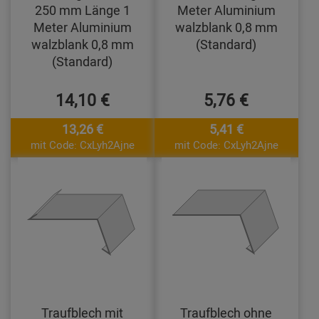
250 mm Länge 1
Meter Aluminium
Meter Aluminium
walzblank 0,8 mm
walzblank 0,8 mm
(Standard)
(Standard)
14,10 €
5,76 €
13,26 €
5,41 €
mit Code: CxLyh2Ajne
mit Code: CxLyh2Ajne
Traufblech mit
Traufblech ohne