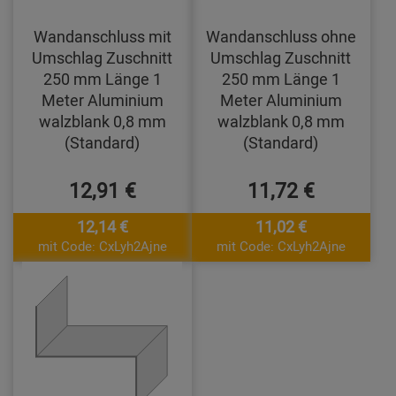
Wandanschluss mit
Wandanschluss ohne
Umschlag Zuschnitt
Umschlag Zuschnitt
250 mm Länge 1
250 mm Länge 1
Meter Aluminium
Meter Aluminium
walzblank 0,8 mm
walzblank 0,8 mm
(Standard)
(Standard)
12,91 €
11,72 €
12,14 €
11,02 €
mit Code: CxLyh2Ajne
mit Code: CxLyh2Ajne