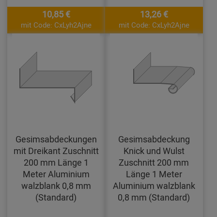
10,85 €
13,26 €
mit Code: CxLyh2Ajne
mit Code: CxLyh2Ajne
Gesimsabdeckungen
Gesimsabdeckung
mit Dreikant Zuschnitt
Knick und Wulst
200 mm Länge 1
Zuschnitt 200 mm
Meter Aluminium
Länge 1 Meter
walzblank 0,8 mm
Aluminium walzblank
(Standard)
0,8 mm (Standard)