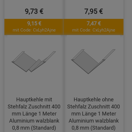
9,73 €
7,95 €
9,15 €
7,47 €
mit Code: CxLyh2Ajne
mit Code: CxLyh2Ajne
Hauptkehle mit
Hauptkehle ohne
Stehfalz Zuschnitt 400
Stehfalz Zuschnitt 400
mm Länge 1 Meter
mm Länge 1 Meter
Aluminium walzblank
Aluminium walzblank
0,8 mm (Standard)
0,8 mm (Standard)