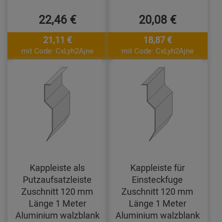
22,46 €
20,08 €
21,11 €
18,87 €
mit Code: CxLyh2Ajne
mit Code: CxLyh2Ajne
Kappleiste als
Kappleiste für
Putzaufsatzleiste
Einsteckfuge
Zuschnitt 120 mm
Zuschnitt 120 mm
Länge 1 Meter
Länge 1 Meter
Aluminium walzblank
Aluminium walzblank