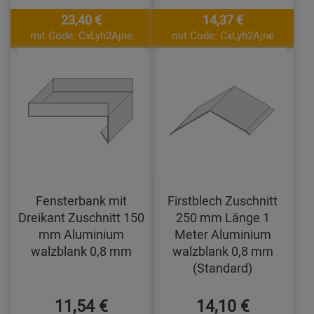
23,40 €
14,37 €
mit Code: CxLyh2Ajne
mit Code: CxLyh2Ajne
Fensterbank mit
Firstblech Zuschnitt
Dreikant Zuschnitt 150
250 mm Länge 1
mm Aluminium
Meter Aluminium
walzblank 0,8 mm
walzblank 0,8 mm
(Standard)
11,54 €
14,10 €