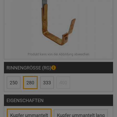
RINNENGRÖSSE (RG)
250
280
333
400
EIGENSCHAFTEN
Kupfer ummantelt
Kupfer ummantelt lang