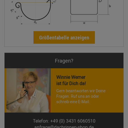
Größentabelle anzeigen
Fragen?
Winnie Werner
ist für Dich da!
Gern beantworten wir Deine
Fragen. Ruf uns an oder
schreib eine E-Mail.
Telefon: +49 (0) 3431 6060510
anfrage@dachrinnen-shop.de