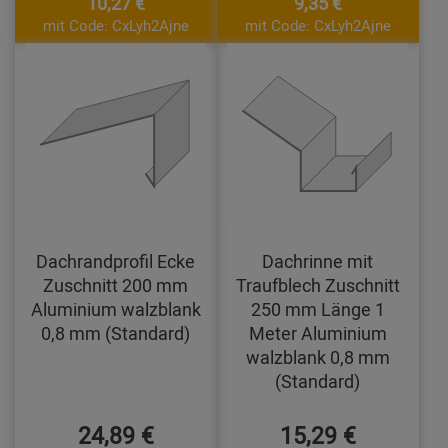
10,27 €
9,35 €
mit Code: CxLyh2Ajne
mit Code: CxLyh2Ajne
Dachrandprofil Ecke
Dachrinne mit
Zuschnitt 200 mm
Traufblech Zuschnitt
Aluminium walzblank
250 mm Länge 1
0,8 mm (Standard)
Meter Aluminium
walzblank 0,8 mm
(Standard)
24,89 €
15,29 €