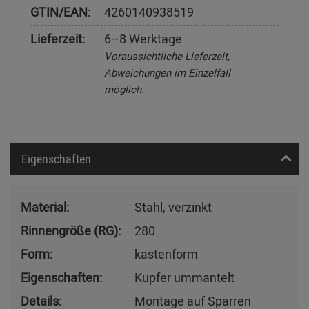
GTIN/EAN:
4260140938519
Lieferzeit:
6–8 Werktage
Voraussichtliche Lieferzeit,
Abweichungen im Einzelfall
möglich.
Eigenschaften
Material:
Stahl, verzinkt
Rinnengröße (RG):
280
Form:
kastenform
Eigenschaften:
Kupfer ummantelt
Details:
Montage auf Sparren