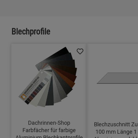
Blechprofile
Dachrinnen-Shop
Blechzuschnitt Zu
Farbfächer für farbige
100 mm Länge 1
Aluminium Blechkantprofile