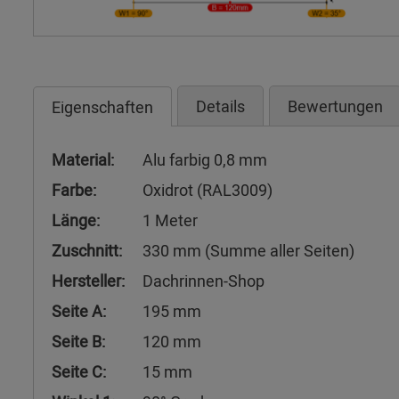
Details
Bewertungen
Eigenschaften
Material:
Alu farbig 0,8 mm
Farbe:
Oxidrot (RAL3009)
Länge:
1 Meter
Zuschnitt:
330 mm (Summe aller Seiten)
Hersteller:
Dachrinnen-Shop
Seite A:
195 mm
Seite B:
120 mm
Seite C:
15 mm