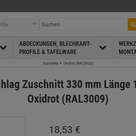
Alle
ABDECKUNGEN, BLECHKANT-
WERKZ
PROFILE & TAFELWARE
MONTA
Startseite
Oxidrot (RAL3009)
lag Zuschnitt 330 mm Länge 1
Oxidrot (RAL3009)
18,53 €