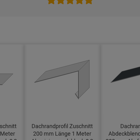
schnitt
Dachrandprofil Zuschnitt
Dachran
 Meter
200 mm Länge 1 Meter
Abdeckblend