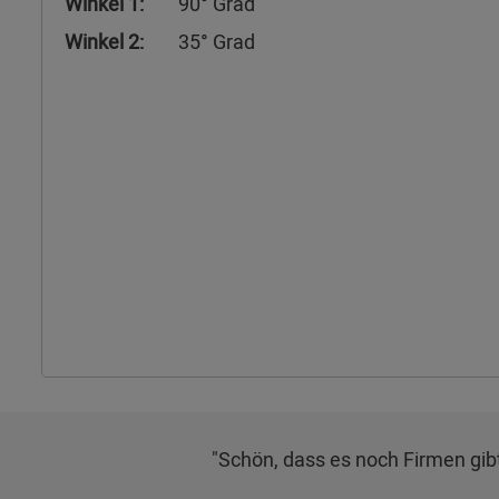
Winkel 1:
90° Grad
Winkel 2:
35° Grad
"Schön, dass es noch Firmen gibt