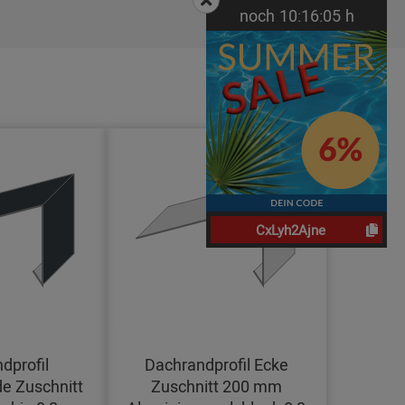
noch
10:
16:
04
h
CxLyh2Ajne
dprofil
Dachrandprofil Ecke
e Zuschnitt
Zuschnitt 200 mm