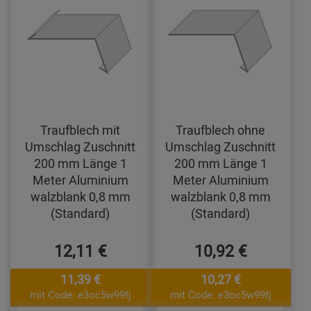
Traufblech mit
Traufblech ohne
Umschlag Zuschnitt
Umschlag Zuschnitt
200 mm Länge 1
200 mm Länge 1
Meter Aluminium
Meter Aluminium
walzblank 0,8 mm
walzblank 0,8 mm
(Standard)
(Standard)
12,11 €
10,92 €
11,39 €
10,27 €
mit Code: e3oc5w99fj
mit Code: e3oc5w99fj