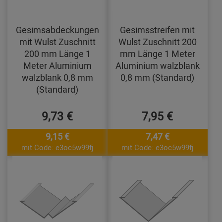
Gesimsabdeckungen
Gesimsstreifen mit
mit Wulst Zuschnitt
Wulst Zuschnitt 200
200 mm Länge 1
mm Länge 1 Meter
Meter Aluminium
Aluminium walzblank
walzblank 0,8 mm
0,8 mm (Standard)
(Standard)
9,73 €
7,95 €
9,15 €
7,47 €
mit Code: e3oc5w99fj
mit Code: e3oc5w99fj