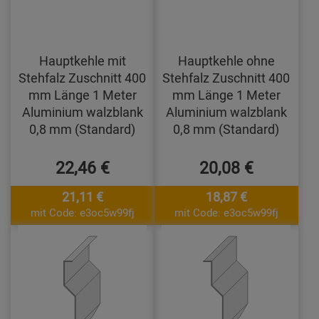
Hauptkehle mit
Hauptkehle ohne
Stehfalz Zuschnitt 400
Stehfalz Zuschnitt 400
mm Länge 1 Meter
mm Länge 1 Meter
Aluminium walzblank
Aluminium walzblank
0,8 mm (Standard)
0,8 mm (Standard)
22,46 €
20,08 €
21,11 €
18,87 €
mit Code: e3oc5w99fj
mit Code: e3oc5w99fj