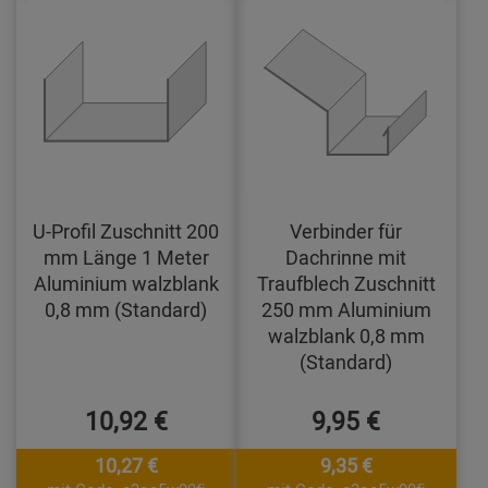
U-Profil Zuschnitt 200
Verbinder für
mm Länge 1 Meter
Dachrinne mit
Aluminium walzblank
Traufblech Zuschnitt
0,8 mm (Standard)
250 mm Aluminium
walzblank 0,8 mm
(Standard)
10,92 €
9,95 €
10,27 €
9,35 €