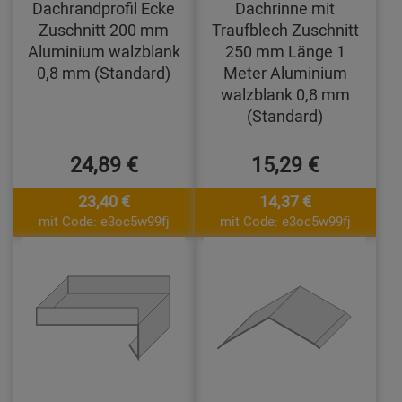
Dachrandprofil Ecke
Dachrinne mit
Zuschnitt 200 mm
Traufblech Zuschnitt
Aluminium walzblank
250 mm Länge 1
0,8 mm (Standard)
Meter Aluminium
walzblank 0,8 mm
(Standard)
24,89 €
15,29 €
23,40 €
14,37 €
mit Code: e3oc5w99fj
mit Code: e3oc5w99fj