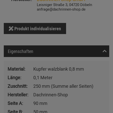
Leisniger Straße 3, 04720 Döbeln
anfrage@dachrinnen-shop.de
Produkt individualisieren
Eigenschaften
Material:
Kupfer walzblank 0,8 mm
Länge:
0,1 Meter
Zuschnitt:
250 mm (Summe aller Seiten)
Hersteller:
Dachrinnen-Shop
Seite A:
90 mm
Seite B:
50 mm