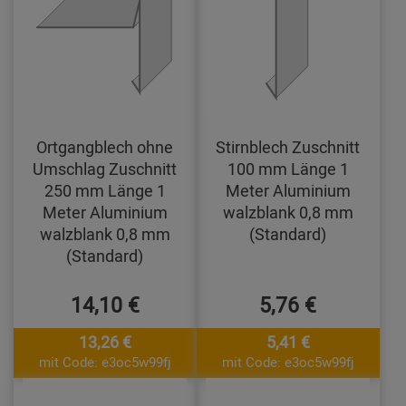
Ortgangblech ohne
Stirnblech Zuschnitt
Umschlag Zuschnitt
100 mm Länge 1
250 mm Länge 1
Meter Aluminium
Meter Aluminium
walzblank 0,8 mm
walzblank 0,8 mm
(Standard)
(Standard)
14,10 €
5,76 €
13,26 €
5,41 €
mit Code: e3oc5w99fj
mit Code: e3oc5w99fj