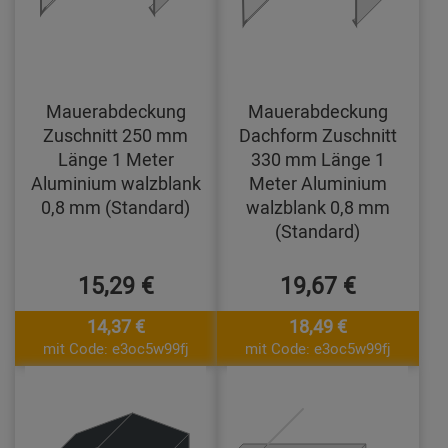
Mauerabdeckung
Mauerabdeckung
Zuschnitt 250 mm
Dachform Zuschnitt
Länge 1 Meter
330 mm Länge 1
Aluminium walzblank
Meter Aluminium
0,8 mm (Standard)
walzblank 0,8 mm
(Standard)
15,29 €
19,67 €
14,37 €
18,49 €
mit Code: e3oc5w99fj
mit Code: e3oc5w99fj