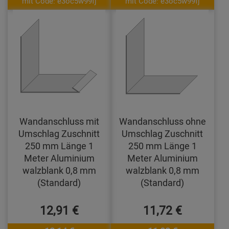
mit Code: e3oc5w99fj
mit Code: e3oc5w99fj
Wandanschluss mit
Wandanschluss ohne
Umschlag Zuschnitt
Umschlag Zuschnitt
250 mm Länge 1
250 mm Länge 1
Meter Aluminium
Meter Aluminium
walzblank 0,8 mm
walzblank 0,8 mm
(Standard)
(Standard)
12,91 €
11,72 €