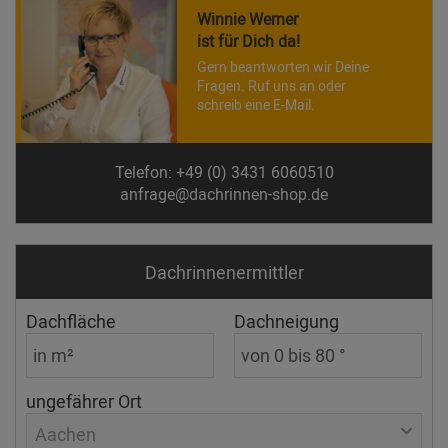
Winnie Werner
ist für Dich da!
Gern beantworten wir Deine
Fragen. Ruf uns an oder
schreib eine E-Mail.
Telefon: +49 (0) 3431 6060510
anfrage@dachrinnen-shop.de
Dachrinnen­ermittler
Dachfläche
Dachneigung
ungefährer Ort
Aachen