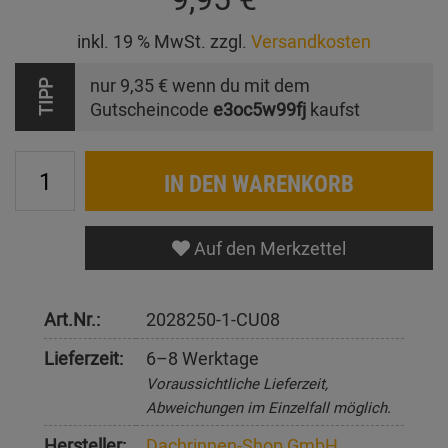
inkl. 19 % MwSt. zzgl.
Versandkosten
nur
9,35 €
wenn du mit dem
TIPP
Gutscheincode
e3oc5w99fj
kaufst
IN DEN WARENKORB
Auf den Merkzettel
Art.Nr.:
2028250-1-CU08
Lieferzeit:
6–8 Werktage
Voraussichtliche Lieferzeit,
Abweichungen im Einzelfall möglich.
Hersteller:
Dachrinnen-Shop GmbH