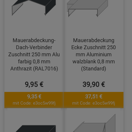
Mauerabdeckung-
Mauerabdeckung
Dach-Verbinder
Ecke Zuschnitt 250
Zuschnitt 250 mm Alu
mm Aluminium
farbig 0,8 mm
walzblank 0,8 mm
Anthrazit (RAL7016)
(Standard)
9,95 €
39,90 €
9,35 €
37,51 €
mit Code: e3oc5w99fj
mit Code: e3oc5w99fj