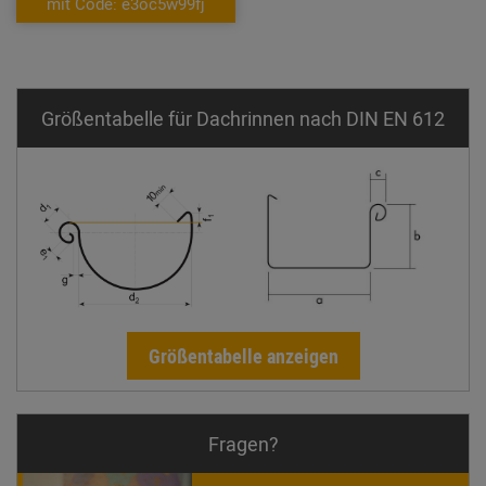
mit Code: e3oc5w99fj
Größentabelle für Dachrinnen nach DIN EN 612
Größentabelle anzeigen
Fragen?