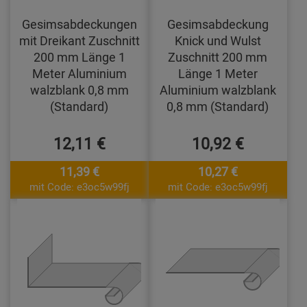
Gesimsabdeckungen
Gesimsabdeckung
mit Dreikant Zuschnitt
Knick und Wulst
200 mm Länge 1
Zuschnitt 200 mm
Meter Aluminium
Länge 1 Meter
walzblank 0,8 mm
Aluminium walzblank
(Standard)
0,8 mm (Standard)
12,11 €
10,92 €
11,39 €
10,27 €
mit Code: e3oc5w99fj
mit Code: e3oc5w99fj