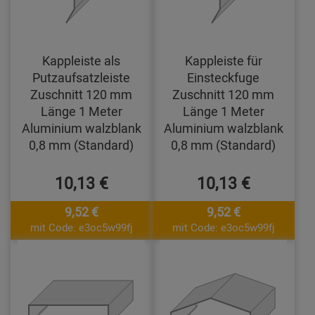
Kappleiste als
Kappleiste für
Putzaufsatzleiste
Einsteckfuge
Zuschnitt 120 mm
Zuschnitt 120 mm
Länge 1 Meter
Länge 1 Meter
Aluminium walzblank
Aluminium walzblank
0,8 mm (Standard)
0,8 mm (Standard)
10,13 €
10,13 €
9,52 €
9,52 €
mit Code: e3oc5w99fj
mit Code: e3oc5w99fj