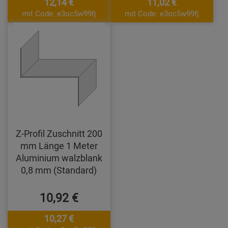
12,14 €
11,02 €
mit Code: e3oc5w99fj
mit Code: e3oc5w99fj
Z-Profil Zuschnitt 200
mm Länge 1 Meter
Aluminium walzblank
0,8 mm (Standard)
10,92 €
10,27 €