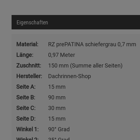
Eigenschaften
Material:
RZ prePATINA schiefergrau 0,7 mm
Länge:
0,97 Meter
Zuschnitt:
150 mm (Summe aller Seiten)
Hersteller:
Dachrinnen-Shop
Seite A:
15 mm
Seite B:
90 mm
Seite C:
30 mm
Seite D:
15 mm
Winkel 1:
90° Grad
Winkel 2:
35° Grad