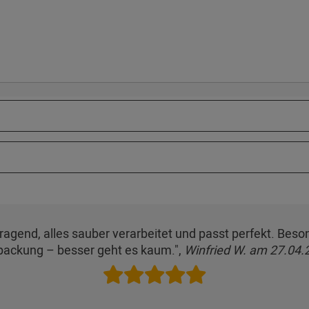
orragend, alles sauber verarbeitet und passt perfekt. Bes
packung – besser geht es kaum.",
Winfried W. am 27.04.