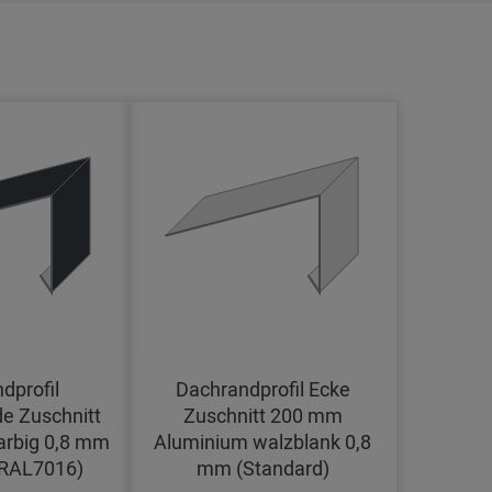
dprofil
Dachrandprofil Ecke
e Zuschnitt
Zuschnitt 200 mm
arbig 0,8 mm
Aluminium walzblank 0,8
(RAL7016)
mm (Standard)