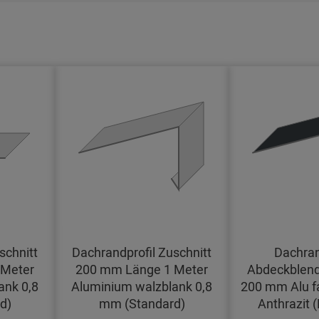
schnitt
Dachrandprofil Zuschnitt
Dachran
 Meter
200 mm Länge 1 Meter
Abdeckblend
ank 0,8
Aluminium walzblank 0,8
200 mm Alu f
d)
mm (Standard)
Anthrazit 