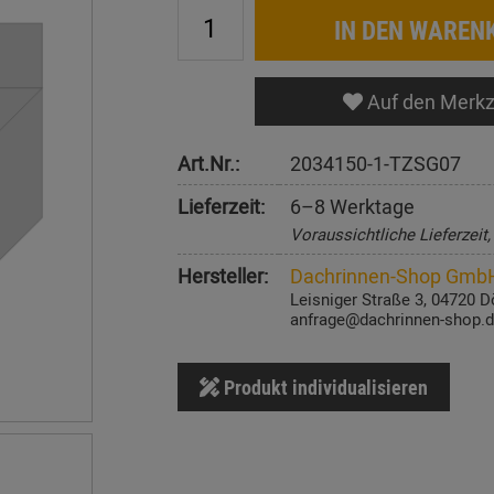
IN DEN WAREN
Auf den Merkz
Art.Nr.:
2034150-1-TZSG07
Lieferzeit:
6–8 Werktage
Voraussichtliche Lieferzeit
Hersteller:
Dachrinnen-Shop Gmb
Leisniger Straße 3, 04720 D
anfrage@dachrinnen-shop.
Produkt individualisieren