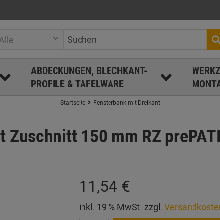
Alle
ABDECKUNGEN, BLECHKANT-
WERKZ
PROFILE & TAFELWARE
MONTA
Startseite
Fensterbank mit Dreikant
nt Zuschnitt 150 mm RZ prePAT
11,54 €
inkl. 19 % MwSt. zzgl.
Versandkoste