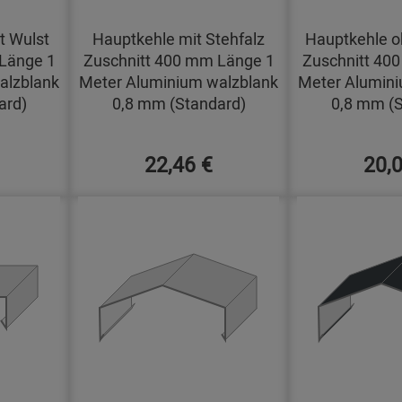
t Wulst
Hauptkehle mit Stehfalz
Hauptkehle o
Länge 1
Zuschnitt 400 mm Länge 1
Zuschnitt 40
alzblank
Meter Aluminium walzblank
Meter Alumini
ard)
0,8 mm (Standard)
0,8 mm (S
22,46 €
20,