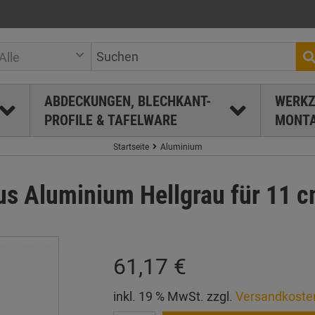
Alle
ABDECKUNGEN, BLECHKANT-
WERKZ
PROFILE & TAFELWARE
MONTA
Startseite
Aluminium
s Aluminium Hellgrau für 11 
61,17 €
inkl. 19 % MwSt. zzgl.
Versandkoste