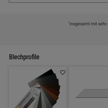
"insgesamt mit sehr g
Blechprofile