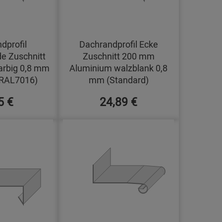
dprofil
Dachrandprofil Ecke
e Zuschnitt
Zuschnitt 200 mm
arbig 0,8 mm
Aluminium walzblank 0,8
(RAL7016)
mm (Standard)
5 €
24,89 €