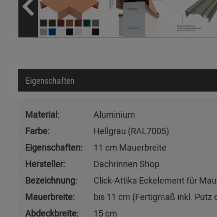
Eigenschaften
Material:
Aluminium
Farbe:
Hellgrau (RAL7005)
Eigenschaften:
11 cm Mauerbreite
Hersteller:
Dachrinnen Shop
Bezeichnung:
Click-Attika Eckelement für M
Mauerbreite:
bis 11 cm (Fertigmaß inkl. Putz o
Abdeckbreite:
15 cm