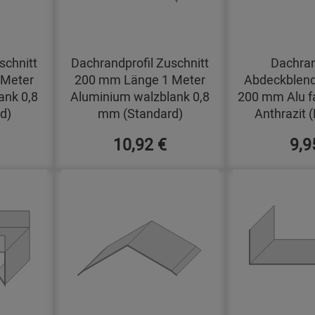
schnitt
Dachrandprofil Zuschnitt
Dachran
 Meter
200 mm Länge 1 Meter
Abdeckblend
ank 0,8
Aluminium walzblank 0,8
200 mm Alu f
d)
mm (Standard)
Anthrazit 
10,92 €
9,9