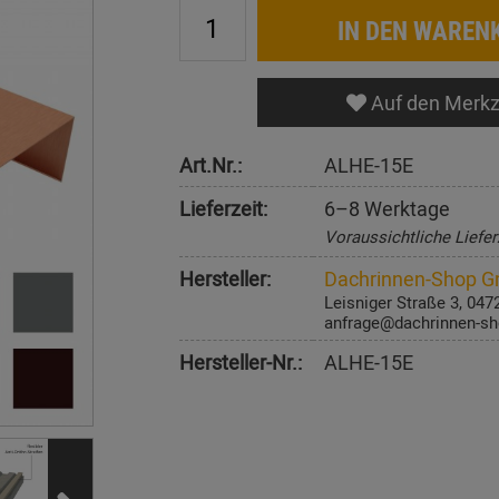
IN DEN WAREN
Auf den Merkz
Art.Nr.:
ALHE-15E
Lieferzeit:
6–8 Werktage
Voraussichtliche Liefer
Hersteller:
Dachrinnen-Shop 
Leisniger Straße 3, 047
anfrage@dachrinnen-sh
Hersteller-Nr.:
ALHE-15E