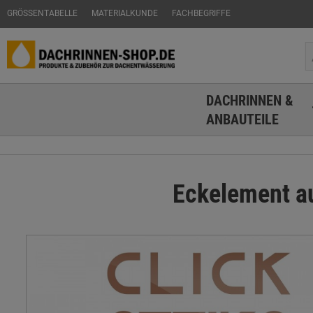
GRÖSSENTABELLE
MATERIALKUNDE
FACHBEGRIFFE
DACHRINNEN &
ANBAUTEILE
Eckelement au