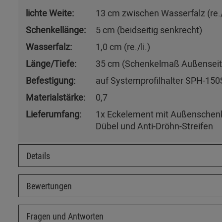
lichte Weite:
13 cm zwischen Wasserfalz (re./l
Schenkellänge:
5 cm (beidseitig senkrecht)
Wasserfalz:
1,0 cm (re./li.)
Länge/Tiefe:
35 cm (Schenkelmaß Außenseit
Befestigung:
auf Systemprofilhalter SPH-150
Materialstärke:
0,7
Lieferumfang:
1x Eckelement mit Außenschenke
Dübel und Anti-Dröhn-Streifen
Details
Bewertungen
Fragen und Antworten