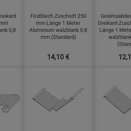
reikant
Firstblech Zuschnitt 250
Gesimsabdec
0 mm
mm Länge 1 Meter
Dreikant Zusc
ank 0,8
Aluminium walzblank 0,8
Länge 1 Mete
mm (Standard)
walzblan
(Stan
14,10 €
12,