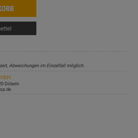
KORB
ettel
zeit, Abweichungen im Einzelfall möglich.
GmbH
20 Döbeln
op.de