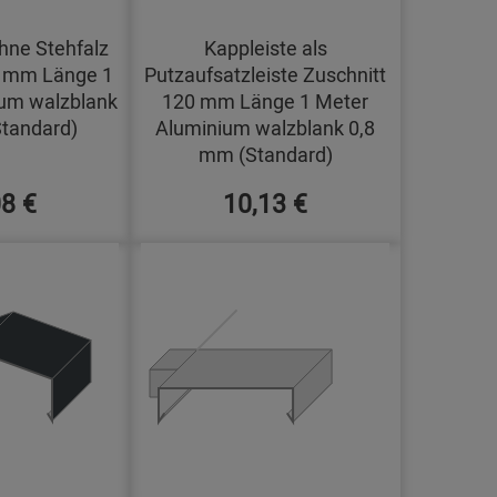
hne Stehfalz
Kappleiste als
0 mm Länge 1
Putzaufsatzleiste Zuschnitt
um walzblank
120 mm Länge 1 Meter
tandard)
Aluminium walzblank 0,8
mm (Standard)
08 €
10,13 €