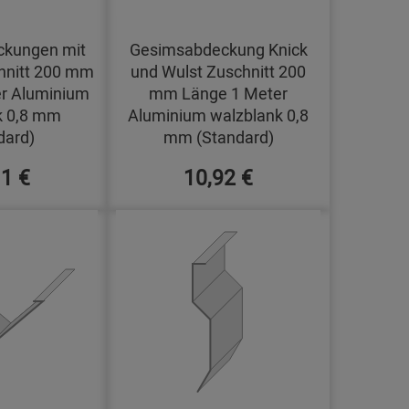
kungen mit
Gesimsabdeckung Knick
hnitt 200 mm
und Wulst Zuschnitt 200
r Aluminium
mm Länge 1 Meter
k 0,8 mm
Aluminium walzblank 0,8
dard)
mm (Standard)
11 €
10,92 €