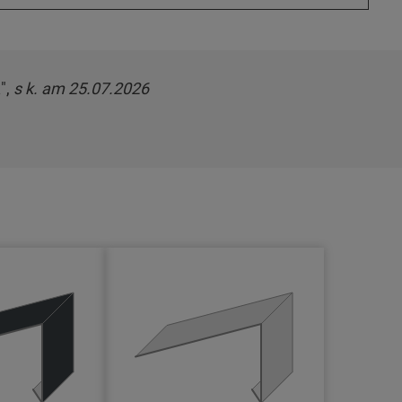
",
s k. am 25.07.2026