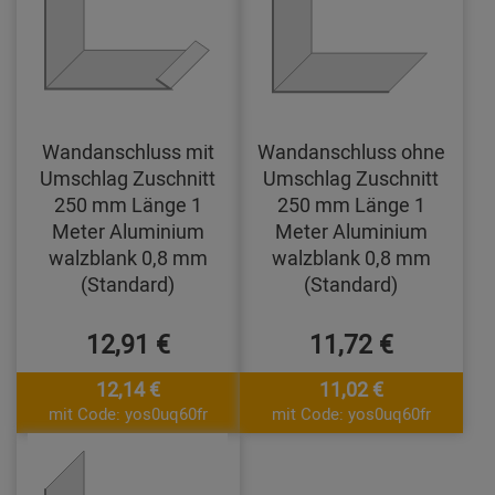
Wandanschluss mit
Wandanschluss ohne
Umschlag Zuschnitt
Umschlag Zuschnitt
250 mm Länge 1
250 mm Länge 1
Meter Aluminium
Meter Aluminium
walzblank 0,8 mm
walzblank 0,8 mm
(Standard)
(Standard)
12,91 €
11,72 €
12,14 €
11,02 €
mit Code: yos0uq60fr
mit Code: yos0uq60fr