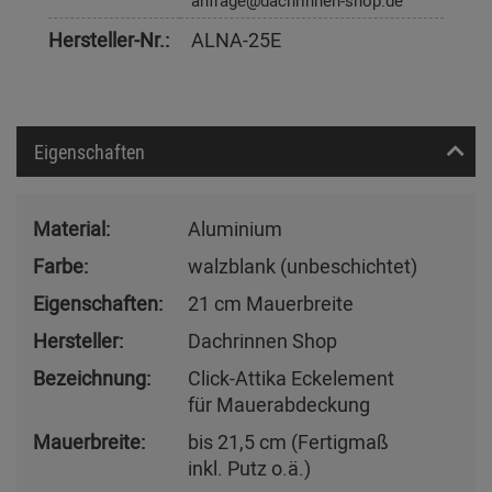
anfrage@dachrinnen-shop.de
Hersteller-Nr.:
ALNA-25E
Eigenschaften
Material:
Aluminium
Farbe:
walzblank (unbeschichtet)
Eigenschaften:
21 cm Mauerbreite
Hersteller:
Dachrinnen Shop
Bezeichnung:
Click-Attika Eckelement
für Mauerabdeckung
Mauerbreite:
bis 21,5 cm (Fertigmaß
inkl. Putz o.ä.)