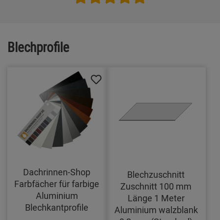
Blechprofile
Dachrinnen-Shop
Blechzuschnitt
Farbfächer für farbige
Zuschnitt 100 mm
Aluminium
Länge 1 Meter
Blechkantprofile
Aluminium walzblank