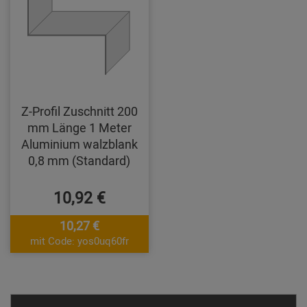
Z-Profil Zuschnitt 200
mm Länge 1 Meter
Aluminium walzblank
0,8 mm (Standard)
10,92 €
10,27 €
mit Code: yos0uq60fr