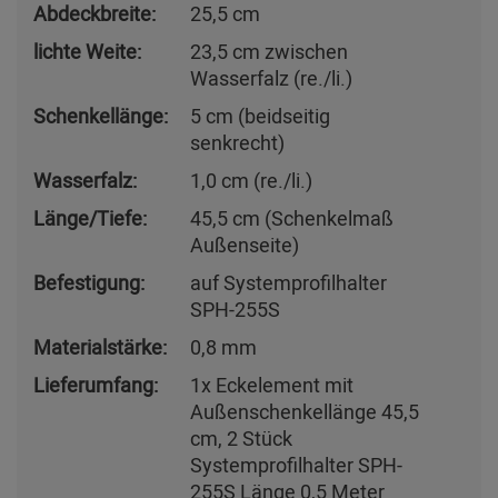
Abdeckbreite:
25,5 cm
lichte Weite:
23,5 cm zwischen
Wasserfalz (re./li.)
Schenkellänge:
5 cm (beidseitig
senkrecht)
Wasserfalz:
1,0 cm (re./li.)
Länge/Tiefe:
45,5 cm (Schenkelmaß
Außenseite)
Befestigung:
auf Systemprofilhalter
SPH-255S
Materialstärke:
0,8 mm
Lieferumfang:
1x Eckelement mit
Außenschenkellänge 45,5
cm, 2 Stück
Systemprofilhalter SPH-
255S Länge 0,5 Meter