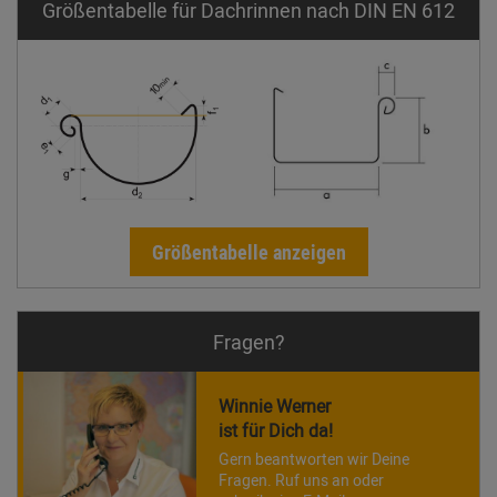
Größentabelle für Dachrinnen nach DIN EN 612
Größentabelle anzeigen
Fragen?
Winnie Werner
ist für Dich da!
Gern beantworten wir Deine
Fragen. Ruf uns an oder