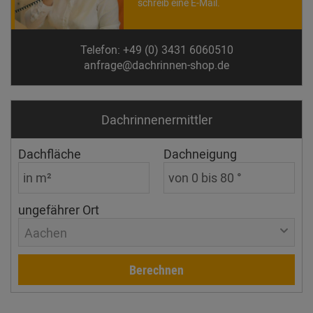
schreib eine E-Mail.
Telefon: +49 (0) 3431 6060510
anfrage@dachrinnen-shop.de
Dachrinnen­ermittler
Dachfläche
Dachneigung
ungefährer Ort
Aachen
Berechnen