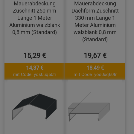
Mauerabdeckung
Mauerabdeckung
Zuschnitt 250 mm
Dachform Zuschnitt
Länge 1 Meter
330 mm Länge 1
Aluminium walzblank
Meter Aluminium
0,8 mm (Standard)
walzblank 0,8 mm
(Standard)
15,29 €
19,67 €
14,37 €
18,49 €
mit Code: yos0uq60fr
mit Code: yos0uq60fr