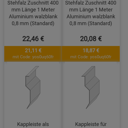
Stehfalz Zuschnitt 400
Stehfalz Zuschnitt 400
mm Länge 1 Meter
mm Länge 1 Meter
Aluminium walzblank
Aluminium walzblank
0,8 mm (Standard)
0,8 mm (Standard)
22,46 €
20,08 €
21,11 €
18,87 €
mit Code: yos0uq60fr
mit Code: yos0uq60fr
Kappleiste als
Kappleiste für