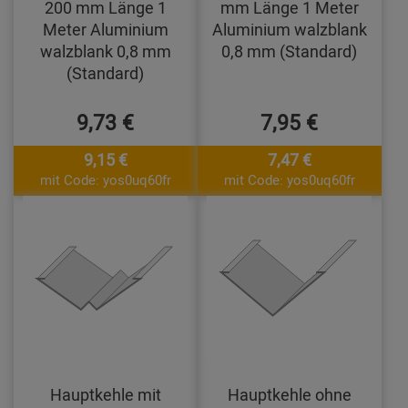
200 mm Länge 1
mm Länge 1 Meter
Meter Aluminium
Aluminium walzblank
walzblank 0,8 mm
0,8 mm (Standard)
(Standard)
9,73 €
7,95 €
9,15 €
7,47 €
mit Code: yos0uq60fr
mit Code: yos0uq60fr
Hauptkehle mit
Hauptkehle ohne