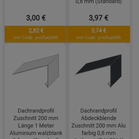
0,8 mm (Standard)
3,00 €
3,97 €
2,82 €
3,74 €
mit Code: yos0uq60fr
mit Code: yos0uq60fr
Dachrandprofil
Dachrandprofil
Zuschnitt 200 mm
Abdeckblende
Länge 1 Meter
Zuschnitt 200 mm Alu
Aluminium walzblank
farbig 0,8 mm