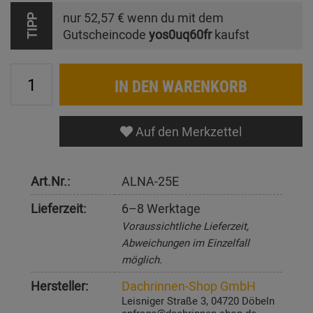
nur
52,57 €
wenn du mit dem
TIPP
Gutscheincode
yos0uq60fr
kaufst
IN DEN WARENKORB
Auf den Merkzettel
Art.Nr.:
ALNA-25E
Lieferzeit:
6–8 Werktage
Voraussichtliche Lieferzeit,
Abweichungen im Einzelfall
möglich.
Hersteller:
Dachrinnen-Shop GmbH
Leisniger Straße 3, 04720 Döbeln