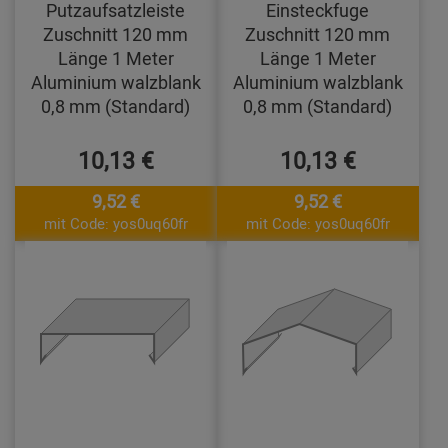
Putzaufsatzleiste
Einsteckfuge
Zuschnitt 120 mm
Zuschnitt 120 mm
Länge 1 Meter
Länge 1 Meter
Aluminium walzblank
Aluminium walzblank
0,8 mm (Standard)
0,8 mm (Standard)
10,13 €
10,13 €
9,52 €
9,52 €
mit Code: yos0uq60fr
mit Code: yos0uq60fr