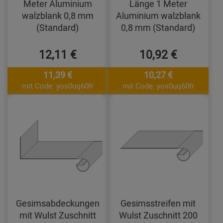
Meter Aluminium
Länge 1 Meter
walzblank 0,8 mm
Aluminium walzblank
(Standard)
0,8 mm (Standard)
12,11 €
10,92 €
11,39 €
10,27 €
mit Code: yos0uq60fr
mit Code: yos0uq60fr
Gesimsabdeckungen
Gesimsstreifen mit
mit Wulst Zuschnitt
Wulst Zuschnitt 200