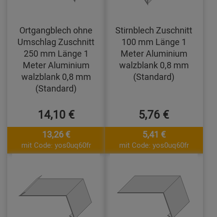
Ortgangblech ohne
Stirnblech Zuschnitt
Umschlag Zuschnitt
100 mm Länge 1
250 mm Länge 1
Meter Aluminium
Meter Aluminium
walzblank 0,8 mm
walzblank 0,8 mm
(Standard)
(Standard)
14,10 €
5,76 €
13,26 €
5,41 €
mit Code: yos0uq60fr
mit Code: yos0uq60fr