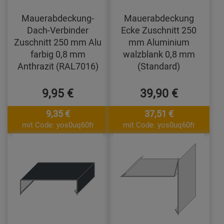
Mauerabdeckung-
Mauerabdeckung
Dach-Verbinder
Ecke Zuschnitt 250
Zuschnitt 250 mm Alu
mm Aluminium
farbig 0,8 mm
walzblank 0,8 mm
Anthrazit (RAL7016)
(Standard)
9,95 €
39,90 €
9,35 €
37,51 €
mit Code: yos0uq60fr
mit Code: yos0uq60fr