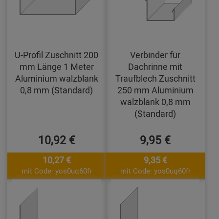
U-Profil Zuschnitt 200
Verbinder für
mm Länge 1 Meter
Dachrinne mit
Aluminium walzblank
Traufblech Zuschnitt
0,8 mm (Standard)
250 mm Aluminium
walzblank 0,8 mm
(Standard)
10,92 €
9,95 €
10,27 €
9,35 €
mit Code: yos0uq60fr
mit Code: yos0uq60fr