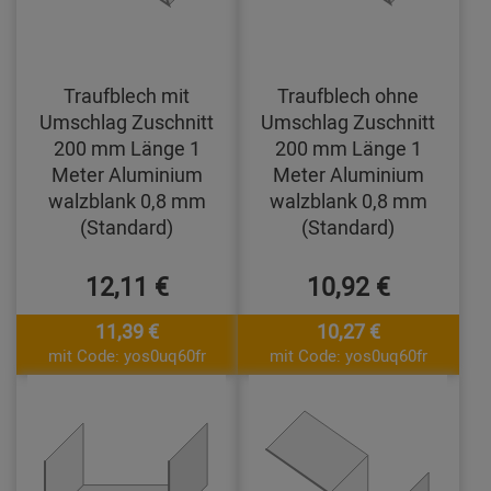
Traufblech mit
Traufblech ohne
Umschlag Zuschnitt
Umschlag Zuschnitt
200 mm Länge 1
200 mm Länge 1
Meter Aluminium
Meter Aluminium
walzblank 0,8 mm
walzblank 0,8 mm
(Standard)
(Standard)
12,11 €
10,92 €
11,39 €
10,27 €
mit Code: yos0uq60fr
mit Code: yos0uq60fr