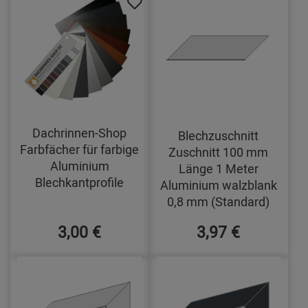
Dachrinnen-Shop
Blechzuschnitt
Farbfächer für farbige
Zuschnitt 100 mm
Aluminium
Länge 1 Meter
Blechkantprofile
Aluminium walzblank
0,8 mm (Standard)
3,00 €
3,97 €