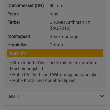
Durchmesser (DN):
80 mm
Form:
rund
Farbe:
GRÖMO Anthrazit TX
(RAL7016)
Montageart:
Steckmontage
Hersteller:
Grömo
Kurzinfo
• Strukturierte Oberfläche mit edlem, mattem
Erscheinungsbild
• Hohe UV-, Farb- und Witterungsbeständigkeit
• Hohe Kratz- und Abriebfestigkeit
Details