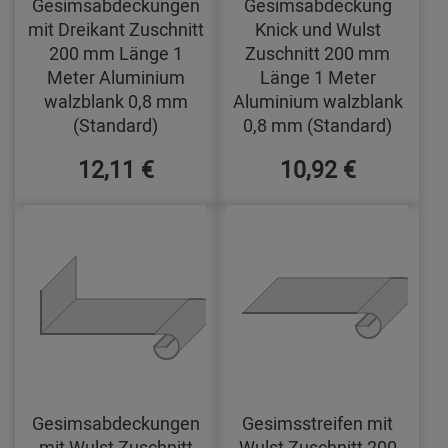
Gesimsabdeckungen
Gesimsabdeckung
mit Dreikant Zuschnitt
Knick und Wulst
200 mm Länge 1
Zuschnitt 200 mm
Meter Aluminium
Länge 1 Meter
walzblank 0,8 mm
Aluminium walzblank
(Standard)
0,8 mm (Standard)
12,11 €
10,92 €
Gesimsabdeckungen
Gesimsstreifen mit
mit Wulst Zuschnitt
Wulst Zuschnitt 200