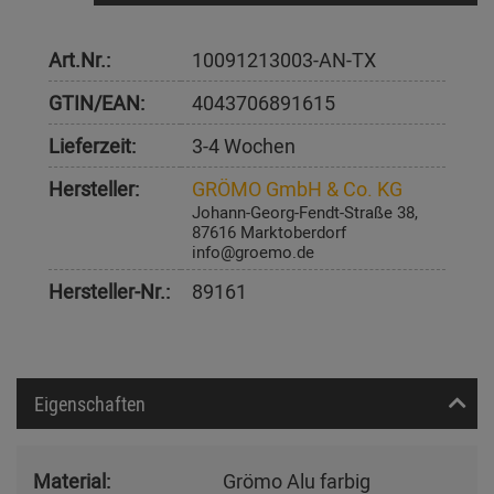
Art.Nr.:
10091213003-AN-TX
GTIN/EAN:
4043706891615
Lieferzeit:
3-4 Wochen
Hersteller:
GRÖMO GmbH & Co. KG
Johann-Georg-Fendt-Straße 38,
87616 Marktoberdorf
info@groemo.de
Hersteller-Nr.:
89161
Eigenschaften
Material:
Grömo Alu farbig