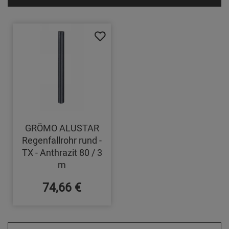
GRÖMO ALUSTAR
Regenfallrohr rund -
TX - Anthrazit 80 / 3
m
74,66 €