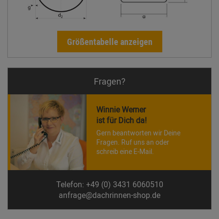
Größentabelle anzeigen
Fragen?
Winnie Werner
ist für Dich da!
Gern beantworten wir Deine
Fragen. Ruf uns an oder
schreib eine E-Mail.
Telefon: +49 (0) 3431 6060510
anfrage@dachrinnen-shop.de