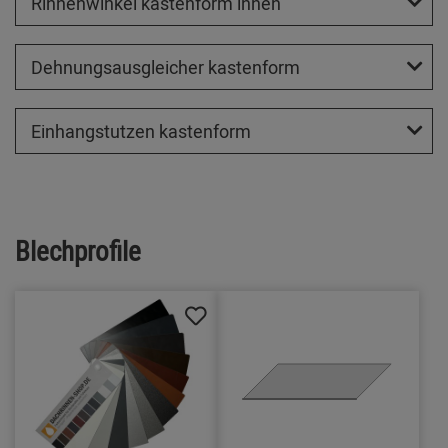
Rinnenwinkel kastenform innen
Dehnungsausgleicher kastenform
Einhangstutzen kastenform
Blechprofile