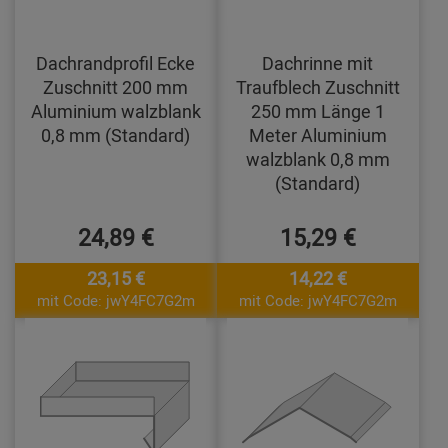
Dachrandprofil Ecke
Dachrinne mit
Zuschnitt 200 mm
Traufblech Zuschnitt
Aluminium walzblank
250 mm Länge 1
0,8 mm (Standard)
Meter Aluminium
walzblank 0,8 mm
(Standard)
24,89 €
15,29 €
23,15 €
14,22 €
mit Code: jwY4FC7G2m
mit Code: jwY4FC7G2m