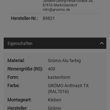
Johann-Georg-Fendt-Straße 38,
87616 Marktoberdorf
info@groemo.de
Hersteller-Nr.:
89821
Eigenschaften
Material:
Grömo Alu farbig
Rinnengröße (RG):
400
Form:
kastenform
Farbe:
GRÖMO Anthrazit TX
(RAL7016)
Montageart:
Kleben
Hersteller:
Grömo