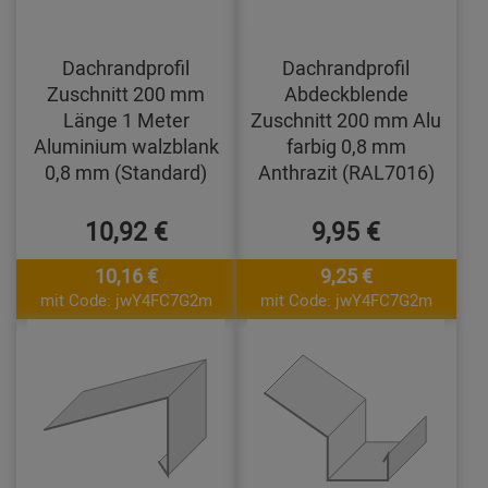
Dachrandprofil
Dachrandprofil
Zuschnitt 200 mm
Abdeckblende
Länge 1 Meter
Zuschnitt 200 mm Alu
Aluminium walzblank
farbig 0,8 mm
0,8 mm (Standard)
Anthrazit (RAL7016)
10,92 €
9,95 €
10,16 €
9,25 €
mit Code: jwY4FC7G2m
mit Code: jwY4FC7G2m