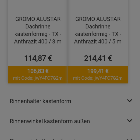
GRÖMO ALUSTAR
GRÖMO ALUSTAR
Dachrinne
Dachrinne
kastenförmig - TX -
kastenförmig - TX -
Anthrazit 400 / 3 m
Anthrazit 400 / 5 m
114,87 €
214,41 €
106,83 €
199,41 €
mit Code: jwY4FC7G2m
mit Code: jwY4FC7G2m
Rinnenhalter kastenform
Rinnenwinkel kastenform außen