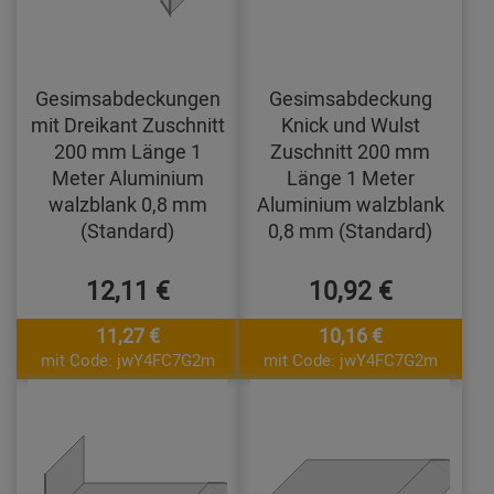
Gesimsabdeckungen
Gesimsabdeckung
mit Dreikant Zuschnitt
Knick und Wulst
200 mm Länge 1
Zuschnitt 200 mm
Meter Aluminium
Länge 1 Meter
walzblank 0,8 mm
Aluminium walzblank
(Standard)
0,8 mm (Standard)
12,11 €
10,92 €
11,27 €
10,16 €
mit Code: jwY4FC7G2m
mit Code: jwY4FC7G2m