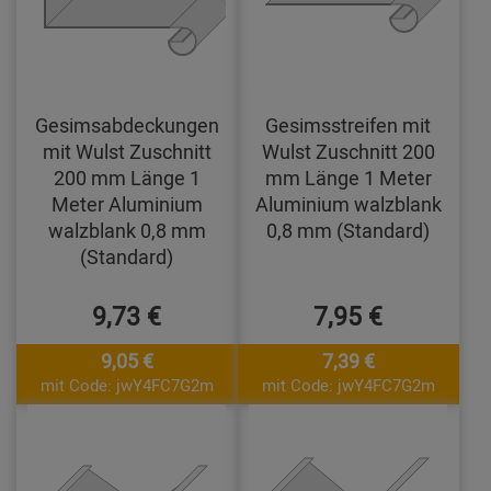
Gesimsabdeckungen
Gesimsstreifen mit
mit Wulst Zuschnitt
Wulst Zuschnitt 200
200 mm Länge 1
mm Länge 1 Meter
Meter Aluminium
Aluminium walzblank
walzblank 0,8 mm
0,8 mm (Standard)
(Standard)
9,73 €
7,95 €
9,05 €
7,39 €
mit Code: jwY4FC7G2m
mit Code: jwY4FC7G2m