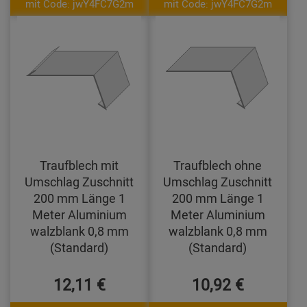
mit Code: jwY4FC7G2m
mit Code: jwY4FC7G2m
Traufblech mit
Traufblech ohne
Umschlag Zuschnitt
Umschlag Zuschnitt
200 mm Länge 1
200 mm Länge 1
Meter Aluminium
Meter Aluminium
walzblank 0,8 mm
walzblank 0,8 mm
(Standard)
(Standard)
12,11 €
10,92 €