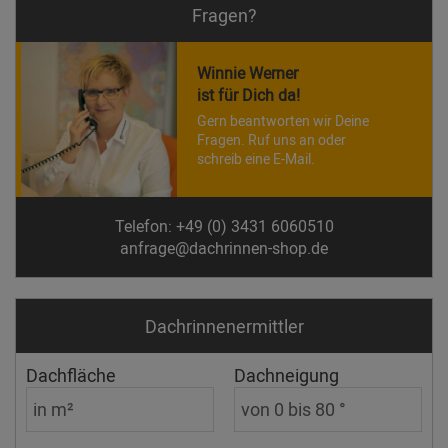
Fragen?
Winnie Werner
ist für Dich da!
Gern beantworten wir Deine
Fragen. Ruf uns an oder
schreib eine E-Mail.
Telefon: +49 (0) 3431 6060510
anfrage@dachrinnen-shop.de
Dachrinnen­ermittler
Dachfläche
Dachneigung