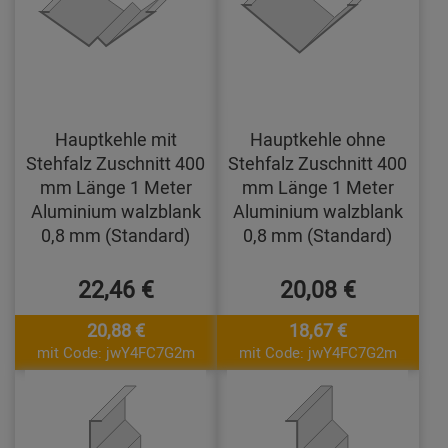
Hauptkehle mit
Hauptkehle ohne
Stehfalz Zuschnitt 400
Stehfalz Zuschnitt 400
mm Länge 1 Meter
mm Länge 1 Meter
Aluminium walzblank
Aluminium walzblank
0,8 mm (Standard)
0,8 mm (Standard)
22,46 €
20,08 €
20,88 €
18,67 €
mit Code: jwY4FC7G2m
mit Code: jwY4FC7G2m