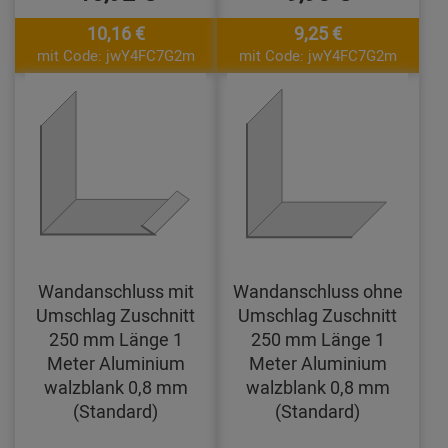
10,16 €
9,25 €
mit Code: jwY4FC7G2m
mit Code: jwY4FC7G2m
Wandanschluss mit
Wandanschluss ohne
Umschlag Zuschnitt
Umschlag Zuschnitt
250 mm Länge 1
250 mm Länge 1
Meter Aluminium
Meter Aluminium
walzblank 0,8 mm
walzblank 0,8 mm
(Standard)
(Standard)