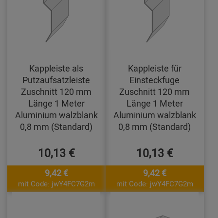
Kappleiste als
Kappleiste für
Putzaufsatzleiste
Einsteckfuge
Zuschnitt 120 mm
Zuschnitt 120 mm
Länge 1 Meter
Länge 1 Meter
Aluminium walzblank
Aluminium walzblank
0,8 mm (Standard)
0,8 mm (Standard)
10,13 €
10,13 €
9,42 €
9,42 €
mit Code: jwY4FC7G2m
mit Code: jwY4FC7G2m