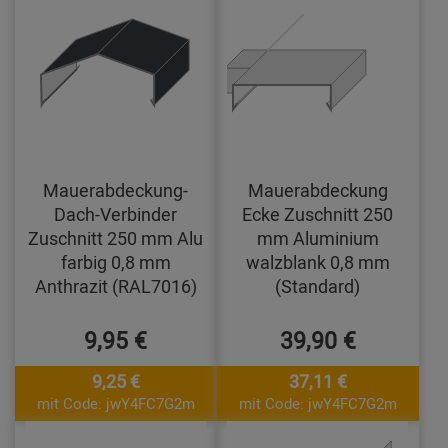
Mauerabdeckung-
Mauerabdeckung
Dach-Verbinder
Ecke Zuschnitt 250
Zuschnitt 250 mm Alu
mm Aluminium
farbig 0,8 mm
walzblank 0,8 mm
Anthrazit (RAL7016)
(Standard)
9,95 €
39,90 €
9,25 €
37,11 €
mit Code: jwY4FC7G2m
mit Code: jwY4FC7G2m