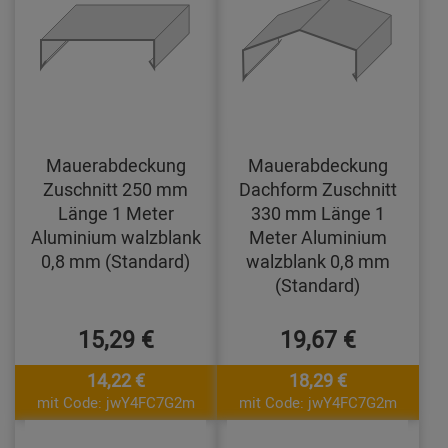
Mauerabdeckung
Mauerabdeckung
Zuschnitt 250 mm
Dachform Zuschnitt
Länge 1 Meter
330 mm Länge 1
Aluminium walzblank
Meter Aluminium
0,8 mm (Standard)
walzblank 0,8 mm
(Standard)
15,29 €
19,67 €
14,22 €
18,29 €
mit Code: jwY4FC7G2m
mit Code: jwY4FC7G2m