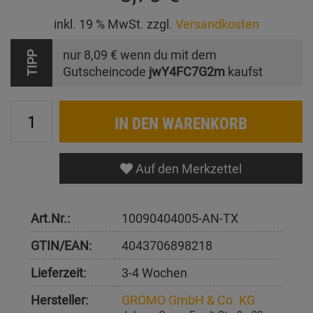
inkl. 19 % MwSt. zzgl.
Versandkosten
nur
8,09 €
wenn du mit dem
TIPP
Gutscheincode
jwY4FC7G2m
kaufst
IN DEN WARENKORB
Auf den Merkzettel
Art.Nr.:
10090404005-AN-TX
GTIN/EAN:
4043706898218
Lieferzeit:
3-4 Wochen
Hersteller:
GRÖMO GmbH & Co. KG