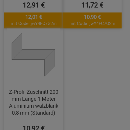
12,91 €
11,72 €
12,01 €
10,90 €
mit Code: jwY4FC7G2m
mit Code: jwY4FC7G2m
Z-Profil Zuschnitt 200
mm Länge 1 Meter
Aluminium walzblank
0,8 mm (Standard)
10,92 €