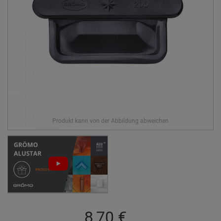
8,70 €