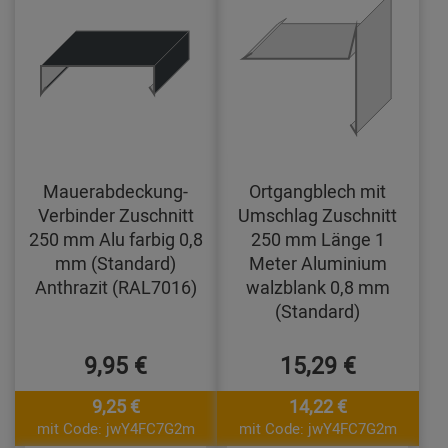
Mauerabdeckung-
Ortgangblech mit
Verbinder Zuschnitt
Umschlag Zuschnitt
250 mm Alu farbig 0,8
250 mm Länge 1
mm (Standard)
Meter Aluminium
Anthrazit (RAL7016)
walzblank 0,8 mm
(Standard)
9,95 €
15,29 €
9,25 €
14,22 €
mit Code: jwY4FC7G2m
mit Code: jwY4FC7G2m