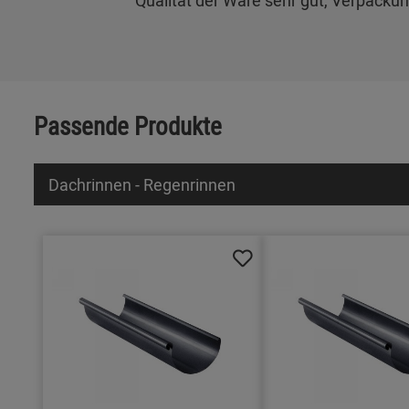
"Qualität der Ware sehr gut, Verpackun
Passende Produkte
Dachrinnen - Regenrinnen