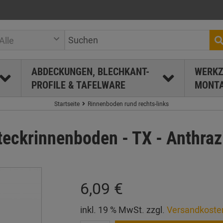
Alle
ABDECKUNGEN, BLECHKANT-
WERKZ
PROFILE & TAFELWARE
MONTA
Startseite
Rinnenboden rund rechts-links
krinnenboden - TX - Anthrazit
6,09 €
inkl. 19 % MwSt. zzgl.
Versandkoste