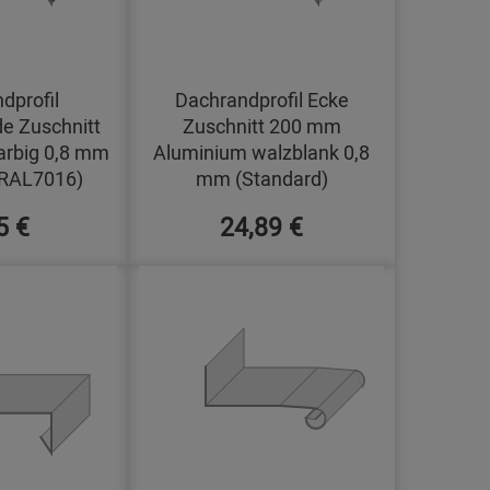
dprofil
Dachrandprofil Ecke
e Zuschnitt
Zuschnitt 200 mm
arbig 0,8 mm
Aluminium walzblank 0,8
(RAL7016)
mm (Standard)
5 €
24,89 €