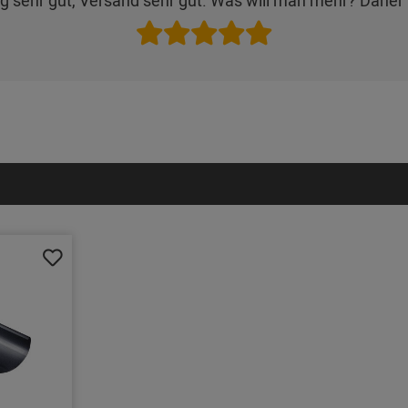
g sehr gut, Versand sehr gut. Was will man mehr? Daher 