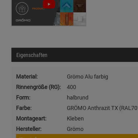
Eigenschaften
Material:
Grömo Alu farbig
Rinnengröße (RG):
400
Form:
halbrund
Farbe:
GRÖMO Anthrazit TX (RAL70
Montageart:
Kleben
Hersteller:
Grömo