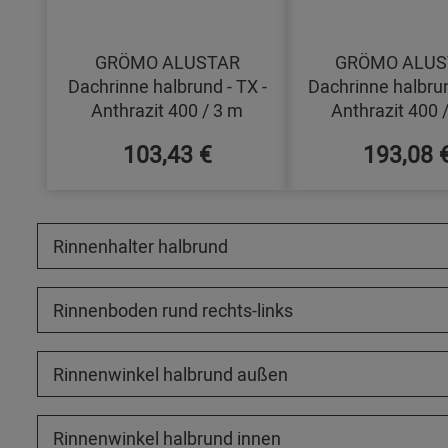
GRÖMO ALUSTAR
GRÖMO ALUS
Dachrinne halbrund - TX -
Dachrinne halbrun
Anthrazit 400 / 3 m
Anthrazit 400 
103,43 €
193,08 
Rinnenhalter halbrund
Rinnenboden rund rechts-links
Rinnenwinkel halbrund außen
Rinnenwinkel halbrund innen