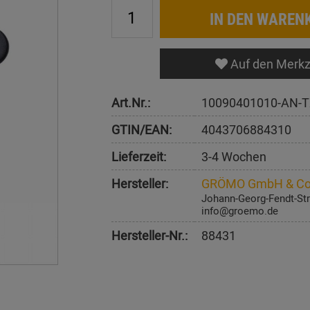
IN DEN WAREN
Auf den Merkz
Art.Nr.:
10090401010-AN-T
GTIN/EAN:
4043706884310
Lieferzeit:
3-4 Wochen
Hersteller:
GRÖMO GmbH & Co
Johann-Georg-Fendt-Str
info@groemo.de
Hersteller-Nr.:
88431