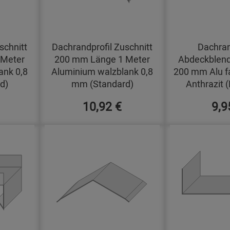
schnitt
Dachrandprofil Zuschnitt
Dachran
 Meter
200 mm Länge 1 Meter
Abdeckblend
ank 0,8
Aluminium walzblank 0,8
200 mm Alu f
d)
mm (Standard)
Anthrazit 
10,92 €
9,9