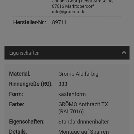
Johann-Georg-Fendt-Straße 38,
87616 Marktoberdorf
info@groemo.de
Hersteller-Nr.:
89711
Eigenschaften
Material:
Grömo Alu farbig
Rinnengröße (RG):
333
Form:
kastenform
Farbe:
GRÖMO Anthrazit TX
(RAL7016)
Eigenschaften:
Standardrinnenhalter
Details:
Montage auf Sparren