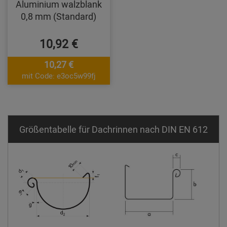
Aluminium walzblank
0,8 mm (Standard)
10,92 €
10,27 €
mit Code: e3oc5w99fj
Größentabelle für Dachrinnen nach DIN EN 612