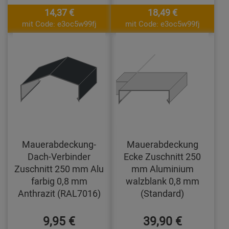
14,37 €
18,49 €
mit Code: e3oc5w99fj
mit Code: e3oc5w99fj
Mauerabdeckung-
Mauerabdeckung
Dach-Verbinder
Ecke Zuschnitt 250
Zuschnitt 250 mm Alu
mm Aluminium
farbig 0,8 mm
walzblank 0,8 mm
Anthrazit (RAL7016)
(Standard)
9,95 €
39,90 €