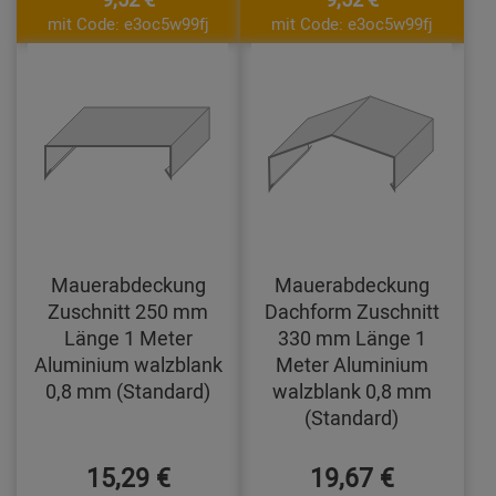
mit Code: e3oc5w99fj
mit Code: e3oc5w99fj
Mauerabdeckung
Mauerabdeckung
Zuschnitt 250 mm
Dachform Zuschnitt
Länge 1 Meter
330 mm Länge 1
Aluminium walzblank
Meter Aluminium
0,8 mm (Standard)
walzblank 0,8 mm
(Standard)
15,29 €
19,67 €