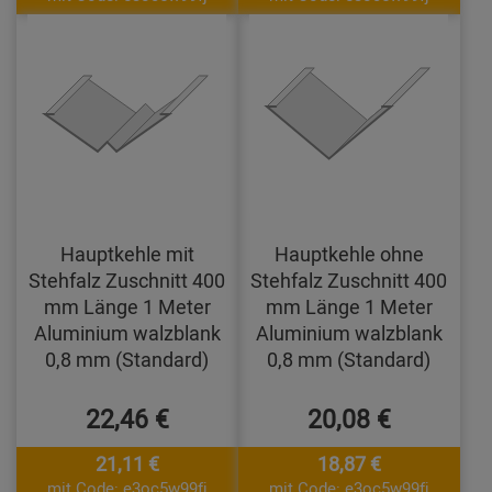
Hauptkehle mit
Hauptkehle ohne
Stehfalz Zuschnitt 400
Stehfalz Zuschnitt 400
mm Länge 1 Meter
mm Länge 1 Meter
Aluminium walzblank
Aluminium walzblank
0,8 mm (Standard)
0,8 mm (Standard)
22,46 €
20,08 €
21,11 €
18,87 €
mit Code: e3oc5w99fj
mit Code: e3oc5w99fj