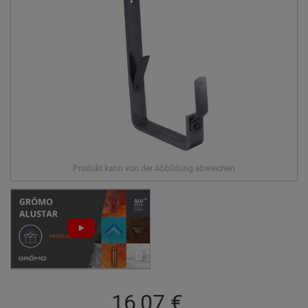
16,07 €