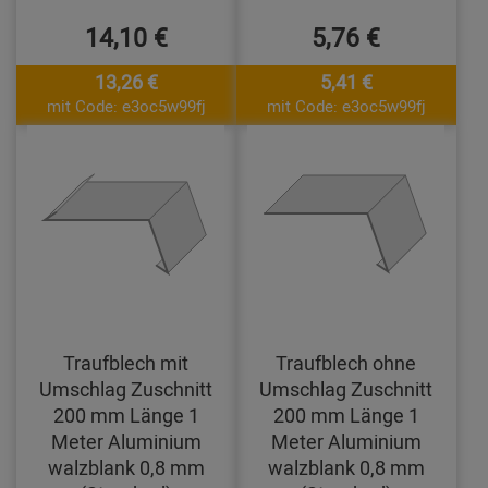
14,10 €
5,76 €
13,26 €
5,41 €
mit Code: e3oc5w99fj
mit Code: e3oc5w99fj
Traufblech mit
Traufblech ohne
Umschlag Zuschnitt
Umschlag Zuschnitt
200 mm Länge 1
200 mm Länge 1
Meter Aluminium
Meter Aluminium
walzblank 0,8 mm
walzblank 0,8 mm