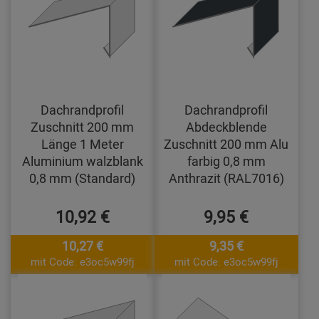
Dachrandprofil
Dachrandprofil
Zuschnitt 200 mm
Abdeckblende
Länge 1 Meter
Zuschnitt 200 mm Alu
Aluminium walzblank
farbig 0,8 mm
0,8 mm (Standard)
Anthrazit (RAL7016)
10,92 €
9,95 €
10,27 €
9,35 €
mit Code: e3oc5w99fj
mit Code: e3oc5w99fj