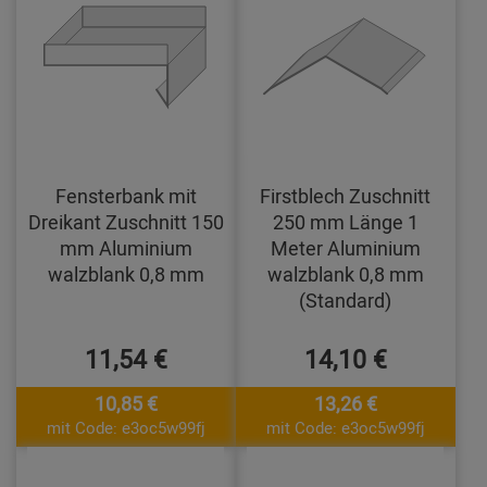
Fensterbank mit
Firstblech Zuschnitt
Dreikant Zuschnitt 150
250 mm Länge 1
mm Aluminium
Meter Aluminium
walzblank 0,8 mm
walzblank 0,8 mm
(Standard)
11,54 €
14,10 €
10,85 €
13,26 €
mit Code: e3oc5w99fj
mit Code: e3oc5w99fj