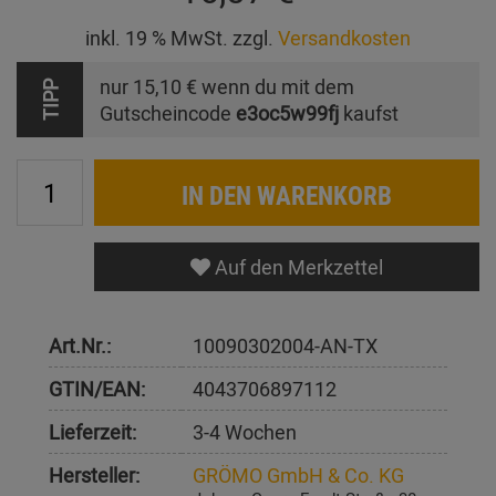
inkl. 19 % MwSt. zzgl.
Versandkosten
nur
15,10 €
wenn du mit dem
TIPP
Gutscheincode
e3oc5w99fj
kaufst
IN DEN WARENKORB
Auf den Merkzettel
Art.Nr.:
10090302004-AN-TX
GTIN/EAN:
4043706897112
Lieferzeit:
3-4 Wochen
Hersteller:
GRÖMO GmbH & Co. KG