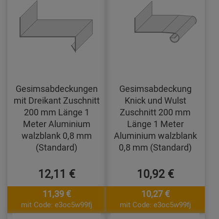
Gesimsabdeckungen
Gesimsabdeckung
mit Dreikant Zuschnitt
Knick und Wulst
200 mm Länge 1
Zuschnitt 200 mm
Meter Aluminium
Länge 1 Meter
walzblank 0,8 mm
Aluminium walzblank
(Standard)
0,8 mm (Standard)
12,11 €
10,92 €
11,39 €
10,27 €
mit Code: e3oc5w99fj
mit Code: e3oc5w99fj