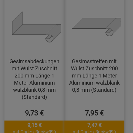
Gesimsabdeckungen
Gesimsstreifen mit
mit Wulst Zuschnitt
Wulst Zuschnitt 200
200 mm Länge 1
mm Länge 1 Meter
Meter Aluminium
Aluminium walzblank
walzblank 0,8 mm
0,8 mm (Standard)
(Standard)
9,73 €
7,95 €
9,15 €
7,47 €
mit Code: e3oc5w99fj
mit Code: e3oc5w99fj