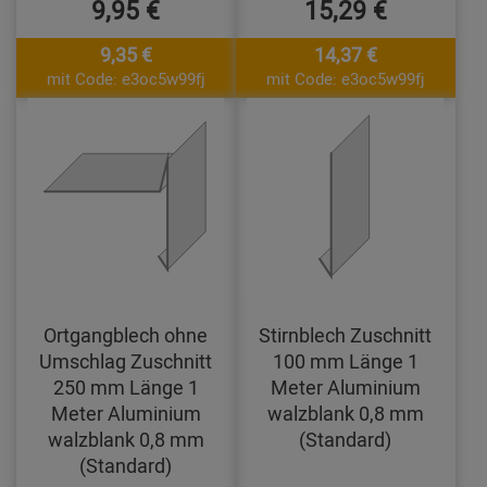
9,95 €
15,29 €
9,35 €
14,37 €
mit Code: e3oc5w99fj
mit Code: e3oc5w99fj
Ortgangblech ohne
Stirnblech Zuschnitt
Umschlag Zuschnitt
100 mm Länge 1
250 mm Länge 1
Meter Aluminium
Meter Aluminium
walzblank 0,8 mm
walzblank 0,8 mm
(Standard)
(Standard)