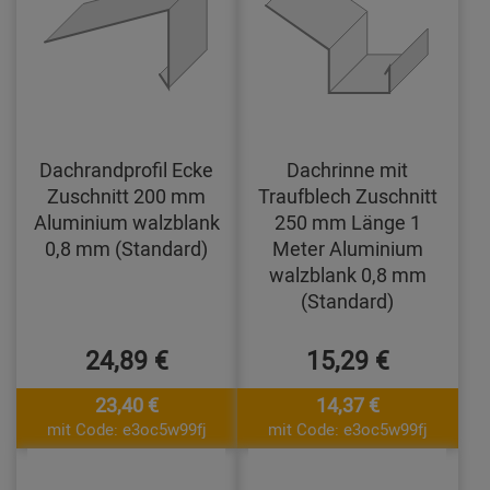
Dachrandprofil Ecke
Dachrinne mit
Zuschnitt 200 mm
Traufblech Zuschnitt
Aluminium walzblank
250 mm Länge 1
0,8 mm (Standard)
Meter Aluminium
walzblank 0,8 mm
(Standard)
24,89 €
15,29 €
23,40 €
14,37 €
mit Code: e3oc5w99fj
mit Code: e3oc5w99fj