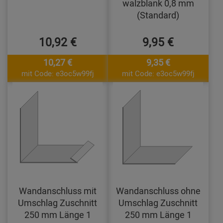
walzblank 0,8 mm
(Standard)
10,92 €
9,95 €
10,27 €
9,35 €
mit Code: e3oc5w99fj
mit Code: e3oc5w99fj
Wandanschluss mit
Wandanschluss ohne
Umschlag Zuschnitt
Umschlag Zuschnitt
250 mm Länge 1
250 mm Länge 1