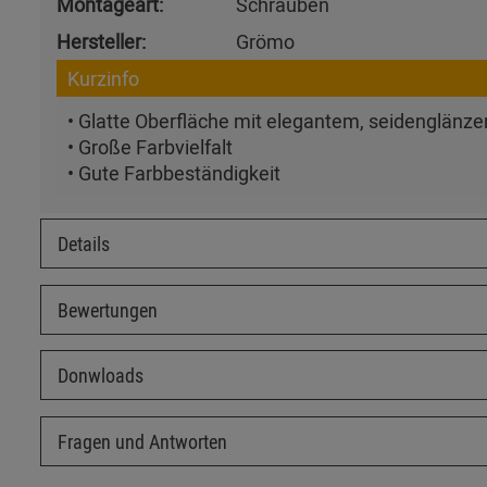
Montageart:
Schrauben
Hersteller:
Grömo
Kurzinfo
• Glatte Oberfläche mit elegantem, seidenglänz
• Große Farbvielfalt
• Gute Farbbeständigkeit
Details
Bewertungen
Donwloads
Fragen und Antworten