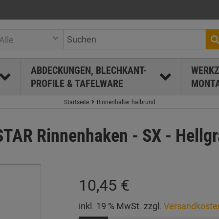
Alle
ABDECKUNGEN, BLECHKANT-
WERKZ
PROFILE & TAFELWARE
MONTA
Startseite
Rinnenhalter halbrund
R Rinnenhaken - SX - Hellgra
10,45 €
inkl. 19 % MwSt. zzgl.
Versandkoste