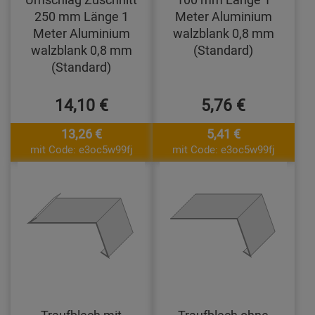
250 mm Länge 1
Meter Aluminium
Meter Aluminium
walzblank 0,8 mm
walzblank 0,8 mm
(Standard)
(Standard)
14,10 €
5,76 €
13,26 €
5,41 €
mit Code: e3oc5w99fj
mit Code: e3oc5w99fj