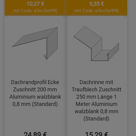
10,27 €
9,35 €
mit Code: e3oc5w99fj
mit Code: e3oc5w99fj
Dachrandprofil Ecke
Dachrinne mit
Zuschnitt 200 mm
Traufblech Zuschnitt
Aluminium walzblank
250 mm Länge 1
0,8 mm (Standard)
Meter Aluminium
walzblank 0,8 mm
(Standard)
24,89 €
15,29 €