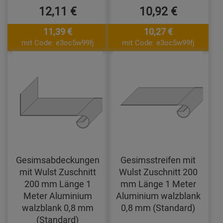
12,11 €
10,92 €
11,39 €
10,27 €
mit Code: e3oc5w99fj
mit Code: e3oc5w99fj
Gesimsabdeckungen
Gesimsstreifen mit
mit Wulst Zuschnitt
Wulst Zuschnitt 200
200 mm Länge 1
mm Länge 1 Meter
Meter Aluminium
Aluminium walzblank
walzblank 0,8 mm
0,8 mm (Standard)
(Standard)