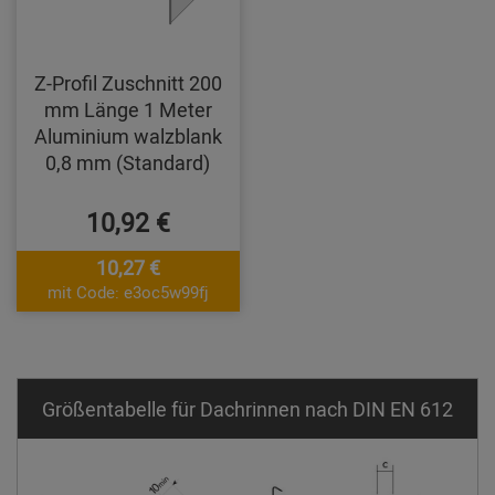
Z-Profil Zuschnitt 200
mm Länge 1 Meter
Aluminium walzblank
0,8 mm (Standard)
10,92 €
10,27 €
mit Code: e3oc5w99fj
Größentabelle für Dachrinnen nach DIN EN 612