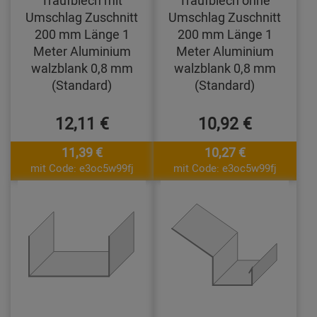
Traufblech mit
Traufblech ohne
Umschlag Zuschnitt
Umschlag Zuschnitt
200 mm Länge 1
200 mm Länge 1
Meter Aluminium
Meter Aluminium
walzblank 0,8 mm
walzblank 0,8 mm
(Standard)
(Standard)
12,11 €
10,92 €
11,39 €
10,27 €
mit Code: e3oc5w99fj
mit Code: e3oc5w99fj