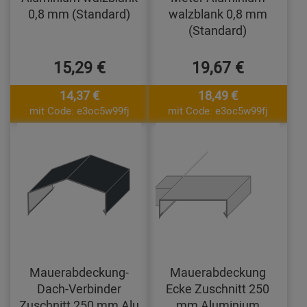
0,8 mm (Standard)
walzblank 0,8 mm
(Standard)
15,29 €
19,67 €
14,37 €
18,49 €
mit Code: e3oc5w99fj
mit Code: e3oc5w99fj
Mauerabdeckung-
Mauerabdeckung
Dach-Verbinder
Ecke Zuschnitt 250
Zuschnitt 250 mm Alu
mm Aluminium