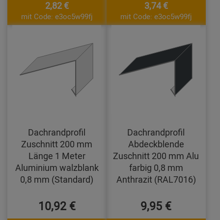
2,82 €
3,74 €
mit Code: e3oc5w99fj
mit Code: e3oc5w99fj
Dachrandprofil
Dachrandprofil
Zuschnitt 200 mm
Abdeckblende
Länge 1 Meter
Zuschnitt 200 mm Alu
Aluminium walzblank
farbig 0,8 mm
0,8 mm (Standard)
Anthrazit (RAL7016)
10,92 €
9,95 €