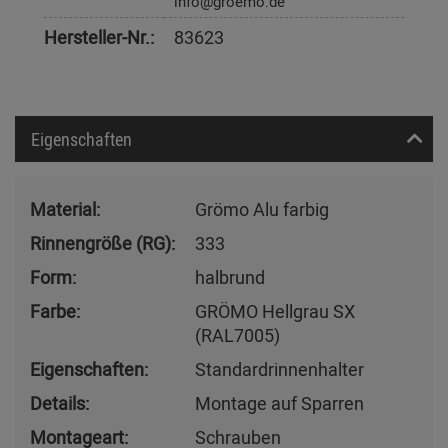
info@groemo.de
Hersteller-Nr.:
83623
Eigenschaften
Material:
Grömo Alu farbig
Rinnengröße (RG):
333
Form:
halbrund
Farbe:
GRÖMO Hellgrau SX
(RAL7005)
Eigenschaften:
Standardrinnenhalter
Details:
Montage auf Sparren
Montageart:
Schrauben