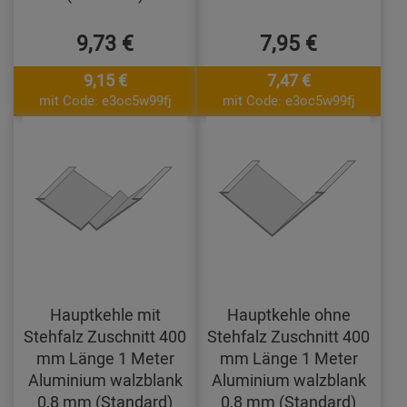
9,73 €
7,95 €
9,15 €
7,47 €
mit Code: e3oc5w99fj
mit Code: e3oc5w99fj
Hauptkehle mit
Hauptkehle ohne
Stehfalz Zuschnitt 400
Stehfalz Zuschnitt 400
mm Länge 1 Meter
mm Länge 1 Meter
Aluminium walzblank
Aluminium walzblank
0,8 mm (Standard)
0,8 mm (Standard)