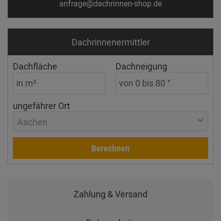
anfrage@dachrinnen-shop.de
Dachrinnen­ermittler
Dachfläche
Dachneigung
ungefährer Ort
Aachen
Berechnen
Zahlung & Versand