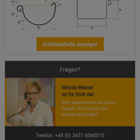
Größentabelle anzeigen
Fragen?
Winnie Werner
ist für Dich da!
Gern beantworten wir Deine
Fragen. Ruf uns an oder
schreib eine E-Mail.
Telefon: +49 (0) 3431 6060510