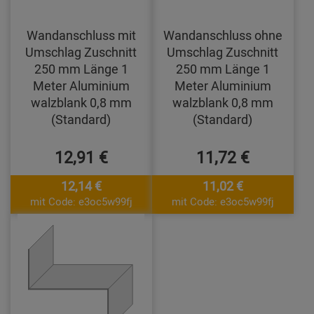
Wandanschluss mit
Wandanschluss ohne
Umschlag Zuschnitt
Umschlag Zuschnitt
250 mm Länge 1
250 mm Länge 1
Meter Aluminium
Meter Aluminium
walzblank 0,8 mm
walzblank 0,8 mm
(Standard)
(Standard)
12,91 €
11,72 €
12,14 €
11,02 €
mit Code: e3oc5w99fj
mit Code: e3oc5w99fj