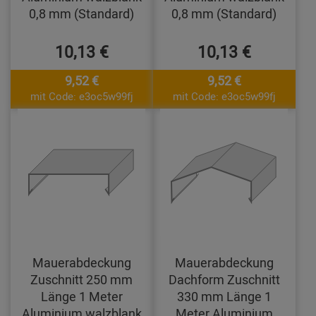
0,8 mm (Standard)
0,8 mm (Standard)
10,13 €
10,13 €
9,52 €
9,52 €
mit Code: e3oc5w99fj
mit Code: e3oc5w99fj
Mauerabdeckung
Mauerabdeckung
Zuschnitt 250 mm
Dachform Zuschnitt
Länge 1 Meter
330 mm Länge 1
Aluminium walzblank
Meter Aluminium