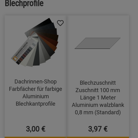
Blechprofile
Dachrinnen-Shop
Blechzuschnitt
Farbfächer für farbige
Zuschnitt 100 mm
Aluminium
Länge 1 Meter
Blechkantprofile
Aluminium walzblank
0,8 mm (Standard)
3,00 €
3,97 €