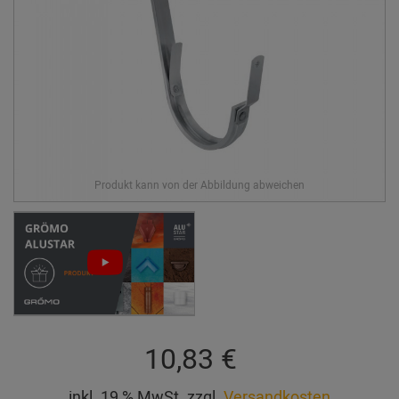
10,83 €
inkl. 19 % MwSt. zzgl.
Versandkosten