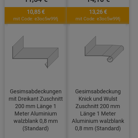
10,85 €
13,26 €
mit Code: e3oc5w99fj
mit Code: e3oc5w99fj
Gesimsabdeckungen
Gesimsabdeckung
mit Dreikant Zuschnitt
Knick und Wulst
200 mm Länge 1
Zuschnitt 200 mm
Meter Aluminium
Länge 1 Meter
walzblank 0,8 mm
Aluminium walzblank
(Standard)
0,8 mm (Standard)