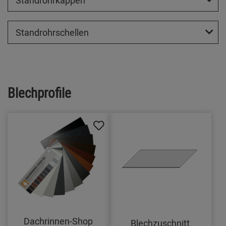
Standrohrkappen
Standrohrschellen
Blechprofile
Dachrinnen-Shop
Blechzuschnitt