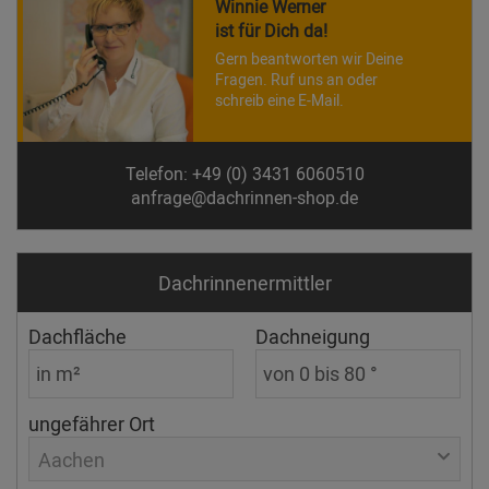
Winnie Werner
ist für Dich da!
Gern beantworten wir Deine
Fragen. Ruf uns an oder
schreib eine E-Mail.
Telefon: +49 (0) 3431 6060510
anfrage@dachrinnen-shop.de
Dachrinnen­ermittler
Dachfläche
Dachneigung
ungefährer Ort
Aachen