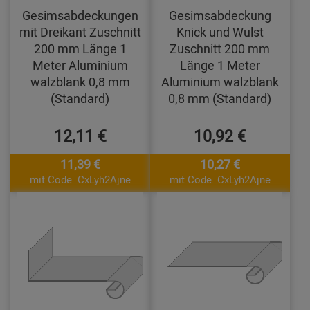
Gesimsabdeckungen
Gesimsabdeckung
mit Dreikant Zuschnitt
Knick und Wulst
200 mm Länge 1
Zuschnitt 200 mm
Meter Aluminium
Länge 1 Meter
walzblank 0,8 mm
Aluminium walzblank
(Standard)
0,8 mm (Standard)
12,11 €
10,92 €
11,39 €
10,27 €
mit Code: CxLyh2Ajne
mit Code: CxLyh2Ajne