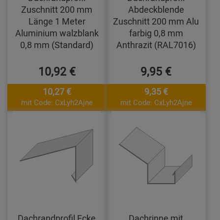
Zuschnitt 200 mm
Abdeckblende
Länge 1 Meter
Zuschnitt 200 mm Alu
Aluminium walzblank
farbig 0,8 mm
0,8 mm (Standard)
Anthrazit (RAL7016)
10,92 €
9,95 €
10,27 €
9,35 €
mit Code: CxLyh2Ajne
mit Code: CxLyh2Ajne
Dachrandprofil Ecke
Dachrinne mit