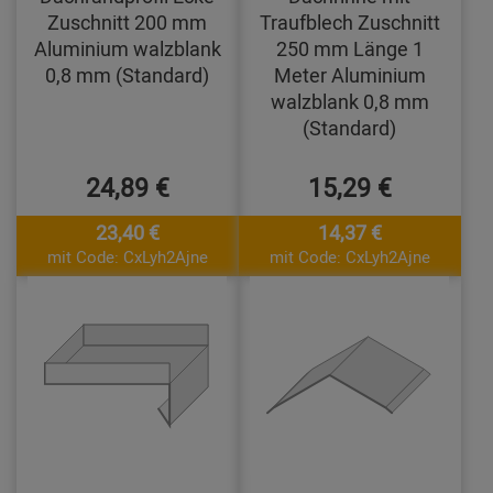
Zuschnitt 200 mm
Traufblech Zuschnitt
Aluminium walzblank
250 mm Länge 1
0,8 mm (Standard)
Meter Aluminium
walzblank 0,8 mm
(Standard)
24,89 €
15,29 €
23,40 €
14,37 €
mit Code: CxLyh2Ajne
mit Code: CxLyh2Ajne