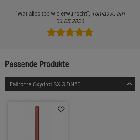
"War alles top wie erwünscht",
Tomas A. am
03.05.2026
Passende Produkte
Fallrohre Oxydrot SX Ø DN80