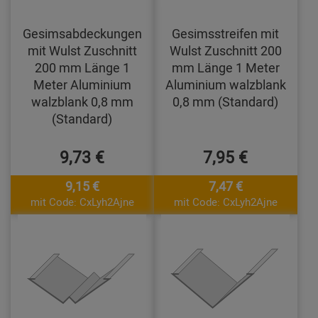
Gesimsabdeckungen
Gesimsstreifen mit
mit Wulst Zuschnitt
Wulst Zuschnitt 200
200 mm Länge 1
mm Länge 1 Meter
Meter Aluminium
Aluminium walzblank
walzblank 0,8 mm
0,8 mm (Standard)
(Standard)
9,73 €
7,95 €
9,15 €
7,47 €
mit Code: CxLyh2Ajne
mit Code: CxLyh2Ajne