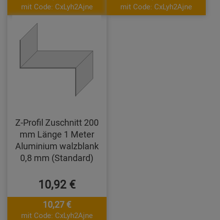
mit Code: CxLyh2Ajne
mit Code: CxLyh2Ajne
Z-Profil Zuschnitt 200
mm Länge 1 Meter
Aluminium walzblank
0,8 mm (Standard)
10,92 €
10,27 €
mit Code: CxLyh2Ajne