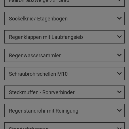
Fallrohrabzweige 72° Grad
Sockelknie/-Etagenbogen
Regenklappen mit Laubfangsieb
Regenwassersammler
Schraubrohrschellen M10
Steckmuffen - Rohrverbinder
Regenstandrohr mit Reinigung