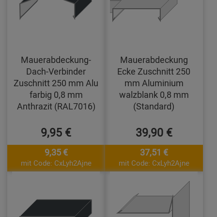
Mauerabdeckung-
Mauerabdeckung
Dach-Verbinder
Ecke Zuschnitt 250
Zuschnitt 250 mm Alu
mm Aluminium
farbig 0,8 mm
walzblank 0,8 mm
Anthrazit (RAL7016)
(Standard)
9,95 €
39,90 €
9,35 €
37,51 €
mit Code: CxLyh2Ajne
mit Code: CxLyh2Ajne