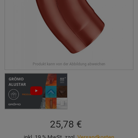
25,78 €
inkl. 19 % MwSt. zzgl.
Versandkosten