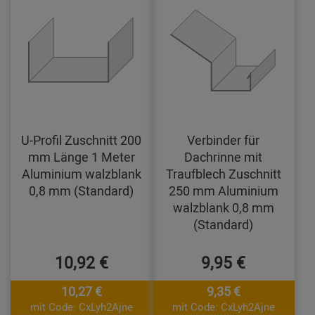
U-Profil Zuschnitt 200
Verbinder für
mm Länge 1 Meter
Dachrinne mit
Aluminium walzblank
Traufblech Zuschnitt
0,8 mm (Standard)
250 mm Aluminium
walzblank 0,8 mm
(Standard)
10,92 €
9,95 €
10,27 €
9,35 €
mit Code: CxLyh2Ajne
mit Code: CxLyh2Ajne