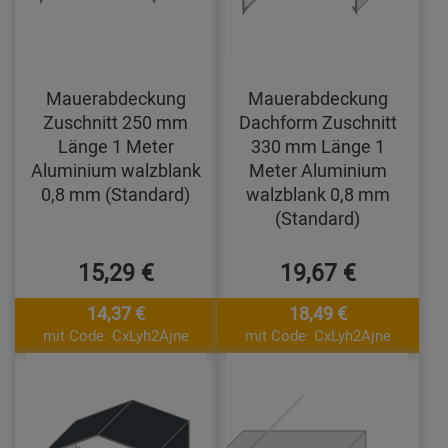
Mauerabdeckung
Mauerabdeckung
Zuschnitt 250 mm
Dachform Zuschnitt
Länge 1 Meter
330 mm Länge 1
Aluminium walzblank
Meter Aluminium
0,8 mm (Standard)
walzblank 0,8 mm
(Standard)
15,29 €
19,67 €
14,37 €
18,49 €
mit Code: CxLyh2Ajne
mit Code: CxLyh2Ajne