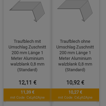
Traufblech mit
Traufblech ohne
Umschlag Zuschnitt
Umschlag Zuschnitt
200 mm Länge 1
200 mm Länge 1
Meter Aluminium
Meter Aluminium
walzblank 0,8 mm
walzblank 0,8 mm
(Standard)
(Standard)
12,11 €
10,92 €
11,39 €
10,27 €
mit Code: CxLyh2Ajne
mit Code: CxLyh2Ajne