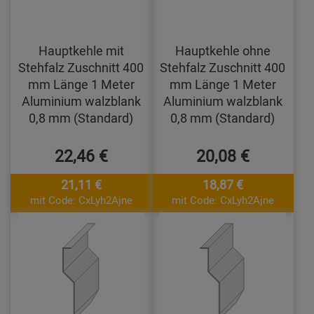
Hauptkehle mit
Hauptkehle ohne
Stehfalz Zuschnitt 400
Stehfalz Zuschnitt 400
mm Länge 1 Meter
mm Länge 1 Meter
Aluminium walzblank
Aluminium walzblank
0,8 mm (Standard)
0,8 mm (Standard)
22,46 €
20,08 €
21,11 €
18,87 €
mit Code: CxLyh2Ajne
mit Code: CxLyh2Ajne