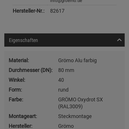
info@groemo.de
Hersteller-Nr.:
82617
Eigenschaften
Material:
Grömo Alu farbig
Durchmesser (DN):
80 mm
Winkel:
40
Form:
rund
Farbe:
GRÖMO Oxydrot SX
(RAL3009)
Montageart:
Steckmontage
Hersteller:
Grömo