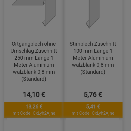
Ortgangblech ohne
Stirnblech Zuschnitt
Umschlag Zuschnitt
100 mm Länge 1
250 mm Länge 1
Meter Aluminium
Meter Aluminium
walzblank 0,8 mm
walzblank 0,8 mm
(Standard)
(Standard)
14,10 €
5,76 €
13,26 €
5,41 €
mit Code: CxLyh2Ajne
mit Code: CxLyh2Ajne