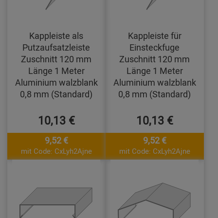
Kappleiste als
Kappleiste für
Putzaufsatzleiste
Einsteckfuge
Zuschnitt 120 mm
Zuschnitt 120 mm
Länge 1 Meter
Länge 1 Meter
Aluminium walzblank
Aluminium walzblank
0,8 mm (Standard)
0,8 mm (Standard)
10,13 €
10,13 €
9,52 €
9,52 €
mit Code: CxLyh2Ajne
mit Code: CxLyh2Ajne