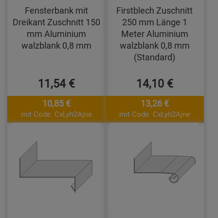
Fensterbank mit
Firstblech Zuschnitt
Dreikant Zuschnitt 150
250 mm Länge 1
mm Aluminium
Meter Aluminium
walzblank 0,8 mm
walzblank 0,8 mm
(Standard)
11,54 €
14,10 €
10,85 €
13,26 €
mit Code: CxLyh2Ajne
mit Code: CxLyh2Ajne