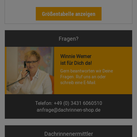
Größentabelle anzeigen
Fragen?
Winnie Werner
ist für Dich da!
Gern beantworten wir Deine
Fragen. Ruf uns an oder
schreib eine E-Mail.
Telefon: +49 (0) 3431 6060510
anfrage@dachrinnen-shop.de
Dachrinnen­ermittler