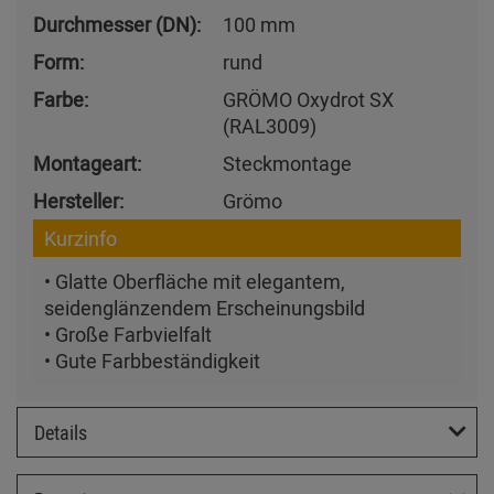
Durchmesser (DN):
100 mm
Form:
rund
Farbe:
GRÖMO Oxydrot SX
(RAL3009)
Montageart:
Steckmontage
Hersteller:
Grömo
Kurzinfo
• Glatte Oberfläche mit elegantem,
seidenglänzendem Erscheinungsbild
• Große Farbvielfalt
• Gute Farbbeständigkeit
Details