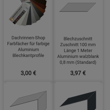
Dachrinnen-Shop
Blechzuschnitt
Farbfächer für farbige
Zuschnitt 100 mm
Aluminium
Länge 1 Meter
Blechkantprofile
Aluminium walzblank
0,8 mm (Standard)
3,00 €
3,97 €