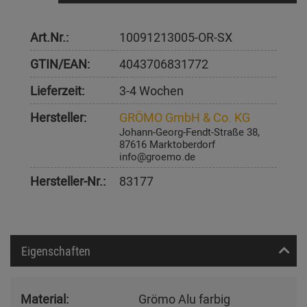
Art.Nr.:
10091213005-OR-SX
GTIN/EAN:
4043706831772
Lieferzeit:
3-4 Wochen
Hersteller:
GRÖMO GmbH & Co. KG
Johann-Georg-Fendt-Straße 38,
87616 Marktoberdorf
info@groemo.de
Hersteller-Nr.:
83177
Eigenschaften
Material:
Grömo Alu farbig