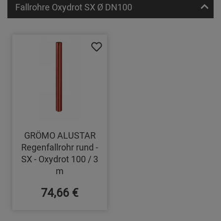
Fallrohre Oxydrot SX Ø DN100
GRÖMO ALUSTAR
Regenfallrohr rund -
SX - Oxydrot 100 / 3
m
74,66 €