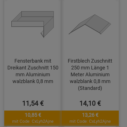
Fensterbank mit
Firstblech Zuschnitt
Dreikant Zuschnitt 150
250 mm Länge 1
mm Aluminium
Meter Aluminium
walzblank 0,8 mm
walzblank 0,8 mm
(Standard)
11,54 €
14,10 €
10,85 €
13,26 €
mit Code: CxLyh2Ajne
mit Code: CxLyh2Ajne