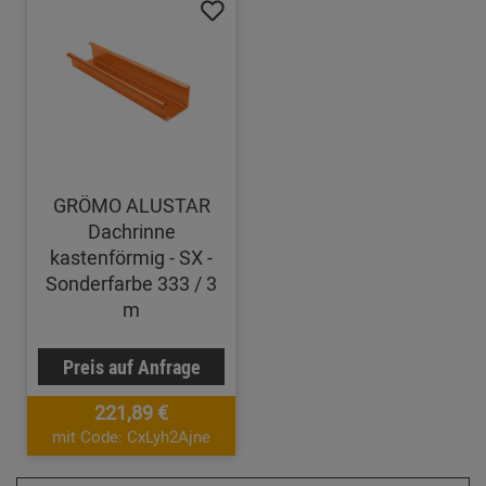
GRÖMO ALUSTAR
Dachrinne
kastenförmig - SX -
Sonderfarbe 333 / 3
m
Preis auf Anfrage
221,89 €
mit Code: CxLyh2Ajne