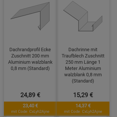
Dachrandprofil Ecke
Dachrinne mit
Zuschnitt 200 mm
Traufblech Zuschnitt
Aluminium walzblank
250 mm Länge 1
0,8 mm (Standard)
Meter Aluminium
walzblank 0,8 mm
(Standard)
24,89 €
15,29 €
23,40 €
14,37 €
mit Code: CxLyh2Ajne
mit Code: CxLyh2Ajne