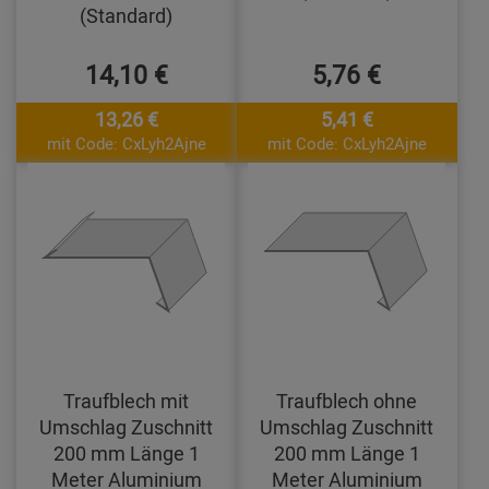
(Standard)
14,10 €
5,76 €
13,26 €
5,41 €
mit Code: CxLyh2Ajne
mit Code: CxLyh2Ajne
Traufblech mit
Traufblech ohne
Umschlag Zuschnitt
Umschlag Zuschnitt
200 mm Länge 1
200 mm Länge 1
Meter Aluminium
Meter Aluminium