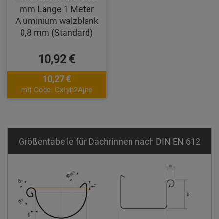
mm Länge 1 Meter
Aluminium walzblank
0,8 mm (Standard)
10,92 €
10,27 €
mit Code: CxLyh2Ajne
Größentabelle für Dachrinnen nach DIN EN 612