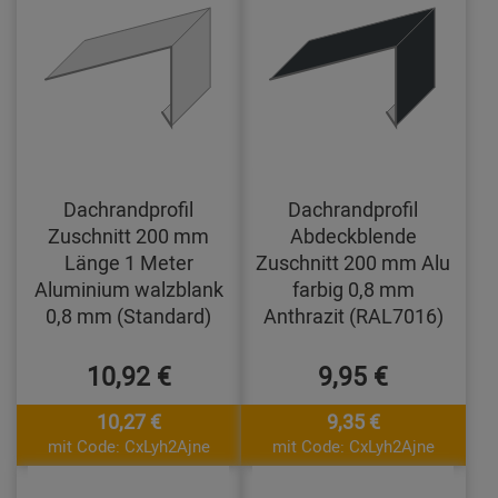
Dachrandprofil
Dachrandprofil
Zuschnitt 200 mm
Abdeckblende
Länge 1 Meter
Zuschnitt 200 mm Alu
Aluminium walzblank
farbig 0,8 mm
0,8 mm (Standard)
Anthrazit (RAL7016)
10,92 €
9,95 €
10,27 €
9,35 €
mit Code: CxLyh2Ajne
mit Code: CxLyh2Ajne