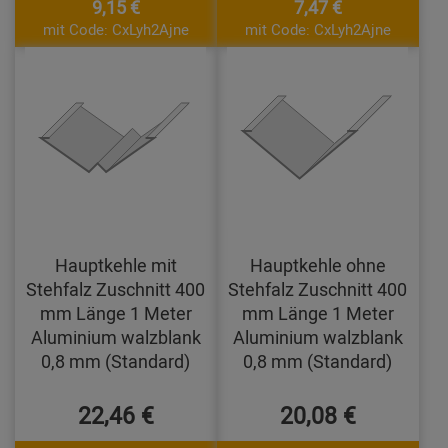
9,15 €
7,47 €
mit Code: CxLyh2Ajne
mit Code: CxLyh2Ajne
Hauptkehle mit
Hauptkehle ohne
Stehfalz Zuschnitt 400
Stehfalz Zuschnitt 400
mm Länge 1 Meter
mm Länge 1 Meter
Aluminium walzblank
Aluminium walzblank
0,8 mm (Standard)
0,8 mm (Standard)
22,46 €
20,08 €