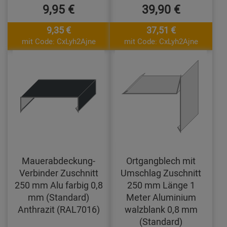
9,95 €
39,90 €
9,35 €
37,51 €
mit Code: CxLyh2Ajne
mit Code: CxLyh2Ajne
Mauerabdeckung-
Ortgangblech mit
Verbinder Zuschnitt
Umschlag Zuschnitt
250 mm Alu farbig 0,8
250 mm Länge 1
mm (Standard)
Meter Aluminium
Anthrazit (RAL7016)
walzblank 0,8 mm
(Standard)