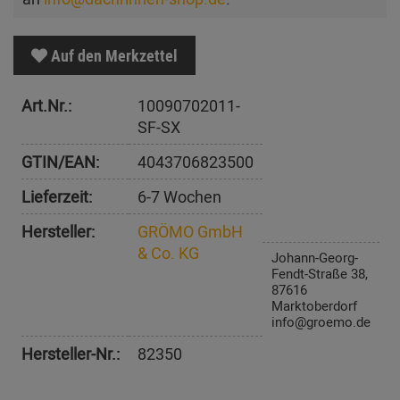
Auf den Merkzettel
Art.Nr.:
10090702011-
SF-SX
GTIN/EAN:
4043706823500
Lieferzeit:
6-7 Wochen
Hersteller:
GRÖMO GmbH
& Co. KG
Johann-Georg-
Fendt-Straße 38,
87616
Marktoberdorf
info@groemo.de
Hersteller-Nr.:
82350