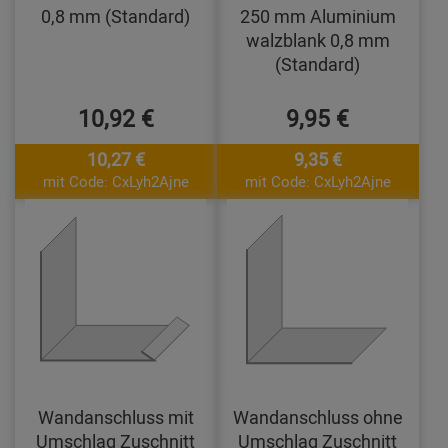
0,8 mm (Standard)
250 mm Aluminium
walzblank 0,8 mm
(Standard)
10,92 €
9,95 €
10,27 €
9,35 €
mit Code: CxLyh2Ajne
mit Code: CxLyh2Ajne
Wandanschluss mit
Wandanschluss ohne
Umschlag Zuschnitt
Umschlag Zuschnitt