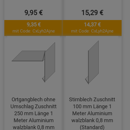
9,95 €
15,29 €
9,35 €
14,37 €
mit Code: CxLyh2Ajne
mit Code: CxLyh2Ajne
Ortgangblech ohne
Stirnblech Zuschnitt
Umschlag Zuschnitt
100 mm Länge 1
250 mm Länge 1
Meter Aluminium
Meter Aluminium
walzblank 0,8 mm
walzblank 0,8 mm
(Standard)