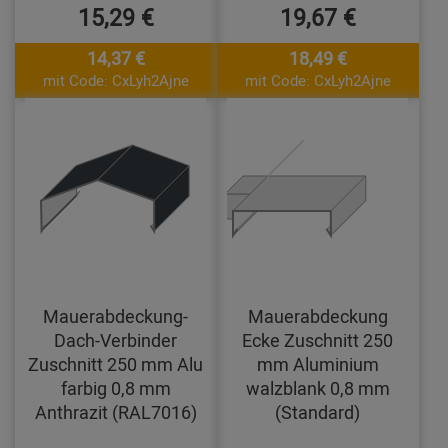
15,29 €
19,67 €
14,37 €
18,49 €
mit Code: CxLyh2Ajne
mit Code: CxLyh2Ajne
Mauerabdeckung-
Mauerabdeckung
Dach-Verbinder
Ecke Zuschnitt 250
Zuschnitt 250 mm Alu
mm Aluminium
farbig 0,8 mm
walzblank 0,8 mm
Anthrazit (RAL7016)
(Standard)