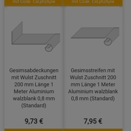
mit Code: CxLyh2Ajne
mit Code: CxLyh2Ajne
Gesimsabdeckungen
Gesimsstreifen mit
mit Wulst Zuschnitt
Wulst Zuschnitt 200
200 mm Länge 1
mm Länge 1 Meter
Meter Aluminium
Aluminium walzblank
walzblank 0,8 mm
0,8 mm (Standard)
(Standard)
9,73 €
7,95 €