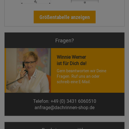
Größentabelle anzeigen
Fragen?
Winnie Werner
ist für Dich da!
Gern beantworten wir Deine
Fragen. Ruf uns an oder
schreib eine E-Mail.
Telefon: +49 (0) 3431 6060510
anfrage@dachrinnen-shop.de