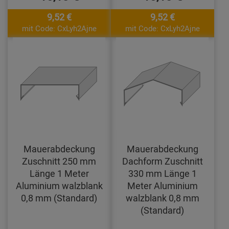
9,52 €
9,52 €
mit Code: CxLyh2Ajne
mit Code: CxLyh2Ajne
Mauerabdeckung
Mauerabdeckung
Zuschnitt 250 mm
Dachform Zuschnitt
Länge 1 Meter
330 mm Länge 1
Aluminium walzblank
Meter Aluminium
0,8 mm (Standard)
walzblank 0,8 mm
(Standard)