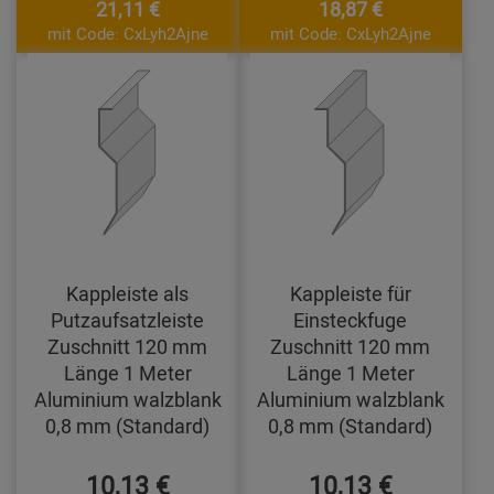
21,11 €
18,87 €
mit Code: CxLyh2Ajne
mit Code: CxLyh2Ajne
Kappleiste als
Kappleiste für
Putzaufsatzleiste
Einsteckfuge
Zuschnitt 120 mm
Zuschnitt 120 mm
Länge 1 Meter
Länge 1 Meter
Aluminium walzblank
Aluminium walzblank
0,8 mm (Standard)
0,8 mm (Standard)
10,13 €
10,13 €