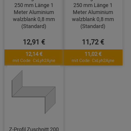
250 mm Länge 1
250 mm Länge 1
Meter Aluminium
Meter Aluminium
walzblank 0,8 mm
walzblank 0,8 mm
(Standard)
(Standard)
12,91 €
11,72 €
12,14 €
11,02 €
mit Code: CxLyh2Ajne
mit Code: CxLyh2Ajne
Z-Profil Zuschnitt 200