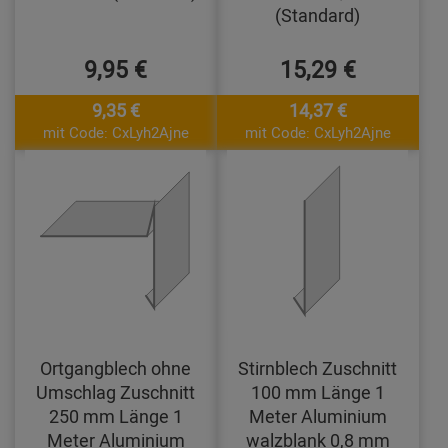
(Standard)
9,95 €
15,29 €
9,35 €
14,37 €
mit Code: CxLyh2Ajne
mit Code: CxLyh2Ajne
Ortgangblech ohne
Stirnblech Zuschnitt
Umschlag Zuschnitt
100 mm Länge 1
250 mm Länge 1
Meter Aluminium
Meter Aluminium
walzblank 0,8 mm