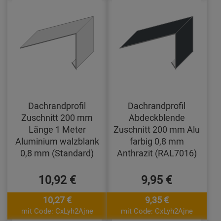
Dachrandprofil
Dachrandprofil
Zuschnitt 200 mm
Abdeckblende
Länge 1 Meter
Zuschnitt 200 mm Alu
Aluminium walzblank
farbig 0,8 mm
0,8 mm (Standard)
Anthrazit (RAL7016)
10,92 €
9,95 €
10,27 €
9,35 €
mit Code: CxLyh2Ajne
mit Code: CxLyh2Ajne