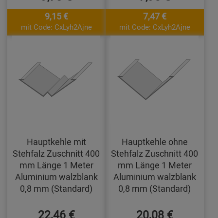
9,15 €
7,47 €
mit Code: CxLyh2Ajne
mit Code: CxLyh2Ajne
Hauptkehle mit
Hauptkehle ohne
Stehfalz Zuschnitt 400
Stehfalz Zuschnitt 400
mm Länge 1 Meter
mm Länge 1 Meter
Aluminium walzblank
Aluminium walzblank
0,8 mm (Standard)
0,8 mm (Standard)
22,46 €
20,08 €