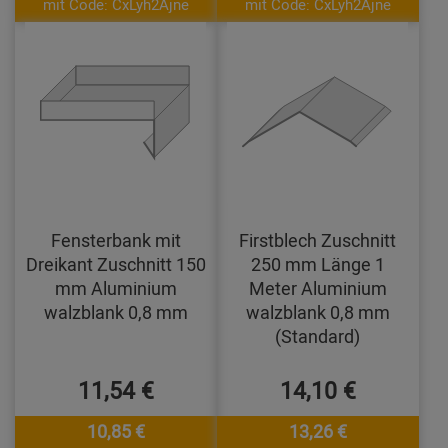
mit Code: CxLyh2Ajne
mit Code: CxLyh2Ajne
Fensterbank mit
Firstblech Zuschnitt
Dreikant Zuschnitt 150
250 mm Länge 1
mm Aluminium
Meter Aluminium
walzblank 0,8 mm
walzblank 0,8 mm
(Standard)
11,54 €
14,10 €
10,85 €
13,26 €