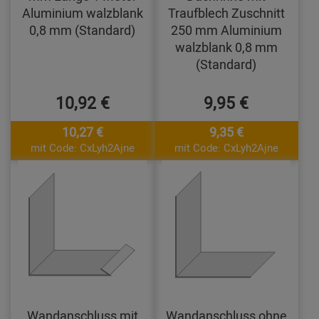
Aluminium walzblank
Traufblech Zuschnitt
0,8 mm (Standard)
250 mm Aluminium
walzblank 0,8 mm
(Standard)
10,92 €
9,95 €
10,27 €
9,35 €
mit Code: CxLyh2Ajne
mit Code: CxLyh2Ajne
Wandanschluss mit
Wandanschluss ohne