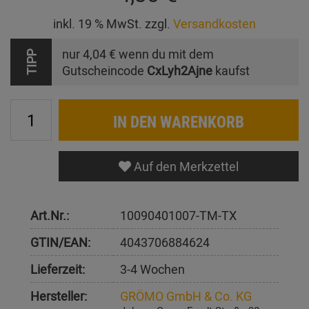
inkl. 19 % MwSt. zzgl.
Versandkosten
nur
4,04 €
wenn du mit dem
TIPP
Gutscheincode
CxLyh2Ajne
kaufst
IN DEN WARENKORB
Auf den Merkzettel
Art.Nr.:
10090401007-TM-TX
GTIN/EAN:
4043706884624
Lieferzeit:
3-4 Wochen
Hersteller:
GRÖMO GmbH & Co. KG