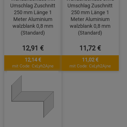
Umschlag Zuschnitt
Umschlag Zuschnitt
250 mm Länge 1
250 mm Länge 1
Meter Aluminium
Meter Aluminium
walzblank 0,8 mm
walzblank 0,8 mm
(Standard)
(Standard)
12,91 €
11,72 €
12,14 €
11,02 €
mit Code: CxLyh2Ajne
mit Code: CxLyh2Ajne