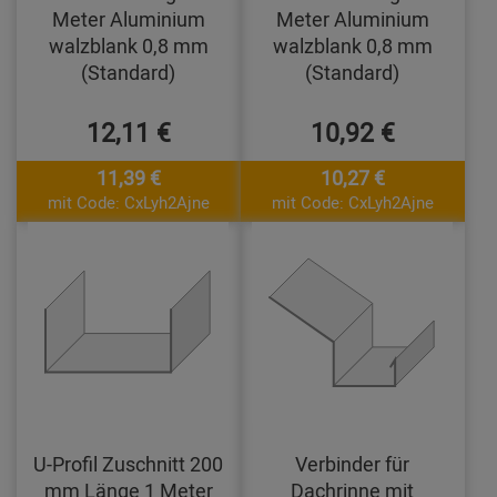
Meter Aluminium
Meter Aluminium
walzblank 0,8 mm
walzblank 0,8 mm
(Standard)
(Standard)
12,11 €
10,92 €
11,39 €
10,27 €
mit Code: CxLyh2Ajne
mit Code: CxLyh2Ajne
U-Profil Zuschnitt 200
Verbinder für
mm Länge 1 Meter
Dachrinne mit