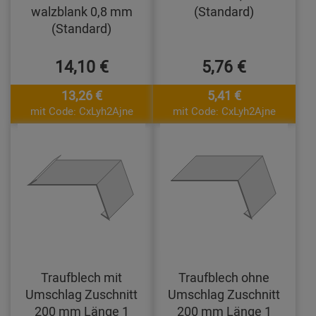
walzblank 0,8 mm
(Standard)
(Standard)
14,10 €
5,76 €
13,26 €
5,41 €
mit Code: CxLyh2Ajne
mit Code: CxLyh2Ajne
Traufblech mit
Traufblech ohne
Umschlag Zuschnitt
Umschlag Zuschnitt
200 mm Länge 1
200 mm Länge 1