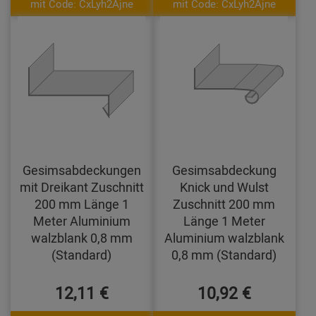
mit Code: CxLyh2Ajne
mit Code: CxLyh2Ajne
Gesimsabdeckungen
Gesimsabdeckung
mit Dreikant Zuschnitt
Knick und Wulst
200 mm Länge 1
Zuschnitt 200 mm
Meter Aluminium
Länge 1 Meter
walzblank 0,8 mm
Aluminium walzblank
(Standard)
0,8 mm (Standard)
12,11 €
10,92 €