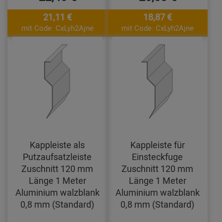
21,11 €
18,87 €
mit Code: CxLyh2Ajne
mit Code: CxLyh2Ajne
Kappleiste als
Kappleiste für
Putzaufsatzleiste
Einsteckfuge
Zuschnitt 120 mm
Zuschnitt 120 mm
Länge 1 Meter
Länge 1 Meter
Aluminium walzblank
Aluminium walzblank
0,8 mm (Standard)
0,8 mm (Standard)