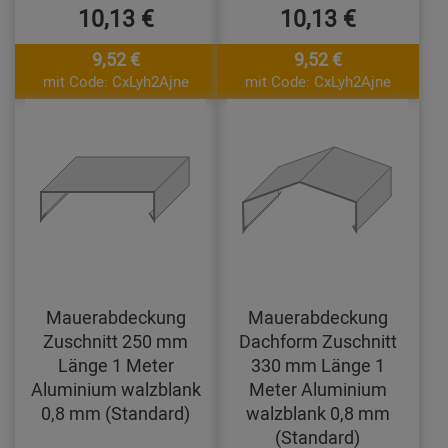
10,13 €
10,13 €
9,52 €
9,52 €
mit Code: CxLyh2Ajne
mit Code: CxLyh2Ajne
Mauerabdeckung
Mauerabdeckung
Zuschnitt 250 mm
Dachform Zuschnitt
Länge 1 Meter
330 mm Länge 1
Aluminium walzblank
Meter Aluminium
0,8 mm (Standard)
walzblank 0,8 mm
(Standard)