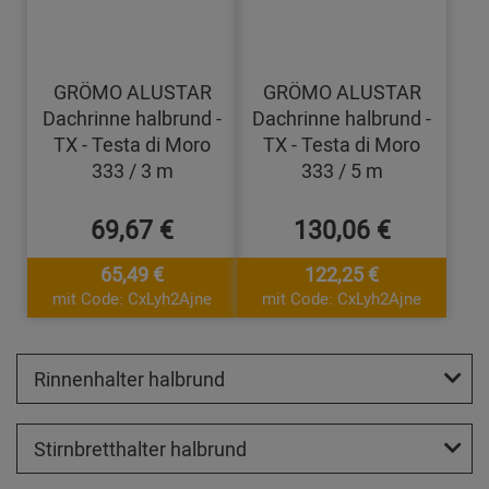
GRÖMO ALUSTAR
GRÖMO ALUSTAR
Dachrinne halbrund -
Dachrinne halbrund -
TX - Testa di Moro
TX - Testa di Moro
333 / 3 m
333 / 5 m
69,67 €
130,06 €
65,49 €
122,25 €
mit Code: CxLyh2Ajne
mit Code: CxLyh2Ajne
Rinnenhalter halbrund
Stirnbretthalter halbrund