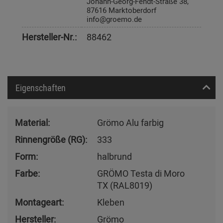
Johann-Georg-Fendt-Straße 38,
87616 Marktoberdorf
info@groemo.de
Hersteller-Nr.:
88462
Eigenschaften
Material:
Grömo Alu farbig
Rinnengröße (RG):
333
Form:
halbrund
Farbe:
GRÖMO Testa di Moro
TX (RAL8019)
Montageart:
Kleben
Hersteller:
Grömo