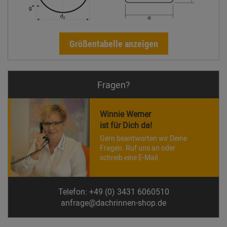
Größentabelle anzeigen
Fragen?
Winnie Werner
ist für Dich da!
Gern beantworten wir Deine
Fragen. Ruf uns an oder
schreib eine E-Mail.
Telefon: +49 (0) 3431 6060510
anfrage@dachrinnen-shop.de