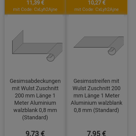
11,39 €
10,27 €
mit Code: CxLyh2Ajne
mit Code: CxLyh2Ajne
Gesimsabdeckungen
Gesimsstreifen mit
mit Wulst Zuschnitt
Wulst Zuschnitt 200
200 mm Länge 1
mm Länge 1 Meter
Meter Aluminium
Aluminium walzblank
walzblank 0,8 mm
0,8 mm (Standard)
(Standard)
9,73 €
7,95 €