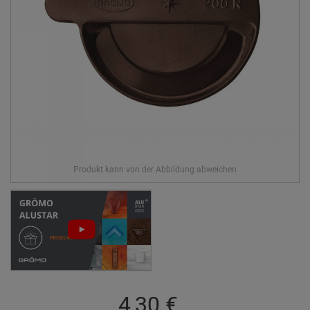
4,30 €