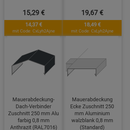
15,29 €
19,67 €
14,37 €
18,49 €
mit Code: CxLyh2Ajne
mit Code: CxLyh2Ajne
Mauerabdeckung-
Mauerabdeckung
Dach-Verbinder
Ecke Zuschnitt 250
Zuschnitt 250 mm Alu
mm Aluminium
farbig 0,8 mm
walzblank 0,8 mm
Anthrazit (RAL7016)
(Standard)