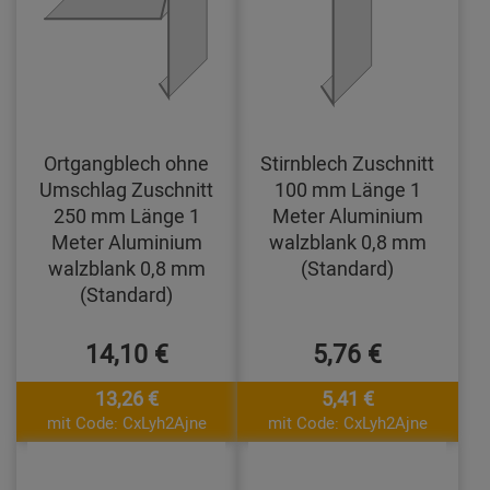
Ortgangblech ohne
Stirnblech Zuschnitt
Umschlag Zuschnitt
100 mm Länge 1
250 mm Länge 1
Meter Aluminium
Meter Aluminium
walzblank 0,8 mm
walzblank 0,8 mm
(Standard)
(Standard)
14,10 €
5,76 €
13,26 €
5,41 €
mit Code: CxLyh2Ajne
mit Code: CxLyh2Ajne