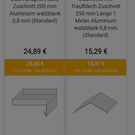
Zuschnitt 200 mm
Traufblech Zuschnitt
Aluminium walzblank
250 mm Länge 1
0,8 mm (Standard)
Meter Aluminium
walzblank 0,8 mm
(Standard)
24,89 €
15,29 €
23,40 €
14,37 €
mit Code: CxLyh2Ajne
mit Code: CxLyh2Ajne