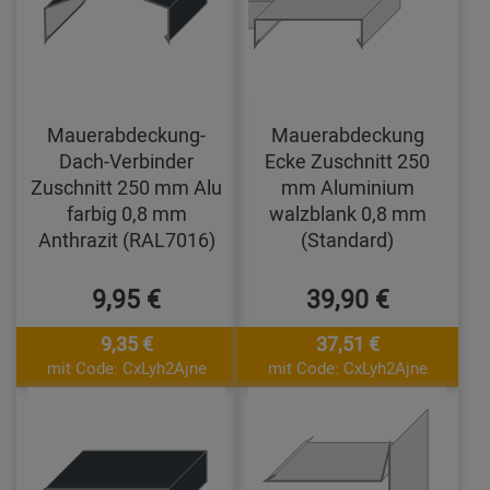
Mauerabdeckung-
Mauerabdeckung
Dach-Verbinder
Ecke Zuschnitt 250
Zuschnitt 250 mm Alu
mm Aluminium
farbig 0,8 mm
walzblank 0,8 mm
Anthrazit (RAL7016)
(Standard)
9,95 €
39,90 €
9,35 €
37,51 €
mit Code: CxLyh2Ajne
mit Code: CxLyh2Ajne