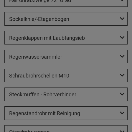
Fallrohrabzweige 72° Grad
Sockelknie/-Etagenbogen
Regenklappen mit Laubfangsieb
Regenwassersammler
Schraubrohrschellen M10
Steckmuffen - Rohrverbinder
Regenstandrohr mit Reinigung