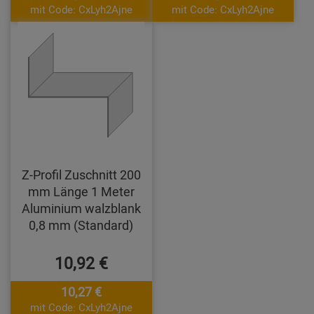
mit Code: CxLyh2Ajne
mit Code: CxLyh2Ajne
Z-Profil Zuschnitt 200
mm Länge 1 Meter
Aluminium walzblank
0,8 mm (Standard)
10,92 €
10,27 €
mit Code: CxLyh2Ajne