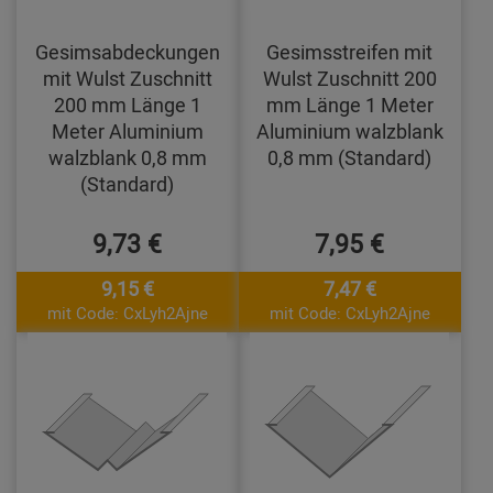
Gesimsabdeckungen
Gesimsstreifen mit
mit Wulst Zuschnitt
Wulst Zuschnitt 200
200 mm Länge 1
mm Länge 1 Meter
Meter Aluminium
Aluminium walzblank
walzblank 0,8 mm
0,8 mm (Standard)
(Standard)
9,73 €
7,95 €
9,15 €
7,47 €
mit Code: CxLyh2Ajne
mit Code: CxLyh2Ajne