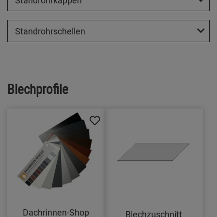
Standrohrkappen
Standrohrschellen
Blechprofile
Dachrinnen-Shop
Blechzuschnitt