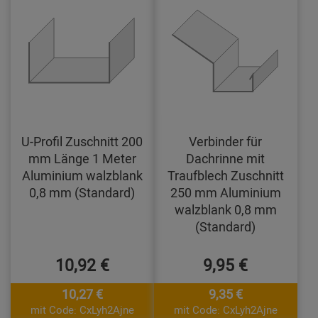
U-Profil Zuschnitt 200
Verbinder für
mm Länge 1 Meter
Dachrinne mit
Aluminium walzblank
Traufblech Zuschnitt
0,8 mm (Standard)
250 mm Aluminium
walzblank 0,8 mm
(Standard)
10,92 €
9,95 €
10,27 €
9,35 €
mit Code: CxLyh2Ajne
mit Code: CxLyh2Ajne