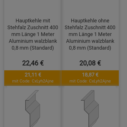
Hauptkehle mit
Hauptkehle ohne
Stehfalz Zuschnitt 400
Stehfalz Zuschnitt 400
mm Länge 1 Meter
mm Länge 1 Meter
Aluminium walzblank
Aluminium walzblank
0,8 mm (Standard)
0,8 mm (Standard)
22,46 €
20,08 €
21,11 €
18,87 €
mit Code: CxLyh2Ajne
mit Code: CxLyh2Ajne