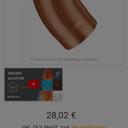
28,02 €
inkl. 19 % MwSt. zzgl.
Versandkosten