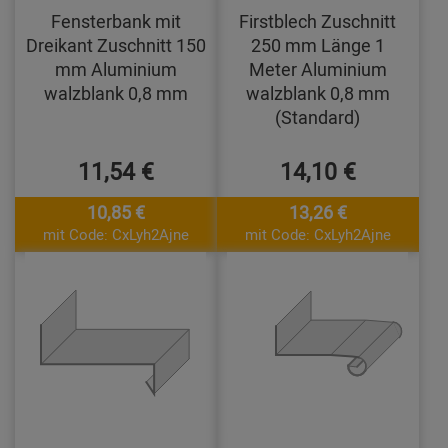
Fensterbank mit
Firstblech Zuschnitt
Dreikant Zuschnitt 150
250 mm Länge 1
mm Aluminium
Meter Aluminium
walzblank 0,8 mm
walzblank 0,8 mm
(Standard)
11,54 €
14,10 €
10,85 €
13,26 €
mit Code: CxLyh2Ajne
mit Code: CxLyh2Ajne