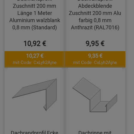
Zuschnitt 200 mm
Abdeckblende
Länge 1 Meter
Zuschnitt 200 mm Alu
Aluminium walzblank
farbig 0,8 mm
0,8 mm (Standard)
Anthrazit (RAL7016)
10,92 €
9,95 €
10,27 €
9,35 €
mit Code: CxLyh2Ajne
mit Code: CxLyh2Ajne
Dachrandprofil Ecke
Dachrinne mit