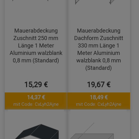
Mauerabdeckung
Mauerabdeckung
Zuschnitt 250 mm
Dachform Zuschnitt
Länge 1 Meter
330 mm Länge 1
Aluminium walzblank
Meter Aluminium
0,8 mm (Standard)
walzblank 0,8 mm
(Standard)
15,29 €
19,67 €
14,37 €
18,49 €
mit Code: CxLyh2Ajne
mit Code: CxLyh2Ajne