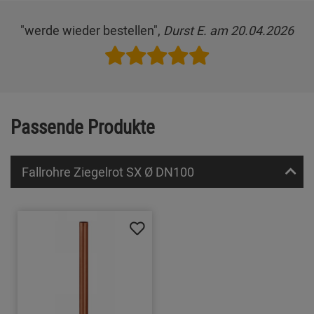
"werde wieder bestellen",
Durst E. am 20.04.2026
Passende Produkte
Fallrohre Ziegelrot SX Ø DN100