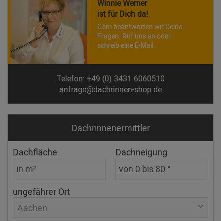
Winnie Werner
ist für Dich da!
Gern beantworten wir Deine
Fragen. Ruf uns an oder
schreib eine E-Mail.
Telefon: +49 (0) 3431 6060510
anfrage@dachrinnen-shop.de
Dachrinnen­ermittler
Dachfläche
Dachneigung
ungefährer Ort
Aachen