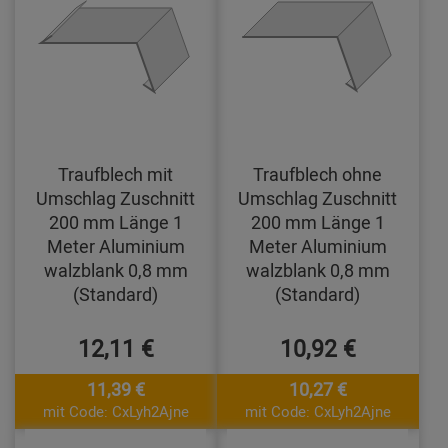
Traufblech mit
Traufblech ohne
Umschlag Zuschnitt
Umschlag Zuschnitt
200 mm Länge 1
200 mm Länge 1
Meter Aluminium
Meter Aluminium
walzblank 0,8 mm
walzblank 0,8 mm
(Standard)
(Standard)
12,11 €
10,92 €
11,39 €
10,27 €
mit Code: CxLyh2Ajne
mit Code: CxLyh2Ajne