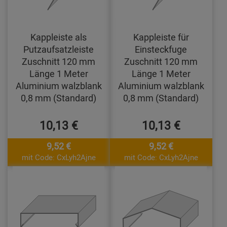
Kappleiste als
Kappleiste für
Putzaufsatzleiste
Einsteckfuge
Zuschnitt 120 mm
Zuschnitt 120 mm
Länge 1 Meter
Länge 1 Meter
Aluminium walzblank
Aluminium walzblank
0,8 mm (Standard)
0,8 mm (Standard)
10,13 €
10,13 €
9,52 €
9,52 €
mit Code: CxLyh2Ajne
mit Code: CxLyh2Ajne