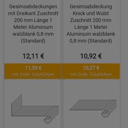
Gesimsabdeckungen
Gesimsabdeckung
mit Dreikant Zuschnitt
Knick und Wulst
200 mm Länge 1
Zuschnitt 200 mm
Meter Aluminium
Länge 1 Meter
walzblank 0,8 mm
Aluminium walzblank
(Standard)
0,8 mm (Standard)
12,11 €
10,92 €
11,39 €
10,27 €
mit Code: CxLyh2Ajne
mit Code: CxLyh2Ajne