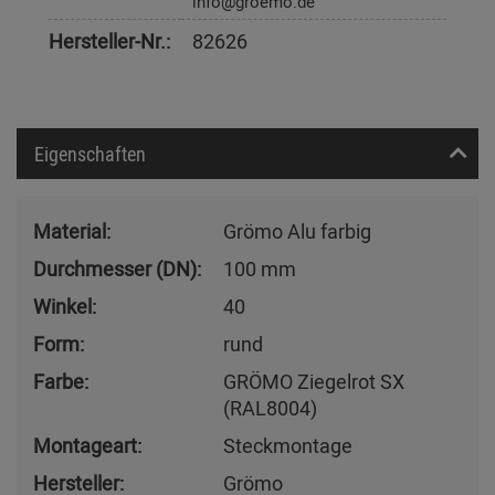
info@groemo.de
Hersteller-Nr.:
82626
Eigenschaften
Material:
Grömo Alu farbig
Durchmesser (DN):
100 mm
Winkel:
40
Form:
rund
Farbe:
GRÖMO Ziegelrot SX
(RAL8004)
Montageart:
Steckmontage
Hersteller:
Grömo