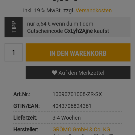
inkl. 19 % MwSt. zzgl.
Versandkosten
nur
5,64 €
wenn du mit dem
TIPP
Gutscheincode
CxLyh2Ajne
kaufst
IN DEN WARENKORB
Auf den Merkzettel
Art.Nr.:
10090701008-ZR-SX
GTIN/EAN:
4043706824361
Lieferzeit:
3-4 Wochen
Hersteller:
GRÖMO GmbH & Co. KG