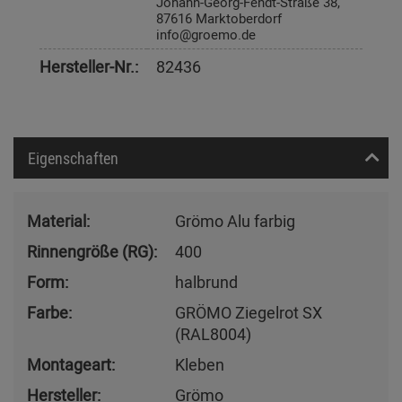
Johann-Georg-Fendt-Straße 38,
87616 Marktoberdorf
info@groemo.de
Hersteller-Nr.:
82436
Eigenschaften
Material:
Grömo Alu farbig
Rinnengröße (RG):
400
Form:
halbrund
Farbe:
GRÖMO Ziegelrot SX
(RAL8004)
Montageart:
Kleben
Hersteller:
Grömo