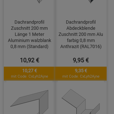
Dachrandprofil
Dachrandprofil
Zuschnitt 200 mm
Abdeckblende
Länge 1 Meter
Zuschnitt 200 mm Alu
Aluminium walzblank
farbig 0,8 mm
0,8 mm (Standard)
Anthrazit (RAL7016)
10,92 €
9,95 €
10,27 €
9,35 €
mit Code: CxLyh2Ajne
mit Code: CxLyh2Ajne