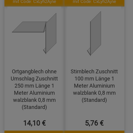
mit Code: CxLyh2Ajne
mit Code: CxLyh2Ajne
Ortgangblech ohne
Stirnblech Zuschnitt
Umschlag Zuschnitt
100 mm Länge 1
250 mm Länge 1
Meter Aluminium
Meter Aluminium
walzblank 0,8 mm
walzblank 0,8 mm
(Standard)
(Standard)
14,10 €
5,76 €