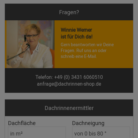
Fragen?
Winnie Werner
ist für Dich da!
Gern beantworten wir Deine
Fragen. Ruf uns an oder
schreib eine E-Mail.
Telefon: +49 (0) 3431 6060510
anfrage@dachrinnen-shop.de
Dachrinnen­ermittler
Dachfläche
Dachneigung