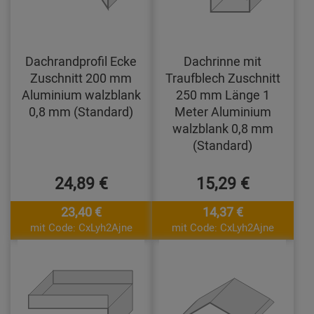
Dachrandprofil Ecke
Dachrinne mit
Zuschnitt 200 mm
Traufblech Zuschnitt
Aluminium walzblank
250 mm Länge 1
0,8 mm (Standard)
Meter Aluminium
walzblank 0,8 mm
(Standard)
24,89 €
15,29 €
23,40 €
14,37 €
mit Code: CxLyh2Ajne
mit Code: CxLyh2Ajne