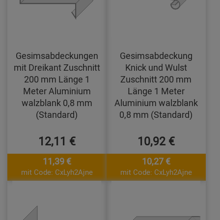
Gesimsabdeckungen
Gesimsabdeckung
mit Dreikant Zuschnitt
Knick und Wulst
200 mm Länge 1
Zuschnitt 200 mm
Meter Aluminium
Länge 1 Meter
walzblank 0,8 mm
Aluminium walzblank
(Standard)
0,8 mm (Standard)
12,11 €
10,92 €
11,39 €
10,27 €
mit Code: CxLyh2Ajne
mit Code: CxLyh2Ajne