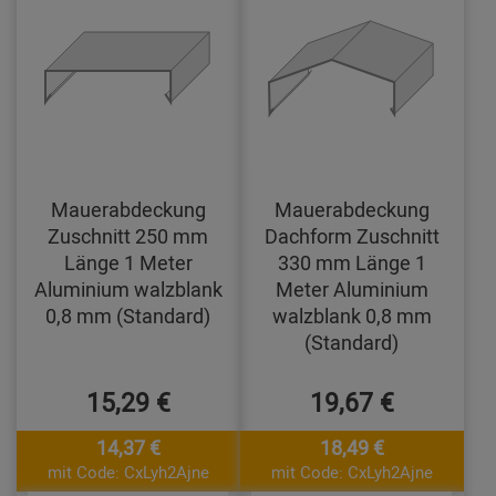
Mauerabdeckung
Mauerabdeckung
Zuschnitt 250 mm
Dachform Zuschnitt
Länge 1 Meter
330 mm Länge 1
Aluminium walzblank
Meter Aluminium
0,8 mm (Standard)
walzblank 0,8 mm
(Standard)
15,29 €
19,67 €
14,37 €
18,49 €
mit Code: CxLyh2Ajne
mit Code: CxLyh2Ajne