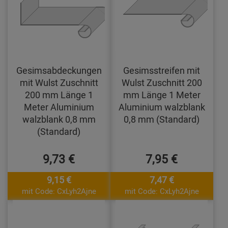
Gesimsabdeckungen
Gesimsstreifen mit
mit Wulst Zuschnitt
Wulst Zuschnitt 200
200 mm Länge 1
mm Länge 1 Meter
Meter Aluminium
Aluminium walzblank
walzblank 0,8 mm
0,8 mm (Standard)
(Standard)
9,73 €
7,95 €
9,15 €
7,47 €
mit Code: CxLyh2Ajne
mit Code: CxLyh2Ajne