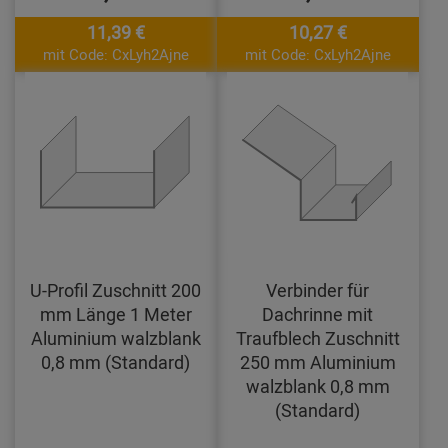
11,39 €
10,27 €
mit Code: CxLyh2Ajne
mit Code: CxLyh2Ajne
U-Profil Zuschnitt 200
Verbinder für
mm Länge 1 Meter
Dachrinne mit
Aluminium walzblank
Traufblech Zuschnitt
0,8 mm (Standard)
250 mm Aluminium
walzblank 0,8 mm
(Standard)