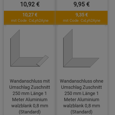
10,92 €
9,95 €
10,27 €
9,35 €
mit Code: CxLyh2Ajne
mit Code: CxLyh2Ajne
Wandanschluss mit
Wandanschluss ohne
Umschlag Zuschnitt
Umschlag Zuschnitt
250 mm Länge 1
250 mm Länge 1
Meter Aluminium
Meter Aluminium
walzblank 0,8 mm
walzblank 0,8 mm
(Standard)
(Standard)