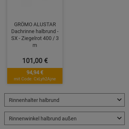
GRÖMO ALUSTAR
Dachrinne halbrund -
SX - Ziegelrot 400 / 3
m
101,00 €
94,94 €
mit Code: CxLyh2Ajne
Rinnenhalter halbrund
Rinnenwinkel halbrund außen