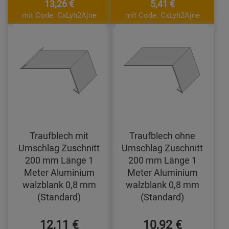
13,26 €
5,41 €
mit Code: CxLyh2Ajne
mit Code: CxLyh2Ajne
Traufblech mit
Traufblech ohne
Umschlag Zuschnitt
Umschlag Zuschnitt
200 mm Länge 1
200 mm Länge 1
Meter Aluminium
Meter Aluminium
walzblank 0,8 mm
walzblank 0,8 mm
(Standard)
(Standard)
12,11 €
10,92 €