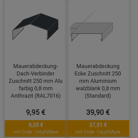
Mauerabdeckung-
Mauerabdeckung
Dach-Verbinder
Ecke Zuschnitt 250
Zuschnitt 250 mm Alu
mm Aluminium
farbig 0,8 mm
walzblank 0,8 mm
Anthrazit (RAL7016)
(Standard)
9,95 €
39,90 €
9,35 €
37,51 €
mit Code: CxLyh2Ajne
mit Code: CxLyh2Ajne