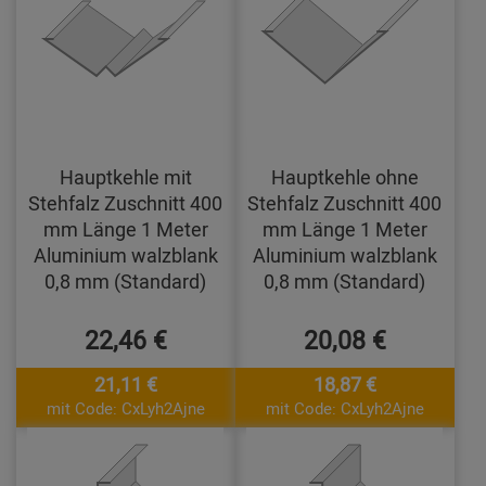
Hauptkehle mit
Hauptkehle ohne
Stehfalz Zuschnitt 400
Stehfalz Zuschnitt 400
mm Länge 1 Meter
mm Länge 1 Meter
Aluminium walzblank
Aluminium walzblank
0,8 mm (Standard)
0,8 mm (Standard)
22,46 €
20,08 €
21,11 €
18,87 €
mit Code: CxLyh2Ajne
mit Code: CxLyh2Ajne