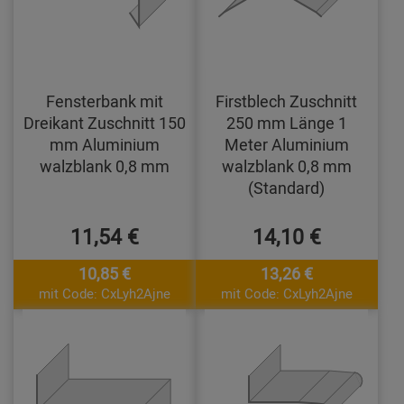
Fensterbank mit
Firstblech Zuschnitt
Dreikant Zuschnitt 150
250 mm Länge 1
mm Aluminium
Meter Aluminium
walzblank 0,8 mm
walzblank 0,8 mm
(Standard)
11,54 €
14,10 €
10,85 €
13,26 €
mit Code: CxLyh2Ajne
mit Code: CxLyh2Ajne