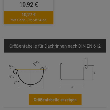
10,92 €
10,27 €
mit Code: CxLyh2Ajne
Größentabelle für Dachrinnen nach DIN EN 612
Größentabelle anzeigen