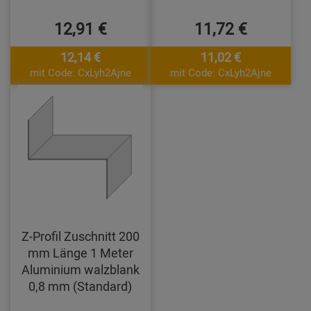
12,91 €
11,72 €
12,14 €
11,02 €
mit Code: CxLyh2Ajne
mit Code: CxLyh2Ajne
Z-Profil Zuschnitt 200
mm Länge 1 Meter
Aluminium walzblank
0,8 mm (Standard)