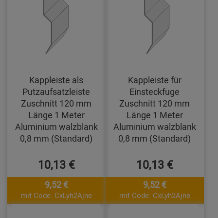
Kappleiste als
Kappleiste für
Putzaufsatzleiste
Einsteckfuge
Zuschnitt 120 mm
Zuschnitt 120 mm
Länge 1 Meter
Länge 1 Meter
Aluminium walzblank
Aluminium walzblank
0,8 mm (Standard)
0,8 mm (Standard)
10,13 €
10,13 €
9,52 €
9,52 €
mit Code: CxLyh2Ajne
mit Code: CxLyh2Ajne