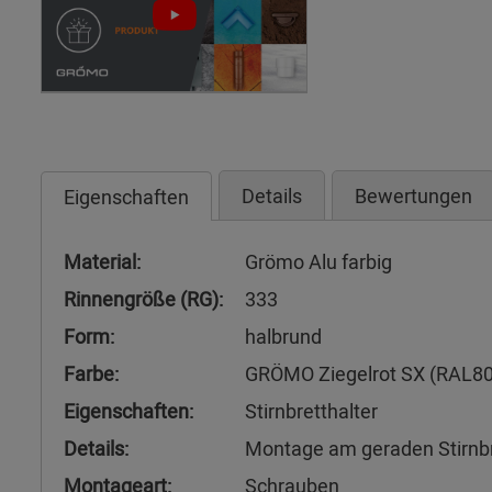
Details
Bewertungen
Eigenschaften
Material:
Grömo Alu farbig
Rinnengröße (RG):
333
Form:
halbrund
Farbe:
GRÖMO Ziegelrot SX (RAL8
Eigenschaften:
Stirnbretthalter
Details:
Montage am geraden Stirnb
Montageart:
Schrauben