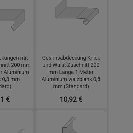
kungen mit
Gesimsabdeckung Knick
hnitt 200 mm
und Wulst Zuschnitt 200
r Aluminium
mm Länge 1 Meter
k 0,8 mm
Aluminium walzblank 0,8
dard)
mm (Standard)
11 €
10,92 €