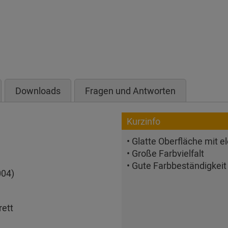
Downloads
Fragen und Antworten
Kurzinfo
• Glatte Oberfläche mit
• Große Farbvielfalt
• Gute Farbbeständigkeit
004)
rett