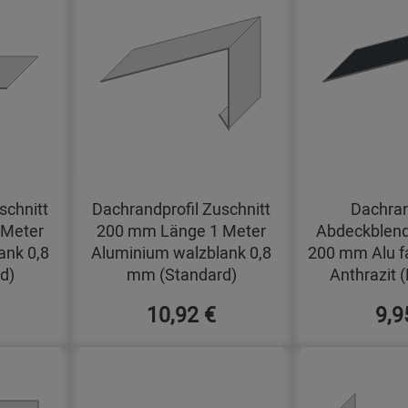
schnitt
Dachrandprofil Zuschnitt
Dachran
 Meter
200 mm Länge 1 Meter
Abdeckblend
ank 0,8
Aluminium walzblank 0,8
200 mm Alu f
d)
mm (Standard)
Anthrazit 
10,92 €
9,9