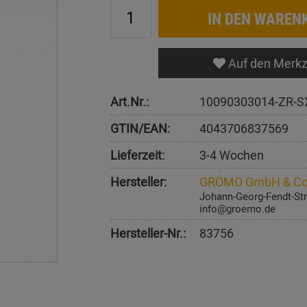
IN DEN WAREN
Auf den Merkz
Art.Nr.:
10090303014-ZR-S
GTIN/EAN:
4043706837569
Lieferzeit:
3-4 Wochen
Hersteller:
GRÖMO GmbH & Co
Johann-Georg-Fendt-Str
info@groemo.de
Hersteller-Nr.:
83756