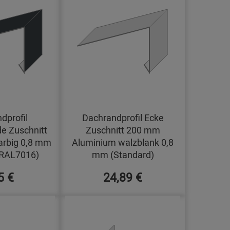
dprofil
Dachrandprofil Ecke
e Zuschnitt
Zuschnitt 200 mm
arbig 0,8 mm
Aluminium walzblank 0,8
(RAL7016)
mm (Standard)
5 €
24,89 €