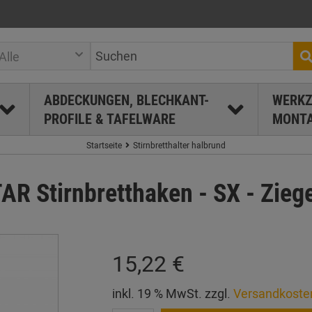
Alle
ABDECKUNGEN, BLECHKANT-
WERKZ
PROFILE & TAFELWARE
MONTA
Startseite
Stirnbretthalter halbrund
 Stirnbretthaken - SX - Ziegel
15,22 €
inkl. 19 % MwSt. zzgl.
Versandkoste