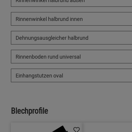
Rinnenwinkel halbrund außen
Rinnenwinkel halbrund innen
Dehnungsausgleicher halbrund
Rinnenboden rund universal
Einhangstutzen oval
Blechprofile