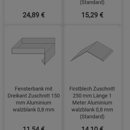
(Standard)
24,89 €
15,29 €
Fensterbank mit
Firstblech Zuschnitt
Dreikant Zuschnitt 150
250 mm Länge 1
mm Aluminium
Meter Aluminium
walzblank 0,8 mm
walzblank 0,8 mm
(Standard)
11,54 €
14,10 €