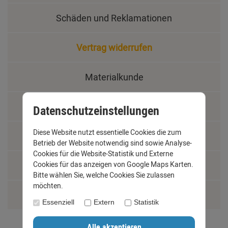
Schäden und Reklamationen
Vertrag widerrufen
Materialkunde
Fachbegriffe
Datenschutzeinstellungen
Diese Website nutzt essentielle Cookies die zum
Jobs
Betrieb der Website notwendig sind sowie Analyse-
Cookies für die Website-Statistik und Externe
Cookies für das anzeigen von Google Maps Karten.
Montage und Installationshilfen
Bitte wählen Sie, welche Cookies Sie zulassen
möchten.
Größentabelle
Essenziell
Extern
Statistik