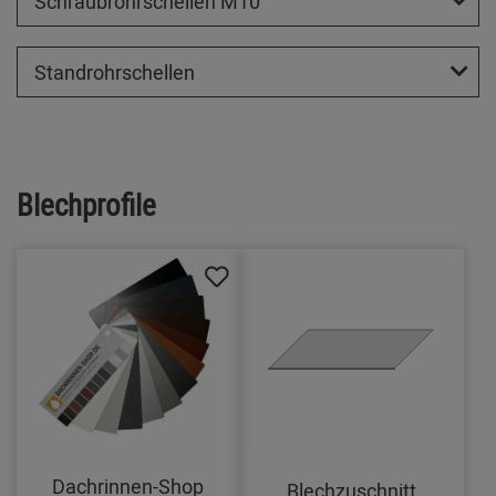
Schraubrohrschellen M10
Standrohrschellen
Blechprofile
Dachrinnen-Shop
Blechzuschnitt