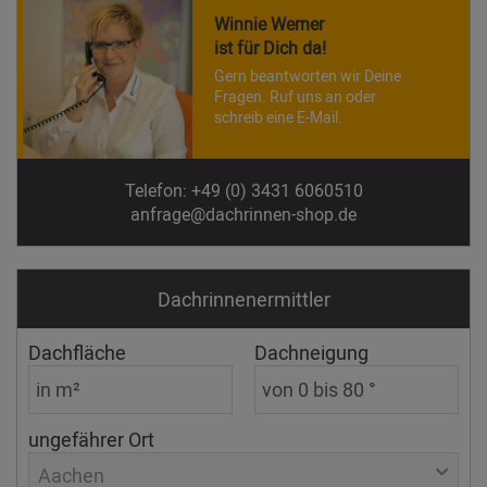
Winnie Werner
ist für Dich da!
Gern beantworten wir Deine
Fragen. Ruf uns an oder
schreib eine E-Mail.
Telefon: +49 (0) 3431 6060510
anfrage@dachrinnen-shop.de
Dachrinnen­ermittler
Dachfläche
Dachneigung
ungefährer Ort
Aachen