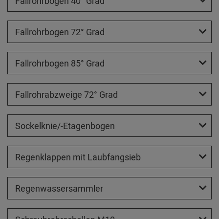
Fallrohrbogen 40° Grad
Fallrohrbogen 72° Grad
Fallrohrbogen 85° Grad
Fallrohrabzweige 72° Grad
Sockelknie/-Etagenbogen
Regenklappen mit Laubfangsieb
Regenwassersammler