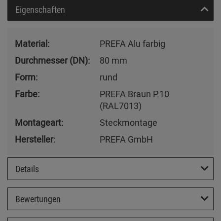
Eigenschaften
Material:
PREFA Alu farbig
Durchmesser (DN):
80 mm
Form:
rund
Farbe:
PREFA Braun P.10
(RAL7013)
Montageart:
Steckmontage
Hersteller:
PREFA GmbH
Details
Bewertungen