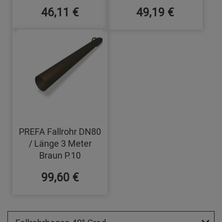
46,11 €
49,19 €
PREFA Fallrohr DN80
/ Länge 3 Meter
Braun P.10
99,60 €