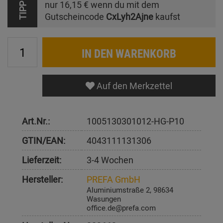
nur
16,15 €
wenn du mit dem
TIPP
Gutscheincode
CxLyh2Ajne
kaufst
IN DEN WARENKORB
Auf den Merkzettel
Art.Nr.:
1005130301012-HG-P10
GTIN/EAN:
4043111131306
Lieferzeit:
3-4 Wochen
Hersteller:
PREFA GmbH
Aluminiumstraße 2, 98634
Wasungen
office.de@prefa.com