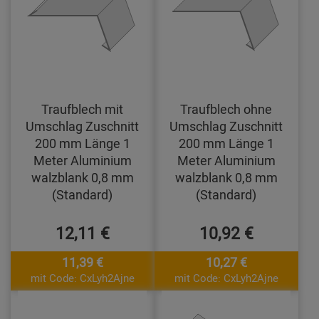
Traufblech mit
Traufblech ohne
Umschlag Zuschnitt
Umschlag Zuschnitt
200 mm Länge 1
200 mm Länge 1
Meter Aluminium
Meter Aluminium
walzblank 0,8 mm
walzblank 0,8 mm
(Standard)
(Standard)
12,11 €
10,92 €
11,39 €
10,27 €
mit Code: CxLyh2Ajne
mit Code: CxLyh2Ajne