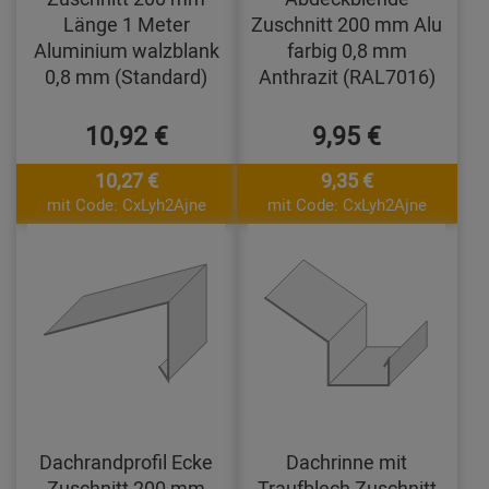
Länge 1 Meter
Zuschnitt 200 mm Alu
Aluminium walzblank
farbig 0,8 mm
0,8 mm (Standard)
Anthrazit (RAL7016)
10,92 €
9,95 €
10,27 €
9,35 €
mit Code: CxLyh2Ajne
mit Code: CxLyh2Ajne
Dachrandprofil Ecke
Dachrinne mit
Zuschnitt 200 mm
Traufblech Zuschnitt