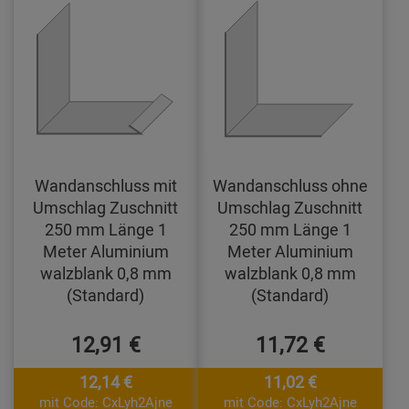
Wandanschluss mit
Wandanschluss ohne
Umschlag Zuschnitt
Umschlag Zuschnitt
250 mm Länge 1
250 mm Länge 1
Meter Aluminium
Meter Aluminium
walzblank 0,8 mm
walzblank 0,8 mm
(Standard)
(Standard)
12,91 €
11,72 €
12,14 €
11,02 €
mit Code: CxLyh2Ajne
mit Code: CxLyh2Ajne