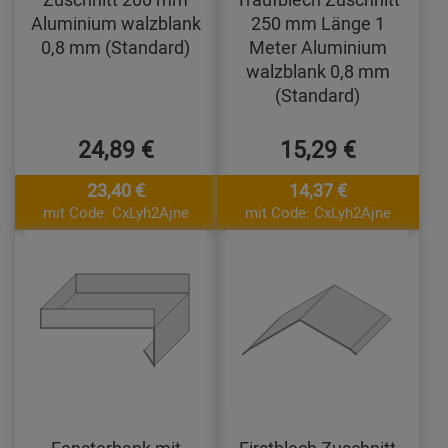
Aluminium walzblank
250 mm Länge 1
0,8 mm (Standard)
Meter Aluminium
walzblank 0,8 mm
(Standard)
24,89 €
15,29 €
23,40 €
14,37 €
mit Code: CxLyh2Ajne
mit Code: CxLyh2Ajne