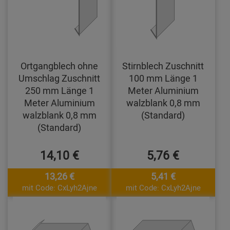
Ortgangblech ohne
Stirnblech Zuschnitt
Umschlag Zuschnitt
100 mm Länge 1
250 mm Länge 1
Meter Aluminium
Meter Aluminium
walzblank 0,8 mm
walzblank 0,8 mm
(Standard)
(Standard)
14,10 €
5,76 €
13,26 €
5,41 €
mit Code: CxLyh2Ajne
mit Code: CxLyh2Ajne