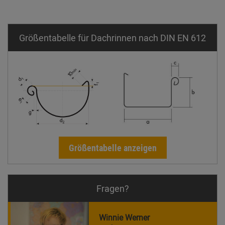
Größentabelle für Dachrinnen nach DIN EN 612
Größentabelle anzeigen
Fragen?
Winnie Werner