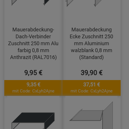
Mauerabdeckung-
Mauerabdeckung
Dach-Verbinder
Ecke Zuschnitt 250
Zuschnitt 250 mm Alu
mm Aluminium
farbig 0,8 mm
walzblank 0,8 mm
Anthrazit (RAL7016)
(Standard)
9,95 €
39,90 €
9,35 €
37,51 €
mit Code: CxLyh2Ajne
mit Code: CxLyh2Ajne