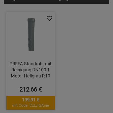
PREFA Standrohr mit
Reinigung DN100 1
Meter Hellgrau P.10
212,66 €
199,91 €
mit Code: CxLyh2Ajne