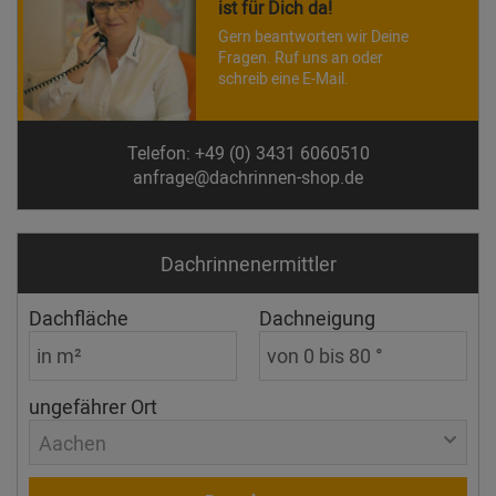
ist für Dich da!
Gern beantworten wir Deine
Fragen. Ruf uns an oder
schreib eine E-Mail.
Telefon: +49 (0) 3431 6060510
anfrage@dachrinnen-shop.de
Dachrinnen­ermittler
Dachfläche
Dachneigung
ungefährer Ort
Aachen