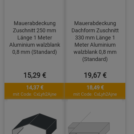
Mauerabdeckung
Mauerabdeckung
Zuschnitt 250 mm
Dachform Zuschnitt
Länge 1 Meter
330 mm Länge 1
Aluminium walzblank
Meter Aluminium
0,8 mm (Standard)
walzblank 0,8 mm
(Standard)
15,29 €
19,67 €
14,37 €
18,49 €
mit Code: CxLyh2Ajne
mit Code: CxLyh2Ajne