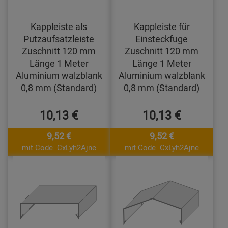
Kappleiste als
Kappleiste für
Putzaufsatzleiste
Einsteckfuge
Zuschnitt 120 mm
Zuschnitt 120 mm
Länge 1 Meter
Länge 1 Meter
Aluminium walzblank
Aluminium walzblank
0,8 mm (Standard)
0,8 mm (Standard)
10,13 €
10,13 €
9,52 €
9,52 €
mit Code: CxLyh2Ajne
mit Code: CxLyh2Ajne