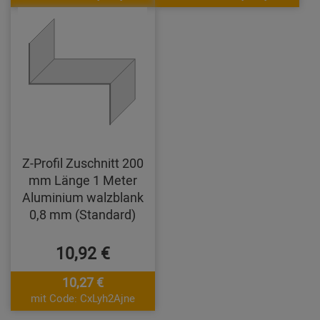
Z-Profil Zuschnitt 200
mm Länge 1 Meter
Aluminium walzblank
0,8 mm (Standard)
10,92 €
10,27 €
mit Code: CxLyh2Ajne