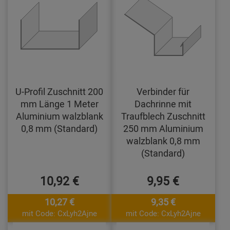
U-Profil Zuschnitt 200
Verbinder für
mm Länge 1 Meter
Dachrinne mit
Aluminium walzblank
Traufblech Zuschnitt
0,8 mm (Standard)
250 mm Aluminium
walzblank 0,8 mm
(Standard)
10,92 €
9,95 €
10,27 €
9,35 €
mit Code: CxLyh2Ajne
mit Code: CxLyh2Ajne