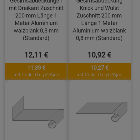
Gesimsabdeckungen
Gesimsabdeckung
mit Dreikant Zuschnitt
Knick und Wulst
200 mm Länge 1
Zuschnitt 200 mm
Meter Aluminium
Länge 1 Meter
walzblank 0,8 mm
Aluminium walzblank
(Standard)
0,8 mm (Standard)
12,11 €
10,92 €
11,39 €
10,27 €
mit Code: CxLyh2Ajne
mit Code: CxLyh2Ajne