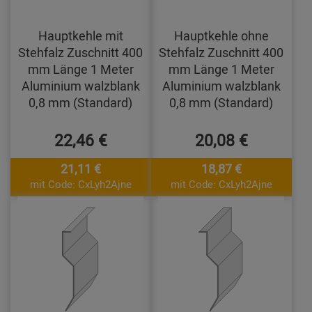
Hauptkehle mit
Hauptkehle ohne
Stehfalz Zuschnitt 400
Stehfalz Zuschnitt 400
mm Länge 1 Meter
mm Länge 1 Meter
Aluminium walzblank
Aluminium walzblank
0,8 mm (Standard)
0,8 mm (Standard)
22,46 €
20,08 €
21,11 €
18,87 €
mit Code: CxLyh2Ajne
mit Code: CxLyh2Ajne