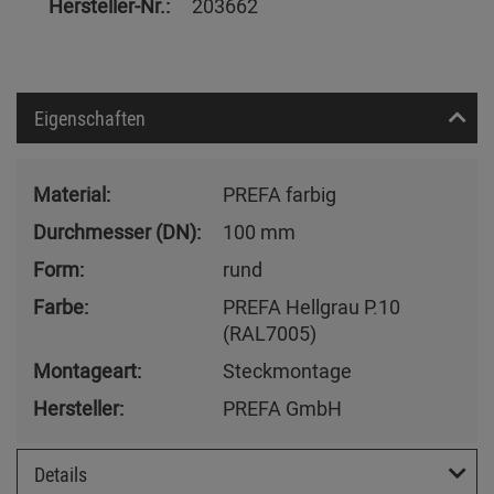
Hersteller-Nr.:
203662
Eigenschaften
Material:
PREFA farbig
Durchmesser (DN):
100 mm
Form:
rund
Farbe:
PREFA Hellgrau P.10
(RAL7005)
Montageart:
Steckmontage
Hersteller:
PREFA GmbH
Details