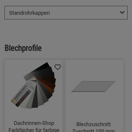
Standrohrkappen
Blechprofile
Dachrinnen-Shop
Blechzuschnitt
Farbfächer für farbige
Zuschnitt 100 mm