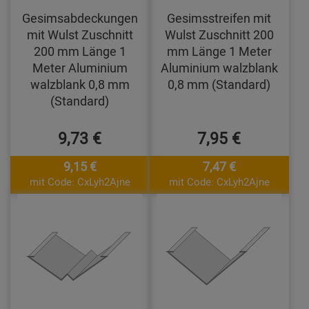
Gesimsabdeckungen
Gesimsstreifen mit
mit Wulst Zuschnitt
Wulst Zuschnitt 200
200 mm Länge 1
mm Länge 1 Meter
Meter Aluminium
Aluminium walzblank
walzblank 0,8 mm
0,8 mm (Standard)
(Standard)
9,73 €
7,95 €
9,15 €
7,47 €
mit Code: CxLyh2Ajne
mit Code: CxLyh2Ajne