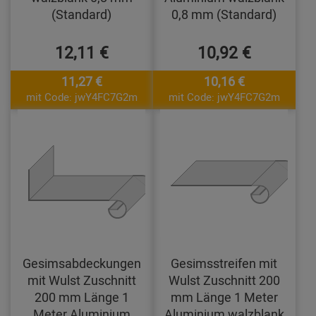
(Standard)
0,8 mm (Standard)
12,11 €
10,92 €
11,27 €
10,16 €
mit Code: jwY4FC7G2m
mit Code: jwY4FC7G2m
Gesimsabdeckungen
Gesimsstreifen mit
mit Wulst Zuschnitt
Wulst Zuschnitt 200
200 mm Länge 1
mm Länge 1 Meter
Meter Aluminium
Aluminium walzblank