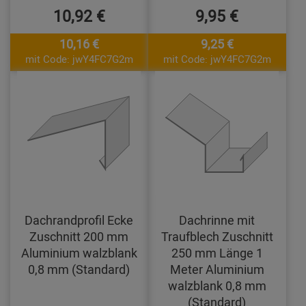
10,92 €
9,95 €
10,16 €
9,25 €
mit Code: jwY4FC7G2m
mit Code: jwY4FC7G2m
Dachrandprofil Ecke
Dachrinne mit
Zuschnitt 200 mm
Traufblech Zuschnitt
Aluminium walzblank
250 mm Länge 1
0,8 mm (Standard)
Meter Aluminium
walzblank 0,8 mm
(Standard)