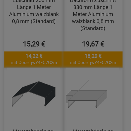
Zuschnitt 250 mm
Dachform Zuschnitt
Länge 1 Meter
330 mm Länge 1
Aluminium walzblank
Meter Aluminium
0,8 mm (Standard)
walzblank 0,8 mm
(Standard)
15,29 €
19,67 €
14,22 €
18,29 €
mit Code: jwY4FC7G2m
mit Code: jwY4FC7G2m