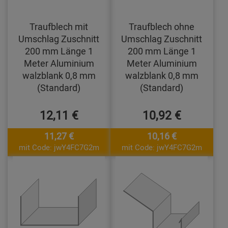
Traufblech mit
Traufblech ohne
Umschlag Zuschnitt
Umschlag Zuschnitt
200 mm Länge 1
200 mm Länge 1
Meter Aluminium
Meter Aluminium
walzblank 0,8 mm
walzblank 0,8 mm
(Standard)
(Standard)
12,11 €
10,92 €
11,27 €
10,16 €
mit Code: jwY4FC7G2m
mit Code: jwY4FC7G2m