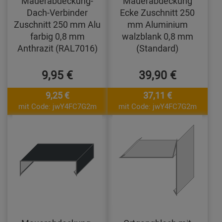
Mauerabdeckung-
Mauerabdeckung
Dach-Verbinder
Ecke Zuschnitt 250
Zuschnitt 250 mm Alu
mm Aluminium
farbig 0,8 mm
walzblank 0,8 mm
Anthrazit (RAL7016)
(Standard)
9,95 €
39,90 €
9,25 €
37,11 €
mit Code: jwY4FC7G2m
mit Code: jwY4FC7G2m