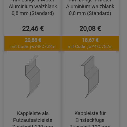
Aluminium walzblank
Aluminium walzblank
0,8 mm (Standard)
0,8 mm (Standard)
22,46 €
20,08 €
20,88 €
18,67 €
mit Code: jwY4FC7G2m
mit Code: jwY4FC7G2m
Kappleiste als
Kappleiste für
Putzaufsatzleiste
Einsteckfuge
Zuschnitt 120 mm
Zuschnitt 120 mm