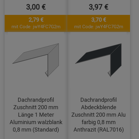
3,00 €
3,97 €
2,79 €
3,70 €
mit Code: jwY4FC7G2m
mit Code: jwY4FC7G2m
Dachrandprofil
Dachrandprofil
Zuschnitt 200 mm
Abdeckblende
Länge 1 Meter
Zuschnitt 200 mm Alu
Aluminium walzblank
farbig 0,8 mm
0,8 mm (Standard)
Anthrazit (RAL7016)