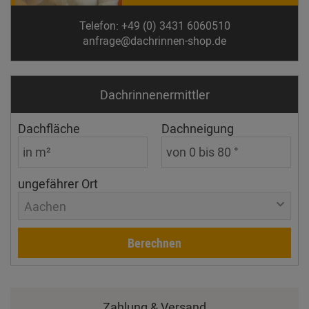
Telefon: +49 (0) 3431 6060510
anfrage@dachrinnen-shop.de
Dachrinnen­ermittler
Dachfläche
Dachneigung
ungefährer Ort
Aachen
Berechnen
Zahlung & Versand