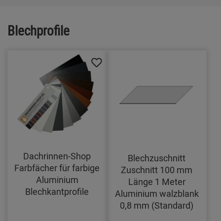
Blechprofile
Dachrinnen-Shop
Blechzuschnitt
Farbfächer für farbige
Zuschnitt 100 mm
Aluminium
Länge 1 Meter
Blechkantprofile
Aluminium walzblank
0,8 mm (Standard)