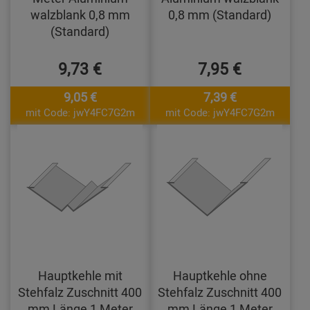
walzblank 0,8 mm
0,8 mm (Standard)
(Standard)
9,73 €
7,95 €
9,05 €
7,39 €
mit Code: jwY4FC7G2m
mit Code: jwY4FC7G2m
Hauptkehle mit
Hauptkehle ohne
Stehfalz Zuschnitt 400
Stehfalz Zuschnitt 400
mm Länge 1 Meter
mm Länge 1 Meter