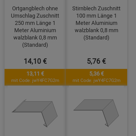
Ortgangblech ohne
Stirnblech Zuschnitt
Umschlag Zuschnitt
100 mm Länge 1
250 mm Länge 1
Meter Aluminium
Meter Aluminium
walzblank 0,8 mm
walzblank 0,8 mm
(Standard)
(Standard)
14,10 €
5,76 €
13,11 €
5,36 €
mit Code: jwY4FC7G2m
mit Code: jwY4FC7G2m