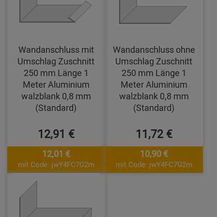
Wandanschluss mit
Wandanschluss ohne
Umschlag Zuschnitt
Umschlag Zuschnitt
250 mm Länge 1
250 mm Länge 1
Meter Aluminium
Meter Aluminium
walzblank 0,8 mm
walzblank 0,8 mm
(Standard)
(Standard)
12,91 €
11,72 €
12,01 €
10,90 €
mit Code: jwY4FC7G2m
mit Code: jwY4FC7G2m