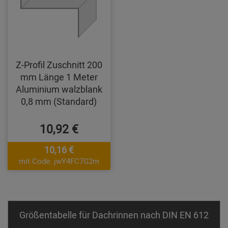
Z-Profil Zuschnitt 200
mm Länge 1 Meter
Aluminium walzblank
0,8 mm (Standard)
10,92 €
10,16 €
mit Code: jwY4FC7G2m
Größentabelle für Dachrinnen nach DIN EN 612