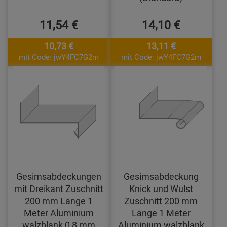
11,54 €
14,10 €
10,73 €
13,11 €
mit Code: jwY4FC7G2m
mit Code: jwY4FC7G2m
Gesimsabdeckungen
Gesimsabdeckung
mit Dreikant Zuschnitt
Knick und Wulst
200 mm Länge 1
Zuschnitt 200 mm
Meter Aluminium
Länge 1 Meter
walzblank 0,8 mm
Aluminium walzblank