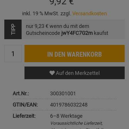
9,92 €
inkl. 19 % MwSt. zzgl.
Versandkosten
nur
9,23 €
wenn du mit dem
TIPP
Gutscheincode
jwY4FC7G2m
kaufst
IN DEN WARENKORB
Auf den Merkzettel
Art.Nr.:
300301001
GTIN/EAN:
4019786032248
Lieferzeit:
6–8 Werktage
Voraussichtliche Lieferzeit,