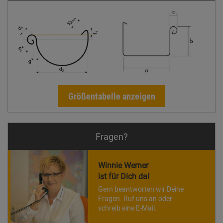
Größentabelle anzeigen
Fragen?
Winnie Werner
ist für Dich da!
Gern beantworten wir Deine
Fragen. Ruf uns an oder
schreib eine E-Mail.