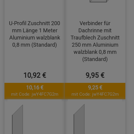
U-Profil Zuschnitt 200
Verbinder für
mm Länge 1 Meter
Dachrinne mit
Aluminium walzblank
Traufblech Zuschnitt
0,8 mm (Standard)
250 mm Aluminium
walzblank 0,8 mm
(Standard)
10,92 €
9,95 €
10,16 €
9,25 €
mit Code: jwY4FC7G2m
mit Code: jwY4FC7G2m