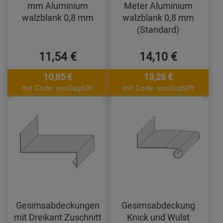
mm Aluminium
Meter Aluminium
walzblank 0,8 mm
walzblank 0,8 mm
(Standard)
11,54 €
14,10 €
10,85 €
13,26 €
mit Code: yos0uq60fr
mit Code: yos0uq60fr
Gesimsabdeckungen
Gesimsabdeckung
mit Dreikant Zuschnitt
Knick und Wulst