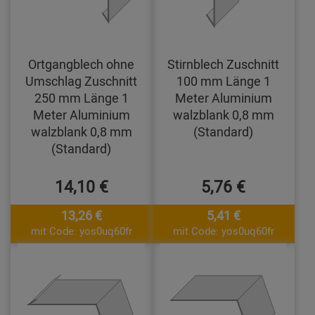
Ortgangblech ohne
Stirnblech Zuschnitt
Umschlag Zuschnitt
100 mm Länge 1
250 mm Länge 1
Meter Aluminium
Meter Aluminium
walzblank 0,8 mm
walzblank 0,8 mm
(Standard)
(Standard)
14,10 €
5,76 €
13,26 €
5,41 €
mit Code: yos0uq60fr
mit Code: yos0uq60fr