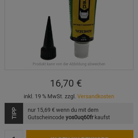
16,70 €
inkl. 19 % MwSt. zzgl.
Versandkosten
nur
15,69 €
wenn du mit dem
TIPP
Gutscheincode
yos0uq60fr
kaufst