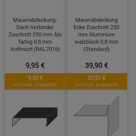
Mauerabdeckung-
Mauerabdeckung
Dach-Verbinder
Ecke Zuschnitt 250
Zuschnitt 250 mm Alu
mm Aluminium
farbig 0,8 mm
walzblank 0,8 mm
Anthrazit (RAL7016)
(Standard)
9,95 €
39,90 €
9,35 €
37,51 €
mit Code: yos0uq60fr
mit Code: yos0uq60fr