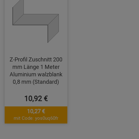
Z-Profil Zuschnitt 200
mm Länge 1 Meter
Aluminium walzblank
0,8 mm (Standard)
10,92 €
10,27 €
mit Code: yos0uq60fr