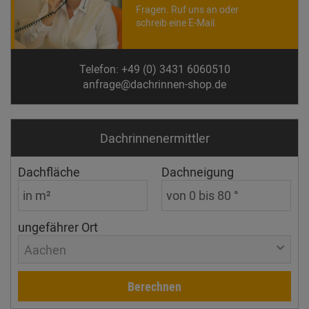
Fragen. Ruf uns an oder
schreib eine E-Mail.
Telefon: +49 (0) 3431 6060510
anfrage@dachrinnen-shop.de
Dachrinnen­ermittler
Dachfläche
Dachneigung
ungefährer Ort
Aachen
Berechnen