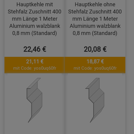
Hauptkehle mit
Hauptkehle ohne
Stehfalz Zuschnitt 400
Stehfalz Zuschnitt 400
mm Länge 1 Meter
mm Länge 1 Meter
Aluminium walzblank
Aluminium walzblank
0,8 mm (Standard)
0,8 mm (Standard)
22,46 €
20,08 €
21,11 €
18,87 €
mit Code: yos0uq60fr
mit Code: yos0uq60fr