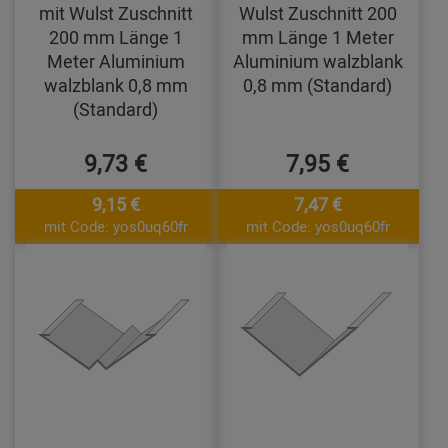
mit Wulst Zuschnitt
Wulst Zuschnitt 200
200 mm Länge 1
mm Länge 1 Meter
Meter Aluminium
Aluminium walzblank
walzblank 0,8 mm
0,8 mm (Standard)
(Standard)
9,73 €
7,95 €
9,15 €
7,47 €
mit Code: yos0uq60fr
mit Code: yos0uq60fr