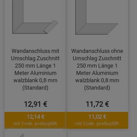
Wandanschluss mit
Wandanschluss ohne
Umschlag Zuschnitt
Umschlag Zuschnitt
250 mm Länge 1
250 mm Länge 1
Meter Aluminium
Meter Aluminium
walzblank 0,8 mm
walzblank 0,8 mm
(Standard)
(Standard)
12,91 €
11,72 €
12,14 €
11,02 €
mit Code: yos0uq60fr
mit Code: yos0uq60fr