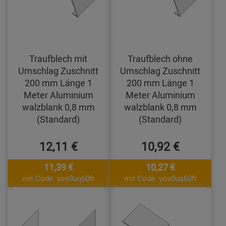
Traufblech mit
Traufblech ohne
Umschlag Zuschnitt
Umschlag Zuschnitt
200 mm Länge 1
200 mm Länge 1
Meter Aluminium
Meter Aluminium
walzblank 0,8 mm
walzblank 0,8 mm
(Standard)
(Standard)
12,11 €
10,92 €
11,39 €
10,27 €
mit Code: yos0uq60fr
mit Code: yos0uq60fr