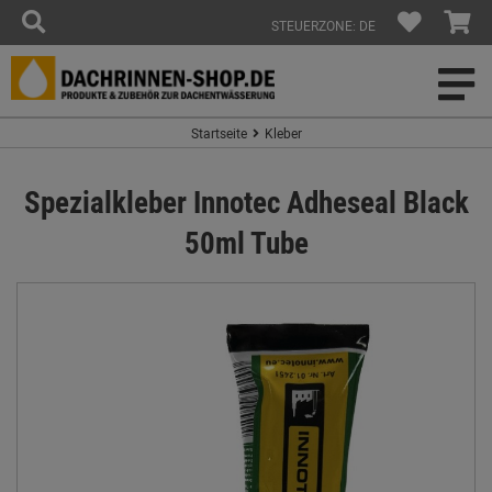
STEUERZONE: DE
Startseite
Kleber
Spezialkleber Innotec Adheseal Black
50ml Tube