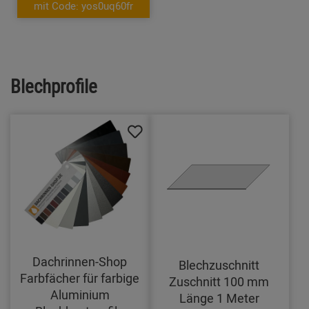
mit Code: yos0uq60fr
Blechprofile
Dachrinnen-Shop
Blechzuschnitt
Farbfächer für farbige
Zuschnitt 100 mm
Aluminium
Länge 1 Meter