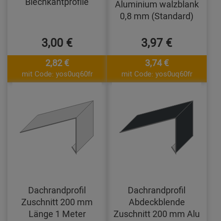
Blechkantprofile
Aluminium walzblank
0,8 mm (Standard)
3,00 €
3,97 €
2,82 €
3,74 €
mit Code: yos0uq60fr
mit Code: yos0uq60fr
Dachrandprofil
Dachrandprofil
Zuschnitt 200 mm
Abdeckblende
Länge 1 Meter
Zuschnitt 200 mm Alu