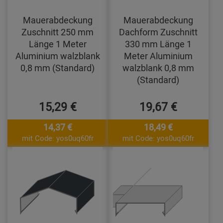
Mauerabdeckung
Mauerabdeckung
Zuschnitt 250 mm
Dachform Zuschnitt
Länge 1 Meter
330 mm Länge 1
Aluminium walzblank
Meter Aluminium
0,8 mm (Standard)
walzblank 0,8 mm
(Standard)
15,29 €
19,67 €
14,37 €
18,49 €
mit Code: yos0uq60fr
mit Code: yos0uq60fr