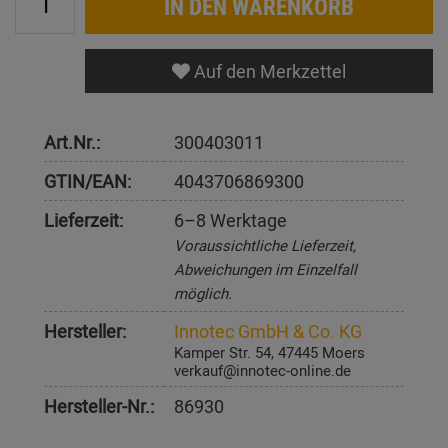
IN DEN WARENKORB
Auf den Merkzettel
Art.Nr.:
300403011
GTIN/EAN:
4043706869300
Lieferzeit:
6–8 Werktage
Voraussichtliche Lieferzeit,
Abweichungen im Einzelfall
möglich.
Hersteller:
Innotec GmbH & Co. KG
Kamper Str. 54, 47445 Moers
verkauf@innotec-online.de
Hersteller-Nr.:
86930