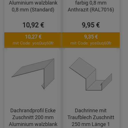
Aluminium walzblank
farbig 0,8 mm
0,8 mm (Standard)
Anthrazit (RAL7016)
10,92 €
9,95 €
10,27 €
9,35 €
mit Code: yos0uq60fr
mit Code: yos0uq60fr
Dachrandprofil Ecke
Dachrinne mit
Zuschnitt 200 mm
Traufblech Zuschnitt
Aluminium walzblank
250 mm Länge 1