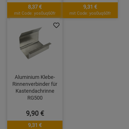
8,37 €
9,31 €
mit Code: yos0uq60fr
mit Code: yos0uq60fr
Aluminium Klebe-
Rinnenverbinder für
Kastendachrinne
RG500
9,90 €
9,31 €