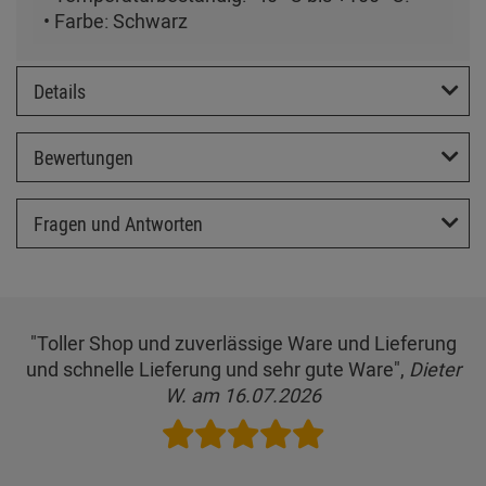
• Farbe: Schwarz
Details
Bewertungen
Fragen und Antworten
"Toller Shop und zuverlässige Ware und Lieferung
und schnelle Lieferung und sehr gute Ware",
Dieter
W. am 16.07.2026