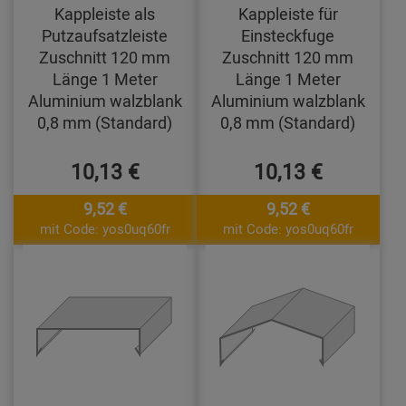
Kappleiste als
Kappleiste für
Putzaufsatzleiste
Einsteckfuge
Zuschnitt 120 mm
Zuschnitt 120 mm
Länge 1 Meter
Länge 1 Meter
Aluminium walzblank
Aluminium walzblank
0,8 mm (Standard)
0,8 mm (Standard)
10,13 €
10,13 €
9,52 €
9,52 €
mit Code: yos0uq60fr
mit Code: yos0uq60fr