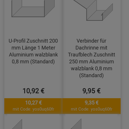
U-Profil Zuschnitt 200
Verbinder für
mm Länge 1 Meter
Dachrinne mit
Aluminium walzblank
Traufblech Zuschnitt
0,8 mm (Standard)
250 mm Aluminium
walzblank 0,8 mm
(Standard)
10,92 €
9,95 €
10,27 €
9,35 €
mit Code: yos0uq60fr
mit Code: yos0uq60fr