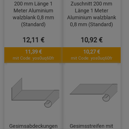
200 mm Länge 1
Zuschnitt 200 mm
Meter Aluminium
Länge 1 Meter
walzblank 0,8 mm
Aluminium walzblank
(Standard)
0,8 mm (Standard)
12,11 €
10,92 €
11,39 €
10,27 €
mit Code: yos0uq60fr
mit Code: yos0uq60fr
Gesimsabdeckungen
Gesimsstreifen mit