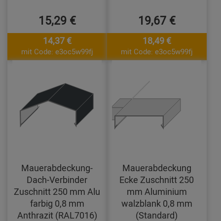
15,29 €
19,67 €
14,37 €
18,49 €
mit Code: e3oc5w99fj
mit Code: e3oc5w99fj
Mauerabdeckung-
Mauerabdeckung
Dach-Verbinder
Ecke Zuschnitt 250
Zuschnitt 250 mm Alu
mm Aluminium
farbig 0,8 mm
walzblank 0,8 mm
Anthrazit (RAL7016)
(Standard)