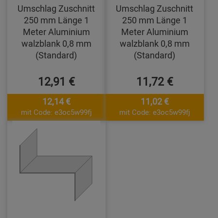
Umschlag Zuschnitt
Umschlag Zuschnitt
250 mm Länge 1
250 mm Länge 1
Meter Aluminium
Meter Aluminium
walzblank 0,8 mm
walzblank 0,8 mm
(Standard)
(Standard)
12,91 €
11,72 €
12,14 €
11,02 €
mit Code: e3oc5w99fj
mit Code: e3oc5w99fj