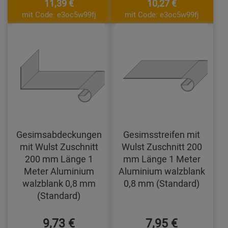
11,39 €
10,27 €
mit Code: e3oc5w99fj
mit Code: e3oc5w99fj
Gesimsabdeckungen
Gesimsstreifen mit
mit Wulst Zuschnitt
Wulst Zuschnitt 200
200 mm Länge 1
mm Länge 1 Meter
Meter Aluminium
Aluminium walzblank
walzblank 0,8 mm
0,8 mm (Standard)
(Standard)
9,73 €
7,95 €