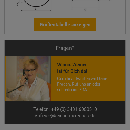
Größentabelle anzeigen
Fragen?
Winnie Werner
ist für Dich da!
Gern beantworten wir Deine
Fragen. Ruf uns an oder
schreib eine E-Mail.
Telefon: +49 (0) 3431 6060510
anfrage@dachrinnen-shop.de