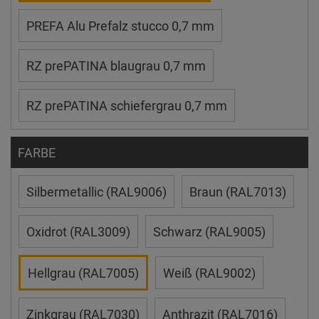
PREFA Alu Prefalz stucco 0,7 mm
RZ prePATINA blaugrau 0,7 mm
RZ prePATINA schiefergrau 0,7 mm
FARBE
Silbermetallic (RAL9006)
Braun (RAL7013)
Oxidrot (RAL3009)
Schwarz (RAL9005)
Hellgrau (RAL7005)
Weiß (RAL9002)
Zinkgrau (RAL7030)
Anthrazit (RAL7016)