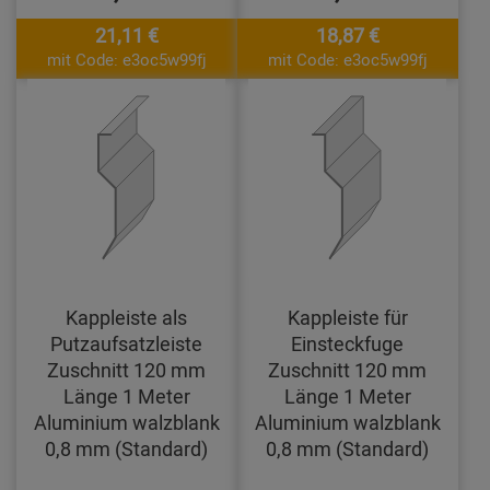
21,11 €
18,87 €
mit Code: e3oc5w99fj
mit Code: e3oc5w99fj
Kappleiste als
Kappleiste für
Putzaufsatzleiste
Einsteckfuge
Zuschnitt 120 mm
Zuschnitt 120 mm
Länge 1 Meter
Länge 1 Meter
Aluminium walzblank
Aluminium walzblank
0,8 mm (Standard)
0,8 mm (Standard)