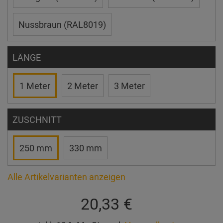
Nussbraun (RAL8019)
LÄNGE
1 Meter
2 Meter
3 Meter
ZUSCHNITT
250 mm
330 mm
Alle Artikelvarianten anzeigen
20,33 €