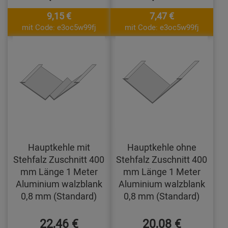
9,15 €
7,47 €
mit Code: e3oc5w99fj
mit Code: e3oc5w99fj
Hauptkehle mit
Hauptkehle ohne
Stehfalz Zuschnitt 400
Stehfalz Zuschnitt 400
mm Länge 1 Meter
mm Länge 1 Meter
Aluminium walzblank
Aluminium walzblank
0,8 mm (Standard)
0,8 mm (Standard)
22,46 €
20,08 €