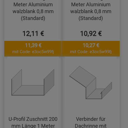
Meter Aluminium
Meter Aluminium
walzblank 0,8 mm
walzblank 0,8 mm
(Standard)
(Standard)
12,11 €
10,92 €
11,39 €
10,27 €
mit Code: e3oc5w99fj
mit Code: e3oc5w99fj
U-Profil Zuschnitt 200
Verbinder für
mm Länge 1 Meter
Dachrinne mit