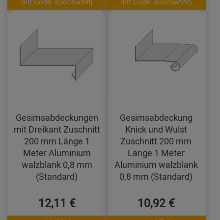
mit Code: e3oc5w99fj
mit Code: e3oc5w99fj
Gesimsabdeckungen
Gesimsabdeckung
mit Dreikant Zuschnitt
Knick und Wulst
200 mm Länge 1
Zuschnitt 200 mm
Meter Aluminium
Länge 1 Meter
walzblank 0,8 mm
Aluminium walzblank
(Standard)
0,8 mm (Standard)
12,11 €
10,92 €