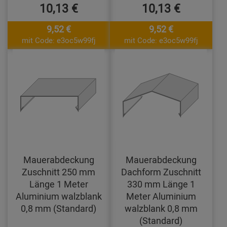
10,13 €
10,13 €
9,52 €
9,52 €
mit Code: e3oc5w99fj
mit Code: e3oc5w99fj
Mauerabdeckung
Mauerabdeckung
Zuschnitt 250 mm
Dachform Zuschnitt
Länge 1 Meter
330 mm Länge 1
Aluminium walzblank
Meter Aluminium
0,8 mm (Standard)
walzblank 0,8 mm
(Standard)