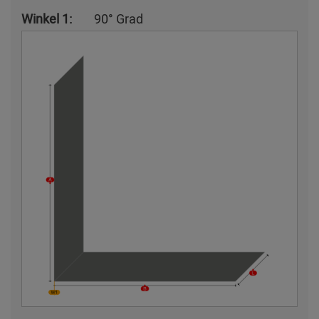
Winkel 1:
90° Grad