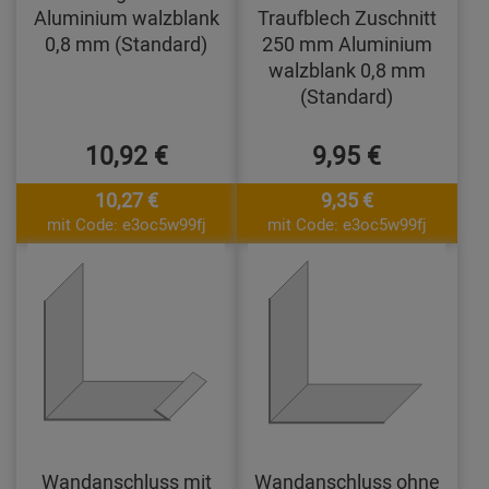
Aluminium walzblank
Traufblech Zuschnitt
0,8 mm (Standard)
250 mm Aluminium
walzblank 0,8 mm
(Standard)
10,92 €
9,95 €
10,27 €
9,35 €
mit Code: e3oc5w99fj
mit Code: e3oc5w99fj
Wandanschluss mit
Wandanschluss ohne