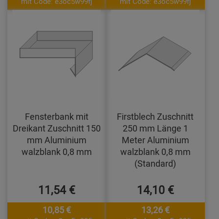
mit Code: e3oc5w99fj
mit Code: e3oc5w99fj
Fensterbank mit
Firstblech Zuschnitt
Dreikant Zuschnitt 150
250 mm Länge 1
mm Aluminium
Meter Aluminium
walzblank 0,8 mm
walzblank 0,8 mm
(Standard)
11,54 €
14,10 €
10,85 €
13,26 €