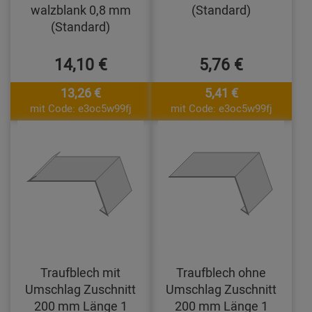
walzblank 0,8 mm
(Standard)
(Standard)
14,10 €
5,76 €
13,26 €
5,41 €
mit Code: e3oc5w99fj
mit Code: e3oc5w99fj
Traufblech mit
Traufblech ohne
Umschlag Zuschnitt
Umschlag Zuschnitt
200 mm Länge 1
200 mm Länge 1