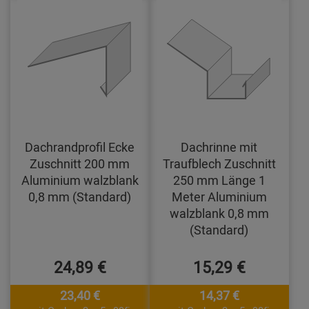
Dachrandprofil Ecke
Dachrinne mit
Zuschnitt 200 mm
Traufblech Zuschnitt
Aluminium walzblank
250 mm Länge 1
0,8 mm (Standard)
Meter Aluminium
walzblank 0,8 mm
(Standard)
24,89 €
15,29 €
23,40 €
14,37 €