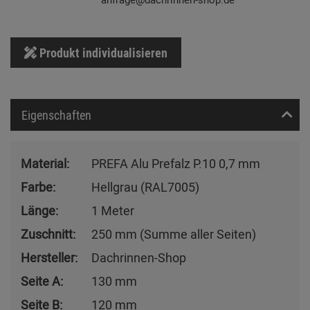
Produkt individualisieren
Eigenschaften
Material:
PREFA Alu Prefalz P.10 0,7 mm
Farbe:
Hellgrau (RAL7005)
Länge:
1 Meter
Zuschnitt:
250 mm (Summe aller Seiten)
Hersteller:
Dachrinnen-Shop
Seite A:
130 mm
Seite B:
120 mm