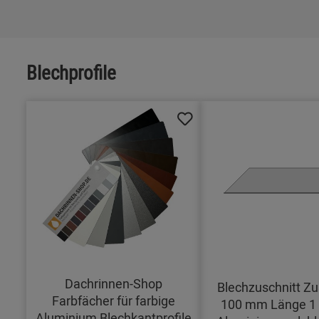
Blechprofile
Dachrinnen-Shop
Blechzuschnitt Zu
Farbfächer für farbige
100 mm Länge 1
Aluminium Blechkantprofile