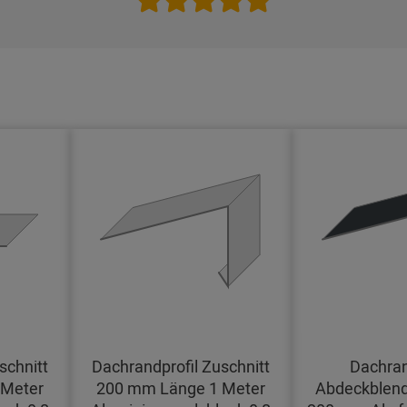
schnitt
Dachrandprofil Zuschnitt
Dachran
 Meter
200 mm Länge 1 Meter
Abdeckblend