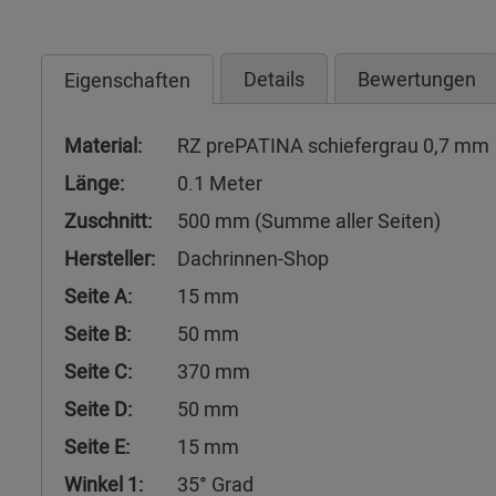
Details
Bewertungen
Eigenschaften
Material:
RZ prePATINA schiefergrau 0,7 mm
Länge:
0.1 Meter
Zuschnitt:
500 mm (Summe aller Seiten)
Hersteller:
Dachrinnen-Shop
Seite A:
15 mm
Seite B:
50 mm
Seite C:
370 mm
Seite D:
50 mm
Seite E:
15 mm
Winkel 1:
35° Grad