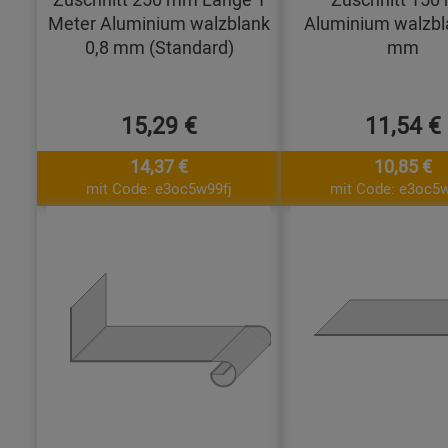
Meter Aluminium walzblank
Aluminium walzbl
0,8 mm (Standard)
mm
15,29 €
11,54 €
14,37 €
10,85 €
mit Code: e3oc5w99fj
mit Code: e3oc5w