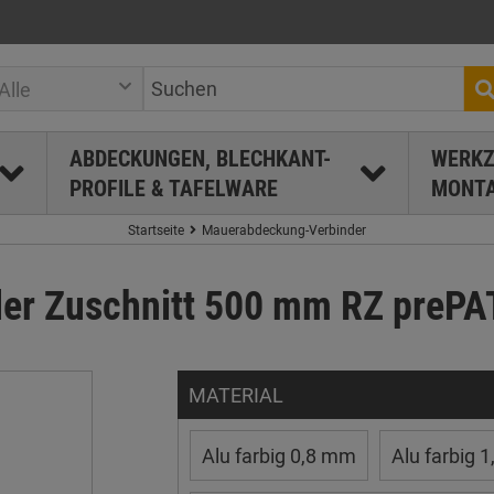
Alle
ABDECKUNGEN, BLECHKANT-
WERKZ
PROFILE & TAFELWARE
MONTA
Startseite
Mauerabdeckung-Verbinder
r Zuschnitt 500 mm RZ prePA
MATERIAL
Alu farbig 0,8 mm
Alu farbig 