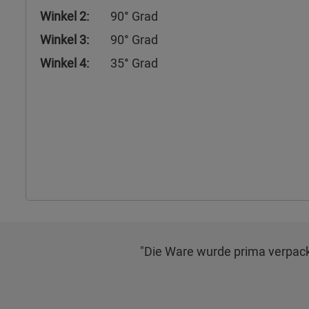
Winkel 2:
90° Grad
Winkel 3:
90° Grad
Winkel 4:
35° Grad
"Die Ware wurde prima verpack