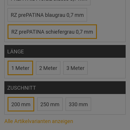
RZ prePATINA blaugrau 0,7 mm
RZ prePATINA schiefergrau 0,7 mm
LÄNGE
1 Meter
2 Meter
3 Meter
ZUSCHNITT
200 mm
250 mm
330 mm
Alle Artikelvarianten anzeigen