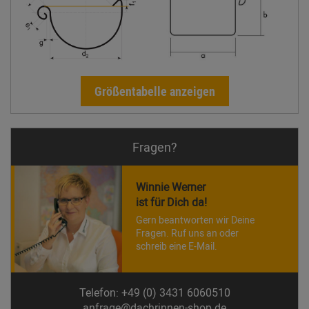
Größentabelle anzeigen
Fragen?
Winnie Werner
ist für Dich da!
Gern beantworten wir Deine
Fragen. Ruf uns an oder
schreib eine E-Mail.
Telefon: +49 (0) 3431 6060510
anfrage@dachrinnen-shop.de