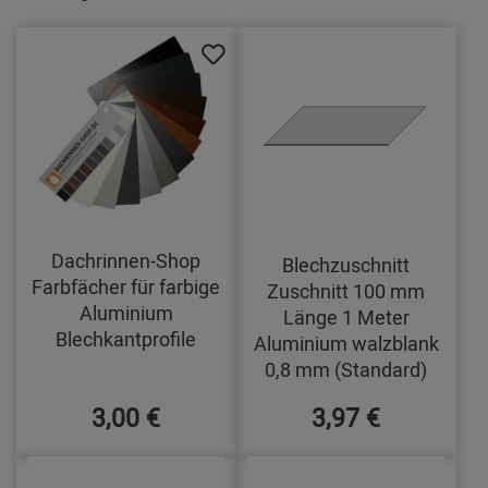
Dachrinnen-Shop
Blechzuschnitt
Farbfächer für farbige
Zuschnitt 100 mm
Aluminium
Länge 1 Meter
Blechkantprofile
Aluminium walzblank
0,8 mm (Standard)
3,00 €
3,97 €