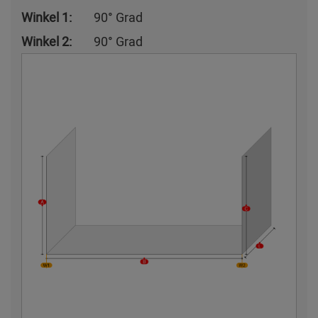
Winkel 1:
90° Grad
Winkel 2:
90° Grad