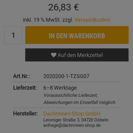
26,83 €
inkl. 19 % MwSt. zzgl.
Versandkosten
IN DEN WARENKORB
Auf den Merkzettel
Art.Nr.:
2020200-1-TZSG07
Lieferzeit:
6–8 Werktage
Voraussichtliche Lieferzeit,
Abweichungen im Einzelfall möglich.
Hersteller:
Dachrinnen-Shop GmbH
Leisniger Straße 3, 04720 Döbeln
anfrage@dachrinnen-shop.de