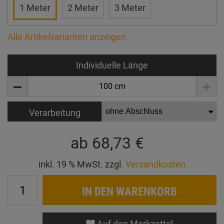
1 Meter
2 Meter
3 Meter
Alle Artikelvarianten anzeigen
Individuelle Länge
Verarbeitung
ab
68,73 €
inkl. 19 % MwSt. zzgl.
Versandkosten
IN DEN WARENKORB
Auf den Merkzettel