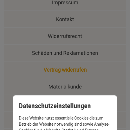
Impressum
Kontakt
Widerrufsrecht
Schäden und Reklamationen
Vertrag widerrufen
Materialkunde
Fachbegriffe
Datenschutzeinstellungen
Diese Website nutzt essentielle Cookies die zum
Jobs
Betrieb der Website notwendig sind sowie Analyse-