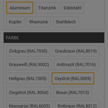
Aluminium
Titanzink
Edelstahl
Kupfer
Rheinzink
Stahlblech
FARBE
Zinkgrau (RAL7030)
Graubraun (RAL8019)
Grauweiß (RAL9002)
Anthrazit (RAL7016)
Hellgrau (RAL7005)
Oxydrot (RAL3009)
Ziegelrot (RAL 8004)
Braun (RAL7013)
Moosgrün (RAL6005)
Rotbraun (RAL8012)