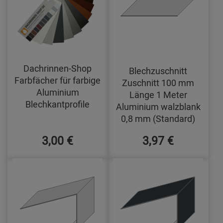
Dachrinnen-Shop
Blechzuschnitt
Farbfächer für farbige
Zuschnitt 100 mm
Aluminium
Länge 1 Meter
Blechkantprofile
Aluminium walzblank
0,8 mm (Standard)
3,00 €
3,97 €