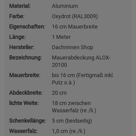
Material:
Aluminium
Farbe:
Oxydrot (RAL3009)
Eigenschaften:
16 cm Mauerbreite
Länge:
1 Meter
Hersteller:
Dachrinnen Shop
Bezeichnung:
Mauerabdeckung ALOX-
20100
Mauerbreite:
bis 16 cm (Fertigmaß inkl.
Putz o.ä.)
Abdeckbreite:
20 cm
lichte Weite:
18 cm zwischen
Wasserfalz (re./li.)
Schenkellänge:
5 cm (beidseitig)
Wasserfalz:
1,0 cm (re./li.)