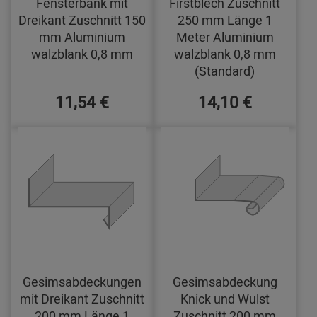
Fensterbank mit
Firstblech Zuschnitt
Dreikant Zuschnitt 150
250 mm Länge 1
mm Aluminium
Meter Aluminium
walzblank 0,8 mm
walzblank 0,8 mm
(Standard)
11,54 €
14,10 €
Gesimsabdeckungen
Gesimsabdeckung
mit Dreikant Zuschnitt
Knick und Wulst
200 mm Länge 1
Zuschnitt 200 mm