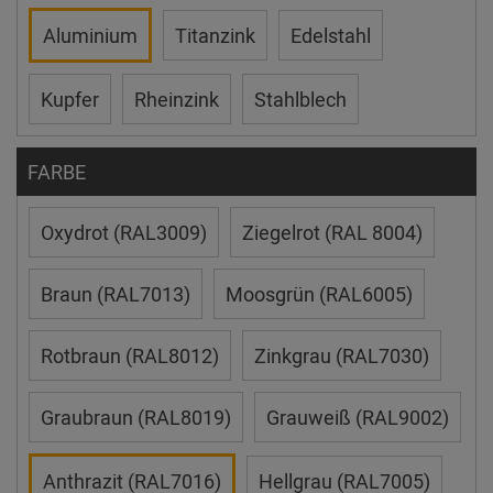
Aluminium
Titanzink
Edelstahl
Kupfer
Rheinzink
Stahlblech
FARBE
Oxydrot (RAL3009)
Ziegelrot (RAL 8004)
Braun (RAL7013)
Moosgrün (RAL6005)
Rotbraun (RAL8012)
Zinkgrau (RAL7030)
Graubraun (RAL8019)
Grauweiß (RAL9002)
Anthrazit (RAL7016)
Hellgrau (RAL7005)