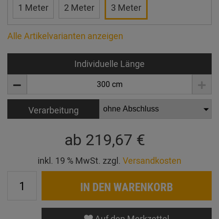
1 Meter
2 Meter
3 Meter
Alle Artikelvarianten anzeigen
Individuelle Länge
Verarbeitung
ab
219,67 €
inkl. 19 % MwSt. zzgl.
Versandkosten
IN DEN WARENKORB
Auf den Merkzettel