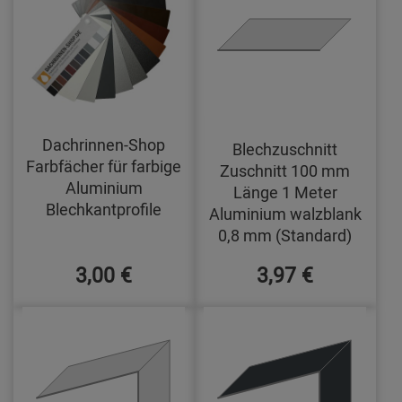
Dachrinnen-Shop
Blechzuschnitt
Farbfächer für farbige
Zuschnitt 100 mm
Aluminium
Länge 1 Meter
Blechkantprofile
Aluminium walzblank
0,8 mm (Standard)
3,00 €
3,97 €