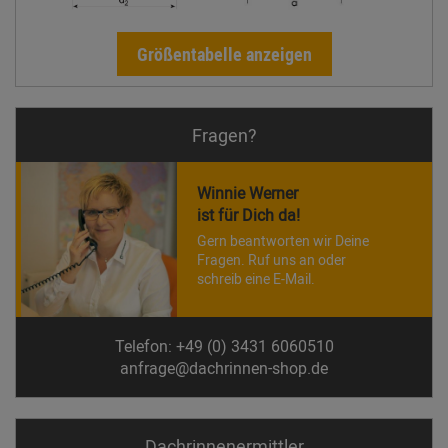
Größentabelle anzeigen
Fragen?
Winnie Werner
ist für Dich da!
Gern beantworten wir Deine
Fragen. Ruf uns an oder
schreib eine E-Mail.
Telefon: +49 (0) 3431 6060510
anfrage@dachrinnen-shop.de
Dachrinnen­ermittler