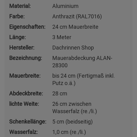
Material:
Aluminium
Farbe:
Anthrazit (RAL7016)
Eigenschaften:
24 cm Mauerbreite
Länge:
3 Meter
Hersteller:
Dachrinnen Shop
Bezeichnung:
Mauerabdeckung ALAN-
28300
Mauerbreite:
bis 24 cm (Fertigmaß inkl.
Putz o.ä.)
Abdeckbreite:
28 cm
lichte Weite:
26 cm zwischen
Wasserfalz (re./li.)
Schenkellänge:
5 cm (beidseitig)
Wasserfalz:
1,0 cm (re./li.)