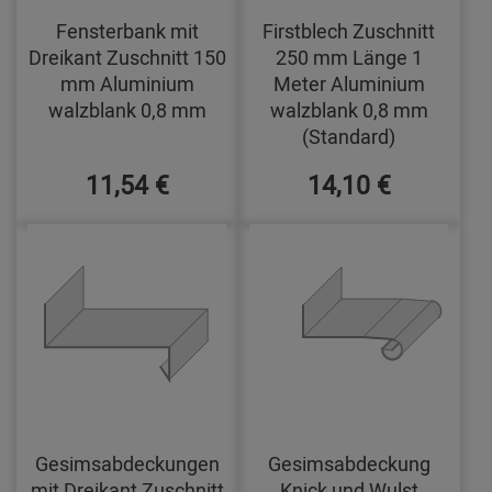
Fensterbank mit
Firstblech Zuschnitt
Dreikant Zuschnitt 150
250 mm Länge 1
mm Aluminium
Meter Aluminium
walzblank 0,8 mm
walzblank 0,8 mm
(Standard)
11,54 €
14,10 €
Gesimsabdeckungen
Gesimsabdeckung
mit Dreikant Zuschnitt
Knick und Wulst