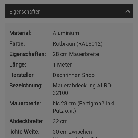
Eigenschaften
Material:
Aluminium
Farbe:
Rotbraun (RAL8012)
Eigenschaften:
28 cm Mauerbreite
Länge:
1 Meter
Hersteller:
Dachrinnen Shop
Bezeichnung:
Mauerabdeckung ALRO-
32100
Mauerbreite:
bis 28 cm (Fertigmaß inkl.
Putz o.ä.)
Abdeckbreite:
32 cm
lichte Weite:
30 cm zwischen