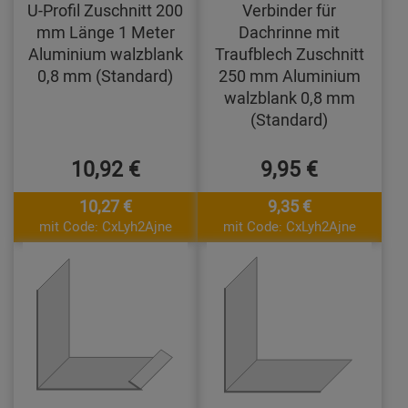
U-Profil Zuschnitt 200
Verbinder für
mm Länge 1 Meter
Dachrinne mit
Aluminium walzblank
Traufblech Zuschnitt
0,8 mm (Standard)
250 mm Aluminium
walzblank 0,8 mm
(Standard)
10,92 €
9,95 €
10,27 €
9,35 €
mit Code: CxLyh2Ajne
mit Code: CxLyh2Ajne