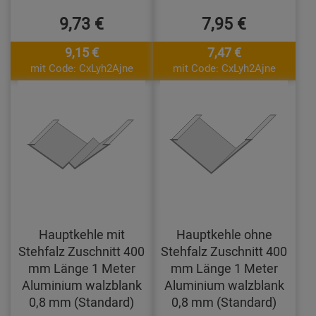
9,73 €
7,95 €
9,15 €
7,47 €
mit Code: CxLyh2Ajne
mit Code: CxLyh2Ajne
Hauptkehle mit
Hauptkehle ohne
Stehfalz Zuschnitt 400
Stehfalz Zuschnitt 400
mm Länge 1 Meter
mm Länge 1 Meter
Aluminium walzblank
Aluminium walzblank
0,8 mm (Standard)
0,8 mm (Standard)