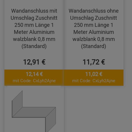
Wandanschluss mit
Wandanschluss ohne
Umschlag Zuschnitt
Umschlag Zuschnitt
250 mm Länge 1
250 mm Länge 1
Meter Aluminium
Meter Aluminium
walzblank 0,8 mm
walzblank 0,8 mm
(Standard)
(Standard)
12,91 €
11,72 €
12,14 €
11,02 €
mit Code: CxLyh2Ajne
mit Code: CxLyh2Ajne