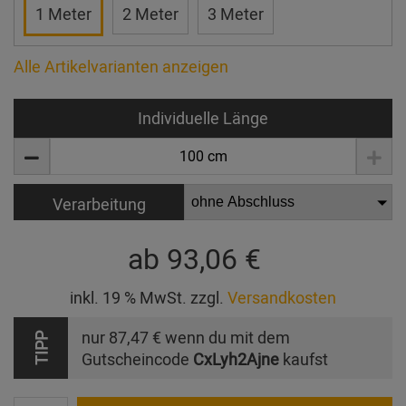
1 Meter
2 Meter
3 Meter
Alle Artikelvarianten anzeigen
Individuelle Länge
Verarbeitung
ab
93,06 €
inkl. 19 % MwSt. zzgl.
Versandkosten
nur
87,47 €
wenn du mit dem
TIPP
Gutscheincode
CxLyh2Ajne
kaufst