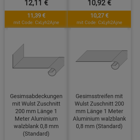
12,11 €
10,92 €
11,39 €
10,27 €
mit Code: CxLyh2Ajne
mit Code: CxLyh2Ajne
Gesimsabdeckungen
Gesimsstreifen mit
mit Wulst Zuschnitt
Wulst Zuschnitt 200
200 mm Länge 1
mm Länge 1 Meter
Meter Aluminium
Aluminium walzblank
walzblank 0,8 mm
0,8 mm (Standard)
(Standard)