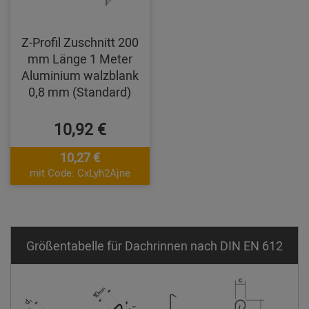
Z-Profil Zuschnitt 200
mm Länge 1 Meter
Aluminium walzblank
0,8 mm (Standard)
10,92 €
10,27 €
mit Code: CxLyh2Ajne
Größentabelle für Dachrinnen nach DIN EN 612