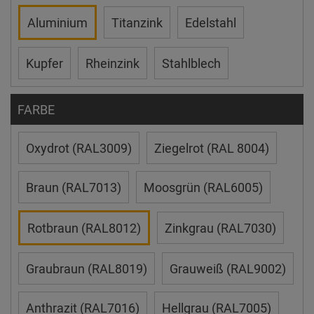
Aluminium
Titanzink
Edelstahl
Kupfer
Rheinzink
Stahlblech
FARBE
Oxydrot (RAL3009)
Ziegelrot (RAL 8004)
Braun (RAL7013)
Moosgrün (RAL6005)
Rotbraun (RAL8012)
Zinkgrau (RAL7030)
Graubraun (RAL8019)
Grauweiß (RAL9002)
Anthrazit (RAL7016)
Hellgrau (RAL7005)