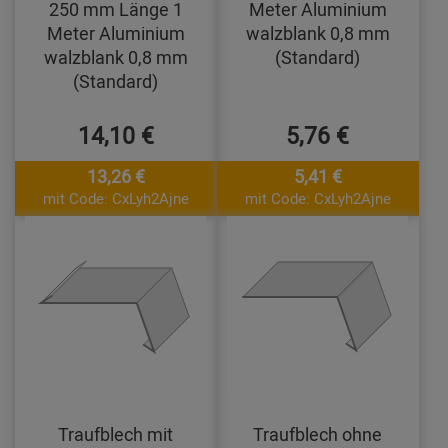
250 mm Länge 1
Meter Aluminium
Meter Aluminium
walzblank 0,8 mm
walzblank 0,8 mm
(Standard)
(Standard)
14,10 €
5,76 €
13,26 €
5,41 €
mit Code: CxLyh2Ajne
mit Code: CxLyh2Ajne
Traufblech mit
Traufblech ohne