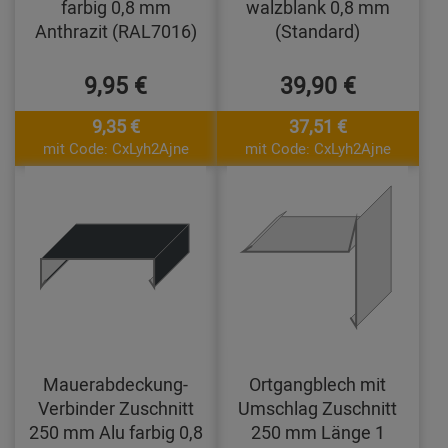
farbig 0,8 mm
walzblank 0,8 mm
Anthrazit (RAL7016)
(Standard)
9,95 €
39,90 €
9,35 €
37,51 €
mit Code: CxLyh2Ajne
mit Code: CxLyh2Ajne
Mauerabdeckung-
Ortgangblech mit
Verbinder Zuschnitt
Umschlag Zuschnitt
250 mm Alu farbig 0,8
250 mm Länge 1