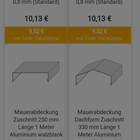
0,8 mm (Standard)
0,8 mm (Standard)
10,13 €
10,13 €
9,52 €
9,52 €
mit Code: CxLyh2Ajne
mit Code: CxLyh2Ajne
Mauerabdeckung
Mauerabdeckung
Zuschnitt 250 mm
Dachform Zuschnitt
Länge 1 Meter
330 mm Länge 1
Aluminium walzblank
Meter Aluminium