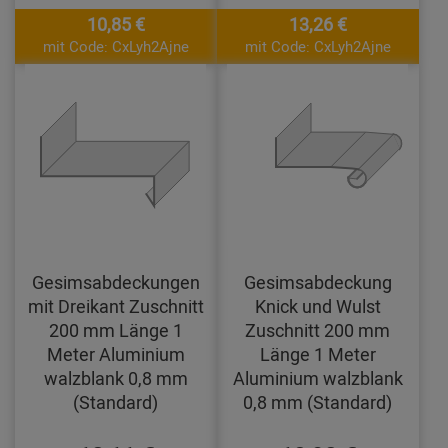
10,85 €
13,26 €
mit Code: CxLyh2Ajne
mit Code: CxLyh2Ajne
Gesimsabdeckungen
Gesimsabdeckung
mit Dreikant Zuschnitt
Knick und Wulst
200 mm Länge 1
Zuschnitt 200 mm
Meter Aluminium
Länge 1 Meter
walzblank 0,8 mm
Aluminium walzblank
(Standard)
0,8 mm (Standard)