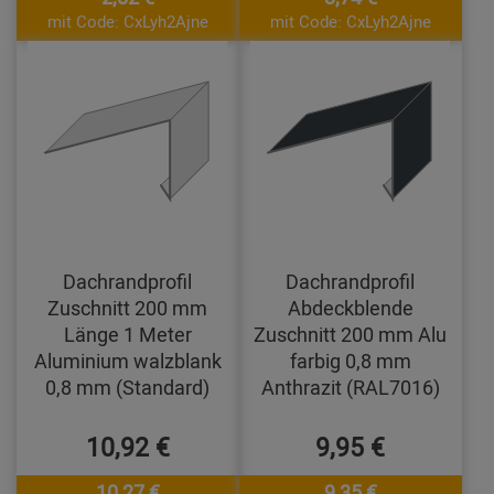
mit Code: CxLyh2Ajne
mit Code: CxLyh2Ajne
Dachrandprofil
Dachrandprofil
Zuschnitt 200 mm
Abdeckblende
Länge 1 Meter
Zuschnitt 200 mm Alu
Aluminium walzblank
farbig 0,8 mm
0,8 mm (Standard)
Anthrazit (RAL7016)
10,92 €
9,95 €
10,27 €
9,35 €