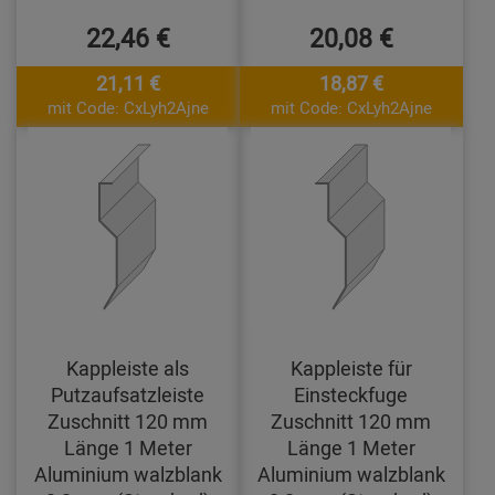
22,46 €
20,08 €
21,11 €
18,87 €
mit Code: CxLyh2Ajne
mit Code: CxLyh2Ajne
Kappleiste als
Kappleiste für
Putzaufsatzleiste
Einsteckfuge
Zuschnitt 120 mm
Zuschnitt 120 mm
Länge 1 Meter
Länge 1 Meter
Aluminium walzblank
Aluminium walzblank