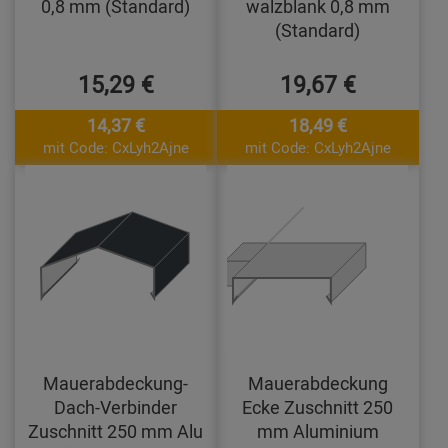
0,8 mm (Standard)
walzblank 0,8 mm
(Standard)
15,29 €
19,67 €
14,37 €
18,49 €
mit Code: CxLyh2Ajne
mit Code: CxLyh2Ajne
Mauerabdeckung-
Mauerabdeckung
Dach-Verbinder
Ecke Zuschnitt 250
Zuschnitt 250 mm Alu
mm Aluminium