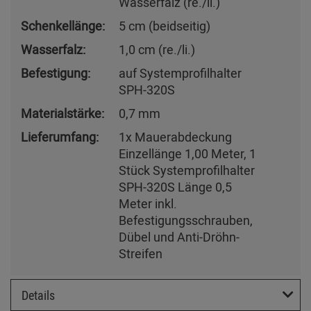
Wasserfalz (re./li.)
Schenkellänge:
5 cm (beidseitig)
Wasserfalz:
1,0 cm (re./li.)
Befestigung:
auf Systemprofilhalter
SPH-320S
Materialstärke:
0,7 mm
Lieferumfang:
1x Mauerabdeckung
Einzellänge 1,00 Meter, 1
Stück Systemprofilhalter
SPH-320S Länge 0,5
Meter inkl.
Befestigungsschrauben,
Dübel und Anti-Dröhn-
Streifen
Details