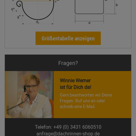
Größentabelle anzeigen
Fragen?
Winnie Werner
ist für Dich da!
Gern beantworten wir Deine
Fragen. Ruf uns an oder
schreib eine E-Mail.
Telefon: +49 (0) 3431 6060510
anfrage@dachrinnen-shop.de