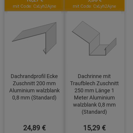
mit Code: CxLyh2Ajne
mit Code: CxLyh2Ajne
Dachrandprofil Ecke
Dachrinne mit
Zuschnitt 200 mm
Traufblech Zuschnitt
Aluminium walzblank
250 mm Länge 1
0,8 mm (Standard)
Meter Aluminium
walzblank 0,8 mm
(Standard)
24,89 €
15,29 €