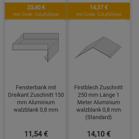
23,40 €
14,37 €
mit Code: CxLyh2Ajne
mit Code: CxLyh2Ajne
Fensterbank mit
Firstblech Zuschnitt
Dreikant Zuschnitt 150
250 mm Länge 1
mm Aluminium
Meter Aluminium
walzblank 0,8 mm
walzblank 0,8 mm
(Standard)
11,54 €
14,10 €