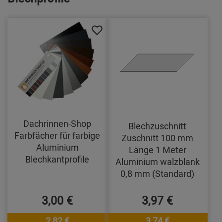
Dachrinnen-Shop
Blechzuschnitt
Farbfächer für farbige
Zuschnitt 100 mm
Aluminium
Länge 1 Meter
Blechkantprofile
Aluminium walzblank
0,8 mm (Standard)
3,00 €
3,97 €
2,82 €
3,74 €