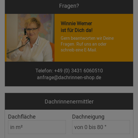
Fragen?
Winnie Werner
ist für Dich da!
Gern beantworten wir Deine
Fragen. Ruf uns an oder
schreib eine E-Mail.
Telefon: +49 (0) 3431 6060510
anfrage@dachrinnen-shop.de
Dachrinnen­ermittler
Dachfläche
Dachneigung