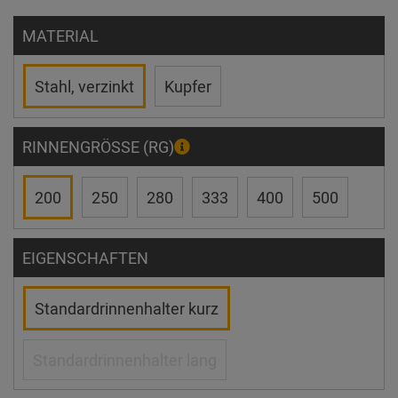
MATERIAL
Stahl, verzinkt
Kupfer
RINNENGRÖSSE (RG)
200
250
280
333
400
500
EIGENSCHAFTEN
Standardrinnenhalter kurz
Standardrinnenhalter lang