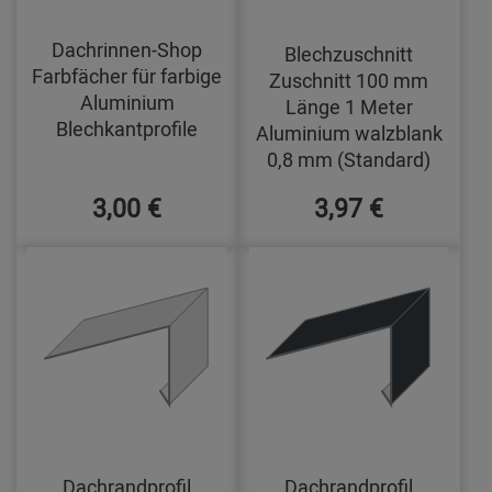
Dachrinnen-Shop
Blechzuschnitt
Farbfächer für farbige
Zuschnitt 100 mm
Aluminium
Länge 1 Meter
Blechkantprofile
Aluminium walzblank
0,8 mm (Standard)
3,00 €
3,97 €
Dachrandprofil
Dachrandprofil