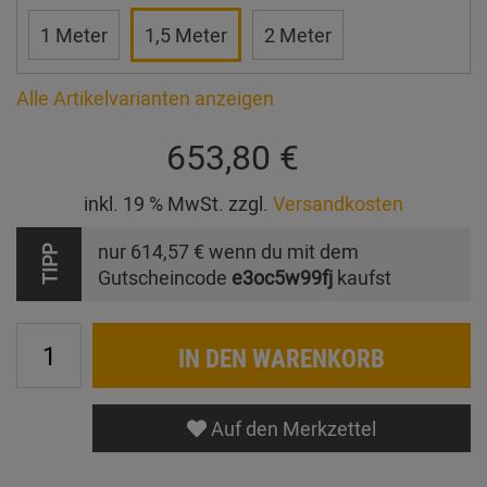
1 Meter
1,5 Meter
2 Meter
Alle Artikelvarianten anzeigen
653,80 €
inkl. 19 % MwSt. zzgl.
Versandkosten
nur
614,57 €
wenn du mit dem
TIPP
Gutscheincode
e3oc5w99fj
kaufst
IN DEN WARENKORB
Auf den Merkzettel