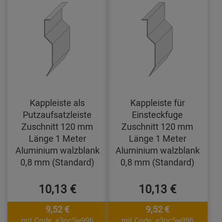
Kappleiste als
Kappleiste für
Putzaufsatzleiste
Einsteckfuge
Zuschnitt 120 mm
Zuschnitt 120 mm
Länge 1 Meter
Länge 1 Meter
Aluminium walzblank
Aluminium walzblank
0,8 mm (Standard)
0,8 mm (Standard)
10,13 €
10,13 €
9,52 €
9,52 €
mit Code: e3oc5w99fj
mit Code: e3oc5w99fj