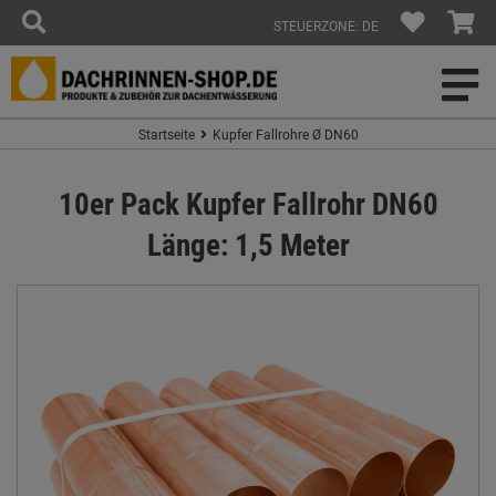
STEUERZONE: DE
Startseite
Kupfer Fallrohre Ø DN60
10er Pack Kupfer Fallrohr DN60
Länge: 1,5 Meter