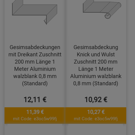
Gesimsabdeckungen
Gesimsabdeckung
mit Dreikant Zuschnitt
Knick und Wulst
200 mm Länge 1
Zuschnitt 200 mm
Meter Aluminium
Länge 1 Meter
walzblank 0,8 mm
Aluminium walzblank
(Standard)
0,8 mm (Standard)
12,11 €
10,92 €
11,39 €
10,27 €
mit Code: e3oc5w99fj
mit Code: e3oc5w99fj