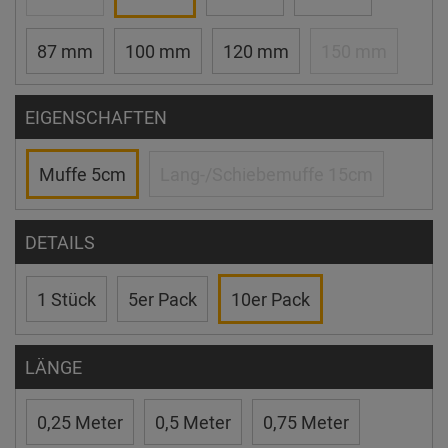
87 mm
100 mm
120 mm
150 mm
EIGENSCHAFTEN
Muffe 5cm
Lang-/Schiebemuffe 15cm
DETAILS
1 Stück
5er Pack
10er Pack
LÄNGE
0,25 Meter
0,5 Meter
0,75 Meter