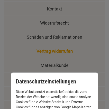
Kontakt
Widerrufsrecht
Schäden und Reklamationen
Vertrag widerrufen
Materialkunde
Fachbegriffe
Datenschutzeinstellungen
Diese Website nutzt essentielle Cookies die zum
Jobs
Betrieb der Website notwendig sind sowie Analyse-
Cookies für die Website-Statistik und Externe
Cookies für das anzeigen von Google Maps Karten.
Montage und Installationshilfen