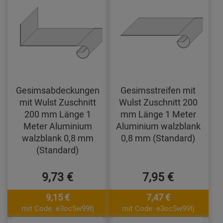
Gesimsabdeckungen
Gesimsstreifen mit
mit Wulst Zuschnitt
Wulst Zuschnitt 200
200 mm Länge 1
mm Länge 1 Meter
Meter Aluminium
Aluminium walzblank
walzblank 0,8 mm
0,8 mm (Standard)
(Standard)
9,73 €
7,95 €
9,15 €
7,47 €
mit Code: e3oc5w99fj
mit Code: e3oc5w99fj