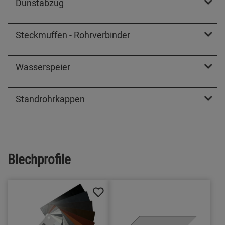
Dunstabzug
Steckmuffen - Rohrverbinder
Wasserspeier
Standrohrkappen
Blechprofile