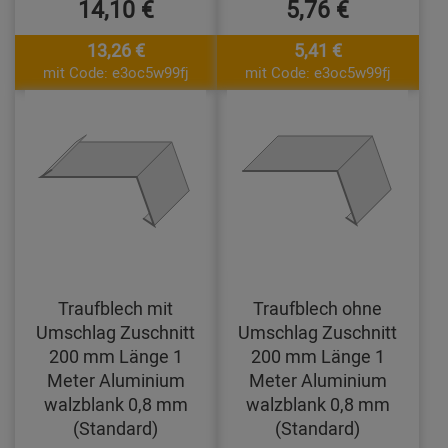
14,10 €
5,76 €
13,26 €
5,41 €
mit Code: e3oc5w99fj
mit Code: e3oc5w99fj
Traufblech mit
Traufblech ohne
Umschlag Zuschnitt
Umschlag Zuschnitt
200 mm Länge 1
200 mm Länge 1
Meter Aluminium
Meter Aluminium
walzblank 0,8 mm
walzblank 0,8 mm
(Standard)
(Standard)