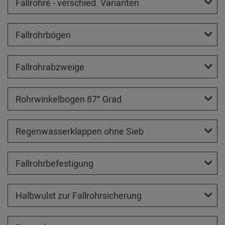
Fallrohre - verschied. Varianten
Fallrohrbögen
Fallrohrabzweige
Rohrwinkelbogen 87° Grad
Regenwasserklappen ohne Sieb
Fallrohrbefestigung
Halbwulst zur Fallrohrsicherung