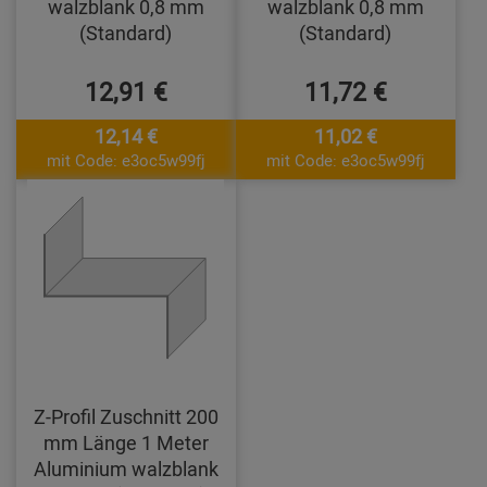
walzblank 0,8 mm
walzblank 0,8 mm
(Standard)
(Standard)
12,91 €
11,72 €
12,14 €
11,02 €
mit Code: e3oc5w99fj
mit Code: e3oc5w99fj
Z-Profil Zuschnitt 200
mm Länge 1 Meter
Aluminium walzblank