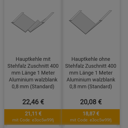
Hauptkehle mit
Hauptkehle ohne
Stehfalz Zuschnitt 400
Stehfalz Zuschnitt 400
mm Länge 1 Meter
mm Länge 1 Meter
Aluminium walzblank
Aluminium walzblank
0,8 mm (Standard)
0,8 mm (Standard)
22,46 €
20,08 €
21,11 €
18,87 €
mit Code: e3oc5w99fj
mit Code: e3oc5w99fj