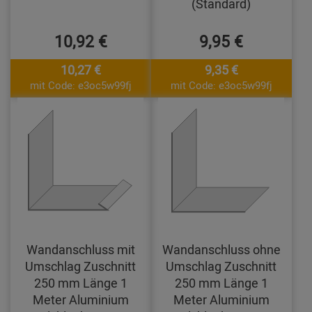
(Standard)
10,92 €
9,95 €
10,27 €
9,35 €
mit Code: e3oc5w99fj
mit Code: e3oc5w99fj
Wandanschluss mit
Wandanschluss ohne
Umschlag Zuschnitt
Umschlag Zuschnitt
250 mm Länge 1
250 mm Länge 1
Meter Aluminium
Meter Aluminium