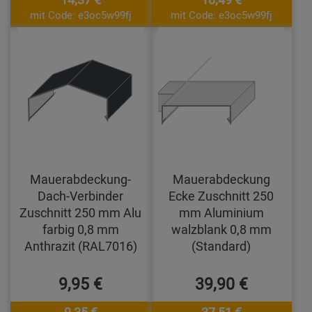
mit Code: e3oc5w99fj
mit Code: e3oc5w99fj
Mauerabdeckung-
Mauerabdeckung
Dach-Verbinder
Ecke Zuschnitt 250
Zuschnitt 250 mm Alu
mm Aluminium
farbig 0,8 mm
walzblank 0,8 mm
Anthrazit (RAL7016)
(Standard)
9,95 €
39,90 €
9,35 €
37,51 €