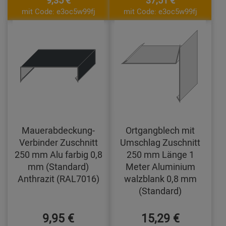
mit Code: e3oc5w99fj
mit Code: e3oc5w99fj
Mauerabdeckung-
Ortgangblech mit
Verbinder Zuschnitt
Umschlag Zuschnitt
250 mm Alu farbig 0,8
250 mm Länge 1
mm (Standard)
Meter Aluminium
Anthrazit (RAL7016)
walzblank 0,8 mm
(Standard)
9,95 €
15,29 €