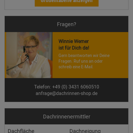
Größentabelle anzeigen
Fragen?
Winnie Werner
ist für Dich da!
Gern beantworten wir Deine
Fragen. Ruf uns an oder
schreib eine E-Mail.
Telefon: +49 (0) 3431 6060510
anfrage@dachrinnen-shop.de
Dachrinnen­ermittler
Dachfläche
Dachneigung