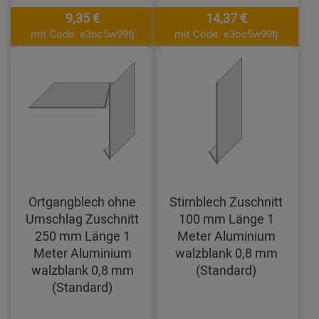
9,35 €
14,37 €
mit Code: e3oc5w99fj
mit Code: e3oc5w99fj
Ortgangblech ohne
Stirnblech Zuschnitt
Umschlag Zuschnitt
100 mm Länge 1
250 mm Länge 1
Meter Aluminium
Meter Aluminium
walzblank 0,8 mm
walzblank 0,8 mm
(Standard)
(Standard)