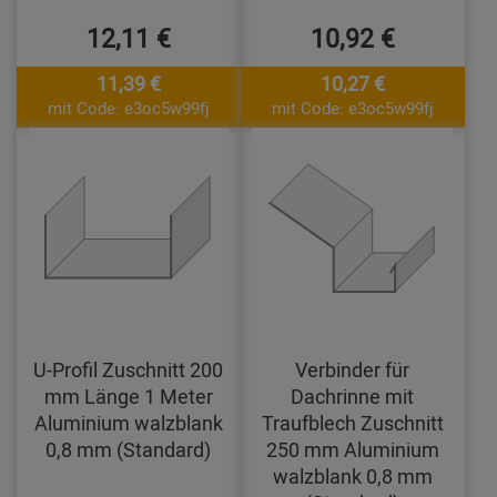
12,11 €
10,92 €
11,39 €
10,27 €
mit Code: e3oc5w99fj
mit Code: e3oc5w99fj
U-Profil Zuschnitt 200
Verbinder für
mm Länge 1 Meter
Dachrinne mit
Aluminium walzblank
Traufblech Zuschnitt
0,8 mm (Standard)
250 mm Aluminium
walzblank 0,8 mm