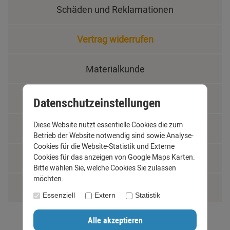
Schäden und Reklamationen
Vertrag widerrufen
Materialkunde
Fachbegriffe
Datenschutzeinstellungen
Diese Website nutzt essentielle Cookies die zum
Jobs
Betrieb der Website notwendig sind sowie Analyse-
Cookies für die Website-Statistik und Externe
Montage und Installationshilfen
Cookies für das anzeigen von Google Maps Karten.
Bitte wählen Sie, welche Cookies Sie zulassen
möchten.
Größentabelle
Essenziell
Extern
Statistik