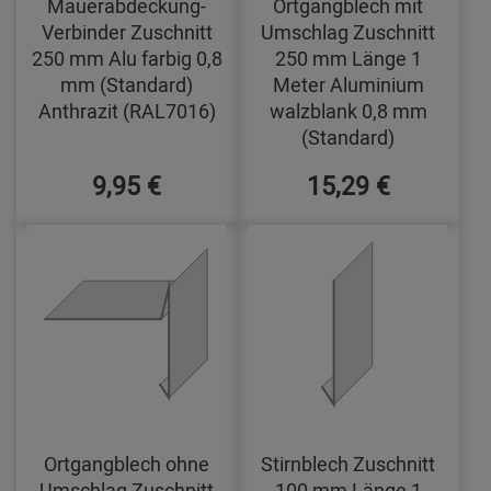
Mauerabdeckung-
Ortgangblech mit
Verbinder Zuschnitt
Umschlag Zuschnitt
250 mm Alu farbig 0,8
250 mm Länge 1
mm (Standard)
Meter Aluminium
Anthrazit (RAL7016)
walzblank 0,8 mm
(Standard)
9,95 €
15,29 €
Ortgangblech ohne
Stirnblech Zuschnitt
Umschlag Zuschnitt
100 mm Länge 1