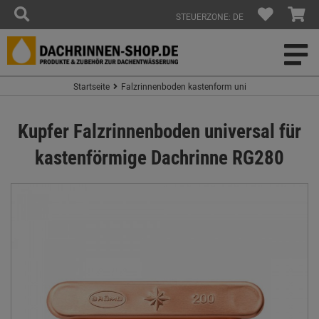
STEUERZONE: DE
Startseite
Falzrinnenboden kastenform uni
Kupfer Falzrinnenboden universal für
kastenförmige Dachrinne RG280