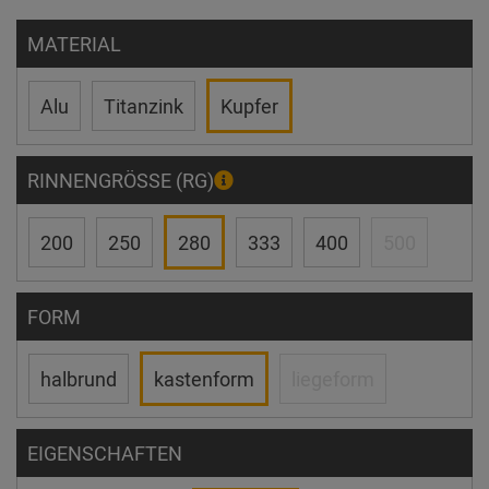
MATERIAL
Alu
Titanzink
Kupfer
RINNENGRÖSSE (RG)
200
250
280
333
400
500
FORM
halbrund
kastenform
liegeform
EIGENSCHAFTEN