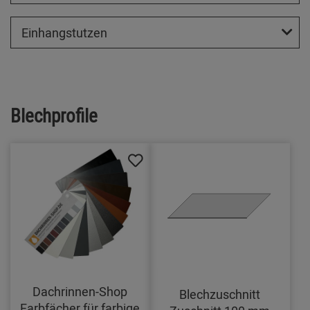
Einhangstutzen
Blechprofile
Dachrinnen-Shop
Blechzuschnitt
Farbfächer für farbige