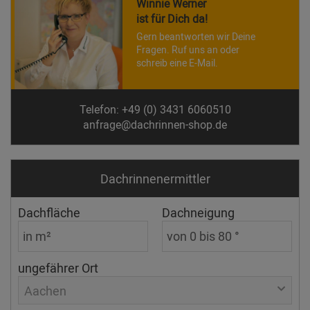
Winnie Werner
ist für Dich da!
Gern beantworten wir Deine
Fragen. Ruf uns an oder
schreib eine E-Mail.
Telefon: +49 (0) 3431 6060510
anfrage@dachrinnen-shop.de
Dachrinnen­ermittler
Dachfläche
Dachneigung
ungefährer Ort
Aachen