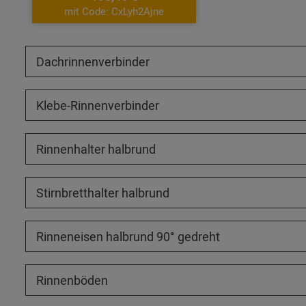
mit Code: CxLyh2Ajne
Dachrinnenverbinder
Klebe-Rinnenverbinder
Rinnenhalter halbrund
Stirnbretthalter halbrund
Rinneneisen halbrund 90° gedreht
Rinnenböden