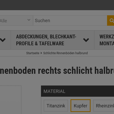
Alle
ABDECKUNGEN, BLECHKANT-
WERKZ
PROFILE & TAFELWARE
MONTA
Startseite
Schlichte Rinnenböden halbrund
nnenboden rechts schlicht halb
MATERIAL
Titanzink
Kupfer
Rheinzin