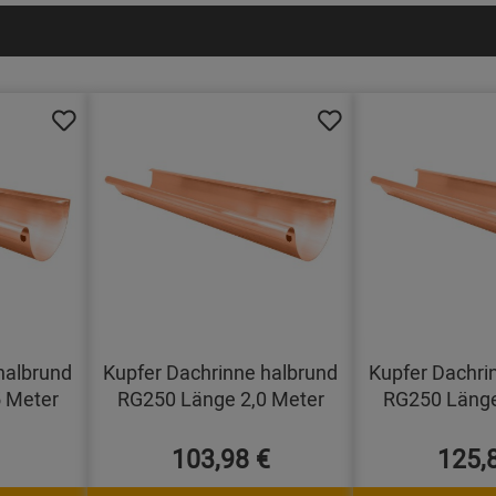
halbrund
Kupfer Dachrinne halbrund
Kupfer Dachri
 Meter
RG250 Länge 2,0 Meter
RG250 Länge
103,98 €
125,