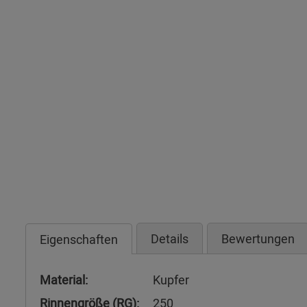
Details
Bewertungen
Eigenschaften
Material:
Kupfer
Rinnengröße (RG):
250