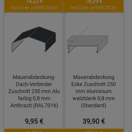
14,22 €
18,29 €
mit Code: jwY4FC7G2m
mit Code: jwY4FC7G2m
Mauerabdeckung-
Mauerabdeckung
Dach-Verbinder
Ecke Zuschnitt 250
Zuschnitt 250 mm Alu
mm Aluminium
farbig 0,8 mm
walzblank 0,8 mm
Anthrazit (RAL7016)
(Standard)
9,95 €
39,90 €