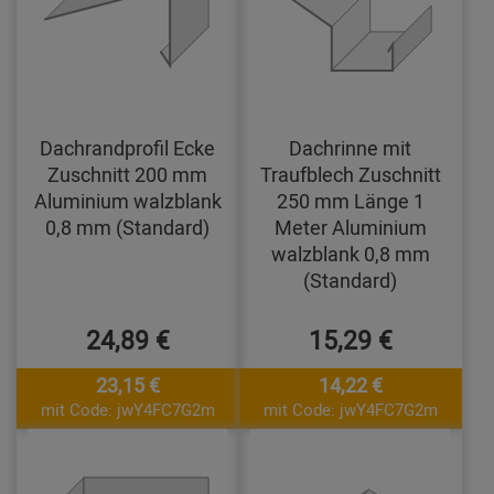
Dachrandprofil Ecke
Dachrinne mit
Zuschnitt 200 mm
Traufblech Zuschnitt
Aluminium walzblank
250 mm Länge 1
0,8 mm (Standard)
Meter Aluminium
walzblank 0,8 mm
(Standard)
24,89 €
15,29 €
23,15 €
14,22 €
mit Code: jwY4FC7G2m
mit Code: jwY4FC7G2m