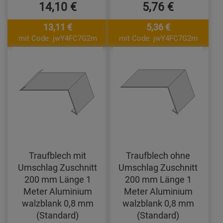
14,10 €
5,76 €
13,11 €
5,36 €
mit Code: jwY4FC7G2m
mit Code: jwY4FC7G2m
Traufblech mit
Traufblech ohne
Umschlag Zuschnitt
Umschlag Zuschnitt
200 mm Länge 1
200 mm Länge 1
Meter Aluminium
Meter Aluminium
walzblank 0,8 mm
walzblank 0,8 mm
(Standard)
(Standard)