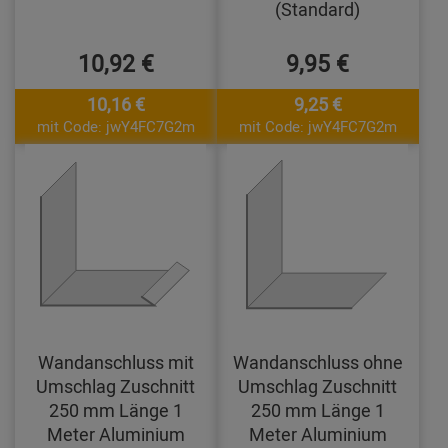
(Standard)
10,92 €
9,95 €
10,16 €
9,25 €
mit Code: jwY4FC7G2m
mit Code: jwY4FC7G2m
Wandanschluss mit
Wandanschluss ohne
Umschlag Zuschnitt
Umschlag Zuschnitt
250 mm Länge 1
250 mm Länge 1
Meter Aluminium
Meter Aluminium