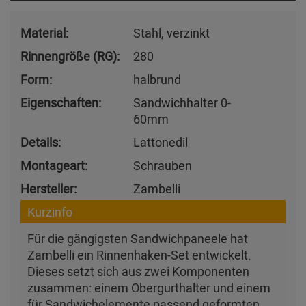
Material:
Stahl, verzinkt
Rinnengröße (RG):
280
Form:
halbrund
Eigenschaften:
Sandwichhalter 0-
60mm
Details:
Lattonedil
Montageart:
Schrauben
Hersteller:
Zambelli
Kurzinfo
Für die gängigsten Sandwichpaneele hat
Zambelli ein Rinnenhaken-Set entwickelt.
Dieses setzt sich aus zwei Komponenten
zusammen: einem Obergurthalter und einem
für Sandwichelemente passend geformten