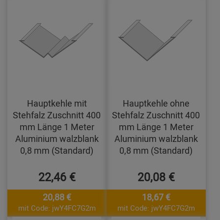
Hauptkehle mit
Hauptkehle ohne
Stehfalz Zuschnitt 400
Stehfalz Zuschnitt 400
mm Länge 1 Meter
mm Länge 1 Meter
Aluminium walzblank
Aluminium walzblank
0,8 mm (Standard)
0,8 mm (Standard)
22,46 €
20,08 €
20,88 €
18,67 €
mit Code: jwY4FC7G2m
mit Code: jwY4FC7G2m