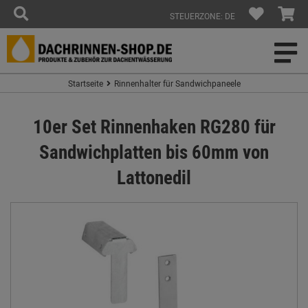
STEUERZONE: DE
Startseite
Rinnenhalter für Sandwichpaneele
10er Set Rinnenhaken RG280 für
Sandwichplatten bis 60mm von
Lattonedil