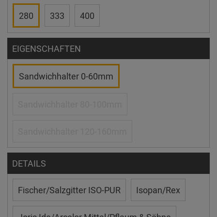
280
333
400
EIGENSCHAFTEN
Sandwichhalter 0-60mm
Sandwichhalter 80-100mm
Sandwichhalter 120-160mm
DETAILS
Fischer/Salzgitter ISO-PUR
Isopan/Rex