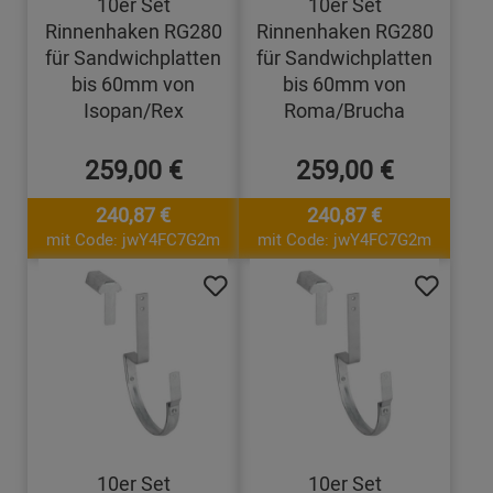
10er Set
10er Set
Rinnenhaken RG280
Rinnenhaken RG280
für Sandwichplatten
für Sandwichplatten
bis 60mm von
bis 60mm von
Isopan/Rex
Roma/Brucha
259,00 €
259,00 €
240,87 €
240,87 €
mit Code: jwY4FC7G2m
mit Code: jwY4FC7G2m
10er Set
10er Set