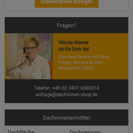
Größentabelle anzeigen
Fragen?
Winnie Werner
ist für Dich da!
Gern beantworten wir Deine
Fragen. Ruf uns an oder
schreib eine E-Mail.
Telefon: +49 (0) 3431 6060510
anfrage@dachrinnen-shop.de
Dachrinnen­ermittler
Dachfläche
Dachneigung