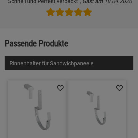
"Schnell und Perfekt verpackt",
Gast am 18.04.2026
Passende Produkte
Rinnenhalter für Sandwichpaneele