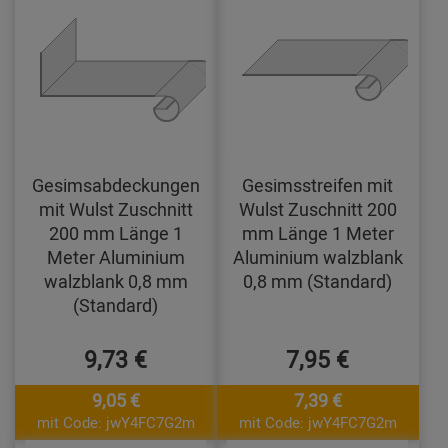
Gesimsabdeckungen
Gesimsstreifen mit
mit Wulst Zuschnitt
Wulst Zuschnitt 200
200 mm Länge 1
mm Länge 1 Meter
Meter Aluminium
Aluminium walzblank
walzblank 0,8 mm
0,8 mm (Standard)
(Standard)
9,73 €
7,95 €
9,05 €
7,39 €
mit Code: jwY4FC7G2m
mit Code: jwY4FC7G2m