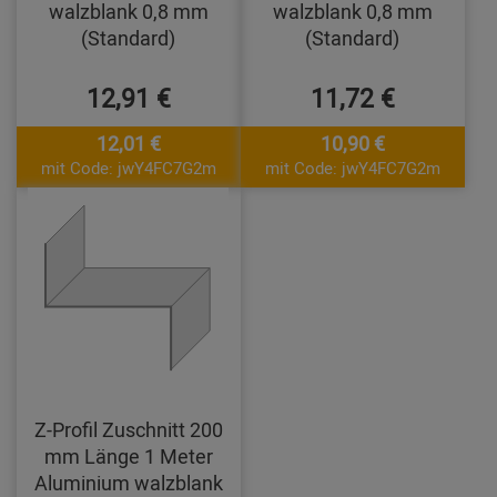
walzblank 0,8 mm
walzblank 0,8 mm
(Standard)
(Standard)
12,91 €
11,72 €
12,01 €
10,90 €
mit Code: jwY4FC7G2m
mit Code: jwY4FC7G2m
Z-Profil Zuschnitt 200
mm Länge 1 Meter
Aluminium walzblank