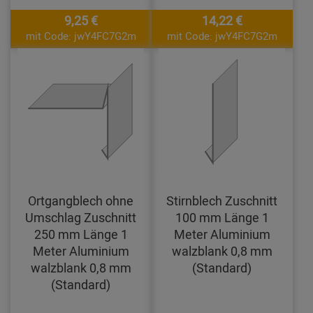
9,25 €
14,22 €
mit Code: jwY4FC7G2m
mit Code: jwY4FC7G2m
Ortgangblech ohne
Stirnblech Zuschnitt
Umschlag Zuschnitt
100 mm Länge 1
250 mm Länge 1
Meter Aluminium
Meter Aluminium
walzblank 0,8 mm
walzblank 0,8 mm
(Standard)
(Standard)