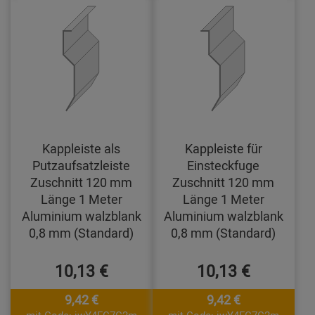
Kappleiste als
Kappleiste für
Putzaufsatzleiste
Einsteckfuge
Zuschnitt 120 mm
Zuschnitt 120 mm
Länge 1 Meter
Länge 1 Meter
Aluminium walzblank
Aluminium walzblank
0,8 mm (Standard)
0,8 mm (Standard)
10,13 €
10,13 €
9,42 €
9,42 €
mit Code: jwY4FC7G2m
mit Code: jwY4FC7G2m