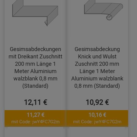
Gesimsabdeckungen
Gesimsabdeckung
mit Dreikant Zuschnitt
Knick und Wulst
200 mm Länge 1
Zuschnitt 200 mm
Meter Aluminium
Länge 1 Meter
walzblank 0,8 mm
Aluminium walzblank
(Standard)
0,8 mm (Standard)
12,11 €
10,92 €
11,27 €
10,16 €
mit Code: jwY4FC7G2m
mit Code: jwY4FC7G2m