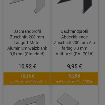
Dachrandprofil
Dachrandprofil
Zuschnitt 200 mm
Abdeckblende
Länge 1 Meter
Zuschnitt 200 mm Alu
Aluminium walzblank
farbig 0,8 mm
0,8 mm (Standard)
Anthrazit (RAL7016)
10,92 €
9,95 €
10,16 €
9,25 €
mit Code: jwY4FC7G2m
mit Code: jwY4FC7G2m