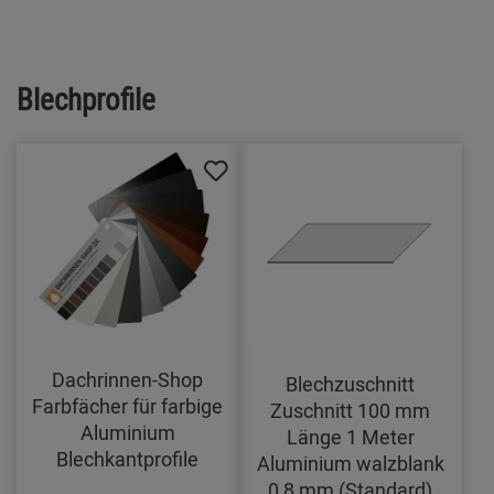
Blechprofile
Dachrinnen-Shop
Blechzuschnitt
Farbfächer für farbige
Zuschnitt 100 mm
Aluminium
Länge 1 Meter
Blechkantprofile
Aluminium walzblank
0,8 mm (Standard)