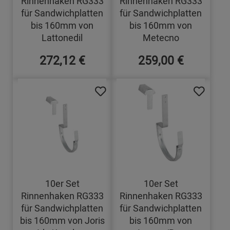
Rinnenhaken RG333
Rinnenhaken RG333
für Sandwichplatten
für Sandwichplatten
bis 160mm von
bis 160mm von
Lattonedil
Metecno
272,12 €
259,00 €
10er Set
10er Set
Rinnenhaken RG333
Rinnenhaken RG333
für Sandwichplatten
für Sandwichplatten
bis 160mm von Joris
bis 160mm von