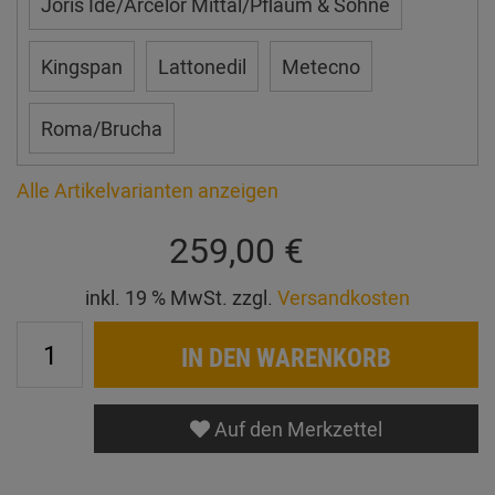
Joris Ide/Arcelor Mittal/Pflaum & Söhne
Kingspan
Lattonedil
Metecno
Roma/Brucha
Alle Artikelvarianten anzeigen
259,00 €
inkl. 19 % MwSt. zzgl.
Versandkosten
IN DEN WARENKORB
Auf den Merkzettel