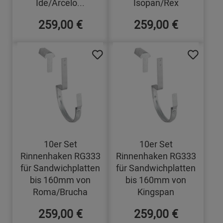
Ide/Arcelo...
Isopan/Rex
259,00 €
259,00 €
10er Set
10er Set
Rinnenhaken RG333
Rinnenhaken RG333
für Sandwichplatten
für Sandwichplatten
bis 160mm von
bis 160mm von
Roma/Brucha
Kingspan
259,00 €
259,00 €