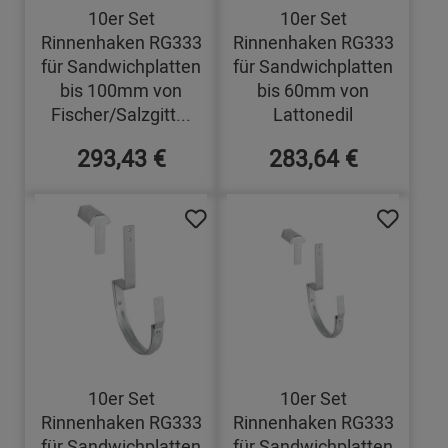
10er Set
10er Set
Rinnenhaken RG333
Rinnenhaken RG333
für Sandwichplatten
für Sandwichplatten
bis 100mm von
bis 60mm von
Fischer/Salzgitt...
Lattonedil
293,43 €
283,64 €
10er Set
10er Set
Rinnenhaken RG333
Rinnenhaken RG333
für Sandwichplatten
für Sandwichplatten