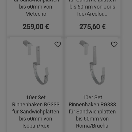
bis 60mm von
bis 60mm von Joris
Metecno
Ide/Arcelor...
259,00 €
275,60 €
10er Set
10er Set
Rinnenhaken RG333
Rinnenhaken RG333
für Sandwichplatten
für Sandwichplatten
bis 60mm von
bis 60mm von
Isopan/Rex
Roma/Brucha