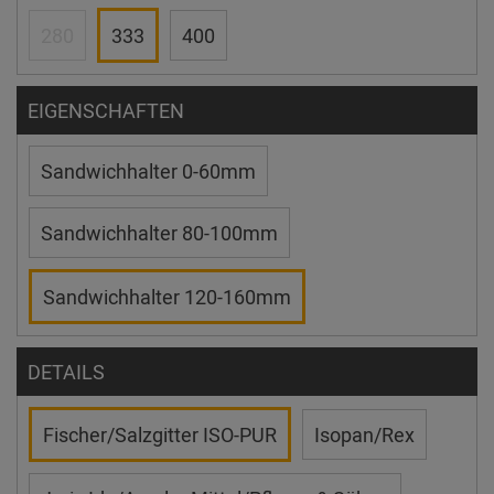
280
333
400
EIGENSCHAFTEN
Sandwichhalter 0-60mm
Sandwichhalter 80-100mm
Sandwichhalter 120-160mm
DETAILS
Fischer/Salzgitter ISO-PUR
Isopan/Rex