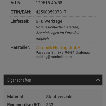
Art.Nr.:
129515-40/58
GTIN/EAN:
4250035907317
Lieferzeit:
6–8 Werktage
Voraussichtliche Lieferzeit,
Abweichungen im Einzelfall
möglich.
Hersteller:
Zambelli Holding GmbH
Passauer Str. 3+5, 94481 Grafenau
holding@zambelli.com
Eigenschaften
Material:
Stahl, verzinkt
Rinnengröße (RG):
333