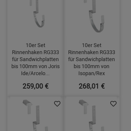
10er Set
10er Set
Rinnenhaken RG333
Rinnenhaken RG333
für Sandwichplatten
für Sandwichplatten
bis 100mm von Joris
bis 100mm von
Ide/Arcelo...
Isopan/Rex
259,00 €
268,01 €