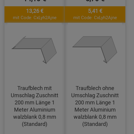
13,26 €
5,41 €
mit Code: CxLyh2Ajne
mit Code: CxLyh2Ajne
Traufblech mit
Traufblech ohne
Umschlag Zuschnitt
Umschlag Zuschnitt
200 mm Länge 1
200 mm Länge 1
Meter Aluminium
Meter Aluminium
walzblank 0,8 mm
walzblank 0,8 mm
(Standard)
(Standard)