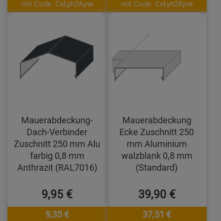
mit Code: CxLyh2Ajne
mit Code: CxLyh2Ajne
Mauerabdeckung-
Mauerabdeckung
Dach-Verbinder
Ecke Zuschnitt 250
Zuschnitt 250 mm Alu
mm Aluminium
farbig 0,8 mm
walzblank 0,8 mm
Anthrazit (RAL7016)
(Standard)
9,95 €
39,90 €
9,35 €
37,51 €