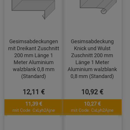
Gesimsabdeckungen
Gesimsabdeckung
mit Dreikant Zuschnitt
Knick und Wulst
200 mm Länge 1
Zuschnitt 200 mm
Meter Aluminium
Länge 1 Meter
walzblank 0,8 mm
Aluminium walzblank
(Standard)
0,8 mm (Standard)
12,11 €
10,92 €
11,39 €
10,27 €
mit Code: CxLyh2Ajne
mit Code: CxLyh2Ajne