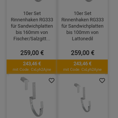
10er Set
10er Set
Rinnenhaken RG333
Rinnenhaken RG333
für Sandwichplatten
für Sandwichplatten
bis 160mm von
bis 100mm von
Fischer/Salzgitt...
Lattonedil
259,00 €
259,00 €
243,46 €
243,46 €
mit Code: CxLyh2Ajne
mit Code: CxLyh2Ajne