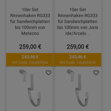
10er Set
10er Set
Rinnenhaken RG333
Rinnenhaken RG333
für Sandwichplatten
für Sandwichplatten
bis 100mm von
bis 100mm von Joris
Metecno
Ide/Arcelo...
259,00 €
259,00 €
243,46 €
243,46 €
mit Code: CxLyh2Ajne
mit Code: CxLyh2Ajne