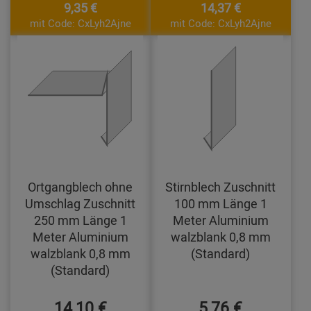
9,35 €
14,37 €
mit Code: CxLyh2Ajne
mit Code: CxLyh2Ajne
Ortgangblech ohne
Stirnblech Zuschnitt
Umschlag Zuschnitt
100 mm Länge 1
250 mm Länge 1
Meter Aluminium
Meter Aluminium
walzblank 0,8 mm
walzblank 0,8 mm
(Standard)
(Standard)
14,10 €
5,76 €