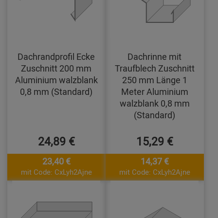
Dachrandprofil Ecke
Dachrinne mit
Zuschnitt 200 mm
Traufblech Zuschnitt
Aluminium walzblank
250 mm Länge 1
0,8 mm (Standard)
Meter Aluminium
walzblank 0,8 mm
(Standard)
24,89 €
15,29 €
23,40 €
14,37 €
mit Code: CxLyh2Ajne
mit Code: CxLyh2Ajne