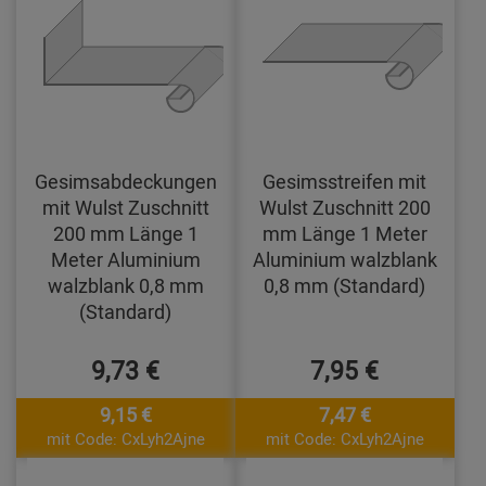
Gesimsabdeckungen
Gesimsstreifen mit
mit Wulst Zuschnitt
Wulst Zuschnitt 200
200 mm Länge 1
mm Länge 1 Meter
Meter Aluminium
Aluminium walzblank
walzblank 0,8 mm
0,8 mm (Standard)
(Standard)
9,73 €
7,95 €
9,15 €
7,47 €
mit Code: CxLyh2Ajne
mit Code: CxLyh2Ajne