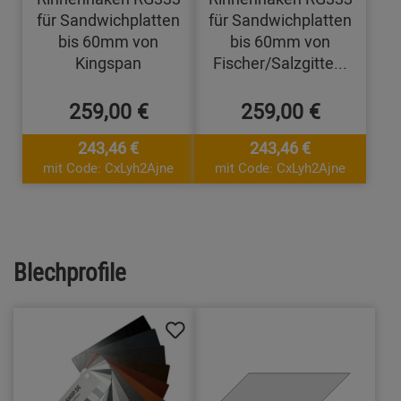
für Sandwichplatten
für Sandwichplatten
bis 60mm von
bis 60mm von
Kingspan
Fischer/Salzgitte...
259,00 €
259,00 €
243,46 €
243,46 €
mit Code: CxLyh2Ajne
mit Code: CxLyh2Ajne
Blechprofile