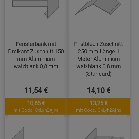
Fensterbank mit
Firstblech Zuschnitt
Dreikant Zuschnitt 150
250 mm Länge 1
mm Aluminium
Meter Aluminium
walzblank 0,8 mm
walzblank 0,8 mm
(Standard)
11,54 €
14,10 €
10,85 €
13,26 €
mit Code: CxLyh2Ajne
mit Code: CxLyh2Ajne