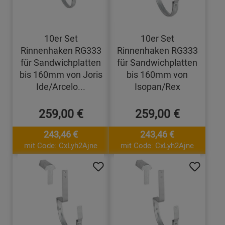
10er Set
10er Set
Rinnenhaken RG333
Rinnenhaken RG333
für Sandwichplatten
für Sandwichplatten
bis 160mm von Joris
bis 160mm von
Ide/Arcelo...
Isopan/Rex
259,00 €
259,00 €
243,46 €
243,46 €
mit Code: CxLyh2Ajne
mit Code: CxLyh2Ajne