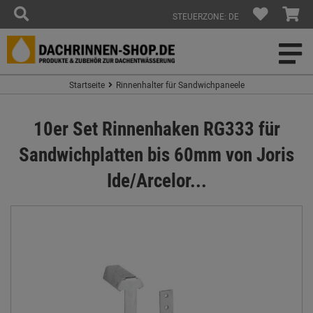
STEUERZONE: DE
Startseite
Rinnenhalter für Sandwichpaneele
10er Set Rinnenhaken RG333 für
Sandwichplatten bis 60mm von Joris
Ide/Arcelor...