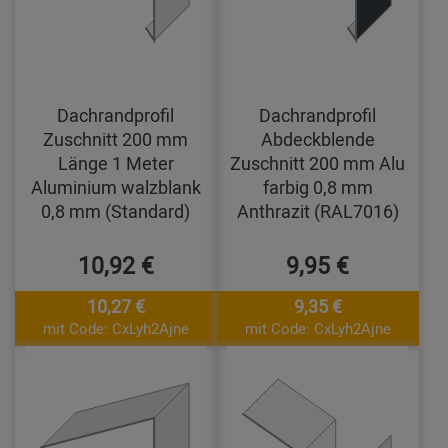
Dachrandprofil
Dachrandprofil
Zuschnitt 200 mm
Abdeckblende
Länge 1 Meter
Zuschnitt 200 mm Alu
Aluminium walzblank
farbig 0,8 mm
0,8 mm (Standard)
Anthrazit (RAL7016)
10,92 €
9,95 €
10,27 €
9,35 €
mit Code: CxLyh2Ajne
mit Code: CxLyh2Ajne