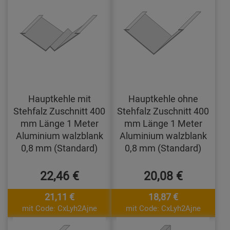
Hauptkehle mit
Hauptkehle ohne
Stehfalz Zuschnitt 400
Stehfalz Zuschnitt 400
mm Länge 1 Meter
mm Länge 1 Meter
Aluminium walzblank
Aluminium walzblank
0,8 mm (Standard)
0,8 mm (Standard)
22,46 €
20,08 €
21,11 €
18,87 €
mit Code: CxLyh2Ajne
mit Code: CxLyh2Ajne