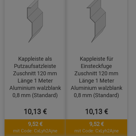
Kappleiste als
Kappleiste für
Putzaufsatzleiste
Einsteckfuge
Zuschnitt 120 mm
Zuschnitt 120 mm
Länge 1 Meter
Länge 1 Meter
Aluminium walzblank
Aluminium walzblank
0,8 mm (Standard)
0,8 mm (Standard)
10,13 €
10,13 €
9,52 €
9,52 €
mit Code: CxLyh2Ajne
mit Code: CxLyh2Ajne