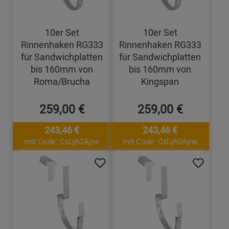
10er Set
10er Set
Rinnenhaken RG333
Rinnenhaken RG333
für Sandwichplatten
für Sandwichplatten
bis 160mm von
bis 160mm von
Roma/Brucha
Kingspan
259,00 €
259,00 €
243,46 €
243,46 €
mit Code: CxLyh2Ajne
mit Code: CxLyh2Ajne