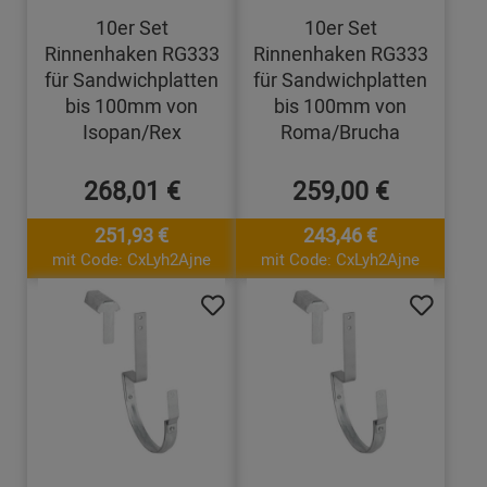
10er Set
10er Set
Rinnenhaken RG333
Rinnenhaken RG333
für Sandwichplatten
für Sandwichplatten
bis 100mm von
bis 100mm von
Isopan/Rex
Roma/Brucha
268,01 €
259,00 €
251,93 €
243,46 €
mit Code: CxLyh2Ajne
mit Code: CxLyh2Ajne