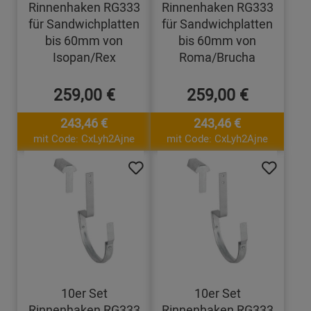
Rinnenhaken RG333
Rinnenhaken RG333
für Sandwichplatten
für Sandwichplatten
bis 60mm von
bis 60mm von
Isopan/Rex
Roma/Brucha
259,00 €
259,00 €
243,46 €
243,46 €
mit Code: CxLyh2Ajne
mit Code: CxLyh2Ajne
10er Set
10er Set
Rinnenhaken RG333
Rinnenhaken RG333