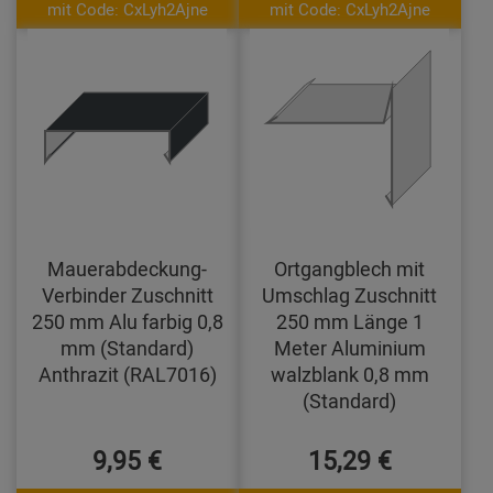
mit Code: CxLyh2Ajne
mit Code: CxLyh2Ajne
Mauerabdeckung-
Ortgangblech mit
Verbinder Zuschnitt
Umschlag Zuschnitt
250 mm Alu farbig 0,8
250 mm Länge 1
mm (Standard)
Meter Aluminium
Anthrazit (RAL7016)
walzblank 0,8 mm
(Standard)
9,95 €
15,29 €