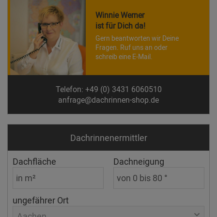
Winnie Werner
ist für Dich da!
Gern beantworten wir Deine
Fragen. Ruf uns an oder
schreib eine E-Mail.
Telefon: +49 (0) 3431 6060510
anfrage@dachrinnen-shop.de
Dachrinnen­ermittler
Dachfläche
Dachneigung
ungefährer Ort
Aachen