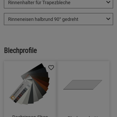
Rinnenhalter für Trapezbleche
Rinneneisen halbrund 90° gedreht
Blechprofile
Dachrinnen-Shop