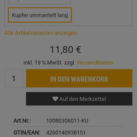
Kupfer ummantelt lang
Alle Artikelvarianten anzeigen
11,80 €
inkl. 19 % MwSt. zzgl.
Versandkosten
IN DEN WARENKORB
Auf den Merkzettel
Art.Nr.:
10080306011-KU
GTIN/EAN:
4260140938151