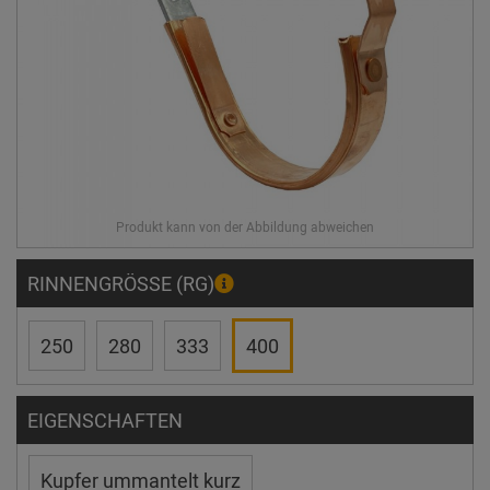
RINNENGRÖSSE (RG)
250
280
333
400
EIGENSCHAFTEN
Kupfer ummantelt kurz