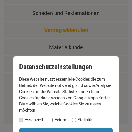
Schäden und Reklamationen
Vertrag widerrufen
Materialkunde
Fachbegriffe
Datenschutzeinstellungen
Diese Website nutzt essentielle Cookies die zum
Jobs
Betrieb der Website notwendig sind sowie Analyse-
Cookies für die Website-Statistik und Externe
Cookies für das anzeigen von Google Maps Karten.
Montage und Installationshilfen
Bitte wählen Sie, welche Cookies Sie zulassen
möchten.
Größentabelle
Essenziell
Extern
Statistik