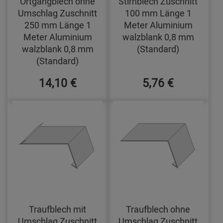
Ortgangblech ohne
Stirnblech Zuschnitt
Umschlag Zuschnitt
100 mm Länge 1
250 mm Länge 1
Meter Aluminium
Meter Aluminium
walzblank 0,8 mm
walzblank 0,8 mm
(Standard)
(Standard)
14,10 €
5,76 €
Traufblech mit
Traufblech ohne
Umschlag Zuschnitt
Umschlag Zuschnitt