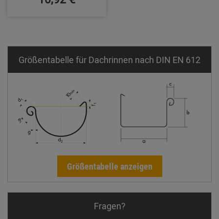
Größentabelle für Dachrinnen nach DIN EN 612
Größentabelle anzeigen
Fragen?