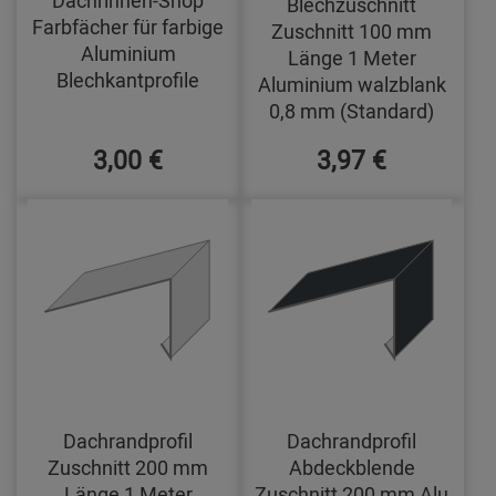
Blechzuschnitt
Farbfächer für farbige
Zuschnitt 100 mm
Aluminium
Länge 1 Meter
Blechkantprofile
Aluminium walzblank
0,8 mm (Standard)
3,00 €
3,97 €
Dachrandprofil
Dachrandprofil
Zuschnitt 200 mm
Abdeckblende
Länge 1 Meter
Zuschnitt 200 mm Alu