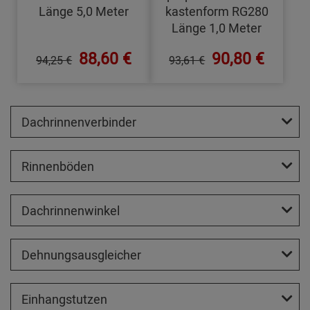
Länge 5,0 Meter
kastenform RG280
Länge 1,0 Meter
88,60 €
90,80 €
94,25 €
93,61 €
Dachrinnenverbinder
Rinnenböden
Dachrinnenwinkel
Dehnungsausgleicher
Einhangstutzen