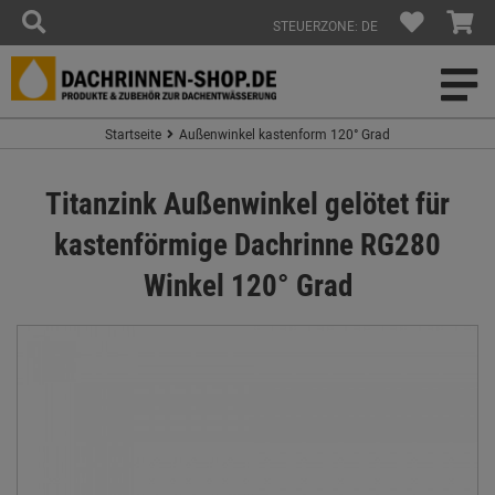
STEUERZONE: DE
Startseite
Außenwinkel kastenform 120° Grad
Titanzink Außenwinkel gelötet für
kastenförmige Dachrinne RG280
Winkel 120° Grad