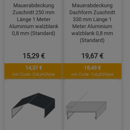
Mauerabdeckung
Mauerabdeckung
Zuschnitt 250 mm
Dachform Zuschnitt
Länge 1 Meter
330 mm Länge 1
Aluminium walzblank
Meter Aluminium
0,8 mm (Standard)
walzblank 0,8 mm
(Standard)
15,29 €
19,67 €
14,37 €
18,49 €
mit Code: CxLyh2Ajne
mit Code: CxLyh2Ajne