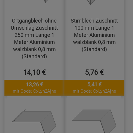
Ortgangblech ohne
Stirnblech Zuschnitt
Umschlag Zuschnitt
100 mm Länge 1
250 mm Länge 1
Meter Aluminium
Meter Aluminium
walzblank 0,8 mm
walzblank 0,8 mm
(Standard)
(Standard)
14,10 €
5,76 €
13,26 €
5,41 €
mit Code: CxLyh2Ajne
mit Code: CxLyh2Ajne