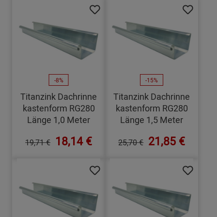
-8%
-15%
Titanzink Dachrinne
Titanzink Dachrinne
kastenform RG280
kastenform RG280
Länge 1,0 Meter
Länge 1,5 Meter
18,14 €
21,85 €
19,71 €
25,70 €