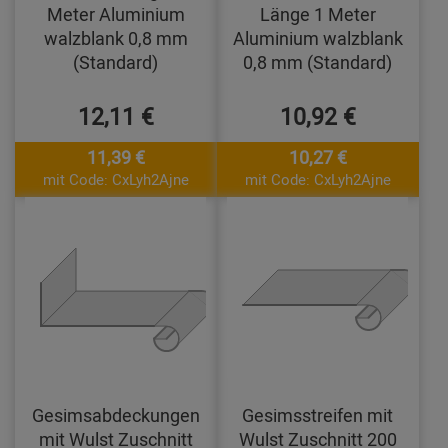
Meter Aluminium
Länge 1 Meter
walzblank 0,8 mm
Aluminium walzblank
(Standard)
0,8 mm (Standard)
12,11 €
10,92 €
11,39 €
10,27 €
mit Code: CxLyh2Ajne
mit Code: CxLyh2Ajne
Gesimsabdeckungen
Gesimsstreifen mit
mit Wulst Zuschnitt
Wulst Zuschnitt 200