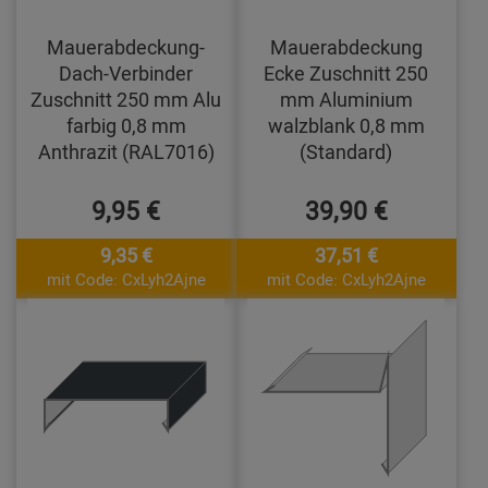
Mauerabdeckung-
Mauerabdeckung
Dach-Verbinder
Ecke Zuschnitt 250
Zuschnitt 250 mm Alu
mm Aluminium
farbig 0,8 mm
walzblank 0,8 mm
Anthrazit (RAL7016)
(Standard)
9,95 €
39,90 €
9,35 €
37,51 €
mit Code: CxLyh2Ajne
mit Code: CxLyh2Ajne