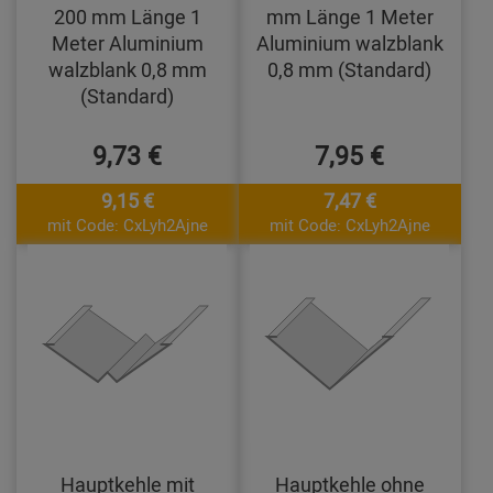
200 mm Länge 1
mm Länge 1 Meter
Meter Aluminium
Aluminium walzblank
walzblank 0,8 mm
0,8 mm (Standard)
(Standard)
9,73 €
7,95 €
9,15 €
7,47 €
mit Code: CxLyh2Ajne
mit Code: CxLyh2Ajne
Hauptkehle mit
Hauptkehle ohne