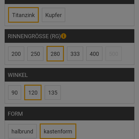
Titanzink
Kupfer
RINNENGRÖSSE (RG)
200
250
280
333
400
500
WINKEL
90
120
135
FORM
halbrund
kastenform