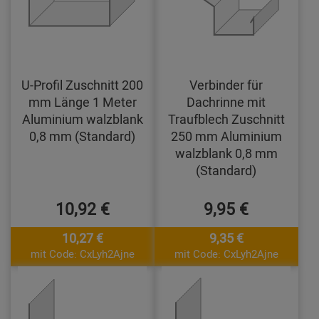
U-Profil Zuschnitt 200
Verbinder für
mm Länge 1 Meter
Dachrinne mit
Aluminium walzblank
Traufblech Zuschnitt
0,8 mm (Standard)
250 mm Aluminium
walzblank 0,8 mm
(Standard)
10,92 €
9,95 €
10,27 €
9,35 €
mit Code: CxLyh2Ajne
mit Code: CxLyh2Ajne