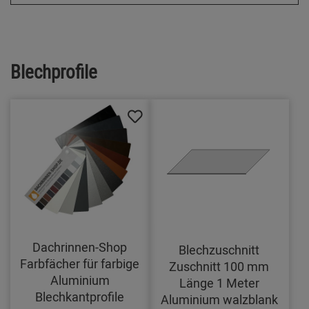
Blechprofile
Dachrinnen-Shop
Blechzuschnitt
Farbfächer für farbige
Zuschnitt 100 mm
Aluminium
Länge 1 Meter
Blechkantprofile
Aluminium walzblank