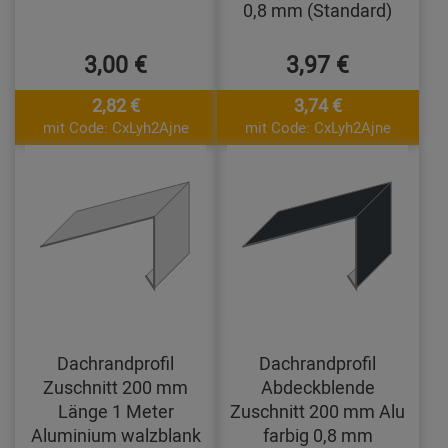
0,8 mm (Standard)
3,00 €
3,97 €
2,82 €
3,74 €
mit Code: CxLyh2Ajne
mit Code: CxLyh2Ajne
Dachrandprofil
Dachrandprofil
Zuschnitt 200 mm
Abdeckblende
Länge 1 Meter
Zuschnitt 200 mm Alu
Aluminium walzblank
farbig 0,8 mm