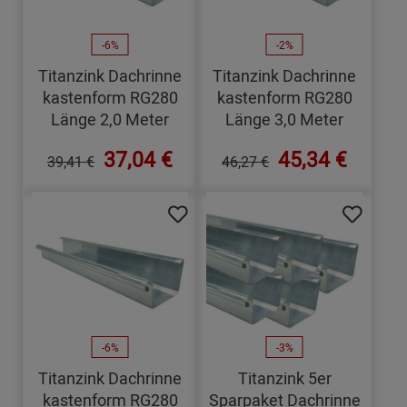
-6%
-2%
Titanzink Dachrinne
Titanzink Dachrinne
kastenform RG280
kastenform RG280
Länge 2,0 Meter
Länge 3,0 Meter
37,04 €
45,34 €
39,41 €
46,27 €
-6%
-3%
Titanzink Dachrinne
Titanzink 5er
kastenform RG280
Sparpaket Dachrinne