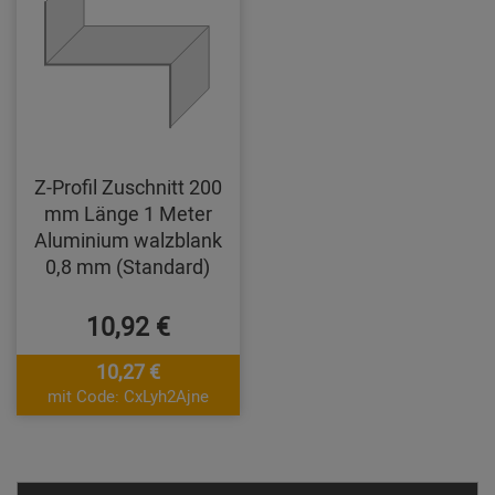
Z-Profil Zuschnitt 200
mm Länge 1 Meter
Aluminium walzblank
0,8 mm (Standard)
10,92 €
10,27 €
mit Code: CxLyh2Ajne