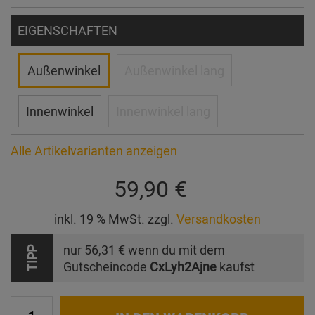
EIGENSCHAFTEN
Außenwinkel
Außenwinkel lang
Innenwinkel
Innenwinkel lang
Alle Artikelvarianten anzeigen
59,90 €
inkl. 19 % MwSt. zzgl.
Versandkosten
nur
56,31 €
wenn du mit dem
TIPP
Gutscheincode
CxLyh2Ajne
kaufst