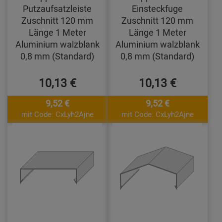
Putzaufsatzleiste
Einsteckfuge
Zuschnitt 120 mm
Zuschnitt 120 mm
Länge 1 Meter
Länge 1 Meter
Aluminium walzblank
Aluminium walzblank
0,8 mm (Standard)
0,8 mm (Standard)
10,13 €
10,13 €
9,52 €
9,52 €
mit Code: CxLyh2Ajne
mit Code: CxLyh2Ajne