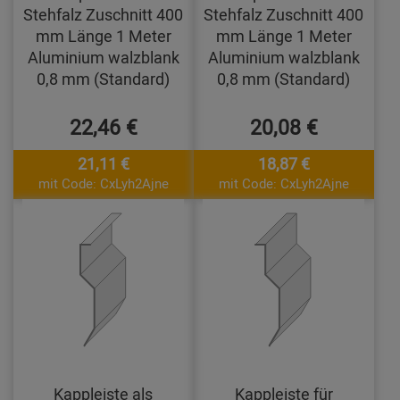
Stehfalz Zuschnitt 400
Stehfalz Zuschnitt 400
mm Länge 1 Meter
mm Länge 1 Meter
Aluminium walzblank
Aluminium walzblank
0,8 mm (Standard)
0,8 mm (Standard)
22,46 €
20,08 €
21,11 €
18,87 €
mit Code: CxLyh2Ajne
mit Code: CxLyh2Ajne
Kappleiste als
Kappleiste für