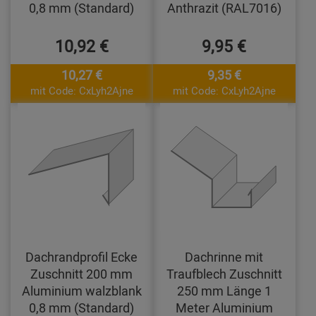
0,8 mm (Standard)
Anthrazit (RAL7016)
10,92 €
9,95 €
10,27 €
9,35 €
mit Code: CxLyh2Ajne
mit Code: CxLyh2Ajne
Dachrandprofil Ecke
Dachrinne mit
Zuschnitt 200 mm
Traufblech Zuschnitt
Aluminium walzblank
250 mm Länge 1
0,8 mm (Standard)
Meter Aluminium