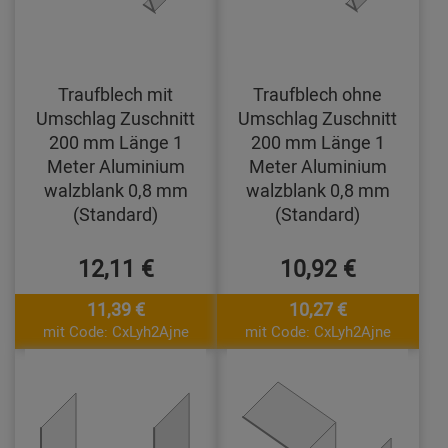
Traufblech mit
Traufblech ohne
Umschlag Zuschnitt
Umschlag Zuschnitt
200 mm Länge 1
200 mm Länge 1
Meter Aluminium
Meter Aluminium
walzblank 0,8 mm
walzblank 0,8 mm
(Standard)
(Standard)
12,11 €
10,92 €
11,39 €
10,27 €
mit Code: CxLyh2Ajne
mit Code: CxLyh2Ajne