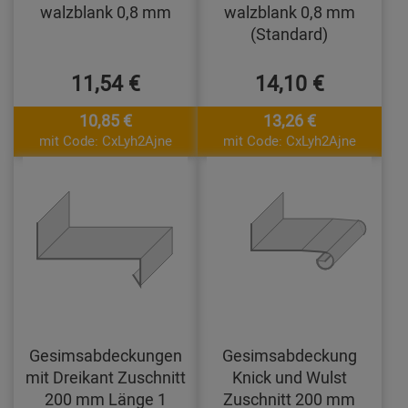
walzblank 0,8 mm
walzblank 0,8 mm
(Standard)
11,54 €
14,10 €
10,85 €
13,26 €
mit Code: CxLyh2Ajne
mit Code: CxLyh2Ajne
Gesimsabdeckungen
Gesimsabdeckung
mit Dreikant Zuschnitt
Knick und Wulst
200 mm Länge 1
Zuschnitt 200 mm