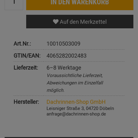
IN DEN WARENKORB
Auf den Merkzettel
Art.Nr.:
10010503009
GTIN/EAN:
4065282002483
Lieferzeit:
6–8 Werktage
Voraussichtliche Lieferzeit,
Abweichungen im Einzelfall
möglich.
Hersteller:
Dachrinnen-Shop GmbH
Leisniger Straße 3, 04720 Döbeln
anfrage@dachrinnen-shop.de