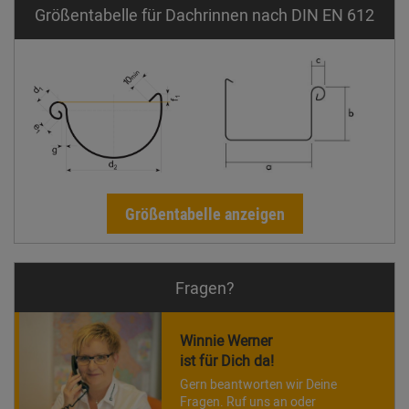
Größentabelle für Dachrinnen nach DIN EN 612
Größentabelle anzeigen
Fragen?
Winnie Werner
ist für Dich da!
Gern beantworten wir Deine
Fragen. Ruf uns an oder