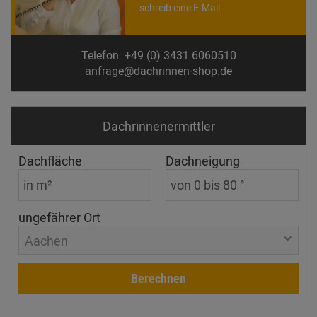
schreib eine E-Mail.
Telefon: +49 (0) 3431 6060510
anfrage@dachrinnen-shop.de
Dachrinnen­ermittler
Dachfläche
Dachneigung
ungefährer Ort
Aachen
Berechnen