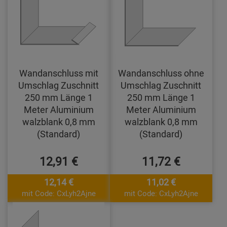
Wandanschluss mit
Wandanschluss ohne
Umschlag Zuschnitt
Umschlag Zuschnitt
250 mm Länge 1
250 mm Länge 1
Meter Aluminium
Meter Aluminium
walzblank 0,8 mm
walzblank 0,8 mm
(Standard)
(Standard)
12,91 €
11,72 €
12,14 €
11,02 €
mit Code: CxLyh2Ajne
mit Code: CxLyh2Ajne