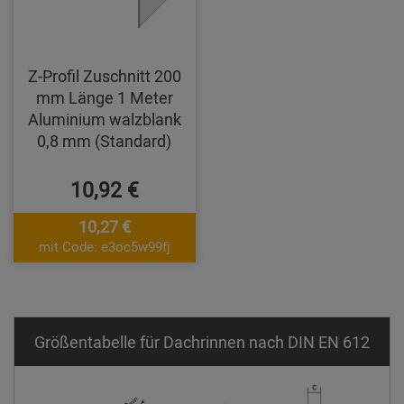
Z-Profil Zuschnitt 200
mm Länge 1 Meter
Aluminium walzblank
0,8 mm (Standard)
10,92 €
10,27 €
mit Code: e3oc5w99fj
Größentabelle für Dachrinnen nach DIN EN 612