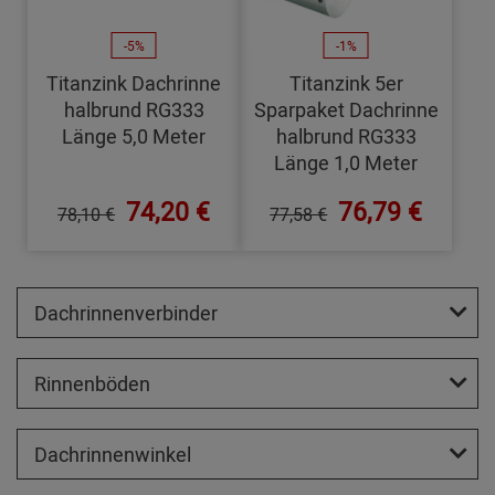
-5%
-1%
Titanzink Dachrinne
Titanzink 5er
halbrund RG333
Sparpaket Dachrinne
Länge 5,0 Meter
halbrund RG333
Länge 1,0 Meter
74,20 €
76,79 €
78,10 €
77,58 €
Dachrinnenverbinder
Rinnenböden
Dachrinnenwinkel