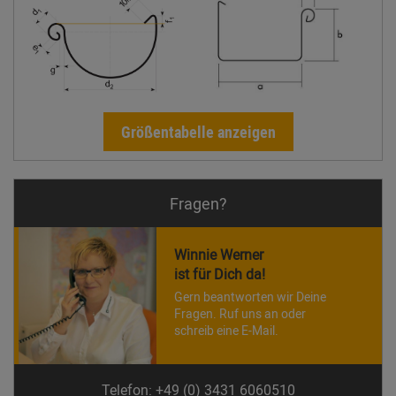
Größentabelle anzeigen
Fragen?
Winnie Werner
ist für Dich da!
Gern beantworten wir Deine
Fragen. Ruf uns an oder
schreib eine E-Mail.
Telefon: +49 (0) 3431 6060510