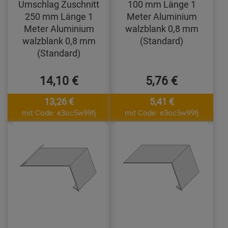
Umschlag Zuschnitt
100 mm Länge 1
250 mm Länge 1
Meter Aluminium
Meter Aluminium
walzblank 0,8 mm
walzblank 0,8 mm
(Standard)
(Standard)
14,10 €
5,76 €
13,26 €
5,41 €
mit Code: e3oc5w99fj
mit Code: e3oc5w99fj