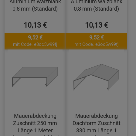
Aluminium walzblank
Aluminium walzblank
0,8 mm (Standard)
0,8 mm (Standard)
10,13 €
10,13 €
9,52 €
9,52 €
mit Code: e3oc5w99fj
mit Code: e3oc5w99fj
Mauerabdeckung
Mauerabdeckung
Zuschnitt 250 mm
Dachform Zuschnitt
Länge 1 Meter
330 mm Länge 1