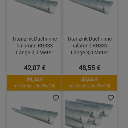
Titanzink Dachrinne
Titanzink Dachrinne
halbrund RG333
halbrund RG333
Länge 2,0 Meter
Länge 3,0 Meter
42,07 €
48,55 €
39,54 €
45,64 €
mit Code: e3oc5w99fj
mit Code: e3oc5w99fj