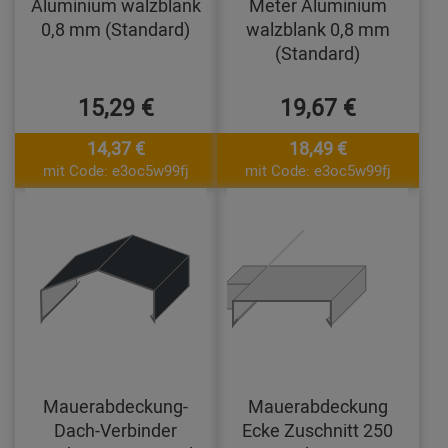
Aluminium walzblank
Meter Aluminium
0,8 mm (Standard)
walzblank 0,8 mm
(Standard)
15,29 €
19,67 €
14,37 €
18,49 €
mit Code: e3oc5w99fj
mit Code: e3oc5w99fj
Mauerabdeckung-
Mauerabdeckung
Dach-Verbinder
Ecke Zuschnitt 250