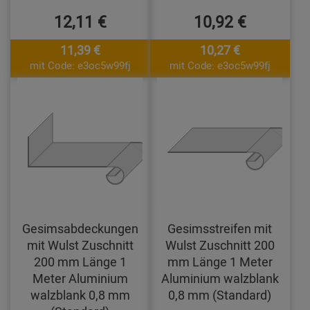
12,11 €
10,92 €
11,39 €
10,27 €
mit Code: e3oc5w99fj
mit Code: e3oc5w99fj
Gesimsabdeckungen
Gesimsstreifen mit
mit Wulst Zuschnitt
Wulst Zuschnitt 200
200 mm Länge 1
mm Länge 1 Meter
Meter Aluminium
Aluminium walzblank
walzblank 0,8 mm
0,8 mm (Standard)