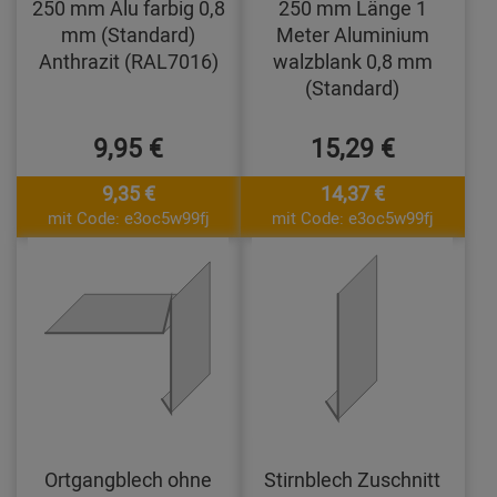
250 mm Alu farbig 0,8
250 mm Länge 1
mm (Standard)
Meter Aluminium
Anthrazit (RAL7016)
walzblank 0,8 mm
(Standard)
9,95 €
15,29 €
9,35 €
14,37 €
mit Code: e3oc5w99fj
mit Code: e3oc5w99fj
Ortgangblech ohne
Stirnblech Zuschnitt