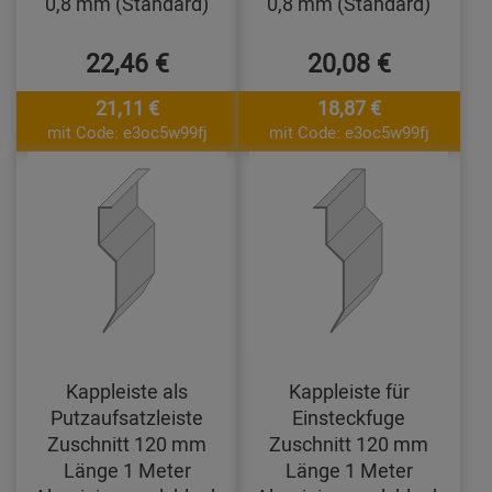
0,8 mm (Standard)
0,8 mm (Standard)
22,46 €
20,08 €
21,11 €
18,87 €
mit Code: e3oc5w99fj
mit Code: e3oc5w99fj
Kappleiste als
Kappleiste für
Putzaufsatzleiste
Einsteckfuge
Zuschnitt 120 mm
Zuschnitt 120 mm
Länge 1 Meter
Länge 1 Meter