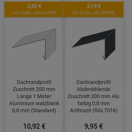
2,82 €
3,74 €
mit Code: e3oc5w99fj
mit Code: e3oc5w99fj
Dachrandprofil
Dachrandprofil
Zuschnitt 200 mm
Abdeckblende
Länge 1 Meter
Zuschnitt 200 mm Alu
Aluminium walzblank
farbig 0,8 mm
0,8 mm (Standard)
Anthrazit (RAL7016)
10,92 €
9,95 €