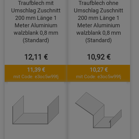
Traufblech mit
Traufblech ohne
Umschlag Zuschnitt
Umschlag Zuschnitt
200 mm Länge 1
200 mm Länge 1
Meter Aluminium
Meter Aluminium
walzblank 0,8 mm
walzblank 0,8 mm
(Standard)
(Standard)
12,11 €
10,92 €
11,39 €
10,27 €
mit Code: e3oc5w99fj
mit Code: e3oc5w99fj