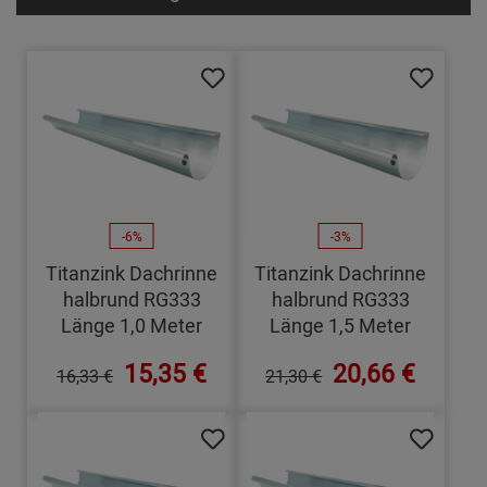
-6%
-3%
Titanzink Dachrinne
Titanzink Dachrinne
halbrund RG333
halbrund RG333
Länge 1,0 Meter
Länge 1,5 Meter
15,35 €
20,66 €
16,33 €
21,30 €