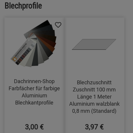
Blechprofile
Dachrinnen-Shop
Blechzuschnitt
Farbfächer für farbige
Zuschnitt 100 mm
Aluminium
Länge 1 Meter
Blechkantprofile
Aluminium walzblank
0,8 mm (Standard)
3,00 €
3,97 €