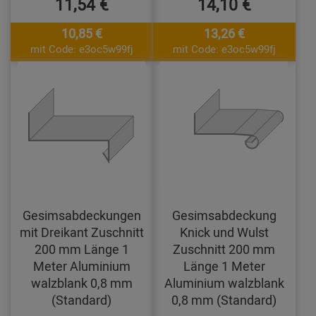
11,54 €
14,10 €
10,85 €
13,26 €
mit Code: e3oc5w99fj
mit Code: e3oc5w99fj
Gesimsabdeckungen
Gesimsabdeckung
mit Dreikant Zuschnitt
Knick und Wulst
200 mm Länge 1
Zuschnitt 200 mm
Meter Aluminium
Länge 1 Meter
walzblank 0,8 mm
Aluminium walzblank
(Standard)
0,8 mm (Standard)