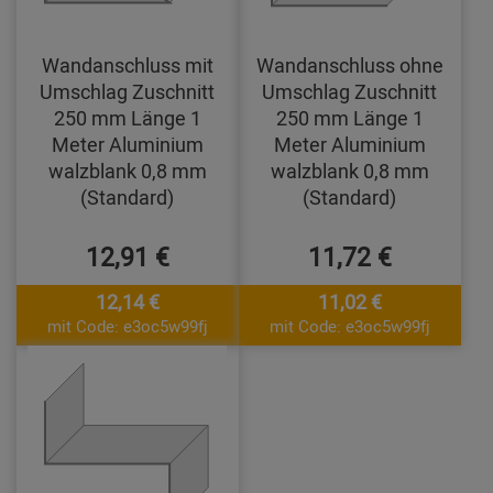
Wandanschluss mit
Wandanschluss ohne
Umschlag Zuschnitt
Umschlag Zuschnitt
250 mm Länge 1
250 mm Länge 1
Meter Aluminium
Meter Aluminium
walzblank 0,8 mm
walzblank 0,8 mm
(Standard)
(Standard)
12,91 €
11,72 €
12,14 €
11,02 €
mit Code: e3oc5w99fj
mit Code: e3oc5w99fj