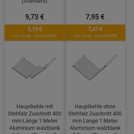
(Standard)
9,73 €
7,95 €
9,15 €
7,47 €
mit Code: e3oc5w99fj
mit Code: e3oc5w99fj
Hauptkehle mit
Hauptkehle ohne
Stehfalz Zuschnitt 400
Stehfalz Zuschnitt 400
mm Länge 1 Meter
mm Länge 1 Meter
Aluminium walzblank
Aluminium walzblank