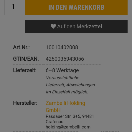
IN DEN WARENKORB
Auf den Merkzettel
Art.Nr.:
10010402008
GTIN/EAN:
4250035943056
Lieferzeit:
6–8 Werktage
Voraussichtliche
Lieferzeit, Abweichungen
im Einzelfall möglich.
Hersteller:
Zambelli Holding
GmbH
Passauer Str. 3+5, 94481
Grafenau
holding@zambelli.com