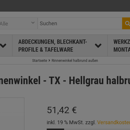
Alle
ABDECKUNGEN, BLECHKANT-
WERKZ
PROFILE & TAFELWARE
MONTA
Startseite
Rinnenwinkel halbrund außen
winkel - TX - Hellgrau halbr
51,42 €
inkl. 19 % MwSt. zzgl.
Versandkoste