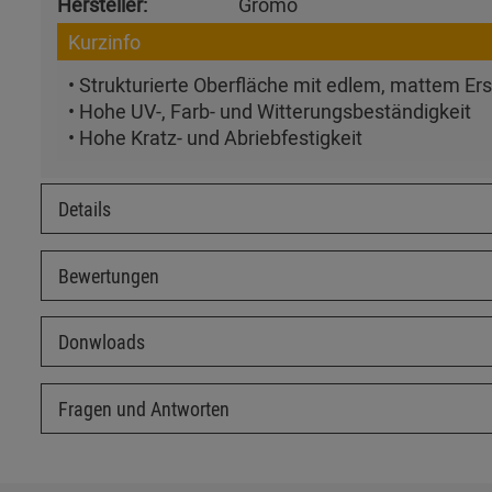
Hersteller:
Grömo
Kurzinfo
• Strukturierte Oberfläche mit edlem, mattem Er
• Hohe UV-, Farb- und Witterungsbeständigkeit
• Hohe Kratz- und Abriebfestigkeit
Details
Bewertungen
Donwloads
Fragen und Antworten