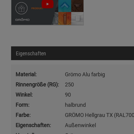
Eigenschaften
Material:
Grömo Alu farbig
Rinnengröße (RG):
250
Winkel:
90
Form:
halbrund
Farbe:
GRÖMO Hellgrau TX (RAL700
Eigenschaften:
Außenwinkel